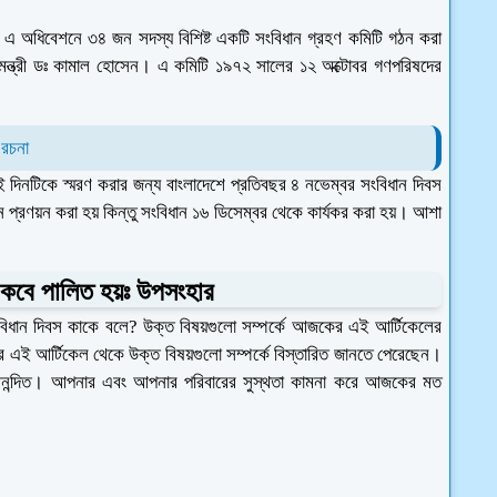
 অধিবেশনে ৩৪ জন সদস্য বিশিষ্ট একটি সংবিধান গ্রহণ কমিটি গঠন করা
ন্ত্রী ডঃ কামাল হোসেন। এ কমিটি ১৯৭২ সালের ১২ অক্টোবর গণপরিষদের
 রচনা
 দিনটিকে স্মরণ করার জন্য বাংলাদেশে প্রতিবছর ৪ নভেম্বর সংবিধান দিবস
প্রণয়ন করা হয় কিন্তু সংবিধান ১৬ ডিসেম্বর থেকে কার্যকর করা হয়। আশা
 কবে পালিত হয়ঃ উপসংহার
বিধান দিবস কাকে বলে? উক্ত বিষয়গুলো সম্পর্কে আজকের এই আর্টিকেলের
 এই আর্টিকেল থেকে উক্ত বিষয়গুলো সম্পর্কে বিস্তারিত জানতে পেরেছেন।
আনন্দিত। আপনার এবং আপনার পরিবারের সুস্থতা কামনা করে আজকের মত