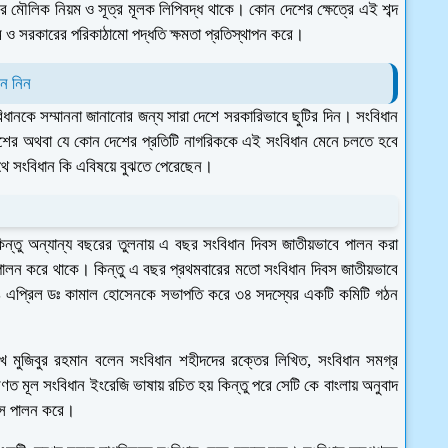
ণের মৌলিক নিয়ম ও সূত্র মূলক লিপিবদ্ধ থাকে। কোন দেশের ক্ষেত্রে এই শব্দ
 ও সরকারের পরিকাঠামো পদ্ধতি ক্ষমতা প্রতিস্থাপন করে।
নে নিন
ানকে সম্মাননা জানানোর জন্য সারা দেশে সরকারিভাবে ছুটির দিন। সংবিধান
লাদেশের অথবা যে কোন দেশের প্রতিটি নাগরিককে এই সংবিধান মেনে চলতে হবে
ে সংবিধান কি এবিষয়ে বুঝতে পেরেছেন।
ু অন্যান্য বছরের তুলনায় এ বছর সংবিধান দিবস জাতীয়ভাবে পালন করা
পালন করে থাকে। কিন্তু এ বছর প্রথমবারের মতো সংবিধান দিবস জাতীয়ভাবে
 ১১ এপ্রিল ডঃ কামাল হোসেনকে সভাপতি করে ৩৪ সদস্যের একটি কমিটি গঠন
শেখ মুজিবুর রহমান বলেন সংবিধান শহীদদের রক্তের লিখিত, সংবিধান সমগ্র
 মূল সংবিধান ইংরেজি ভাষায় রচিত হয় কিন্তু পরে সেটি কে বাংলায় অনুবাদ
িবস পালন করে।