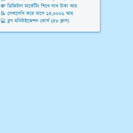
💸 ডিজিটাল মার্কেটিং শিখে লাখ টাকা আয়
📝 লেখালেখি করে মাসে ১৫,০০০৳ আয়
💻 ব্লগ মনিটাইজেশন কোর্স (৫৮ ক্লাস)