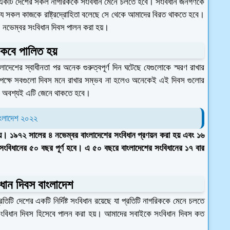
ং একটি দেশের সকল নাগরিককে সংবিধান মেনে চলতে হবে। সংবিধান জনগণকে
 যে সকল কাজকে রাষ্ট্রদ্রোহিতা বলেছে সে থেকে আমাদের বিরত থাকতে হবে।
৪ নভেম্বর সংবিধান দিবস পালন করা হয়।
 কবে পালিত হয়
দেশের স্বাধীনতা পর অনেক গুরুত্বপূর্ণ দিন ঘটেছে যেগুলোকে স্মরণ রাখার
 পক্ষে সবগুলো দিবস মনে রাখার সম্ভব না হলেও অনেকেই এই দিবস গুলোর
ে অবশ্যই এটি জেনে থাকতে হবে।
বাংলাদেশ ২০২২
য়। ১৯৭২ সালের ৪ নভেম্বর বাংলাদেশের সংবিধান প্রণয়ন করা হয় এবং ১৬
র সংবিধানের ৫০ বছর পূর্ণ হবে। এ ৫০ বছরে বাংলাদেশের সংবিধানের ১৭ বার
ধান দিবস বাংলাদেশ
তিটি দেশের একটি নির্দিষ্ট সংবিধান রয়েছে যা প্রতিটি নাগরিককে মেনে চলতে
 সংবিধান দিবস হিসেবে পালন করা হয়। আমাদের সবাইকে সংবিধান দিবস কত