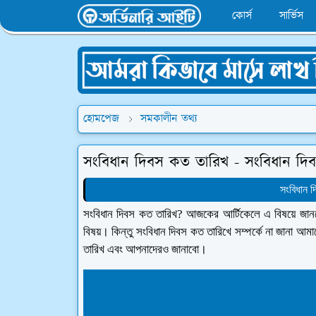
কোর্স
সার্ভিস
হোমপেজ
সমকালীন তথ্য
সংবিধান দিবস কত তারিখ - সংবিধান দি
সংবিধান দ
সংবিধান দিবস কত তারিখ? আজকের আর্টিকেলে এ বিষয়ে জানবে
বিষয়। কিন্তু সংবিধান দিবস কত তারিখে সম্পর্কে না জানা 
তারিখ এবং আপনাদেরও জানাবো।