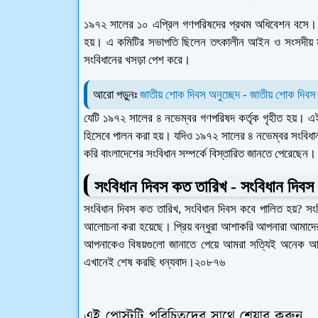
১৯৭২ সালের ১০ এপ্রিল গণপরিষদের প্রথম অধিবেশন বসে। এ
হয়। এ কমিটির সভাপতি ছিলেন তৎকালীন আইন ও সংসদীয় ম
সংবিধানের খসড়া পেশ করে।
আরো পড়ুনঃ
জাতীয় শোক দিবস অনুচ্ছেদ - জাতীয় শোক দিবস
যেটি ১৯৭২ সালের ৪ নভেম্বর গণপরিষদ কর্তৃক গৃহীত হয়। এই
হিসেবে পালন করা হয়। যদিও ১৯৭২ সালের ৪ নভেম্বর সংবিধান 
করি বাংলাদেশের সংবিধান সম্পর্কে বিস্তারিত জানতে পেরেছেন।
সংবিধান দিবস কত তারিখ - সংবিধান দিবস
সংবিধান দিবস কত তারিখ, সংবিধান দিবস কবে পালিত হয়? সং
আলোচনা করা হয়েছে। প্রিয় বন্ধুরা আশাকরি আপনারা আমাদের
আপনাকেও বিষয়গুলো জানাতে পেয়ে আমরা সত্যিই অনেক 
এখানেই শেষ করছি ধন্যবাদ।২০৮৭৬
এই পোস্টটি পরিচিতদের সাথে শেয়ার করুন