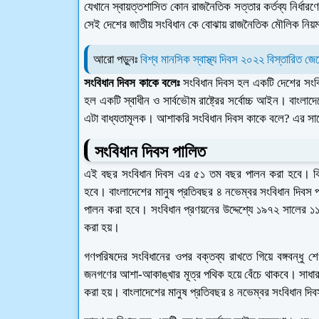
যেখানে স্বায়ত্তশাসিত কোন রাজনৈতিক সত্তার কর্তব্য নির্ধার
সেই দেশের জাতীয় সংবিধান কে বোঝায় রাজনৈতিক মৌলিক নিয়ম
আরো পড়ুনঃ
বিশ্ব মানসিক স্বাস্থ্য দিবস ২০২২ বিস্তারিত জে
সংবিধান দিবস কাকে বলেঃ
সংবিধান দিবস হল একটি দেশের সংবিধ
হল একটি স্বাধীন ও সার্বভৌম রাষ্ট্রের সর্বোচ্চ আইন। বাং
এটা বাধ্যতামূলক। আশাকরি সংবিধান দিবস কাকে বলে? এর সাথ
সংবিধান দিবস পালিত
এই বছর সংবিধান দিবস এর ৫১ তম বছর পালন করা হবে। কিন্ত
হবে। বাংলাদেশের মানুষ প্রতিবছর ৪ নভেম্বর সংবিধান দিবস 
পালন করা হবে। সংবিধান প্রণয়নের উদ্দেশ্যে ১৯৭২ সালের
করা হয়।
গণপরিষদের সংবিধানের ওপর বক্তব্য রাখতে গিয়ে বঙ্গবন্ধু 
জনগণের আশা-আকাঙ্খার মূত্র পথিক হয়ে বেঁচে থাকবে। সাধারণত
করা হয়। বাংলাদেশের মানুষ প্রতিবছর ৪ নভেম্বর সংবিধান দ