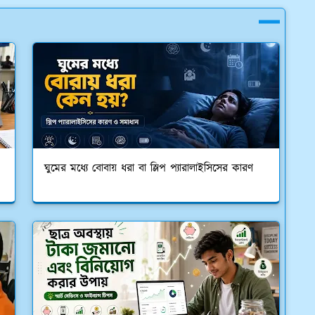
ঘুমের মধ্যে বোবায় ধরা বা স্লিপ প্যারালাইসিসের কারণ