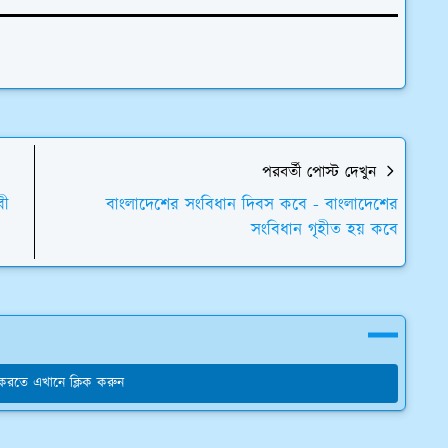
পরবর্তী পোস্ট দেখুন
বী
বাংলাদেশের সংবিধান দিবস কবে - বাংলাদেশের
সংবিধান গৃহীত হয় কবে
য করতে এখানে ক্লিক করুন