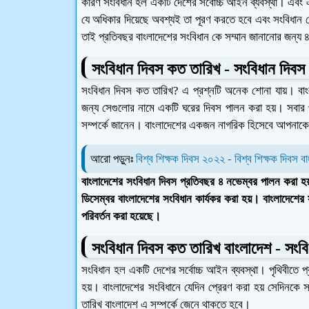
কারণ সংবিধান হল একটি দেশের সর্বোচ্চ আইন ব্যবস্থা। এব
যে অধিকার দিয়েছে অবশ্যই তা পূরণ করতে হবে এবং সংবিধান
তাই প্রতিবছর বাংলাদেশের সংবিধান কে সম্মান জানানোর জন্য 
সংবিধান দিবস কত তারিখ - সংবিধান দিবস
সংবিধান দিবস কত তারিখ? এ প্রশ্নটি অনেক শোনা যায়। বাংলা
জন্য সেগুলোর নামে একটি ঘরের দিবস পালন করা হয়। সবার
সম্পর্কে জানেন। বাংলাদেশের একজন নাগরিক হিসেবে আপনাক
আরো পড়ুনঃ
বিশ্ব শিক্ষক দিবস ২০২২ - বিশ্ব শিক্ষক দিবস 
বাংলাদেশের সংবিধান দিবস প্রতিবছর ৪ নভেম্বর পালন করা হ
ডিসেম্বর বাংলাদেশের সংবিধান কার্যকর করা হয়। বাংলাদেশে
পরিবর্তন করা হয়েছে।
সংবিধান দিবস কত তারিখ বাংলাদেশ - সংবি
সংবিধান হল একটি দেশের সর্বোচ্চ আইন ব্যবস্থা। পৃথিবীতে প্র
হয়। বাংলাদেশের সংবিধানে যেদিন প্রেরণ করা হয় সেদিনকে
তারিখ বাংলাদেশ এ সম্পর্কে জেনে থাকতে হবে।