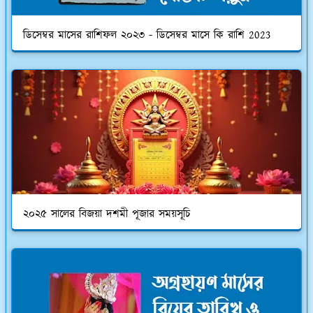
ডিসেম্বর মাসের রাশিফল ২০২৩ - ডিসেম্বর মাসে কি রাশি 2023
২০২৫ সালের বিজয়া দশমী পূজার সময়সূচি