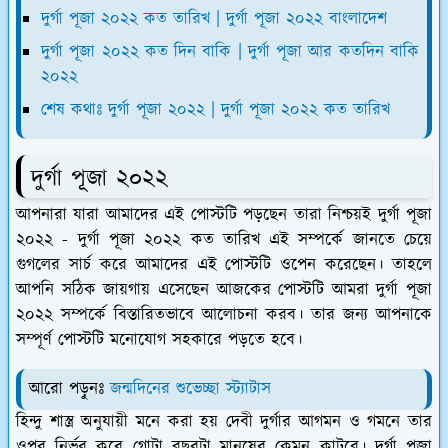
দুর্গা পূজা ২০২২ কত তারিখ | দুর্গা পূজা ২০২২ বাংলাদেশ
দুর্গা পূজা ২০২২ কত দিন বাকি | দুর্গা পূজা আর কতদিন বাকি
২০২২
শেষ কথাঃ দুর্গা পূজা ২০২২ | দুর্গা পূজা ২০২২ কত তারিখ
দুর্গা পূজা ২০২২
আপনারা যারা আমাদের এই পোস্টটি পড়ছেন তারা নিশ্চয়ই দুর্গা পূজা
২০২২ - দুর্গা পূজা ২০২২ কত তারিখ এই সম্পর্কে জানতে চেয়ে
গুগলের সার্চ করে আমাদের এই পোস্টটি ওপেন করেছেন। তাহলে
আপনি সঠিক জায়গায় এসেছেন আজকের পোস্টটি আমরা দুর্গা পূজা
২০২২ সম্পর্কে বিস্তারিতভাবে আলোচনা করব। তার জন্য আপনাকে
সম্পূর্ণ পোস্টটি মনোযোগ সহকারে পড়তে হবে।
আরো পড়ুনঃ
জন্মদিনের শুভেচ্ছা স্ট্যাটাস
হিন্দু শাস্ত্র অনুযায়ী মনে করা হয় দেবী দুর্গার আগমন ও গমনে তার
ওপর নির্ভর করে গোটা বছরটা মানুষের কেমন কাটবে। দূর্গা পূজা