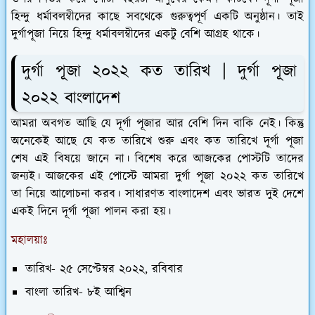
হিন্দু ধর্মাবলম্বীদের কাছে সবথেকে গুরুত্বপূর্ণ একটি অনুষ্ঠান। তাই
দুর্গাপূজা নিয়ে হিন্দু ধর্মাবলম্বীদের একটু বেশি আগ্রহ থাকে।
দুর্গা পূজা ২০২২ কত তারিখ | দুর্গা পূজা
২০২২ বাংলাদেশ
আমরা অবগত আছি যে দূর্গা পূজার আর বেশি দিন বাকি নেই। কিন্তু
অনেকেই আছে যে কত তারিখে শুরু এবং কত তারিখে দূর্গা পূজা
শেষ এই বিষয়ে জানে না। বিশেষ করে আজকের পোস্টটি তাদের
জন্যই। আজকের এই পোস্টে আমরা দুর্গা পূজা ২০২২ কত তারিখে
তা নিয়ে আলোচনা করব। সাধারণত বাংলাদেশ এবং ভারত দুই দেশে
একই দিনে দূর্গা পূজা পালন করা হয়।
মহালয়াঃ
তারিখ-
২৫ সেপ্টেম্বর ২০২২, রবিবার
বাংলা তারিখ-
৮ই আশ্বিন