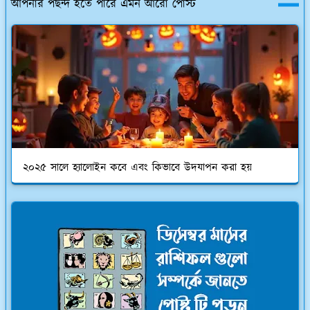
আপনার পছন্দ হতে পারে এমন আরো পোস্ট
২০২৫ সালে হ্যালোইন কবে এবং কিভাবে উদযাপন করা হয়