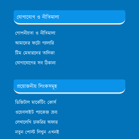
যোগাযোগ ও নীতিমালা
গোপনীয়তা ও নীতিমালা
আমাদের ফটো গ্যালারি
টিম মেম্বারদের তালিকা
যোগাযোগের সব ঠিকানা
প্রয়োজনীয় লিংকসমূহ
ডিজিটাল মার্কেটিং কোর্স
ওয়েবসাইট প্যাকেজ ক্রয়
লেখালেখি চাকরির অফার
নতুন পোস্ট লিখুন এখনই