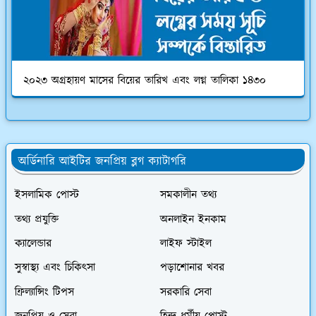
২০২৩ অগ্রহায়ণ মাসের বিয়ের তারিখ এবং লগ্ন তালিকা ১৪৩০
অর্ডিনারি আইটির জনপ্রিয় ব্লগ ক্যাটাগরি
ইসলামিক পোস্ট
সমকালীন তথ্য
তথ্য প্রযুক্তি
অনলাইন ইনকাম
ক্যালেন্ডার
লাইফ স্টাইল
সুস্বাস্থ্য এবং চিকিৎসা
পড়াশোনার খবর
ফ্রিল্যান্সিং টিপস
সরকারি সেবা