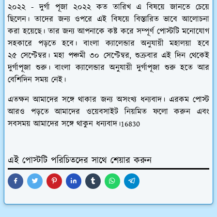
২০২২ - দুর্গা পূজা ২০২২ কত তারিখ এ বিষয়ে জানতে চেয়ে
ছিলেন। তাদের জন্য ওপরে এই বিষয়ে বিস্তারিত ভাবে আলোচনা
করা হয়েছে। তার জন্য আপনাকে কষ্ট করে সম্পূর্ণ পোস্টটি মনোযোগ
সহকারে পড়তে হবে। বাংলা ক্যালেন্ডার অনুযায়ী মহালয়া হবে
২৫ সেপ্টেম্বর। মহা পঞ্চমী ৩০ সেপ্টেম্বর, শুক্রবার এই দিন থেকেই
দুর্গাপূজা শুরু। বাংলা ক্যালেন্ডার অনুযায়ী দুর্গাপূজা শুরু হতে আর
বেশিদিন সময় নেই।
এতক্ষন আমাদের সঙ্গে থাকার জন্য অসংখ্য ধন্যবাদ। এরকম পোস্ট
আরও পড়তে আমাদের ওয়েবসাইট নিয়মিত ফলো করুন এবং
সবসময় আমাদের সঙ্গে থাকুন ধন্যবাদ।16830
এই পোস্টটি পরিচিতদের সাথে শেয়ার করুন