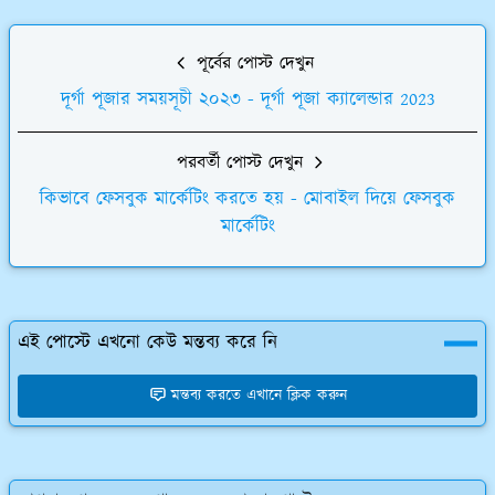
পূর্বের পোস্ট দেখুন
দূর্গা পূজার সময়সূচী ২০২৩ - দূর্গা পূজা ক্যালেন্ডার 2023
পরবর্তী পোস্ট দেখুন
কিভাবে ফেসবুক মার্কেটিং করতে হয় - মোবাইল দিয়ে ফেসবুক
মার্কেটিং
এই পোস্টে এখনো কেউ মন্তব্য করে নি
মন্তব্য করতে এখানে ক্লিক করুন