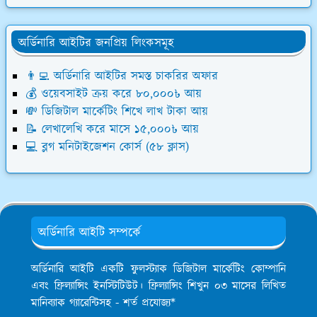
অর্ডিনারি আইটির জনপ্রিয় লিংকসমূহ
👨‍💻 অর্ডিনারি আইটির সমস্ত চাকরির অফার
💰 ওয়েবসাইট ক্রয় করে ৮০,০০০৳ আয়
💸 ডিজিটাল মার্কেটিং শিখে লাখ টাকা আয়
📝 লেখালেখি করে মাসে ১৫,০০০৳ আয়
💻 ব্লগ মনিটাইজেশন কোর্স (৫৮ ক্লাস)
অর্ডিনারি আইটি সম্পর্কে
অর্ডিনারি আইটি একটি ফুলস্ট্যাক ডিজিটাল মার্কেটিং কোম্পানি
এবং ফ্রিল্যান্সিং ইনস্টিটিউট। ফ্রিল্যান্সিং শিখুন ০৩ মাসের লিখিত
মানিব্যাক গ্যারেন্টিসহ - শর্ত প্রযোজ্য*