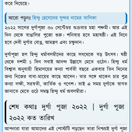
করে দিয়েছে।
আরো পড়ুনঃ
হিন্দু ছেলেদের সুন্দর নামের তালিকা
২০২২ সালের দুর্গাপূজা ৩০ সেপ্টেম্বর শুক্রবার মহা পঞ্চমী। আর এই
দিন থেকে বাঙালির পুজো শুরু। শনিবার হবে মহাষষ্ঠী। এই দিনে
হবে দেবী দুর্গার বোধ্ন, আমন্ত্রণ এবং চক্ষুদান।
দুর্গাপূজা হল হিন্দু ধর্মাবলম্বীদের কাছে সবথেকে বড় উৎসব। ষষ্ঠী
থেকে দশমী 5 দিন সবাই আনন্দ উল্লাসে মেতে ওঠেন। হিন্দু ধর্ম
বিশ্বাস অনুযায়ী হিমালয়ের কন্যা পার্বতী বছরে একবার তিন দিনের
জন্য নিজের বাবা-মায়ের কাছে আসেন। তার সঙ্গে থাকেন চার পুত্র
কন্যা লক্ষী, সরস্বতী, কার্তিক ও গণেশ। তাই এ সময় দুর্গাকে স্বাগত
জানাতে মেতে ওঠে সমস্ত হিন্দু ধর্ম অবলম্বীরা।
শেষ কথাঃ দুর্গা পূজা ২০২২ | দুর্গা পূজা
২০২২ কত তারিখ
আপনারা যারা আমাদের এই পোস্টটি পড়ছেন তারা নিশ্চয়ই দুর্গা পূজা