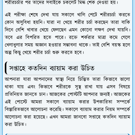
শরীরচর্চার পর তাদের সবাইকে চকলেট মিল্ক শেক দেওয়া হয়।
এই পরীক্ষা শেষে দেখা যায় সকালে খালি পেটে শরীরচর্চা করতে
কোন অসুবিধা হয়নি। যারা না খেয়ে শরীর চর্চা করছেন তারা বাকি
দিনে বেশি খাবার খেয়ে ফেলছেন এমন কোনো লক্ষণ দেখা যায়নি।
তবে এর বিপরিত হতে পারে। রক্তে শর্করার মাত্রা কমে গেলে
খেলাধুলার সময় অজ্ঞান হওয়ার সম্ভাবনা থাকে। তাই বেশি বয়স্ক হলে
অল্প কিছু খেয়ে শরীর চর্চা শুরু করতে হবে।
সপ্তাহে কতদিন ব্যায়াম করা উচিত
আপনারা যারা আপনাদের স্বাস্থ্য নিয়ে চিন্তিত তারা কিভাবে ভালো
থাকা যায় এবং কিভাবে শরীরকে সুস্থ রাখা যায় এসব বিষয়ে
প্রতিনিয়ত জানতে চান। আজকের পোস্টটি আপনার জন্যই। আজকের
এই পোস্টে আমরা সকালে ব্যায়াম করার উপকারিতা সম্পর্কে
বিস্তারিতভাবে আলোচনা করেছি। সকালে ব্যায়াম করার নিয়ম সম্পর্কে
আলোচনা করা হয়েছে। এখন আমরা জানবো সপ্তাহে কতদিন ব্যায়াম
করা উচিত।