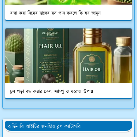
রান্না করা নিমের ছালের রস পান করলে কি হয় জানুন
চুল পড়া বন্ধ করার তেল, স্যাম্পু ও ঘরোয়া উপায়
অর্ডিনারি আইটির জনপ্রিয় ব্লগ ক্যাটাগরি