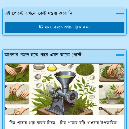
এই পোস্টে এখনো কেউ মন্তব্য করে নি
মন্তব্য করতে এখানে ক্লিক করুন
আপনার পছন্দ হতে পারে এমন আরো পোস্ট
নিম পাতার গুড়া করার নিয়ম - নিম পাতার বড়ি খাওয়ার উপকারিতা