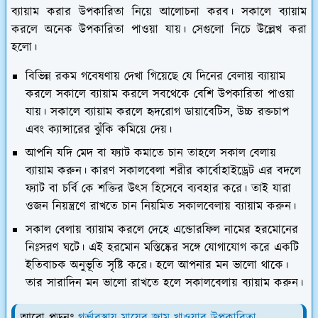
ব্যায়াম করার উপকারিতা নিয়ে আলোচনা করব। সকালে ব্যায়াম
করলে অনেক উপকারিতা পাওয়া যায়। সেগুলো নিচে উল্লেখ করা
হলো।
বিভিন্ন রকম গবেষণায় দেখা গিয়েছে যে দিনের বেলায় ব্যায়াম
করলে সকালে ব্যায়াম করলে সবথেকে বেশি উপকারিতা পাওয়া
যায়। সকালে ব্যায়াম করলে হৃদরোগ ডায়াবেটিস, উচ্চ রক্তচাপ
এবং ক্যান্সারের ঝুঁকি কমিয়ে দেয়।
আপনি যদি মেদ বা ফ্যাট কমাতে চান তাহলে সকাল বেলায়
ব্যায়াম করুন। কারণ সকালবেলা শরীর কার্বোহাইড্রেট এর বদলে
ফ্যাট বা চর্বি কে শক্তির উৎস হিসেবে ব্যবহার করে। তাই যারা
ওজন নিয়ন্ত্রণে রাখতে চান নিয়মিত সকালবেলায় ব্যায়াম করুন।
সকাল বেলায় ব্যায়াম করলে দেহে এন্ডোরফিল নামের হরমোনের
নিঃসরণ ঘটে। এই হরমোন মস্তিষ্কের সঙ্গে যোগাযোগ করে একটি
ইতিবাচক অনুভূতি সৃষ্টি করে। হলে আপনার মন ভালো থাকে।
তার সারাদিন মন ভালো রাখতে হলে সকালবেলায় ব্যায়াম করুন।
আরো পড়ুনঃ
গর্ভাবস্থায় মায়ের জাম খাওয়ার উপকারিতা