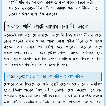
আপনি যদি সুস্থ হন কোন রকম রোগ না থাকে তাহলে ভারী
খাবারের দুই থেকে তিন ঘণ্টা পর ব্যায়াম শুরু করা উচিত। এতে
দেহের শর্করার মাত্রা ঠিক থাকবে।
সকালে খালি পেটে ব্যায়াম করা কি ভালো
অনেকেই প্রশ্ন করে যে ব্যায়ামের আগে কি কিছু খাওয়া উচিত? খেলে
কোন ধরনের খাবার খাওয়া আদর্শ যারা শরীর নিয়ে বেশি সতর্ক
থাকেন তারা এসব প্রশ্ন বেশি করে থাকেন। অনেকে আছে
সকালবেলায় ব্যায়াম না করে ফুটবল খেলেন। এতেও শরীরচর্চা হয়ে
যায়। ব্রিটিশ জার্নাল অফ নিউট্রিশনে প্রকাশিত এক গবেষণায় খালি
পেটে খেলার উপকারিতা কি তা জানা গিয়েছে।
আরো পড়ুনঃ
পেয়ারা পাতার উপকারিতা ও অপকারিতা
সেখানে জানা গিয়েছে যে খালি পেটে খেলোয়াড়দের কোন অসুবিধা
হচ্ছে কিনা? অনেক কিছু এই গবেষণায় দেখা হয়েছে। ১২ জন
প্রাপ্তবয়স্ক পুরুষদের নিয়ে এই গবেষণা চালানো হয়। অর্ধেক জনকে
এক ঘন্টার ট্রেডমিলে দৌড়ানোর আগে প্রাতরাশ দেওয়া হয়।