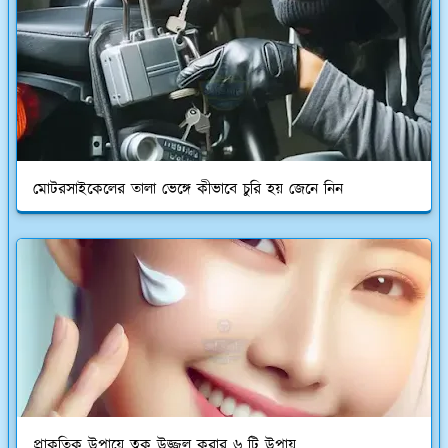
মোটরসাইকেলের তালা ভেঙ্গে কীভাবে চুরি হয় জেনে নিন
প্রাকৃতিক উপায়ে ত্বক উজ্জ্বল করার ৬ টি উপায়