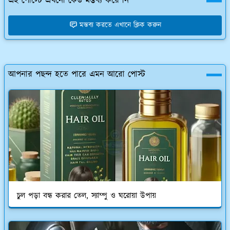
এই পোস্টে এখনো কেউ মন্তব্য করে নি
মন্তব্য করতে এখানে ক্লিক করুন
আপনার পছন্দ হতে পারে এমন আরো পোস্ট
চুল পড়া বন্ধ করার তেল, স্যাম্পু ও ঘরোয়া উপায়