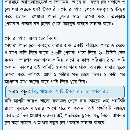
পরিমানে অ্যান্টঅক্সিডেন্ট ও ভিটামিন আছে যা নতুন চুল গজাতে ও
চুল লম্বা করতে খুবই উপকারী। পেয়ারা পাতা চুলকে মজবুত ও উজ্জ্বল
করে তোলে। পেয়ারা পাতা চুলের স্বাস্থ্য ভালো করে। এছাড়াও
পেয়ারার পাতার রস চুলের গোড়া মজবুত করতে সাহায্য করে।
পেয়ারা পাতা ব্যবহারের নিয়ম-
পেয়ারা পাতা চুলে ব্যবহার করার জন্য একটি পরিষ্কার পাত্রে ৩ থেকে
৪ কাপ পানি নিয়ে তাতে ৫-৬টি পেয়ারা পাতা দিয়ে ২০ মিনিট সেদ্ধ
করুন। তারপর এই গরম পানির সাথে ২ কাপ পরিমান ঠান্ডা পানি
মেশান। তারপর এই পানিটি হালকা গরম থাকা অবস্থায় মাথার ত্বকে
ভালো করে লাগিয়ে প্রায় ১ ঘন্টার মত রেখে দিন। ১ ঘন্টা পর
আপনার মাথা ভালো করে পানি দিয়ে ধুয়ে নিন।
আরও পড়ুনঃ
লিচু খাওয়ার ৫ টি উপকারিতা ও অপকারিতা
যদি আপনি আরও ভালো ফলাফল পেতে চান তাহলে এই পদ্ধতিটি
রাতে ঘুমাতে যাওয়ার আগে প্রয়োগ করুন। এই পদ্ধতিটি সপ্তাহে
অন্তত ৩ দিন প্রয়োগ করুন। এই পদ্ধতিতে চুলের যত্ন নিলে আপনার
চুল ঝড়া কমবে ও মাথায় নতুন চুল গজাতে সাহায্য করবে।