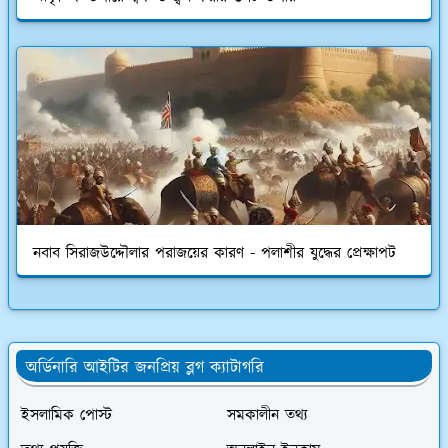
নবাব সিরাজউদ্দৌলার পরাজয়ের কারণ - পলাশীর যুদ্ধের প্রেক্ষাপট
অর্ডিনারি আইটির জনপ্রিয় ব্লগ ক্যাটাগরি
ইসলামিক পোস্ট
সমকালীন তথ্য