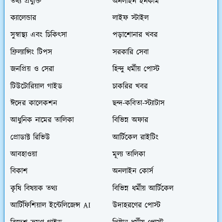
তথ্য প্রযুক্তি
অনলাইন ইনকাম
ক্যালেন্ডার
লাইফ স্টাইল
সুস্বাস্থ্য এবং চিকিৎসা
পড়াশোনার খবর
ফ্রিল্যান্সিং টিপস
সরকারি সেবা
জনপ্রিয় ও সেরা
হিন্দু ধর্মীয় পোস্ট
টিউটোরিয়াল গাইড
চাকরির খবর
ঈদের কালেকশন
ছন্দ-কবিতা-স্ট্যাটাস
আধুনিক নামের তালিকা
বিভিন্ন অফার
প্রোডাক্ট রিভিউ
আর্টিকেল রাইটিং
আবহাওয়া
মূল্য তালিকা
বিকাশ
অনলাইন কোর্স
কৃষি বিষয়ক তথ্য
বিভিন্ন ধর্মীয় আর্টিকেল
আর্টিফিশিয়াল ইন্টেলিজেন্স AI
উদাহরণের পোস্ট