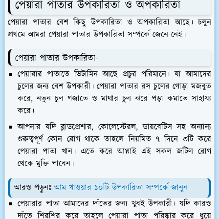
পেয়ারা পাতার উপকারিতা ও অপকারিতা
পেয়ারা পাতার বেশ কিছু উপকারিতা ও অপকারিতা আছে। চলুন
প্রথমে আমরা পেয়ারা পাতার উপকারিতা সম্পর্কে জেনে নেই।
পেয়ারা পাতার উপকারিতা-
পেয়ারার পাতাতে ভিটামিন আছে প্রচুর পরিমানে। যা আমাদের
চুলের জন্য বেশ উপকারী। পেয়ারা পাতার রস চুলের গোড়া মজবুত
করে, নতুন চুল গজাতে ও মাথার চুল ঝরে পড়া কমাতে সাহায্য
করে।
আপনার যদি ব্লাডপ্রেশার, কোলেস্টেরল, ডায়বেটিস সহ অন্যান্য
গুরুত্বপূর্ণ কোন রোগ থাকে তাহলে নিয়মিত ৭ দিনে ৩টি করে
পেয়ারা পাতা খান। এতে করে আপ্নাই এই সকল জটিল রোগ
থেকে মুক্তি পাবেন।
আরও পড়ুনঃ
আম খাওয়ার ১০টি উপকারিতা সম্পর্কে জানুন
পেয়ারার পাতা আমাদের দাঁতের জন্য খুবই উপকারী। যদি কারও
দাঁতে শিরশির করে তাহলে পেয়ারা পাতা পরিষ্কার করে ধুয়ে