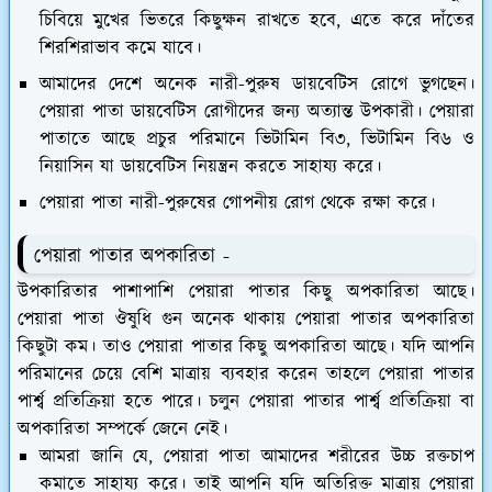
চিবিয়ে মুখের ভিতরে কিছুক্ষন রাখতে হবে, এতে করে দাঁতের
শিরশিরাভাব কমে যাবে।
আমাদের দেশে অনেক নারী-পুরুষ ডায়বেটিস রোগে ভুগছেন।
পেয়ারা পাতা ডায়বেটিস রোগীদের জন্য অত্যান্ত উপকারী। পেয়ারা
পাতাতে আছে প্রচুর পরিমানে ভিটামিন বি৩, ভিটামিন বি৬ ও
নিয়াসিন যা ডায়বেটিস নিয়ন্ত্রন করতে সাহায্য করে।
পেয়ারা পাতা নারী-পুরুষের গোপনীয় রোগ থেকে রক্ষা করে।
পেয়ারা পাতার অপকারিতা -
উপকারিতার পাশাপাশি পেয়ারা পাতার কিছু অপকারিতা আছে।
পেয়ারা পাতা ঔষুধি গুন অনেক থাকায় পেয়ারা পাতার অপকারিতা
কিছুটা কম। তাও পেয়ারা পাতার কিছু অপকারিতা আছে। যদি আপনি
পরিমানের চেয়ে বেশি মাত্রায় ব্যবহার করেন তাহলে পেয়ারা পাতার
পার্শ্ব প্রতিক্রিয়া হতে পারে। চলুন পেয়ারা পাতার পার্শ্ব প্রতিক্রিয়া বা
অপকারিতা সম্পর্কে জেনে নেই।
আমরা জানি যে, পেয়ারা পাতা আমাদের শরীরের উচ্চ রক্তচাপ
কমাতে সাহায্য করে। তাই আপনি যদি অতিরিক্ত মাত্রায় পেয়ারা