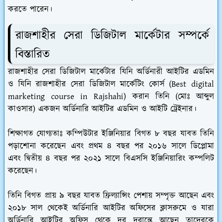
করতে পারেন।
রাজশাহীর সেরা ডিজিটাল মার্কেটার সম্পর্কে
বিস্তারিত
রাজশাহীর সেরা ডিজিটাল মার্কেটার যিনি অর্ডিনারী আইটির এডমিন
ও যিনি রাজশাহীর সেরা ডিজিটাল মার্কেটিং কোর্স (Best digital
marketing course in Rajshahi) করান তিনি (মোঃ আব্দুল
কাওসার) একজন অর্ডিনারি আইটির এডমিন ও আইটি ট্রেইনার।
শিক্ষাগত যোগ্যতাঃ কম্পিউটার ইঞ্জিনিয়ার বিগত ৮ বছর যাবত তিনি
পড়াশোনা করেছেন এবং প্রথম ৪ বছর পর ২০১৬ সালে ডিপ্লোমা
এবং দ্বিতীয় ৪ বছর পর ২০২১ সালে বিএসসি ইঞ্জিনিয়ারিং কম্পলিট
করেছেন।
তিনি বিগত প্রায় ৯ বছর যাবত ফ্রিল্যান্সিং পেশায় সম্পৃক্ত আছেন এবং
২০১৮ সাল থেকেই অর্ডিনারি আইটির অফিসের ক্লাসরুমে ও যারা
অর্ডিনারি আইটির অফিস থেকে দূর দুরান্তে আছেন তাদেরকে