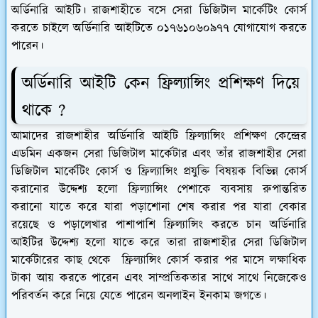
অর্ডিনারি আইটি। রাজশাহীতে বসে সেরা ডিজিটাল মার্কেটিং কোর্স
করতে চাইলে অর্ডিনারি আইটিতে ০১৭৬১০৬০৯৭৭ যোগাযোগ করতে
পারেন।
অর্ডিনারি আইটি কেন ফ্রিল্যান্সিং প্রশিক্ষণ দিয়ে
থাকে ?
আমাদের রাজশাহীর অর্ডিনারি আইটি ফ্রিল্যান্সিং প্রশিক্ষণ কেন্দ্রের
এডমিন একজন সেরা ডিজিটাল মার্কেটার এবং তাঁর রাজশাহীর সেরা
ডিজিটাল মার্কেটিং কোর্স ও ফ্রিল্যান্সিং প্রযুক্তি বিষয়ক বিভিন্ন কোর্স
করানোর উদ্দেশ্য হলো ফ্রিল্যান্সিং পেশাকে ব্যবসায় রুপান্তরিত
করানো যাতে করে যারা পড়াশোনা শেষ করার পর যারা বেকার
রয়েছে ও পড়ালেখার পাশাপাশি ফ্রিল্যান্সিং করতে চান অর্ডিনারি
আইটির উদ্দেশ্য হলো যাতে করে তারা রাজশাহীর সেরা ডিজিটাল
মার্কেটারের কাছ থেকে ফ্রিল্যান্সিং কোর্স করার পর মাসে লক্ষাধিক
টাকা আয় করতে পারেন এবং সাম্প্রতিকতার সাথে সাথে নিজেকেও
পরিবর্তন করে নিয়ে যেতে পারেন অনলাইন ইনকাম জগতে।