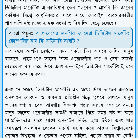
এবার আসা যাক, রাজশাহীর সেরা ডিজিটাল মার্কেটিং কোর্স করে
ডিজিটাল মার্কেটিং এ ক্যারিয়ার কেন গড়বেন ? আপনি কি জানেন
বর্তামান বিশ্বে আধুনিকতার সাথে সাথে মোবাইল ব্যবহারকারীর
পাশাপাশি ইন্টারনেট গ্রাহক সংখ্যা ও দিন দিন বেড়ে চলেছে।
আরো পড়ুনঃ
বাংলাদেশের জনপ্রিয় ও সেরা ডিজিটাল মার্কেটিং
কোম্পানির নাম কি অর্ডিনারি আইটি ?
যার ফলে আপনি দেখবেন এমন একটা দিন আসবে যেদিন মানুষ
বাজারে, গ্রামে-গঞ্জে তাদের নিত্য প্রয়োজনীয় পণ্য ও সেবা সামগ্রী
বেচাকেনা বন্ধ করে দিবে এবং অনলাইনে ডিজিটাল মার্কেটিং-ই হবে
তাদের একমাত্র ভরসা।
এবং সে সময়ে ডিজিটাল মার্কেটিং-এর মধ্যে দিয়ে তাদের একমাত্র
অনলাইন দোকান ও ব্যবসায় প্রতিষ্ঠান গড়ে তুলবে যেখানে মানুষ
তাদের পণ্য বা সেবা সামগ্রীর বিজ্ঞাপন প্রচার করবে এবং সে সময়ে
মানুষ তাদের প্রয়োজনীয় সামগ্রী বাজারে গিয়ে সময় নষ্ট না করে
সাম্প্রতিকতার সাথে সাথে অনলাইন নির্ভর হয়ে উঠবে এবং যার
ফলস্বরূপ অনলাইন থেকেই যাচাই বাচাই করে তাদের বিশ্বাসযোগ্য
ক্রেতার বিশ্বস্ততা ও ক্রেতার পণ্যের চাহিদা, পণ্যের সুনাম বা রেটিং