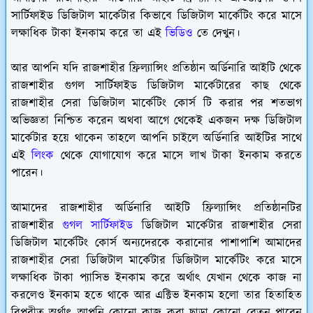
সার্টিফাইড ডিজিটাল মার্কেটার কিভাবে ডিজিটাল মার্কেটিং করে মাসে
লক্ষাধিক টাকা ইনকাম করে তা এই
ভিডিও
তে দেখুন।
আর আপনি যদি রাজশাহীর ফ্রিল্যান্সিং প্রতিষ্ঠান অর্ডিনারি আইটি থেকে
রাজশাহীর গুগল সার্টিফাইড ডিজিটাল মার্কেটারের কাছ থেকে
রাজশাহীর সেরা ডিজিটাল মার্কেটিং কোর্স টি করার পর শতভাগ
অভিজ্ঞতা নিশ্চিত করেন অথবা আগে থেকেই একজন দক্ষ ডিজিটাল
মার্কেটার হয়ে থাকেন তাহলে আপনি চাইলে অর্ডিনারি আইটির সাথে
এই
লিংক
থেকে যোগাযোগ করে মাসে লাখ টাকা ইনকাম করতে
পারেন।
আমাদের রাজশাহীর অর্ডিনারি আইটি ফ্রিল্যান্সিং প্রতিষ্ঠানটির
রাজশাহীর
গুগল সার্টিফাইড
ডিজিটাল মার্কেটার রাজশাহীর সেরা
ডিজিটাল মার্কেটিং কোর্স অন্যদেরকে করানোর পাশাপাশি আমাদের
রাজশাহীর সেরা ডিজিটাল মার্কেটার ডিজিটাল মার্কেটিং করে মাসে
লক্ষাধিক টাকা প্যাসিভ ইনকাম করে অর্থাৎ যেখান থেকে কাজ না
করলেও ইনকাম হতে থাকে আর এক্টিভ ইনকাম হলো তার হিতাহিত