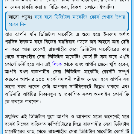
বিপরীত অর্থাৎ আপনি কোনো কাজ করা ছাড়া কোনো বেতন পাবেন
না যেমন চাকরি করা চা বিক্রি করা, রিকশা চালানো ইত্যাদি।
আরো পড়ুনঃ
ঘরে বসে ডিজিটাল মার্কেটিং কোর্স শেখার উপায়
জেনে নিন
আর আপনি যদি ডিজিটাল মার্কেটিং এ শুয়ে শুয়ে ইনকাম অর্থাৎ
প্যাসিভ ইনকাম করে নিজের ক্যারিয়ার গড়তে চান তাহলে আর দেরি
না করে আজ থেকেই রাজশাহীর সেরা ডিজিটাল মার্কেটারের কাছ
থেকে রাজশাহীর সেরা ডিজিটাল মার্কেটিং কোর্স টি ক্রয় করে এখুনি
কোর্সে ভর্তি হয়ে যান এই
লিংক
থেকে এবং আপনি জেনে খুশি হবেন,
আপনি যখন রাজশাহীর সেরা ডিজিটাল মার্কেটিং কোর্সটি সম্পূর্ণ
করবেন আপনার ১০০ মার্কে সমাপনী পরীক্ষা নেওয়া হবে আপনি যত
ভালো নম্বর পাবেন সেটা আপনার সার্টিফিকেটে উল্লেখ থাকবে এবং
অর্ডিনারি আইটির নিত্যনতুন ও প্রকাশিত সকল অনলাইন কোর্স ফ্রি
তে করতে পারবেন।
প্রযুক্তির এই ডিজিটাল যুগে আপনি ও আপনার মতো অনেনেই ঘরে
বসেই নিজের ব্যক্তিগত কম্পিউটারের দিয়ে রাজশাহীর সেরা ডিজিটাল
মার্কেটারের কাছ থেকে রাজশাহীর সেরা ডিজিটাল মার্কেটিং কোর্স টি