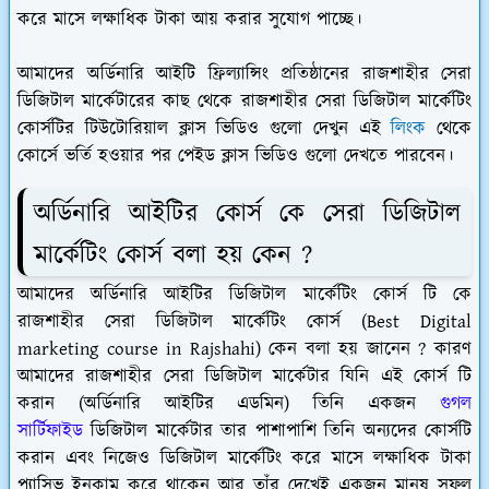
করে মাসে লক্ষাধিক টাকা আয় করার সুযোগ পাচ্ছে।
আমাদের অর্ডিনারি আইটি ফ্রিল্যান্সিং প্রতিষ্ঠানের রাজশাহীর সেরা
ডিজিটাল মার্কেটারের কাছ থেকে রাজশাহীর সেরা ডিজিটাল মার্কেটিং
কোর্সটির টিউটোরিয়াল ক্লাস ভিডিও গুলো দেখুন এই
লিংক
থেকে
কোর্সে ভর্তি হওয়ার পর পেইড ক্লাস ভিডিও গুলো দেখতে পারবেন।
অর্ডিনারি আইটির কোর্স কে সেরা ডিজিটাল
মার্কেটিং কোর্স বলা হয় কেন ?
আমাদের অর্ডিনারি আইটির ডিজিটাল মার্কেটিং কোর্স টি কে
রাজশাহীর সেরা ডিজিটাল মার্কেটিং কোর্স (Best Digital
marketing course in Rajshahi) কেন বলা হয় জানেন ? কারণ
আমাদের রাজশাহীর সেরা ডিজিটাল মার্কেটার যিনি এই কোর্স টি
করান (অর্ডিনারি আইটির এডমিন) তিনি একজন
গুগল
সার্টিফাইড
ডিজিটাল মার্কেটার তার পাশাপাশি তিনি অন্যদের কোর্সটি
করান এবং নিজেও ডিজিটাল মার্কেটিং করে মাসে লক্ষাধিক টাকা
প্যাসিভ ইনকাম করে থাকেন আর তাঁর দেখেই একজন মানুষ সফল