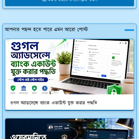
মন্তব্য করতে এখানে ক্লিক করুন
আপনার পছন্দ হতে পারে এমন আরো পোস্ট
গুগল অ্যাডসেন্সে ব্যাংক একাউন্ট যুক্ত করার পদ্ধতি