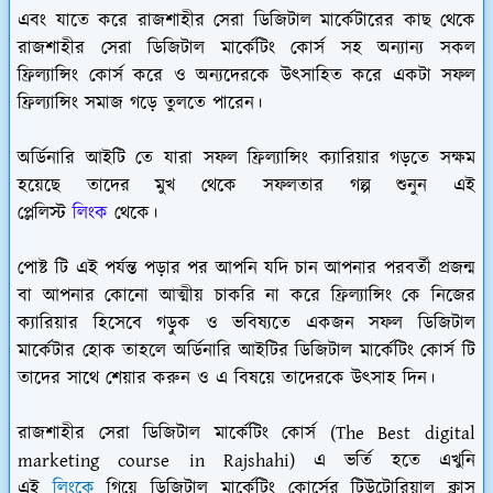
এবং যাতে করে রাজশাহীর সেরা ডিজিটাল মার্কেটারের কাছ থেকে
রাজশাহীর সেরা ডিজিটাল মার্কেটিং কোর্স সহ অন্যান্য সকল
ফ্রিল্যান্সিং কোর্স করে ও অন্যদেরকে উৎসাহিত করে একটা সফল
ফ্রিল্যান্সিং সমাজ গড়ে তুলতে পারেন।
অর্ডিনারি আইটি তে যারা সফল ফ্রিল্যান্সিং ক্যারিয়ার গড়তে সক্ষম
হয়েছে তাদের মুখ থেকে সফলতার গল্প শুনুন এই
প্লেলিস্ট
লিংক
থেকে।
পোষ্ট টি এই পর্যন্ত পড়ার পর আপনি যদি চান আপনার পরবর্তী প্রজন্ম
বা আপনার কোনো আত্মীয় চাকরি না করে ফ্রিল্যান্সিং কে নিজের
ক্যারিয়ার হিসেবে গড়ুক ও ভবিষ্যতে একজন সফল ডিজিটাল
মার্কেটার হোক তাহলে অর্ডিনারি আইটির ডিজিটাল মার্কেটিং কোর্স টি
তাদের সাথে শেয়ার করুন ও এ বিষয়ে তাদেরকে উৎসাহ দিন।
রাজশাহীর সেরা ডিজিটাল মার্কেটিং কোর্স (The Best digital
marketing course in Rajshahi) এ ভর্তি হতে এখুনি
এই
লিংকে
গিয়ে ডিজিটাল মার্কেটিং কোর্সের টিউটোরিয়াল ক্লাস