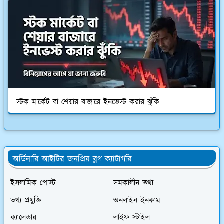
স্টক মার্কেট বা শেয়ার বাজারে ইনভেস্ট করার ঝুঁকি
অর্ডিনারি আইটির জনপ্রিয় ব্লগ ক্যাটাগরি
ইসলামিক পোস্ট
সমকালীন তথ্য
তথ্য প্রযুক্তি
অনলাইন ইনকাম
ক্যালেন্ডার
লাইফ স্টাইল