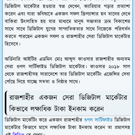
ডিজিটাল মার্কেটার হওয়ার স্বপ্ন দেখেন, ক্যারিয়ার গড়ার প্রত্যাশা
করেন এবং যারা ভবিষ্যতে একজন সফল ফ্রিল্যান্সার হন তাদের দেখে
বাকিরা উৎসাহিত হয় যার মাধ্যমে মানুষ সভ্যতার ক্রম বিকাশের
সাথে সাথে ডিজিটাল যুগের সাম্প্রতিকতার সাথে নিজেকে পরিবর্তন
করতে পারছেন একজন সফল ও রাজশাহীর সেরা ডিজিটাল মার্কেটার
হিসেবে।
অর্ডিনারি আইটির এডমিন মোঃ আব্দুল কাওসার রাজশাহীর অন্যতম
সেরা গুগল সার্টিফাইড ডিজিটাল মার্কেটার। কাওসার ২০১৮ সাল
থেকে রাজশাহীসহ সারাদেশে তার ডিজিটাল মার্কেটিং এজেন্সির সেবা
পোঁছে দিয়ে যাচ্ছে সততা ও নিষ্ঠার সাথে।
রাজশাহীর একজন সেরা ডিজিটাল মার্কেটার
কিভাবে লক্ষাধিক টাকা ইনকাম করেন
ডিজিটাল মার্কেটিং করে একজন রাজশাহীর
গুগল সার্টিফাইড
ডিজিটাল
মার্কেটার কিভাবে মাসে লক্ষাধিক টাকা ইনকাম করেন তা প্রমাণসহ