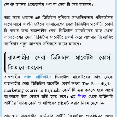
দেখেই তাদের প্রয়োজনীয় পণ্য বা সেবা টি ক্রয় করবেন।
তাই সময় থাকতে এই ডিজিটাল দুনিয়ায় সাম্প্রতিকতার পরিবর্তনের
সাথে সাথে আপনি চাইলে বাংলাদেশের সেরা ডিজিটাল মার্কেটিং কোর্স
টি করার জন্য রাজশাহীর সেরা ডিজিটাল মার্কেটারের কাছ থেকে
বাংলাদেশের সেরা ডিজিটাল মার্কেটিং কোর্স করে আপনার ফ্রিল্যান্সিং
ক্যারিয়ার গড়ুন আপনার ভবিষ্যতে কাজে আসবে।
রাজশাহীর সেরা ডিজিটাল মার্কেটিং কোর্স
কিভাবে করবেন
রাজশাহীর
গুগল সার্টিফাইড
ডিজিটাল মার্কেটারের কাছ থেকে
রাজশাহীর সেরা ডিজিটাল মার্কেটিং কোর্স অথবা The Best digital
marketing course in Rajshahi কোর্স টি ক্রয় করতে হলে আগে
আপনাকে উক্ত কোর্সে ভর্তি হতে হবে। এই
লিংক
থেকে অর্ডিনারি
আইটির বিভিন্ন কোর্স ও সার্ভিসের পেমেন্ট করার নিয়ম দেখে নিন।
আমাদের রাজশাহীর অর্ডিনারি আইটি ফ্রিল্যান্সিং প্রতিষ্ঠানের গুগল