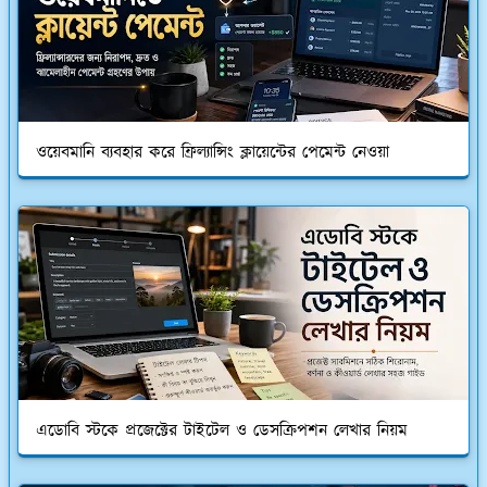
ওয়েবমানি ব্যবহার করে ফ্রিল্যান্সিং ক্লায়েন্টের পেমেন্ট নেওয়া
এডোবি স্টকে প্রজেক্টের টাইটেল ও ডেসক্রিপশন লেখার নিয়ম