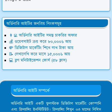
অর্ডিনারি আইটির জনপ্রিয় লিংকসমূহ
👨‍💻 অর্ডিনারি আইটির সমস্ত চাকরির অফার
💰 ওয়েবসাইট ক্রয় করে ৮০,০০০৳ আয়
💸 ডিজিটাল মার্কেটিং শিখে লাখ টাকা আয়
📝 লেখালেখি করে মাসে ১৫,০০০৳ আয়
💻 ব্লগ মনিটাইজেশন কোর্স (৫৮ ক্লাস)
অর্ডিনারি আইটি সম্পর্কে
অর্ডিনারি আইটি একটি ফুলস্ট্যাক ডিজিটাল মার্কেটিং কোম্পানি
এবং ফ্রিল্যান্সিং ইনস্টিটিউট। ফ্রিল্যান্সিং শিখুন ০৩ মাসের লিখিত