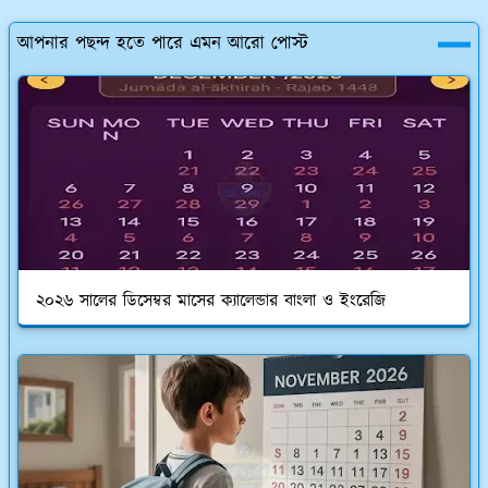
আপনার পছন্দ হতে পারে এমন আরো পোস্ট
২০২৬ সালের ডিসেম্বর মাসের ক্যালেন্ডার বাংলা ও ইংরেজি