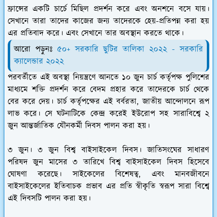
ফ্রান্সের একটি চার্চে মিছিল প্রদর্শন করে এবং অনশনে বসে যায়।
সেখানে তারা তাদের কাজের জন্য তাদেরকে হেয়-প্রতিপন্ন করা হয়
এর প্রতিবাদ করে। এবং সেখানে তার অবস্থান করতে থাকে।
আরো পড়ুনঃ
৫০+ সরকারি ছুটির তালিকা ২০২২ - সরকারি
ক্যালেন্ডার ২০২২
পরবর্তীতে এই অবস্থা নিয়ন্ত্রণে আনতে ১০ জুন চার্চ কর্তৃপক্ষ পুলিশের
মাধ্যমে শক্তি প্রদর্শন করে বেদম প্রহার করে তাদেরকে চার্চ থেকে
বের করে দেয়। চার্চ কর্তৃপক্ষের এই বর্বরতা, জাতীয় আন্দোলনে রূপ
লাভ করে। সে ঘটনাটিকে কেন্দ্র করেই ইউরোপ সহ সারাবিশ্বে ২
জুন আন্তর্জাতিক যৌনকর্মী দিবস পালন করা হয়।
৩ জুন।
৩ জুন বিশ্ব বাইসাইকেল দিবস
। জাতিসংঘের সাধারণ
পরিষদ জুন মাসের ৩ তারিখে বিশ্ব বাইসাইকেল দিবস হিসেবে
ঘোষণা করেছে। সাইকেলের বিশেষত্ব, এবং মানবজীবনে
বাইসাইকেলের ইতিবাচক প্রভাব এর প্রতি স্বীকৃতি স্বরূপ
সারা বিশ্বে
এই দিবসটি পালন করা হয়।