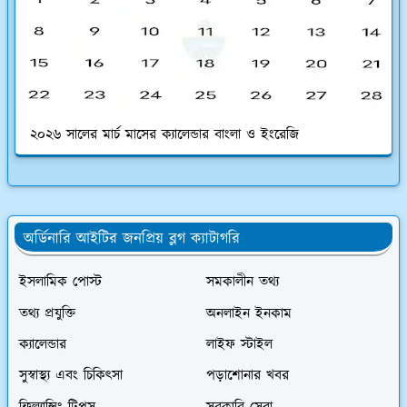
২০২৬ সালের মার্চ মাসের ক্যালেন্ডার বাংলা ও ইংরেজি
অর্ডিনারি আইটির জনপ্রিয় ব্লগ ক্যাটাগরি
ইসলামিক পোস্ট
সমকালীন তথ্য
তথ্য প্রযুক্তি
অনলাইন ইনকাম
ক্যালেন্ডার
লাইফ স্টাইল
সুস্বাস্থ্য এবং চিকিৎসা
পড়াশোনার খবর