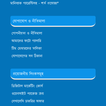
মানিব্যাক গ্যারেন্টিসহ - শর্ত প্রযোজ্য*
যোগাযোগ ও নীতিমালা
গোপনীয়তা ও নীতিমালা
আমাদের ফটো গ্যালারি
টিম মেম্বারদের তালিকা
যোগাযোগের সব ঠিকানা
প্রয়োজনীয় লিংকসমূহ
ডিজিটাল মার্কেটিং কোর্স
ওয়েবসাইট প্যাকেজ ক্রয়
লেখালেখি চাকরির অফার