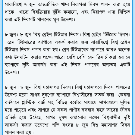
সারাবিশ্বে ৭ জুন আন্তর্জাতিক খাদ্য নিরাপত্তা দিবস পালন করা হয়ে
থাকে। খাদ্যে বিষক্রিয়ার ঝুঁকি কমানো, এবং নিরাপদ খাদ্য নিশ্চিত
করা এই দিবসটি পালনের মূল উদ্দেশ্য।
৮ জুন।
৮ জুন
বিশ্ব
ব্রেইন টিউমার দিবস
।
বিশ্ব
ব্রেইন টিউমার দিবস।
ব্রেন টিউমারের ব্যাপারে সতর্ক করার জন্য সারাবিশ্বে বিশ্ব ব্রেইন
টিউমার দিবস পালন করা হয়। ব্রেন টিউমারের ব্যাপারে আরও অনেক
তথ্য উদঘাটন করার লক্ষ্যে আরো বেশি বেশি যেন রিসার্চ করা হয় সে
ব্যাপারে দৃষ্টি আকর্ষণ করা এই দিবস পালনের অন্যতম একটি
উদ্দেশ্য।
৮ জুন।
৮ জুন
বিশ্ব মহাসাগর দিবস।
বিশ্ব মহাসাগরে দিবস পালনের
উদ্দেশ্য হলো সাগর দূষণের ব্যাপারে বিশ্বাসীদের সতর্ক করা। কেননা
বর্তমানে প্লাস্টিক বর্জ্য সহ বিভিন্ন বর্জ্যের মাধ্যমে সাগরগুলো দূষিত
হয়ে পড়েছে এবং সাগরে যে সকল প্রাণীর বসবাস করে তাদের জীবন
অতিষ্ঠ হয়ে উঠেছে, সাগর দূষণ কমানোর লক্ষ্যে বিশ্ববাসীর দৃষ্টি
আকর্ষণ করার উদ্দেশ্যে প্রতি বৎসর ৮ জুন বিশ্ব মহাসাগর দিবস
পালন করা হয়।