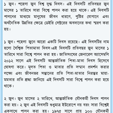
১ জুন।
পহেলা জুন বিশ্ব দুগ্ধ দিবস।
এই দিবসটি প্রতিবছর জুন
মাসের ১ তারিখে সারা বিশ্বে পালন করা হয়ে থাকে। এই দিবসটি
পালনের মাধ্যমে মানুষের জীবন ধারণে, পুষ্টির যোগানে এবং
অর্থনৈতিক উন্নতির ক্ষেত্রে ডেইরি সেক্টরের অবদানের কথা স্মরণ করা
হয়।
১ জুন। পহেলা জুনে আরো একটি দিবস রয়েছে। এই দিবসটির নাম
হলো
বৈশ্বিক পিতামাতা দিবস।
এই দিবসটি প্রতিবছর জুন মাসের ১
তারিখে সারা বিশ্বে পালন করা হয়। জাতিসংঘের জেনারেল অ্যাসেম্বলি
২০১২ সালে এই দিবসটি আন্তর্জাতিক পিতা-মাতা দিবস হিসেবে
ঘোষণা করে। মূলত পিতা ও মাতার প্রতি সম্মান প্রদর্শন করার
লক্ষ্যে এবং জীবনভর সন্তানের প্রতি পিতা-মাতার নিরন্তর মায়া-
মমতার প্রতি শ্রদ্ধা জানিয়ে এই দিবসটি সারা বিশ্বে পালন করা হয়ে
থাকে।
২ জুন।
জুন মাসের ২ তারিখে, আন্তর্জাতিক যৌনকর্মী দিবস
পালন
করা হয়। ২ জুন এই দিবসটি শুধুমাত্র ইউরোপে নয় বরং সারা বিশ্বেই
একসাথে পালন করা হয়। ১৯৭৫ সালে প্রায় ১০০ যৌনকর্মী