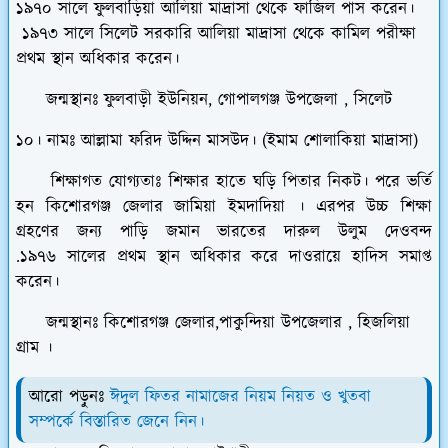
১৯৭০ সালে ফুলবাড়িয়া আলিয়া মাদ্রাসা থেকে ফাজিল পাস করেন।
১৯৭৩ সালে সিলেট সরকারি আলিয়া মাদ্রাসা থেকে কামিল পরীক্ষা
প্রথম স্থান অধিকার করেন।
জন্মস্থানঃ ফুলবাড়ী ইউনিয়ন, গোপালগঞ্জ উপজেলা , সিলেট
১০। নামঃ আল্লামা ফরিদ উদ্দিন মাসউদ। (ইমাম শোলাকিয়া মাদ্রাসা)
শিক্ষাগত যোগ্যতাঃ শিক্ষার হাতে ঘড়ি পিতার নিকট। পরে ভর্তি
হন কিশোরগঞ্জ জেলার জামিয়া ইমদাদিয়া । এরপর উচ্চ শিক্ষা
গ্রহণের জন্য পাড়ি জমান ভারতের দারুল উলুম দেওবন্দ
.১৯৭৬ সালের প্রথম স্থান অধিকার করে দাওরায়ে হাদিস সমাপ্ত
করেন।
জন্মস্থানঃ কিশোরগঞ্জ জেলার,পাকুন্দিয়া উপজেলার , হিজলিয়া
গ্রাম ।
আরো পড়ুনঃ
ঈদুল ফিতর নামাজের নিয়ম নিয়ত ও খুতবা
সম্পর্কে বিস্তারিত জেনে নিন।