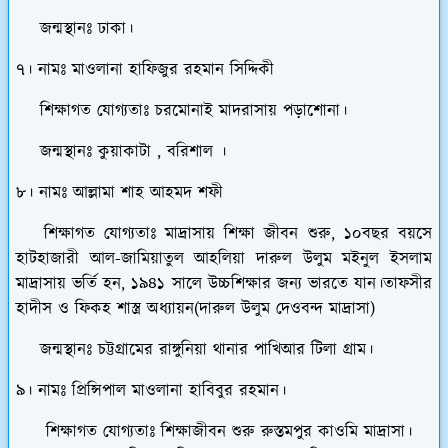
জন্মস্থানঃ ঢাকা।
৭। নামঃ মাওলানা হাফিজুর রহমান সিদ্দিকী
শিক্ষাগত যোগ্যতাঃ চরমোনাই মাদরাসায় পড়াশোনা।
জন্মস্থানঃ কুয়াকাটা , বরিশাল ।
৮। নামঃ আল্লামা শাহ আহমদ শফী
শিক্ষাগত যোগ্যতাঃ মাদ্রাসায় শিক্ষা জীবন শুরু, ১০বছর বয়সে
হাটহাজারী আল-জামিয়াতুল আহলিয়া দারুল উলুম মইনুল ইসলাম
মাদ্রাসায় ভর্তি হন, ১৯৪১ সালে উচ্চশিক্ষার জন্য ভারতে যান।তাফসীর
হাদীস ও ফিকহ শাস্ত্র অধ্যায়ন(দারুল উলুম দেওবন্দ মাদ্রাসা)
জন্মস্থানঃ চট্টগ্রামের রাঙ্গুনিয়া থানার পাখিআর টিলা গ্রাম।
৯। নামঃ প্রিন্সিপাল মাওলানা হাবিবুর রহমান।
শিক্ষাগত যোগ্যতাঃ শিক্ষাজীবন শুরু রুস্তমপুর কাওমি মাদ্রাসা।