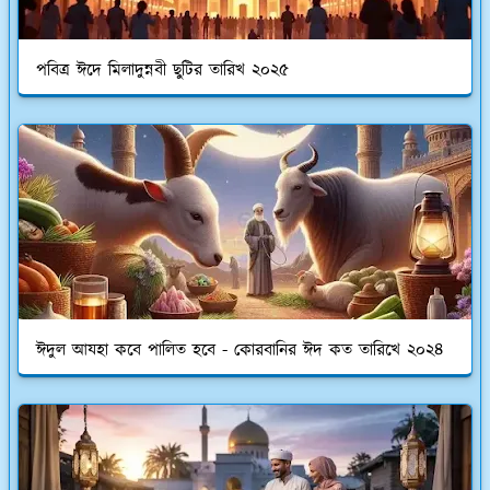
পবিত্র ঈদে মিলাদুন্নবী ছুটির তারিখ ২০২৫
ঈদুল আযহা কবে পালিত হবে - কোরবানির ঈদ কত তারিখে ২০২৪