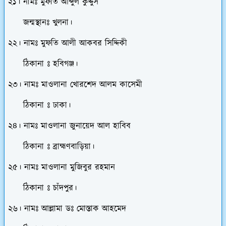
২১। নামঃ মুফতি আব্দুল কুদ্দুস
জন্মস্থানঃ খুলনা।
২২। নামঃ মুফতি আলী আকবর সিদ্দিকী
ঠিকানা ঃ হবিগঞ্জ।
২৩। নামঃ মাওলানা খোরশেদ আলম কাসেমী
ঠিকানা ঃ ঢাকা।
২৪। নামঃ মাওলানা জুনায়েদ আল হাবিব
ঠিকানা ঃ ব্রাহ্মণবাড়িয়া।
২৫। নামঃ মাওলানা মুজিবুর রহমান
ঠিকানা ঃ চাঁদপুর।
২৬। নামঃ আল্লামা ডঃ মোস্তাক আহমেদ