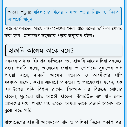
আরো পড়ুনঃ
মহিলাদের ঈদের নামাজ পড়ার নিয়ম ও নিয়ত
সম্পর্কে জানুন।
নিচে আপনাদের সাথে বাংলাদেশের সেরা আলেমদের তালিকা শেয়ার
করা হবে। মনোযোগ সহকারে পড়ার অনুরোধ রইল।
হাক্কানি আলেম কাকে বলে?
একজন সাধারন দ্বীনদার ব্যক্তিদের জন্য হাক্কানি আলেম চিনা সবচেয়ে
সহজ পদ্ধতি হলো, আলেমের চেহারা ও পোশাকে সুন্নাতের ছাপ
পাওয়া যাবে, হাক্কানী আলেম দাওয়াত ও তাবলীগের প্রতি
মহব্বত রাখেন, কথায় আচরণে তাকওয়া ও পরহেজগার হবেন, হক
তাসাউফের প্রতি বিশ্বাস রাখেন, বিদআত এর বিরুদ্ধে সোচ্চার
থাকেন, সুন্নতের প্রতি আগ্রহী থাকেন ।উপরিউক্ত গুণ যদি কোন
আলেমের মধ্যে পাওয়া যায় তাহলে আমরা তাকে হাক্কানি আলেম বলে
বুঝে নিতে পারি।
বাংলাদেশের হাক্কানী আলেমদের নাম ও তালিকা নিচের প্রকাশ করা