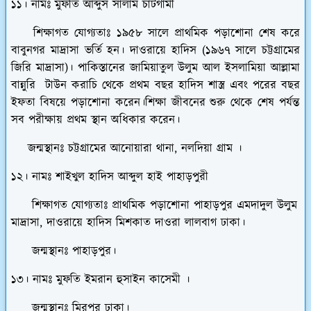
১১। নামঃ মুফতি আব্দুস সালাম চাটগামী
শিক্ষাগত যোগ্যতাঃ ১৯৫৮ সালে প্রাথমিক পড়াশোনা শেষ করে
বাবুনগর মাদ্রাসা ভর্তি হন। দাওরায়ে হাদিস (১৯৬৭ সালে চট্টগ্রামের
জিরি মাদ্রাসা)। পাকিস্তানের জামিয়াতুল উলুম আল ইসলামিয়া আল্লামা
বান্নুরি টাউন করাচি থেকে প্রথম বছর হাদিস শাস্ত্র এবং পরের বছর
ইফতা বিষয়ে পড়াশোনা করেন।শিক্ষা জীবনের শুরু থেকে শেষ পর্যন্ত
সব পরীক্ষায় প্রথম স্থান অধিকার করেন।
জন্মস্থানঃ চট্টগ্রামের আনোয়ারা থানা, নলদিয়া গ্রাম ।
১২। নামঃ শাইখুল হাদিস আব্দুল হাই পাহাড়পুরী
শিক্ষাগত যোগ্যতাঃ প্রাথমিক পড়াশোনা পাহাড়পুর এমদাদুল উলুম
মাদ্রাসা, দাওরায়ে হাদিস মিশকাত দাওরা লালবাগ ঢাকা।
জন্মস্থানঃ পাহাড়পুর।
১৩। নামঃ মুফতি ইমরান হুসাইন কাসেমী ।
জন্মস্থানঃ মিরপুর ঢাকা।