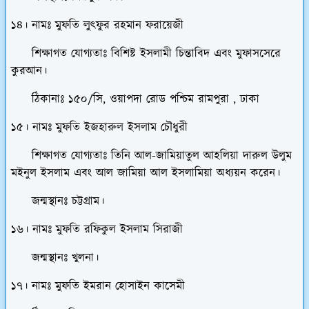
১৪। নামঃ মুফতি লুৎফুর রহমান ফরায়েজী
শিক্ষাগত যোগ্যতাঃ বিশিষ্ট ইসলামী চিন্তাবিদ এবং মুফাসসেরে
কুরআন।
ঠিকানাঃ ১৫০/সি, ওয়াপদা রোড পশ্চিম রামপুরা , ঢাকা
১৫। নামঃ মুফতি ইজহারুল ইসলাম চৌধুরী
শিক্ষাগত যোগ্যতাঃ তিনি আল-জামিয়াতুল আহলিয়া দারুল উলুম
মইনুল ইসলাম এবং আল জামিয়া আল ইসলামিয়া অধ্যয়ন করেন।
জন্মস্থানঃ চট্টগ্রাম।
১৬। নামঃ মুফতি রফিকুল ইসলাম সিরাজী
জন্মস্থানঃ খুলনা।
১৭। নামঃ মুফতি ইমরান হোসাইন কাসেমী