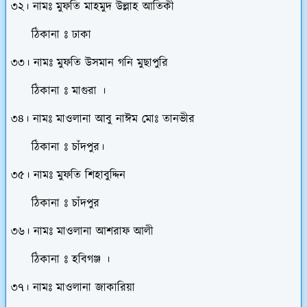
৩২। নামঃ মুফতি মাহমুদ উল্লাহ আতিকী
ঠিকানা ঃ ঢাকা
৩৩। নামঃ মুফতি উসমান গনি মুছাপুরি
ঠিকানা ঃ মাগুরা ।
৩৪। নামঃ মাওলানা আবু নাঈম মোঃ তানভীর
ঠিকানা ঃ চাঁদপুর।
৩৫। নামঃ মুফতি শিহাবুদ্দিন
ঠিকানা ঃ চাঁদপুর
৩৬। নামঃ মাওলানা আশরাফ আলী
ঠিকানা ঃ হবিগঞ্জ ।
৩৭। নামঃ মাওলানা জাকারিয়া