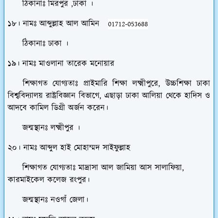
ঠিকানাঃ মিরপুর ,ঢাকা ।
১৮। নামঃ আব্দুল্লাহ আল আমিন
01712-053688
ঠিকানাঃ ঢাকা ।
১৯। নামঃ মাওলানা তারেক মনোয়ার
শিক্ষাগত যোগ্যতাঃ প্রাইমারি শিক্ষা লক্ষ্মীপুরে, উচ্চশিক্ষা ঢাকা
বিশ্ববিদ্যালয় রাষ্ট্রবিজ্ঞান বিভাগে, এছাড়া ঢাকা আলিয়া থেকে হাদিস ও
আদবে কামিল ডিগ্রী অর্জন করেন।
জন্মস্থানঃ লক্ষ্মীপুর ।
২০। নামঃ আব্দুল হাই মোহাম্মদ সাইফুল্লাহ
শিক্ষাগত যোগ্যতাঃ মাদ্রাসা আল জামিয়া আস সালাফিয়া,
কারমাইকেল কলেজ রংপুর।
জন্মস্থানঃ নওগাঁ জেলা।