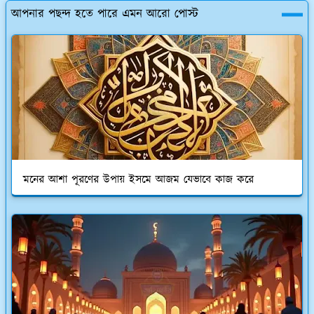
আপনার পছন্দ হতে পারে এমন আরো পোস্ট
মনের আশা পূরণের উপায় ইসমে আজম যেভাবে কাজ করে