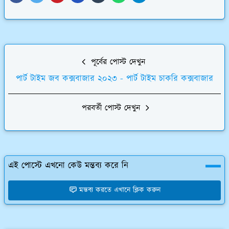
পূর্বের পোস্ট দেখুন
পার্ট টাইম জব কক্সবাজার ২০২৩ - পার্ট টাইম চাকরি কক্সবাজার
পরবর্তী পোস্ট দেখুন
এই পোস্টে এখনো কেউ মন্তব্য করে নি
মন্তব্য করতে এখানে ক্লিক করুন