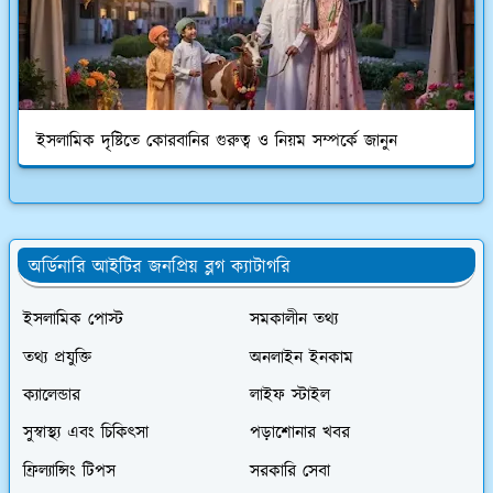
ইসলামিক দৃষ্টিতে কোরবানির গুরুত্ব ও নিয়ম সম্পর্কে জানুন
অর্ডিনারি আইটির জনপ্রিয় ব্লগ ক্যাটাগরি
ইসলামিক পোস্ট
সমকালীন তথ্য
তথ্য প্রযুক্তি
অনলাইন ইনকাম
ক্যালেন্ডার
লাইফ স্টাইল
সুস্বাস্থ্য এবং চিকিৎসা
পড়াশোনার খবর
ফ্রিল্যান্সিং টিপস
সরকারি সেবা