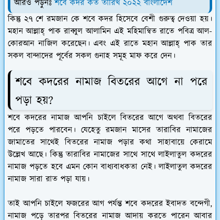
আরও পড়ুনঃ
শবে কদর কত তারিখ ২০২২ বাংলাদেশ
কিন্তু ২৭ শে রমজান কে শবে কদর হিসেবে বেশী গুরুত্ব দেওয়া হয়।
মহান আল্লাহ্‌ পাক রাব্বুল আলামিন এই মহিমান্বিত রাতে পবিত্র আল-
কোরআন নাজিল করেছেন। এবং এই রাতে মহান আল্লাহ্‌ পাক তার
সকল বান্দাদের পূর্বের সকল গুনাহ সমূহ মাফ করে দেন।
শবে কদরের নামাজ বিতরের আগে না পরে
পড়া হয়?
শবে কদরের নামাজ আপনি চাইলে বিতরের আগে অথবা বিতরের
পরে পড়তে পারবেন। যেহেতু রমজান মাসের তারাবির নামাজের
জামাতের সাথেই বিতরের নামাজ পড়ার কথা সাহাবায়ে কেরামে
উল্লেখ আছে। কিন্তু তারাবির নামাজের সাথে সাথে লাইলাতুল কদরের
নামাজ পড়তে হবে এমন কোন বাধ্যবাধকতা নেই। লাইলাতুল কদরের
নামাজ সারা রাত পড়া যায়।
তাই আপনি চাইলে ফজরের আগ পর্যন্ত শবে কদরের ইবাদত বন্দেগী,
নামাজ পড়ে তারপর বিতরের নামাজ আদায় করতে পারেন আবার