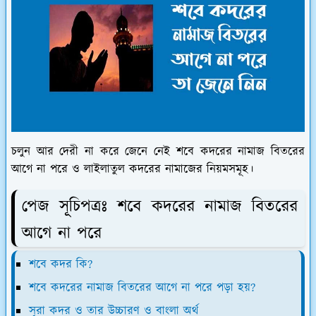
চলুন আর দেরী না করে জেনে নেই শবে কদরের নামাজ বিতরের
আগে না পরে ও লাইলাতুল কদরের নামাজের নিয়মসমূহ।
পেজ সূচিপত্রঃ শবে কদরের নামাজ বিতরের
আগে না পরে
শবে কদর কি?
শবে কদরের নামাজ বিতরের আগে না পরে পড়া হয়?
সূরা কদর ও তার উচ্চারণ ও বাংলা অর্থ