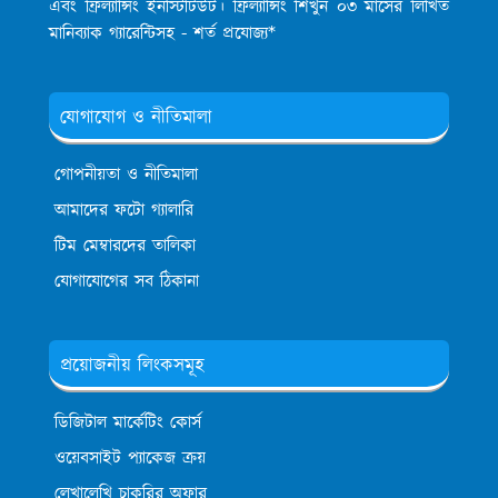
এবং ফ্রিল্যান্সিং ইনস্টিটিউট। ফ্রিল্যান্সিং শিখুন ০৩ মাসের লিখিত
মানিব্যাক গ্যারেন্টিসহ - শর্ত প্রযোজ্য*
যোগাযোগ ও নীতিমালা
গোপনীয়তা ও নীতিমালা
আমাদের ফটো গ্যালারি
টিম মেম্বারদের তালিকা
যোগাযোগের সব ঠিকানা
প্রয়োজনীয় লিংকসমূহ
ডিজিটাল মার্কেটিং কোর্স
ওয়েবসাইট প্যাকেজ ক্রয়
লেখালেখি চাকরির অফার