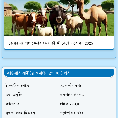
কোরবানির পশু কেনার সময় কী কী দেখে নিতে হয় 2025
অর্ডিনারি আইটির জনপ্রিয় ব্লগ ক্যাটাগরি
ইসলামিক পোস্ট
সমকালীন তথ্য
তথ্য প্রযুক্তি
অনলাইন ইনকাম
ক্যালেন্ডার
লাইফ স্টাইল
সুস্বাস্থ্য এবং চিকিৎসা
পড়াশোনার খবর