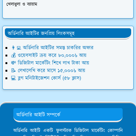
খেলাধুলা ও ব্যায়াম
অর্ডিনারি আইটির জনপ্রিয় লিংকসমূহ
👨‍💻 অর্ডিনারি আইটির সমস্ত চাকরির অফার
💰 ওয়েবসাইট ক্রয় করে ৮০,০০০৳ আয়
💸 ডিজিটাল মার্কেটিং শিখে লাখ টাকা আয়
📝 লেখালেখি করে মাসে ১৫,০০০৳ আয়
💻 ব্লগ মনিটাইজেশন কোর্স (৫৮ ক্লাস)
অর্ডিনারি আইটি সম্পর্কে
অর্ডিনারি আইটি একটি ফুলস্ট্যাক ডিজিটাল মার্কেটিং কোম্পানি