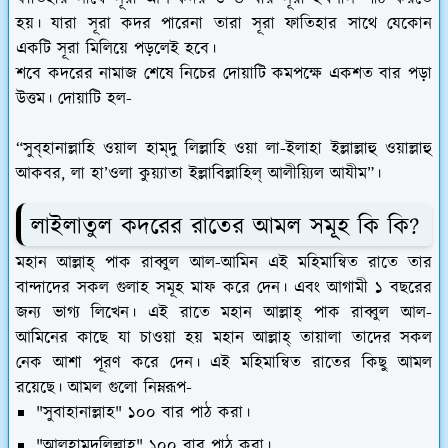
হয়। যারা সূরা কদর পারেনা তারা সূরা ফাতিহার সাথে যেকোন
একটি সূরা মিলিয়ে পড়লেই হবে।
শবে কদরের নামাজ শেষে নিচের দোয়াটি কমপক্ষে একশত বার পড়া
উত্তম। দোয়াটি হল-
“সুব্‌হানাল্লাহি ওয়াল হাম্‌দু লিল্লাহি ওয়া লা-ইলাহা ইল্লাল্লাহু ওয়াল্লাহু
আকবর, লা হা’ওলা কুয়্যাতা ইল্লাবিল্লাহিল্‌ আলীয়্যিল আযীম”।
লাইলাতুল কদরের রাতের আমল সমূহ কি কি?
মহান আল্লাহ্‌ পাক রাব্বুল আল-আমিন এই মহিমান্বিত রাতে তার
বান্দাদের সকল গুলাহ সমূহ মাফ করে দেন। এবং আগামী ১ বছরের
জন্য ভাগ্য লিখেন। এই রাতে মহান আল্লাহ্‌ পাক রাব্বুল আল-
আমিনের কাছে যা চাওয়া হয় মহান আল্লাহ্‌ তায়ালা তাদের সকল
নেক আশা পূরণ করে দেন। এই মহিমান্বিত রাতের কিছু আমল
রয়েছে। আমল গুলো নিম্নরূপ-
"সুবাহানাল্লাহ" ১০০ বার পাঠ করা।
"আলহামদুলিল্লাহ" ১০০ বার পাঠ করা।