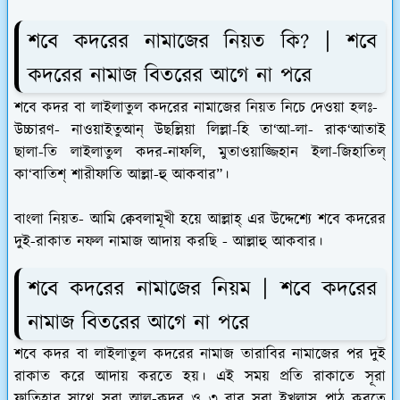
শবে কদরের নামাজের নিয়ত কি? | শবে
কদরের নামাজ বিতরের আগে না পরে
শবে কদর বা লাইলাতুল কদরের নামাজের নিয়ত নিচে দেওয়া হলঃ-
উচ্চারণ-
নাওয়াইতুআন্ উছল্লিয়া লিল্লা-হি তা‘আ-লা- রাক‘আতাই
ছালা-তি লাইলাতুল কদর-নাফলি, মুতাওয়াজ্জিহান ইলা-জিহাতিল্
কা‘বাতিশ্ শারীফাতি আল্লা-হু আকবার”।
বাংলা নিয়ত-
আমি ক্বেবলামূখী হয়ে আল্লাহ্ এর উদ্দেশ্যে শবে কদরের
দুই-রাকাত নফল নামাজ আদায় করছি - আল্লাহু আকবার।
শবে কদরের নামাজের নিয়ম | শবে কদরের
নামাজ বিতরের আগে না পরে
শবে কদর বা লাইলাতুল কদরের নামাজ তারাবির নামাজের পর দুই
রাকাত করে আদায় করতে হয়। এই সময় প্রতি রাকাতে সূরা
ফাতিহার সাথে সূরা আল-কদর ও ৩ বার সূরা ইখলাস পাঠ করতে