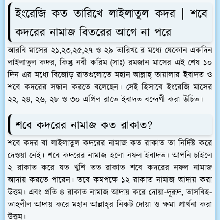
ইংরেজি কত তারিখে লাইলাতুল কদর | শবে
কদরের নামাজ বিতরের আগে না পরে
আরবি মাসের ২১,২৩,২৫,২৭ ও ২৯ তারিখ ের মধ্যে যেকোন একদিন
লাইলাতুল কদর, কিন্তু নবী করিম (সাঃ) রমজান মাসের এই শেষ ১০
দিন এর মধ্যে বিজোড় রাতগুলোতে মহান আল্লাহ্‌ তায়ালার ইবাদত ও
শবে কদরের সন্ধান করতে বলেছেন। সেই হিসাবে ইংরেজি মাসের
২২, ২৪, ২৬, ২৮ ও ৩০ এপ্রিল রাতে ইবাদত বন্দেগী করা উচিত।
শবে কদরের নামাজ কত রাকাত?
শবে কদর বা লাইলাতুল কদরের নামাজ কত রাকাত তা নির্দিষ্ট করে
দেওয়া নেই। শবে কদরের নামাজ হলো নফল ইবাদত। আপনি চাইলে
২ রাকাত করে যত খুশি তত রাকাত শবে কদরের নফল নামাজ
আদায় করতে পারেন। তবে কমপক্ষে ১২ রাকাত নামাজ আদায় করা
উত্তম। এবং প্রতি ৪ রাকাত নামাজ আদায় করে দোয়া-দূরূদ, তাসবিহ-
তাহলীল আদায় করে মহান আল্লাহ্‌র নিকট দোয়া ও ক্ষমা প্রার্থনা করা
উত্তম।