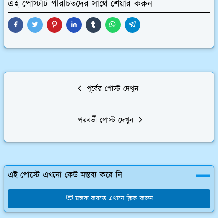
এই পোস্টটি পরিচিতদের সাথে শেয়ার করুন
পূর্বের পোস্ট দেখুন
পরবর্তী পোস্ট দেখুন
এই পোস্টে এখনো কেউ মন্তব্য করে নি
মন্তব্য করতে এখানে ক্লিক করুন