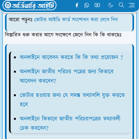
শুরু করা যাক।
আরো পড়ুনঃ
ভোটার আইডি কার্ড সংশোধন করা দেখে নিন
বিস্তারিত শুরু করার আগে সংক্ষেপে জেনে নিন কি কি থাকছেঃ
অনলাইনে আবেদন করতে কি কি তথ্য প্রয়োজন ?
অনলাইনে জাতীয় পরিচয় পত্রের জন্য কিভাবে
আবেদন করবেন?
ভোটার হওয়ার জন্য যে সমস্ত তথ্যাবলি যুক্ত করতে
হবে
অনলাইনে কিভাবে জাতীয় পরিচয়পত্রের তথ্যাবলী
চেক করবেন?