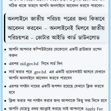
সঠিক থাকে তাহলে আপনি অনলাইনে আবেদন করতে পারবেন।
অনলাইনে জাতীয় পরিচয় পত্রের জন্য কিভাবে
আবেদন করবেন – অনলাইনেই মিলবে জাতীয়
পরিচয়পত্র – ভোটার আইডি কার্ড ডাউনলোড
আপনি আপনার কম্পিউটারের যেকোনো একটি ব্রাউজার ওপেন
করুন
এরপর nid.gov.bd লিখে সার্চ দিন
সার্চ করার পরে .gov.bd এর একটি ওয়েবসাইট আসবে যেখানে
আপনি অনলাইনে আবেদন করতে পারবেন
এরপর লগইন নামের একটি অপশন রয়েছে যেখানে ক্লিক করতে
হবে
ক্লিক করার পর লগইন করার জন্য আপনাকে কিছু তথ্য দিতে হবে
আপনি যেহেতু প্রথম অ্যাপ্লাই করছে তাই আপনাকে Apply For