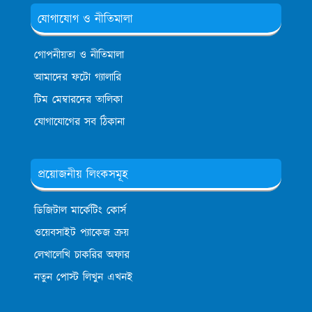
যোগাযোগ ও নীতিমালা
গোপনীয়তা ও নীতিমালা
আমাদের ফটো গ্যালারি
টিম মেম্বারদের তালিকা
যোগাযোগের সব ঠিকানা
প্রয়োজনীয় লিংকসমূহ
ডিজিটাল মার্কেটিং কোর্স
ওয়েবসাইট প্যাকেজ ক্রয়
লেখালেখি চাকরির অফার
নতুন পোস্ট লিখুন এখনই