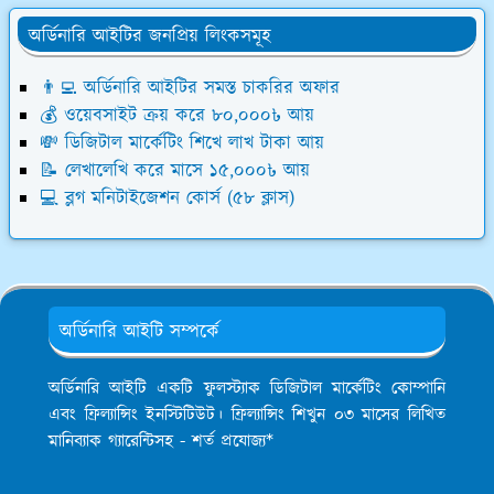
অর্ডিনারি আইটির জনপ্রিয় লিংকসমূহ
👨‍💻 অর্ডিনারি আইটির সমস্ত চাকরির অফার
💰 ওয়েবসাইট ক্রয় করে ৮০,০০০৳ আয়
💸 ডিজিটাল মার্কেটিং শিখে লাখ টাকা আয়
📝 লেখালেখি করে মাসে ১৫,০০০৳ আয়
💻 ব্লগ মনিটাইজেশন কোর্স (৫৮ ক্লাস)
অর্ডিনারি আইটি সম্পর্কে
অর্ডিনারি আইটি একটি ফুলস্ট্যাক ডিজিটাল মার্কেটিং কোম্পানি
এবং ফ্রিল্যান্সিং ইনস্টিটিউট। ফ্রিল্যান্সিং শিখুন ০৩ মাসের লিখিত
মানিব্যাক গ্যারেন্টিসহ - শর্ত প্রযোজ্য*