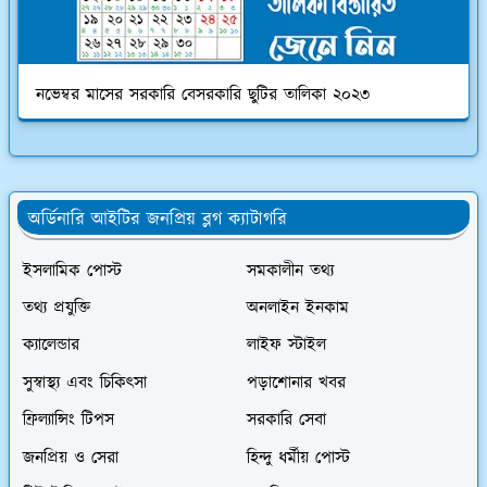
নভেম্বর মাসের সরকারি বেসরকারি ছুটির তালিকা ২০২৩
অর্ডিনারি আইটির জনপ্রিয় ব্লগ ক্যাটাগরি
ইসলামিক পোস্ট
সমকালীন তথ্য
তথ্য প্রযুক্তি
অনলাইন ইনকাম
ক্যালেন্ডার
লাইফ স্টাইল
সুস্বাস্থ্য এবং চিকিৎসা
পড়াশোনার খবর
ফ্রিল্যান্সিং টিপস
সরকারি সেবা
জনপ্রিয় ও সেরা
হিন্দু ধর্মীয় পোস্ট