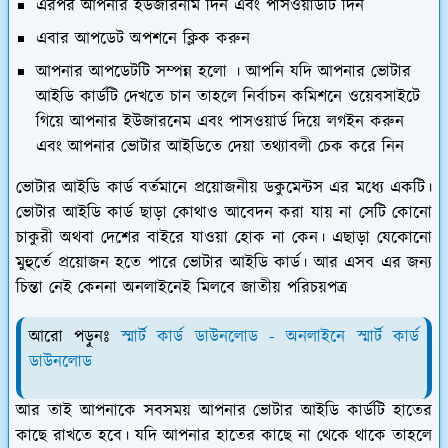
এরপর আপনার ইউজারনাম দিন এবং পাসওয়ার্ডটি দিন
এবার আপডেট অপশনে ক্লিক করুন
আপনার আপডেটটি সম্পন্ন হলো । আপনি যদি আপনার ভোটার
আইডি কার্ডটি দেখতে চান তাহলে নির্বাচন কমিশনে ওয়েবসাইটে
গিয়ে আপনার ইউজারনেম এবং পাসওয়ার্ড দিয়ে লগইন করুন
এবং আপনার ভোটার আইডিতে দেয়া তথ্যাবলী চেক করে নিন
ভোটার আইডি কার্ড বর্তমানে প্রয়োজনীয় ডকুমেন্টস এর মধ্যে একটি।
ভোটার আইডি কার্ড ছাড়া কোথাও আবেদন করা যায় না সেটি কোনো
চাকুরী অথবা দেশের বাইরে যাওয়া হোক না কেন। এছাড়া যেকোনো
মুহুর্তে প্রয়োজন হতে পারে ভোটার আইডি কার্ড। আর এসব এর জন্য
চিন্তা নেই কেননা অনলাইনেই মিলবে জাতীয় পরিচয়পত্র
আরো পড়ুনঃ
স্মার্ট কার্ড ডাউনলোড - অনলাইনে স্মার্ট কার্ড
ডাউনলোড
আর তাই আপনাকে সবসময় আপনার ভোটার আইডি কার্ডটি হাতের
কাছে রাখতে হবে। যদি আপনার হাতের কাছে না থেকে থাকে তাহলে