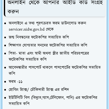
অনলাইন থেকে আপনার আইডি কার্ড সংগ্রহ
করুন
অনলাইনে এ তথ্য পূরণক্ররত ফরম ডাউনলোড করুন
servicer.nidw.gov.bd থেকে
জন্ম নিবন্ধনের ফটোকপির সত্যায়িত কপি
শিক্ষাগত যোগ্যতার সনদের ফটোকপির সত্যায়িত কপি
পিতা- মাতা এবং স্বামী অথবা স্ত্রীর জাতীয় পরিচয়পত্রের
ফটোকপির সত্যায়িত কপি
আবেদঙ্কারীর পাসপোর্ট থাকলে পাসপোর্টের ফটোকপির সতায়িত
কপি
ফরম -১১
হোল্ডিং ট্যাক্স/ চৌকিদারী ট্যাক্স এর রশিদ
ইউটিলিটি বিল (বিদ্যুত,গ্যাস,টেলিফোন, পানি) এর ফটোকপির
সত্যায়িত কপি