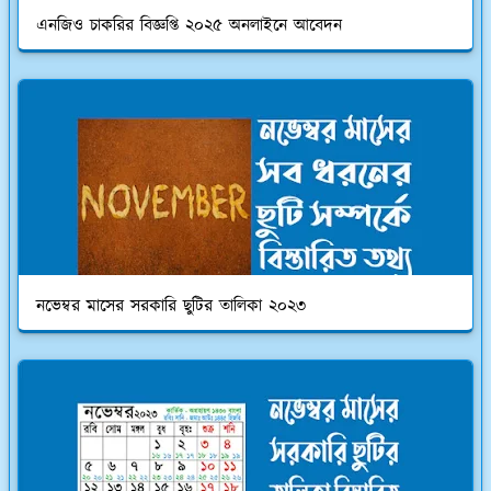
এনজিও চাকরির বিজ্ঞপ্তি ২০২৫ অনলাইনে আবেদন
নভেম্বর মাসের সরকারি ছুটির তালিকা ২০২৩