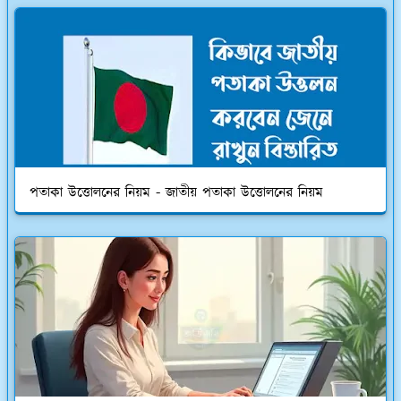
পতাকা উত্তোলনের নিয়ম - জাতীয় পতাকা উত্তোলনের নিয়ম