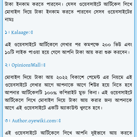
টাকা ইনকাম করতে পারবেন। যেসব ওয়েবসাইটে আর্টিকেল লিখে
মোবাইল দিয়ে টাকা ইনকাম করতে পারবেন সেসব ওয়েবসাইটের
নামঃ
১। Kalaageঃ
এই ওয়েবসাইটে আর্টিকেলে লেখার পর কমপক্ষে ২০০ ভিউ এবং
১০টি লাইক পাওয়া হয়ে গেলে আপনি টাকা আয় করা শুরু করবেন।
২। OpinionsWallঃ
মোবাইল দিয়ে টাকা আয় ২০২২ বিকাশে পেমেন্ট এর নিয়মে এই
ওয়েবসাইটে লেখার আগে আপনাকে আগে শিউর হয়ে নিতে হবে
আপনার আর্টিকেলটি ১০০% কপিরাইট মুক্ত কিনা। এই ওয়েবসাইটে
আর্টিকেলে লিখে মোবাইল দিয়ে টাকা আয় করার জন্য আপনাকে
আগে এই ওয়েবসাইটে একটি অ্যাকাউন্ট খুলতে হবে।
৩। Author.oyewiki.comঃ
এই ওয়েবসাইটে আর্টিকেলে লিখে আপনি দুইভাবে আয় করতে