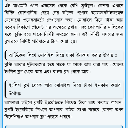
এই মাধ্যমটি গুগল এডসেন্স থেকে বেশি ফ্রুটফুল। কেননা এখানে
নির্দিষ্ট কোম্পানীরা বেছে নেয় তাঁদের পণ্যের অ্যাডভারটাইজমেন্ট
যেকোনো ওয়েবসাইটে দেখানোর জন্য। মোবাইল দিয়ে টাকা আয়
২০২২ বিকাশে পেমেন্ট এর এক্ষেত্রে ব্লগার এবং কোম্পানীর মালিকের
মধ্যে চুক্তি হয়ে থাকে নির্দিষ্ট সময়ের জন্য। এই নির্দিষ্ট সময়ের জন্য
ব্লগারকে নির্দিষ্ট পরিমানের টাকা দেয়া হয়।
আর্টিকেল লিখে মোবাইল দিয়ে টাকা ইনকাম করার উপায় ঃ
ব্লগিং আবার দুইরকমের হয়ে থাকে যা থেকে আয় করা যায়। যেমনঃ
ইংলিশ ব্লগ থেকে আয় এবং বাংলা ব্লগ থেকে আয়।
ইংলিশ ব্লগ থেকে আয় মোবাইল দিয়ে টাকা ইনকাম করার
উপায়ঃ
আপনারা চাইলে ব্লগটি ইংরেজিতে লিখেও টাকা আয় করতে পারেন।
ব্লগটি ইংরেজিতে লিখলে আপনার পাঠক সংখ্যা বাড়বে কেননা তখন
বিদেশিরাও আপনার ব্লগ পড়তে পারবে।