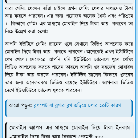
যারা গেমিং খেলেন তাঁরা চাইলে এখন গেমিং খেলার মাধ্যমেও টাকা
আয় করতে পারবেন। এর জন্য প্রয়োজন অনেক ধৈর্য্য এবং পরিশ্রমে
। কিভাবে গেমিং এর মাধ্যমে মোবাইল দিয়ে টাকা আয় করবেন তা
নিম্নে উল্লেখ করা হলোঃ
আপনি ইউটিবে গেমিং চ্যানেল খুলে সেখানে ভিডিও আপলোড করে
মোবাইল দিয়ে টাকা আয় করতে পারবেন। অনেকেই এখন ইউটিউবে
গেম খেলে। সেক্ষেত্রে আপনি যদি ইউটিউবে চ্যানেলে খুলে গেমিং
ভিডিও আপলোড করতে পারেন তাহলে আপনি খুব সহজেই মোবাইল
দিয়ে টাকা আয় করতে পারবেন। ইউটিউব চ্যানেল কিভাবে খুলবেন
তার জন্য অনেকরকম ভিডিও রয়েছে ইউটিউবে। আপনারা ভিডিও
দেখে ইউওটিউবে চ্যানেল খুলতে পারবেন।
আরো পড়ুনঃ
ব্লগস্পট বা ব্লগার ব্লগ এড়িয়ে চলার ১০টি কারণ
মোবাইল অ্যাপস এর মাধ্যমে মোবাইল দিয়ে টাকা ইনকাম
-মোবাইল দিয়ে টাকা আয় বিকাশে পেমেন্ট app