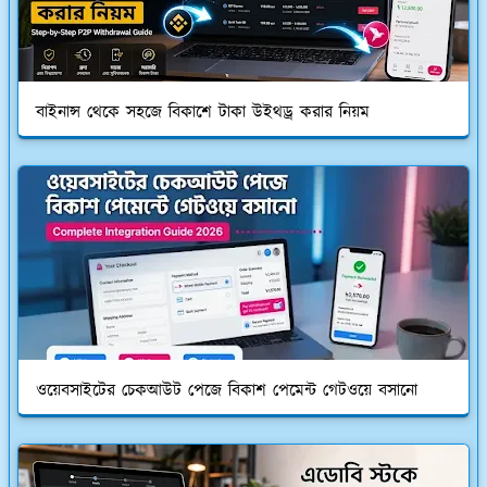
বাইনান্স থেকে সহজে বিকাশে টাকা উইথড্র করার নিয়ম
ওয়েবসাইটের চেকআউট পেজে বিকাশ পেমেন্ট গেটওয়ে বসানো