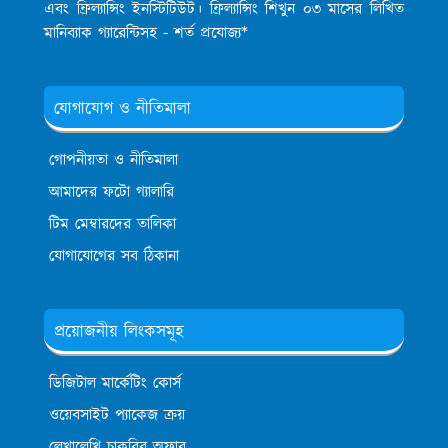
এবং ফ্রিল্যান্সিং ইনস্টিটিউট। ফ্রিল্যান্সিং শিখুন ০৩ মাসের লিখিত
মানিব্যাক গ্যারেন্টিসহ - শর্ত প্রযোজ্য*
যোগাযোগ ও নীতিমালা
গোপনীয়তা ও নীতিমালা
আমাদের ফটো গ্যালারি
টিম মেম্বারদের তালিকা
যোগাযোগের সব ঠিকানা
প্রয়োজনীয় লিংকসমূহ
ডিজিটাল মার্কেটিং কোর্স
ওয়েবসাইট প্যাকেজ ক্রয়
লেখালেখি চাকরির অফার