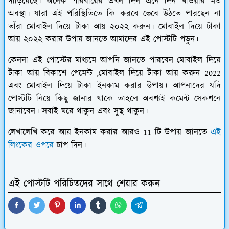
দাড়িয়েছে। অনেক পরিবারের এখন দিন এনে দিন খাওয়ার মত
অবস্থা। যারা এই পরিস্থিতিতে কি করবে ভেবে উঠতে পারছেন না
তাঁরা মোবাইল দিয়ে টাকা আয় ২০২২ করুন। মোবাইল দিয়ে টাকা
আয় ২০২২ করার উপায় জানতে আমাদের এই পোস্টটি পড়ুন।
কেননা এই পোস্টের মাধ্যমে আপনি জানতে পারবেন মোবাইল দিয়ে
টাকা আয় বিকাশে পেমেন্ট ,মোবাইল দিয়ে টাকা আয় করুন 2022
এবং মোবাইল দিয়ে টাকা ইনকাম করার উপায়। আপনাদের যদি
পোস্টটি নিয়ে কিছু জানার থাকে তাহলে অবশ্যই কমেন্ট সেকশনে
জানাবেন। সবাই ঘরে থাকুন এবং সুস্থ থাকুন।
লেখালেখি করে আয় ইনকাম করার আরও 11 টি উপায় জানতে
এই
লিংকের ওপরে
চাপ দিন।
এই পোস্টটি পরিচিতদের সাথে শেয়ার করুন