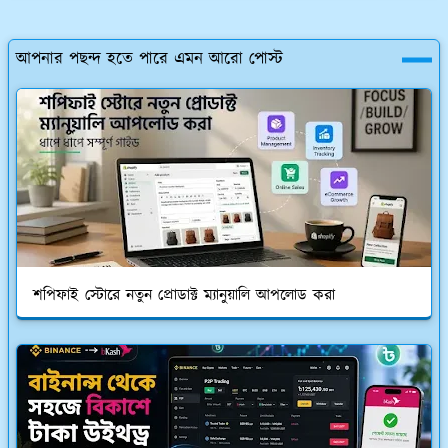
আপনার পছন্দ হতে পারে এমন আরো পোস্ট
শপিফাই স্টোরে নতুন প্রোডাক্ট ম্যানুয়ালি আপলোড করা