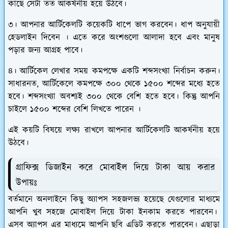
কাছে সেটা তত আকর্ষনীয় হয়ে উঠবে।
৩। আপনার আর্টিকেলটি কয়েকটি ধাপে ভাগ করবেন। ধাপ অনুযায়ী
হেডলাইন দিবেন । এতে করে অংশগুলো আলাদা হবে এবং মানুষ
পড়ার জন্য আগ্রহ পাবে।
৪। আর্টিকেল লেখার সময় কমপক্ষে একটি শব্দসংখ্যা নির্বাচন করুন।
সাধারনত, আর্টিকেলে কমপক্ষে ৩০০ থেকে ১৫০০ শব্দের মধ্যে হতে
হবে। শব্দসংখ্যা অবশ্যই ৩০০ থেকে বেশি হতে হবে। কিন্তু আপনি
চাইলে ১৫০০ শব্দের বেশি লিখতে পারেন ।
এই কয়টি বিষয়ে লক্ষ্য রাখলে আপনার আর্টিকেলটি আকর্ষনীয় হয়ে
উঠবে।
গ্রাফিক্স ডিজাইন করে মোবাইল দিয়ে টাকা আয় করার
উপায়ঃ
বর্তমানে অনলাইনে কিছু অ্যাপস সহজলভ্য হয়েছে যেগুলোর মাধ্যমে
আপনি খুব সহজে মোবাইল দিয়ে টাকা ইনকাম করতে পারবেন।
এসব অ্যাপস এর মাধ্যমে আপনি ছবি এডিট করতে পারবেন। এছাড়া