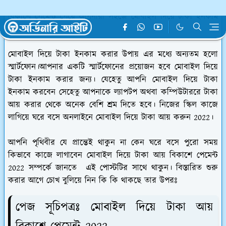
টাকা ইনকাম করতে পারবেন। মোবাইল দিয়ে টাকা আয় ২০২২
বিকাশে পেমেন্ট পেয়ে আপনারা সহজে মোবাইল দিয়ে টাকা ইনকাম
করতে পারবেন।
মোবাইল দিয়ে টাকা ইনকাম করার উপায় এর মধ্যে অন্যতম হলো
স্মার্টফোন।আপনার একটি স্মার্টফোনের প্রয়োজন হবে মোবাইল দিয়ে
টাকা ইনকাম করার জন্য। যেহেতু আপনি মোবাইল দিয়ে টাকা
ইনকাম করবেন সেহেতু আপনাকে ল্যাপটপ অথবা কম্পিউটাররে টাকা
আয় করার থেকে অনেক বেশি শ্রম দিতে হবে। নিজের স্কিল কাজে
লাগিয়ে ঘরে বসে অনলাইনে মোবাইল দিয়ে টাকা আয় করুন 2022।
আপনি পৃথিবীর যে প্রান্তেই থাকুন না কেন ঘরে বসে পুরো সময়
কিভাবে কাজে লাগাবেন মোবাইল দিয়ে টাকা আয় বিকাশে পেমেন্ট
2022 সম্পর্কে জানতে এই পোস্টটির সাথে থাকুন। বিস্তারিত শুরু
করার আগে চোখ বুলিয়ে নিন কি কি থাকছে তার উপরঃ
পেজ সূচিপত্রঃ মোবাইল দিয়ে টাকা আয়