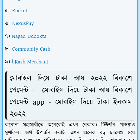
৫।
Rocket
৬।
NexusPay
৭।
Nagad Uddokta
৮।
Community Cash
৯।
bKash Merchant
মোবাইল দিয়ে টাকা আয় ২০২২ বিকাশে
পেমেন্ট - মোবাইল দিয়ে টাকা আয় বিকাশে
পেমেন্ট app - মোবাইল দিয়ে টাকা ইনকাম
২০২২
করোনা মহামারীতে অনেকেই এখন বেকার। টিউশনি পাওয়াও
মুশকিল। অর্থ উপার্জন করাটা এখন অনেক বড় চ্যালেঞ্জ হয়ে