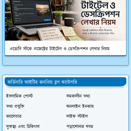
এডোবি স্টকে প্রজেক্টের টাইটেল ও ডেসক্রিপশন লেখার নিয়ম
অর্ডিনারি আইটির জনপ্রিয় ব্লগ ক্যাটাগরি
ইসলামিক পোস্ট
সমকালীন তথ্য
তথ্য প্রযুক্তি
অনলাইন ইনকাম
ক্যালেন্ডার
লাইফ স্টাইল
সুস্বাস্থ্য এবং চিকিৎসা
পড়াশোনার খবর