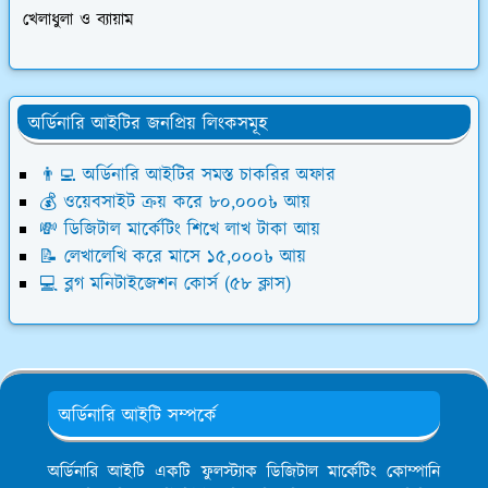
খেলাধুলা ও ব্যায়াম
অর্ডিনারি আইটির জনপ্রিয় লিংকসমূহ
👨‍💻 অর্ডিনারি আইটির সমস্ত চাকরির অফার
💰 ওয়েবসাইট ক্রয় করে ৮০,০০০৳ আয়
💸 ডিজিটাল মার্কেটিং শিখে লাখ টাকা আয়
📝 লেখালেখি করে মাসে ১৫,০০০৳ আয়
💻 ব্লগ মনিটাইজেশন কোর্স (৫৮ ক্লাস)
অর্ডিনারি আইটি সম্পর্কে
অর্ডিনারি আইটি একটি ফুলস্ট্যাক ডিজিটাল মার্কেটিং কোম্পানি