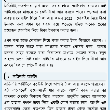
ডিজিটাইলেজশনের যুগে এখন সবার হাতে স্মার্টফোন রয়েছে। এই
স্মার্টফোনের মাধ্যমে যে কেউ টাকা আয় করতে পারে। পড়াশুনা করা
অবস্থায় মোবাইল দিয়ে টাকা আয় করুন 2022 । মোবাইল দিয়ে টাকা
ইনকাম করা এখন খুব সহজ হয়ে পড়েছে যদিও অনেক শ্রমের
প্রয়োজন মোবাইল দিয়ে টাকা ইনকাম করার জন্য।
এখন কথা হচ্ছে মোবাইল দিয়ে কাজ করার টাকা কিভাবে পাবেন। ।
অনেক সাইট আছে যারা ব্যাংকের মাধ্যমে পেমেন্ট করে। আবার
অনেক সাইট রয়েছে যারা বিকাশের মাধ্যমে পেমেন্ট করে। চলুন
তাহলে জেনে নিই কোন সাইটের মাধ্যমে মোবাইল দিয়ে টাকা আয়
২০২২ বিকাশে পেমেন্ট করা যায়ঃ
১। অর্ডিনারি আইটিঃ
অর্ডিনারি আইটিতে কন্টেন্ট লিখে আপনি টাকা আয় করতে পারবেন।
এটা বাংলাদেশী ওয়েবসাইট যার কারনে আপনি কাজ করার পর
আপনার পেমেন্ট বিকাশে নিতে পারবেন। চাকুরীর শুরুতে আপনাকে
এক হাজার পঞ্চাশ টাকা দিয়ে একটি কোর্স করতে হবে। আপনি এই
ওয়েবসাইট থেকে কমপক্ষে তিন হাজার টাকা থেকে সর্বোচ্চ আট