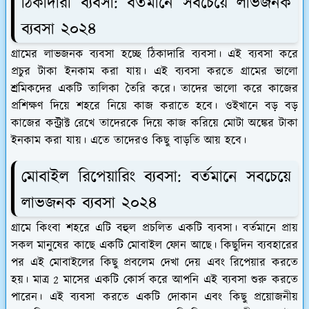
ঠিকাদারী ব্যবসা: বর্তমানে সবচেয়ে লাভজনক
ব্যবসা ২০২৪
গ্রামের লাভজনক ব্যবসা হচ্ছে ঠিকাদারি ব্যবসা। এই ব্যবসা করে
প্রচুর টাকা ইনকাম করা যায়। এই ব্যবসা করতে গ্রামের ভালো
শ্রমিকদের একটি তালিকা তৈরি করে। তাদের ভালো করে কাজের
প্রশিক্ষণ দিয়ে শহরে নিয়ে কাজ করাতে হবে। ওইখানে বড় বড়
কাজের কন্ট্রাক্ট রেখে তাদেরকে দিয়ে কাজ করিয়ে মোটা অঙ্কের টাকা
ইনকাম করা যায়। এতে তাদেরও কিছু বাড়তি আয় হবে।
মোবাইল রিপেয়ারিং ব্যবসা: বর্তমানে সবচেয়ে
লাভজনক ব্যবসা ২০২৪
গ্রামে কিংবা শহরে এটি বহুল প্রচলিত একটি ব্যবসা। বর্তমানে প্রায়
সকল মানুষের কাছে একটি মোবাইল ফোন আছে। কিছুদিন ব্যবহারের
পর এই মোবাইলের কিছু প্রবলেম দেখা দেয় এবং রিপেয়ার করতে
হয়। মাত্র 2 মাসের একটি কোর্স করে আপনি এই ব্যবসা শুরু করতে
পারেন। এই ব্যবসা করতে একটি দোকান এবং কিছু প্রয়োজনীয়