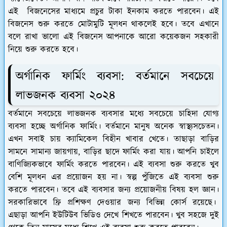
এই বিজনেসের মাধ্যমে প্রচুর টাকা ইনকাম করতে পারবেন। এই
বিজনেস শুরু করতে মোটামুটি মূলধন থাকলেই হবে। তবে এখানে
বলে রাখা ভালো এই বিজনেস আপনাকে আরো কয়েকজন সহকারী
নিয়ে শুরু করতে হবে।
অর্গানিক ফার্মিং ব্যবসা: বর্তমানে সবচেয়ে
লাভজনক ব্যবসা ২০২৪
বর্তমানে সবচেয়ে লাভজনক ব্যবসার মধ্যে সবচেয়ে চাহিদা যোগ্য
ব্যবসা হচ্ছে অর্গানিক ফার্মিং। বর্তমানে মানুষ অনেক স্বাস্থ্যসচেতন।
এখন সবাই চায় ক্যামিকেল বিহীন খাবার খেতে। তাছাড়া বাড়ির
সামনে সামান্য জায়গায়, বাড়ির ছাদে ফার্মিং করা যায়। আপনি চাইলে
বাণিজ্যিকভাবে ফার্মিং করতে পারবেন। এই ব্যবসা শুরু করতে খুব
বেশি মূলধন এর প্রয়োজন হয় না। স্বল্প পুঁজিতে এই ব্যবসা শুরু
করতে পারবেন। তবে এই ব্যবসার জন্য প্রয়োজনীয় বিষয় হল জ্ঞান।
সরকারিভাবে ফ্রি প্রশিক্ষণ দেওয়ার জন্য বিভিন্ন কোর্স রয়েছে।
এছাড়া আপনি ইউটিউব ভিডিও দেখে শিখতে পারবেন। খুব সহজে দুই