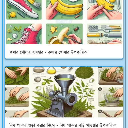
কলার খোসার ব্যবহার - কলার খোসার উপকারিতা
নিম পাতার গুড়া করার নিয়ম - নিম পাতার বড়ি খাওয়ার উপকারিতা