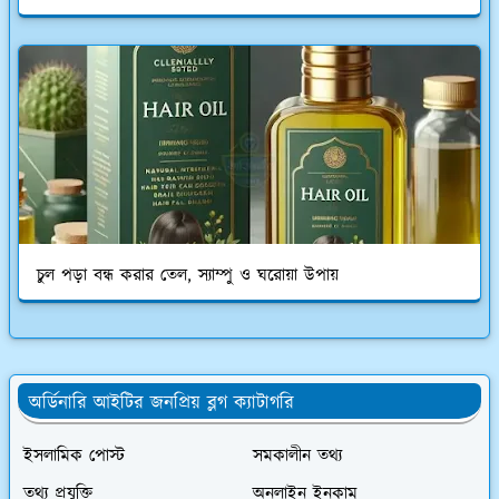
চুল পড়া বন্ধ করার তেল, স্যাম্পু ও ঘরোয়া উপায়
অর্ডিনারি আইটির জনপ্রিয় ব্লগ ক্যাটাগরি
ইসলামিক পোস্ট
সমকালীন তথ্য
তথ্য প্রযুক্তি
অনলাইন ইনকাম