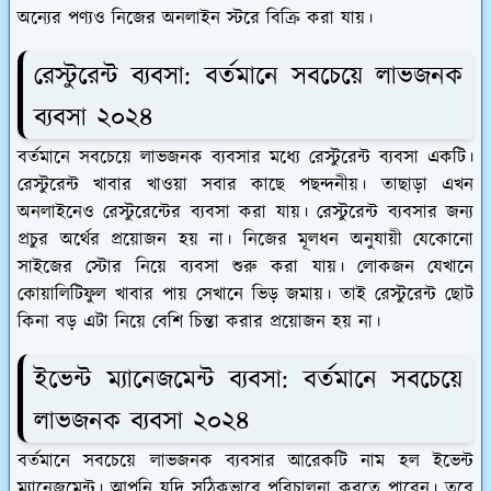
অন্যের পণ্যও নিজের অনলাইন স্টরে বিক্রি করা যায়।
রেস্টুরেন্ট ব্যবসা: বর্তমানে সবচেয়ে লাভজনক
ব্যবসা ২০২৪
বর্তমানে সবচেয়ে লাভজনক ব্যবসার মধ্যে রেস্টুরেন্ট ব্যবসা একটি।
রেস্টুরেন্ট খাবার খাওয়া সবার কাছে পছন্দনীয়। তাছাড়া এখন
অনলাইনেও রেস্টুরেন্টের ব্যবসা করা যায়। রেস্টুরেন্ট ব্যবসার জন্য
প্রচুর অর্থের প্রয়োজন হয় না। নিজের মূলধন অনুযায়ী যেকোনো
সাইজের স্টোর নিয়ে ব্যবসা শুরু করা যায়। লোকজন যেখানে
কোয়ালিটিফুল খাবার পায় সেখানে ভিড় জমায়। তাই রেস্টুরেন্ট ছোট
কিনা বড় এটা নিয়ে বেশি চিন্তা করার প্রয়োজন হয় না।
ইভেন্ট ম্যানেজমেন্ট ব্যবসা: বর্তমানে সবচেয়ে
লাভজনক ব্যবসা ২০২৪
বর্তমানে সবচেয়ে লাভজনক ব্যবসার আরেকটি নাম হল ইভেন্ট
ম্যানেজমেন্ট। আপনি যদি সঠিকভাবে পরিচালনা করতে পারেন। তবে