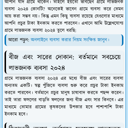
আপনি যদি গ্রামে থাকেন। তাহলে হয়তো ভাবছেন গ্রামে লাভজনক
ব্যবসা ২০২৪ কোনটি? অনেকেই ভাবেন গ্রামে ব্যবসা করে তেমন
আয় করা সম্ভব নয়। কিন্তু এমন কিছু ব্যবসা রয়েছে যেগুলোর মাধ্যমে
আপনি প্রচুর টাকা ইনকাম করতে পারবেন। এখানে আমি উল্লেখযোগ্য
গ্রামে লাভজনক ব্যবসা ২০২৪ তুলে ধরছি:
আরো পড়ুন:
অনলাইনে ব্যবসা করার নিয়ম সংক্ষিপ্ত জানুন।
বীজ এবং সারের দোকান: বর্তমানে সবচেয়ে
লাভজনক ব্যবসা ২০২৪
গ্রামে লাভজনক ব্যবসা ২০২৪ এর মধ্যে বীজ এবং সারের ব্যবসা
অন্যতম একটি। স্বল্প পুঁজিতে ব্যবসা শুরু করে প্রচুর টাকা ইনকাম
করতে পারবেন। বর্তমানে প্রচুর মানুষ চাষাবাদ করতে পছন্দ করেন।
তাই তারা ফসলের বাড়তি ফলনের জন্য বীজ এবং সার কিনবে। এর
মাধ্যমে তোমার গ্রামের কৃষকদের উপকার হবে পাশাপাশি টাকা
ইনকাম হবে।