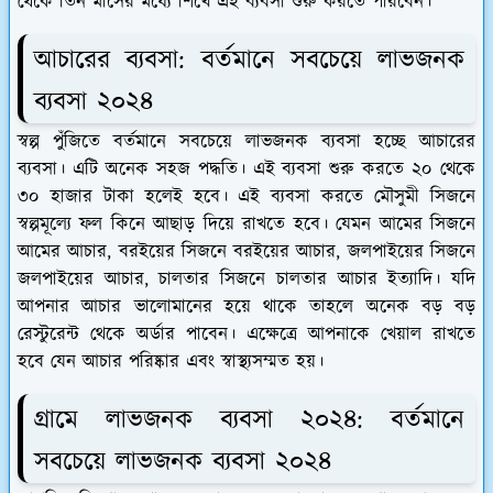
থেকে তিন মাসের মধ্যে শিখে এই ব্যবসা শুরু করতে পারবেন।
আচারের ব্যবসা: বর্তমানে সবচেয়ে লাভজনক
ব্যবসা ২০২৪
স্বল্প পুঁজিতে বর্তমানে সবচেয়ে লাভজনক ব্যবসা হচ্ছে আচারের
ব্যবসা। এটি অনেক সহজ পদ্ধতি। এই ব্যবসা শুরু করতে ২০ থেকে
৩০ হাজার টাকা হলেই হবে। এই ব্যবসা করতে মৌসুমী সিজনে
স্বল্পমূল্যে ফল কিনে আছাড় দিয়ে রাখতে হবে। যেমন আমের সিজনে
আমের আচার, বরইয়ের সিজনে বরইয়ের আচার, জলপাইয়ের সিজনে
জলপাইয়ের আচার, চালতার সিজনে চালতার আচার ইত্যাদি। যদি
আপনার আচার ভালোমানের হয়ে থাকে তাহলে অনেক বড় বড়
রেস্টুরেন্ট থেকে অর্ডার পাবেন। এক্ষেত্রে আপনাকে খেয়াল রাখতে
হবে যেন আচার পরিষ্কার এবং স্বাস্থ্যসম্মত হয়।
গ্রামে লাভজনক ব্যবসা ২০২৪: বর্তমানে
সবচেয়ে লাভজনক ব্যবসা ২০২৪