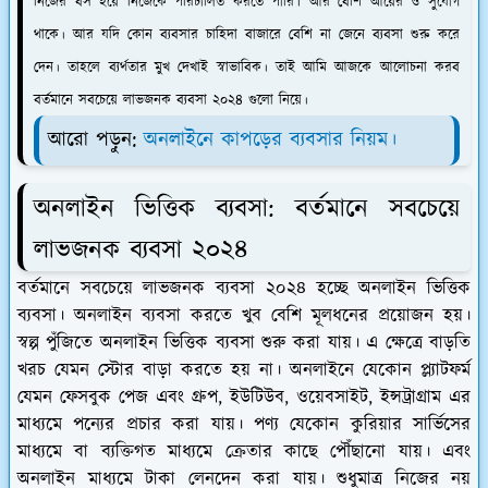
নিজের বস হয়ে নিজেকে পরিচালিত করতে পারি। আর বেশি আয়ের ও সুযোগ
থাকে। আর যদি কোন ব্যবসার চাহিদা বাজারে বেশি না জেনে ব্যবসা শুরু করে
দেন। তাহলে ব্যর্থতার মুখ দেখাই স্বাভাবিক। তাই আমি আজকে আলোচনা করব
বর্তমানে সবচেয়ে লাভজনক ব্যবসা ২০২৪ গুলো নিয়ে।
আরো পড়ুন:
অনলাইনে কাপড়ের ব্যবসার নিয়ম।
অনলাইন ভিত্তিক ব্যবসা: বর্তমানে সবচেয়ে
লাভজনক ব্যবসা ২০২৪
বর্তমানে সবচেয়ে লাভজনক ব্যবসা ২০২৪ হচ্ছে অনলাইন ভিত্তিক
ব্যবসা। অনলাইন ব্যবসা করতে খুব বেশি মূলধনের প্রয়োজন হয়।
স্বল্প পুঁজিতে অনলাইন ভিত্তিক ব্যবসা শুরু করা যায়। এ ক্ষেত্রে বাড়তি
খরচ যেমন স্টোর বাড়া করতে হয় না। অনলাইনে যেকোন প্ল্যাটফর্ম
যেমন ফেসবুক পেজ এবং গ্রুপ, ইউটিউব, ওয়েবসাইট, ইন্সট্রাগ্রাম এর
মাধ্যমে পন্যের প্রচার করা যায়। পণ্য যেকোন কুরিয়ার সার্ভিসের
মাধ্যমে বা ব্যক্তিগত মাধ্যমে ক্রেতার কাছে পৌঁছানো যায়। এবং
অনলাইন মাধ্যমে টাকা লেনদেন করা যায়। শুধুমাত্র নিজের নয়