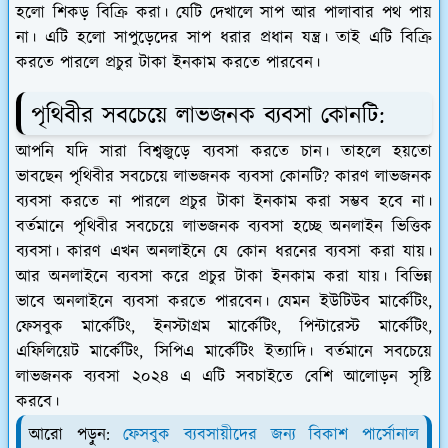
হলো
শিকড় বিক্রি
করা। যেটি দেখালে সাপ আর পালাবার পথ পায়
না। এটি হলো সাপুড়েদের সাপ ধরার প্রধান যন্ত্র। তাই এটি বিক্রি
করতে পারলে প্রচুর টাকা ইনকাম করতে পারবেন।
পৃথিবীর সবচেয়ে লাভজনক ব্যবসা কোনটি:
আপনি যদি সারা বিশ্বজুড়ে ব্যবসা করতে চান। তাহলে হয়তো
ভাবছেন পৃথিবীর সবচেয়ে লাভজনক ব্যবসা কোনটি? কারণ লাভজনক
ব্যবসা করতে না পারলে প্রচুর টাকা ইনকাম করা সম্ভব হবে না।
বর্তমানে পৃথিবীর সবচেয়ে লাভজনক ব্যবসা হচ্ছে অনলাইন ভিত্তিক
ব্যবসা। কারণ এখন অনলাইনে যে কোন ধরনের ব্যবসা করা যায়।
আর অনলাইনে ব্যবসা করে প্রচুর টাকা ইনকাম করা যায়। বিভিন্ন
ভাবে অনলাইনে ব্যবসা করতে পারবেন। যেমন ইউটিউব মার্কেটিং,
ফেসবুক মার্কেটিং, ইনস্টাগ্রম মার্কেটিং, পিন্টারেস্ট মার্কেটিং,
এফিলিয়েট মার্কেটিং, সিপিএ মার্কেটিং ইত্যাদি। বর্তমানে সবচেয়ে
লাভজনক ব্যবসা ২০২৪ এ এটি সবচাইতে বেশি আলোড়ন সৃষ্টি
করবে।
আরো পড়ুন:
ফেসবুক ব্যবসায়ীদের জন্য বিকাশ পার্সোনাল