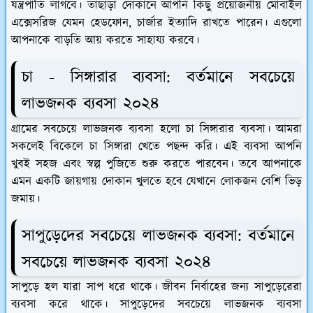
যন্ত্রপাতি লাগবে। তাছাড়া দোকানে আপনি কিছু প্রয়োজনীয় মোবাইল
এক্সেসরিজ যেমন হেডফোন, চার্জার ইত্যাদি রাখতে পারেন। এগুলো
আপনাকে বাড়তি আয় করতে সাহায্য করবে।
চা - সিঙ্গারার ব্যবসা: বর্তমানে সবচেয়ে
লাভজনক ব্যবসা ২০২৪
গ্রামের সবচেয়ে লাভজনক ব্যবসা হলো চা সিঙ্গারার ব্যবসা। আমরা
সকলেই বিকেলে চা সিঙ্গারা খেতে পছন্দ করি। এই ব্যবসা আপনি
খুবই সহজ এবং স্বল্প পুজিতে শুরু করতে পারবেন। তবে আপনাকে
এমন একটি জায়গায় দোকান খুলতে হবে যেখানে লোকজন বেশি ভিড়
জমায়।
সাপুড়েদের সবচেয়ে লাভজনক ব্যবসা: বর্তমানে
সবচেয়ে লাভজনক ব্যবসা ২০২৪
সাপুড়ে হল যারা সাপ ধরে থাকে। জীবন নির্বাহের জন্য সাপুড়েরেরা
ব্যবসা করে থাকে। সাপুড়েদের সবচেয়ে লাভজনক ব্যবসা