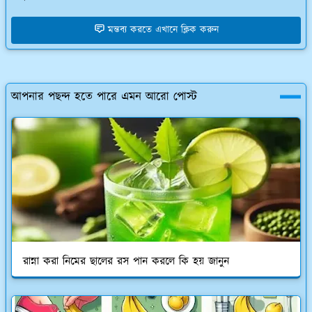
মন্তব্য করতে এখানে ক্লিক করুন
আপনার পছন্দ হতে পারে এমন আরো পোস্ট
রান্না করা নিমের ছালের রস পান করলে কি হয় জানুন