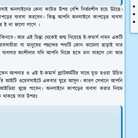
ড় সবাই অনলাইনের কেনা কাটার উপর বেশি নির্ভরশীল হয়ে উঠছে।
ড়ের ব্যবসা করবেন। কিন্তু আপনি অনলাইনে কাপড়ের ব্যবসা
র ই না ভালো লাগে ।
য কিনতে। আর এই চিন্তা থেকেই জন্ম নিয়েছে ই-কমার্স নামন একটি
ব্যবসায়ীরা যা মানুষের পছন্দের পণ্যটি কোন ঝামেলা ছাড়াই তার
 ব্যবসার অংশীদার যদি আপনি নিজে হতে চান তাহলে তো আর
েন আপনার ও এই ই-কমার্স প্ল্যাটফর্মটির সাথে যুক্ত হওয়া উচিত
নারি আইটি ওয়েবসাইটে একবার ঘুরে আসুন। কারণ সেখানে আপনি
ডিয়া খুজে পাবেন। অনলাইনে কাপড়ের ব্যবসা করার নিয়ম
 কি থাকছে তার উপরঃ