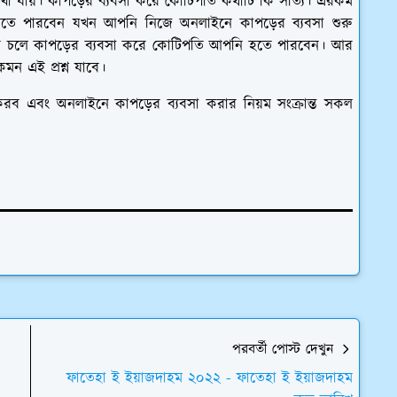
দেখা যায়। কাপড়ের ব্যবসা করে কোটিপতি কথাটি কি সত্যি। এরকম
বুঝতে পারবেন যখন আপনি নিজে অনলাইনে কাপড়ের ব্যবসা শুরু
ে চলে কাপড়ের ব্যবসা করে কোটিপতি আপনি হতে পারবেন। আর
মন এই প্রশ্ন যাবে।
রব এবং অনলাইনে কাপড়ের ব্যবসা করার নিয়ম সংক্রান্ত সকল
পরবর্তী পোস্ট দেখুন
ফাতেহা ই ইয়াজদাহম ২০২২ - ফাতেহা ই ইয়াজদাহম