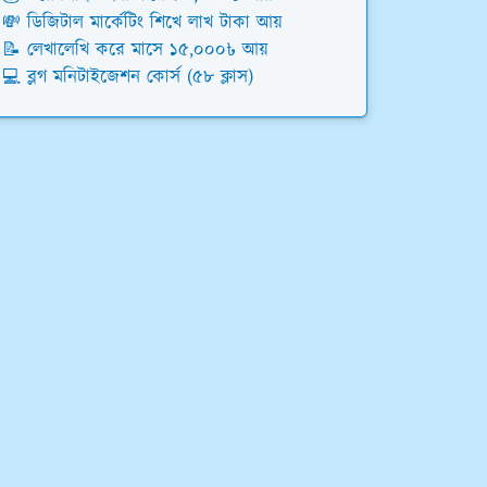
💸 ডিজিটাল মার্কেটিং শিখে লাখ টাকা আয়
📝 লেখালেখি করে মাসে ১৫,০০০৳ আয়
💻 ব্লগ মনিটাইজেশন কোর্স (৫৮ ক্লাস)