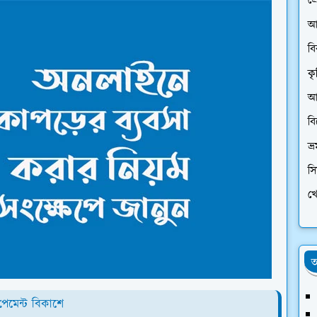
প্
আ
ব
কৃ
আর
ব
ভ্
স
খে
অ
পেমেন্ট বিকাশে