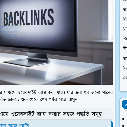
প্
আ
ব
বি
উ
ব
ভ্
স
খে
মাধ্যমে ওয়েবসাইট র‍্যাঙ্ক করা যায়। যার জন্য খুব ভালো মানের
তারিত জানতে শুরু থেকে শেষ পর্যন্ত পরে আসুন।
অ
্যমে ওয়েবসাইট র‍্যাঙ্ক করার সহজ পদ্ধতি সমূহ
 করার সহজ পদ্ধতি