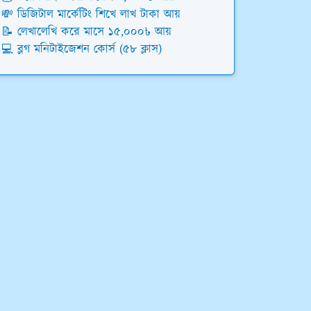
💸 ডিজিটাল মার্কেটিং শিখে লাখ টাকা আয়
📝 লেখালেখি করে মাসে ১৫,০০০৳ আয়
💻 ব্লগ মনিটাইজেশন কোর্স (৫৮ ক্লাস)