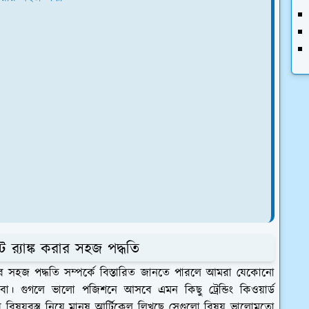
 র‍্যাঙ্ক করার সহজ পদ্ধতি
করার সহজ পদ্ধতি সম্পর্কে বিস্তারিত জানতে পারলে আমরা যেকোনো
বো। গুগলে ভালো পজিশনে আসবে এমন কিছু ট্রেন্ডিং কিওয়ার্ড
িষয়বস্তু নিয়ে মানুষ আর্টিকেল লিখছে সেগুলো বিষয় ভালোমতো