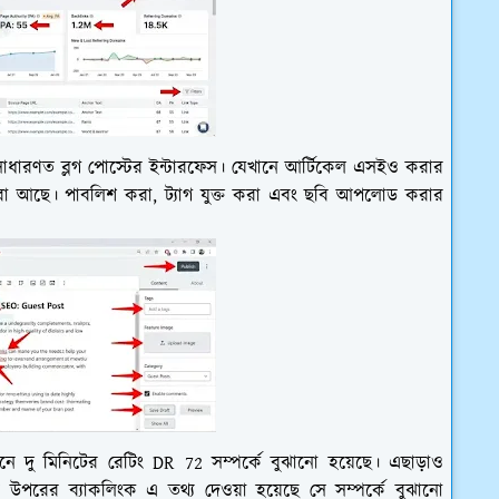
াধারণত ব্লগ পোস্টের ইন্টারফেস। যেখানে আর্টিকেল এসইও করার
িত করা আছে। পাবলিশ করা, ট্যাগ যুক্ত করা এবং ছবি আপলোড করার
নে দু মিনিটের রেটিং DR 72 সম্পর্কে বুঝানো হয়েছে। এছাড়াও
পরের ব্যাকলিংক এ তথ্য দেওয়া হয়েছে সে সম্পর্কে বুঝানো