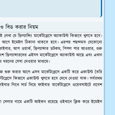
োলা ও বিড করার নিয়ম
েখা যে ফ্রিল্যান্সিং মার্কেটপ্লেসে অ্যাকাউন্ট কিভাবে খুলতে হবে।
লে অবশ্যই আগে ইমেইল ঠিকানা থাকতে হবে। এরপর পছন্দমত যেকোনো
 ফাইবার, আপ ওয়ার্ক, ফ্রিল্যান্সার ডটকম, পিপল পার আওয়ার, গুরু
কাংশ ফ্রিল্যান্সারদের এইসব মার্কেটপ্লেসে অ্যাকাউন্ট আছে এবং এখান
ন ধরনের সেবা দেওয়ার মাধ্যমে।
ম কাজ শুরু করার আগে এসব মার্কেটপ্লেসে একটি করে একাউন্ট তৈরি
প্লেসে কিভাবে একাউন্ট খুলতে হবে দেখে নেওয়া যাক। সর্বপ্রথম
 লিখে সার্চ দিয়ে ফাইবার মার্কেটপ্লেসে ওয়েবসাইটে প্রবেশ
আ সেলার নামে একটি আইকন রয়েছে ওইখানে ক্লিক করে ইমেইল