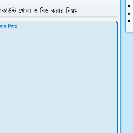
সে অ্যাকাউন্ট খোলা ও বিড করার নিয়ম
করার নিয়ম