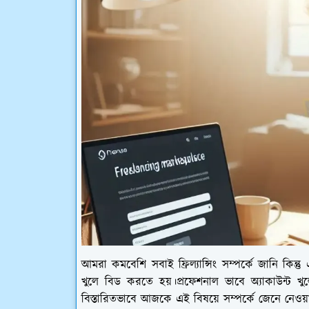
আমরা কমবেশি সবাই ফ্রিল্যান্সিং সম্পর্কে জানি কিন্তু এ
খুলে বিড করতে হয়।প্রফেশনাল ভাবে অ্যাকাউন্ট খ
বিস্তারিতভাবে আজকে এই বিষয়ে সম্পর্কে জেনে নেওয়