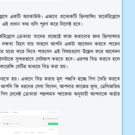
সে একটি অ্যাকাউন্ট। এভাবে প্রত্যেকটি ফ্রিল্যান্সিং মার্কেটপ্লেসে
ী এই প্রধান তথ্য গুলি পূরণ করে দিলেই হবে।
েটপ্লেসে ক্রেতারা তাদের প্রজেক্টে কাজ করানোর জন্য ফ্রিল্যান্সার
নার দক্ষতা মিলে যায় তাহলে আপনি একটা আবেদন করতে পারেন
র মধ্যে করে দিতে পারবেন এই বিষয়গুলো উল্লেখ করে আবেদন
োফাইলটাকে সুন্দরভাবে সেটআপ করতে হবে। এরপর বিড করতে হলে
কারেন্সি যেটির মাধ্যমে বিড করা হয়।
 করতে হয়। এখানে বিড করার মূল পদ্ধতি হচ্ছে গিগ তৈরি করতে
 আপনি কি ধরনের সেবা দিবেন, আপনার কাজের মূল্য, ডেলিভারির
এই গিগ দেখেই ক্রেতারা পছন্দমত প্যাকেজ অনুযায়ী আপনাকে অর্ডার