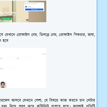
যেখানে প্রোফাইল নেম, ডিসপ্লে নেম, প্রোফাইল পিকচার, ভাষা,
তে হবে
্টারফেস আসবে যেখানে পেশা, যে বিষয়ে কাজ করতে চান সেটার
র তথ্য দিয়ে পূরণ করে কন্টিনিউ চাপতে হবে। অবশ্যই প্রতিটি