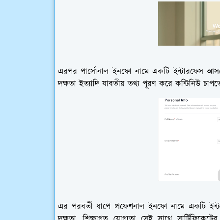
এরপর পার্সোনাল ইনফো নামে একটি ইন্টারফেস আসবে 
দক্ষতা ইত্যাদি যাবতীয় তথ্য পূরণ করে কন্টিনিউ চাপ
এর পরবর্তী ধাপে প্রফেশনাল ইনফো নামে একটি ইন
দক্ষতা, শিক্ষাগত যোগ্যতা সেই সাথে সার্টিফিকেটে