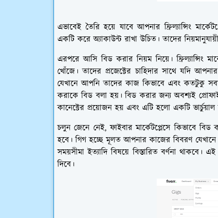
এভাবেই তৈরি হয়ে যাবে আপনার ফ্রিল্যান্সিং মার্কেটপ্লে
একটি করে অ্যাকাউন্ট রাখা উচিত। তাদের নিয়মানুযায়
এরপরে আসি বিড করার নিয়ম নিয়ে। ফ্রিল্যান্সিং মার্ক
খোঁজে। তাদের প্রজেক্টের চাহিদার সাথে যদি আপ
যেখানে আপনি তাদের কাজ কিভাবে এবং কতটুকু সবা
করাকে বিড বলা হয়। বিড করার জন্য অবশ্যই প্র
কানেক্টের প্রয়োজন হয় এবং এটি হলো একটি ভার্চুয়াল 
চলুন জেনে নেই, ফাইবার মার্কেটপ্লেসে কিভাবে বিড
হবে। গিগ হচ্ছে মূলত আপনার কাজের বিবরণ যেখানে
সময়সীমা ইত্যাদি বিষয়ে বিস্তারিত বর্ণনা থাকবে। 
দিবে।