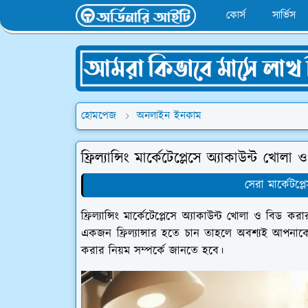
কোর্স
সার্ভিস
হোমপেজ
অনলাইন ইনকাম
ফ্রিল্যান্সিং মার্কেটেপ্লেসে অ্যাকাউন্ট খোল
সেরা মার্কেটপ্লে
ফ্রিল্যান্সিং মার্কেটেপ্লেসে অ্যাকাউন্ট খোলা ও বিড 
একজন ফ্রিল্যান্সার হতে চান তাহলে অবশ্যই আপনাকে ফ
করার নিয়ম সম্পর্কে জানতে হবে।