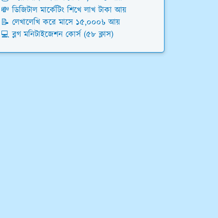
💸 ডিজিটাল মার্কেটিং শিখে লাখ টাকা আয়
📝 লেখালেখি করে মাসে ১৫,০০০৳ আয়
💻 ব্লগ মনিটাইজেশন কোর্স (৫৮ ক্লাস)