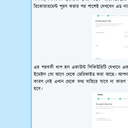
রিকোয়ারমেন্ট পূরণ করার পর পাশেই দেখবেন এড না
এর পরবর্তী ধাপ হল একাউন্ট সিকিউরিটি যেখানে এ
ইমেইল তো আগে থেকে ভেরিফাইড করা আছে। আপনার নাম
কারণ নেই এখান থেকে তথ্য বাহিরে যাবে না কারণ ফা
হবে।