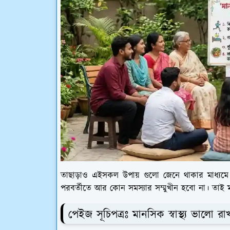
তাছাড়াও এইসকল উপায় গুলো জেনে থাকার মাধ্যমে আমর
পরবর্তীতে আর কোন সমস্যার সম্মুখীন হবো না। তাই মা
পেইজ সূচিপত্রঃ মানসিক স্বাস্থ্য ভালো র