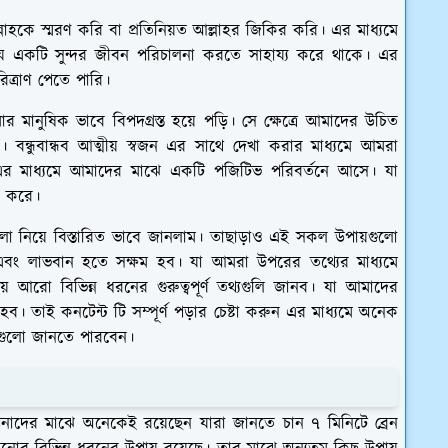
হকে স্মরণ করি বা প্রতিনিয়ত আল্লাহর জিকির করি। এর মাধ্যমে
ে একটি সুন্দর জীবন পরিচালনা করতে সাহায্য করে থাকে। এর
িত্রাণ পেতে পারি।
র মানুষিক ভাবে বিপদগ্রস্ত হয়ে পড়ি। সে ক্ষেত্রে আমাদের উচিত
। বন্ধুবান্ধব আত্মীয় স্বজন এর সাথে দেখা করার মাধ্যমে আমরা
এর মাধ্যমে আমাদের মাঝে একটি পজিটিভ পরিবর্তনে আসে। যা
্য করে।
গুলো নিয়ে বিস্তারিত ভাবে জানলাম। তাছাড়াও এই সকল উপায়গুলো
 এবং লাভবান হতে সক্ষম হব। যা আমরা উপরের তথ্যের মাধ্যমে
়ে আরো বিভিন্ন ধরনের গুরুত্বপূর্ণ তথ্যগুলি জানব। যা আমাদের
তাই কনটেন্ট টি সম্পূর্ণ পড়ার চেষ্টা করুন এর মাধ্যমে অনেক
থ্যগুলো জানতে পারবেন।
পনাদের মাঝে অনেকেই রয়েছেন যারা জানতে চান ৭ মিনিটে ব্রেন