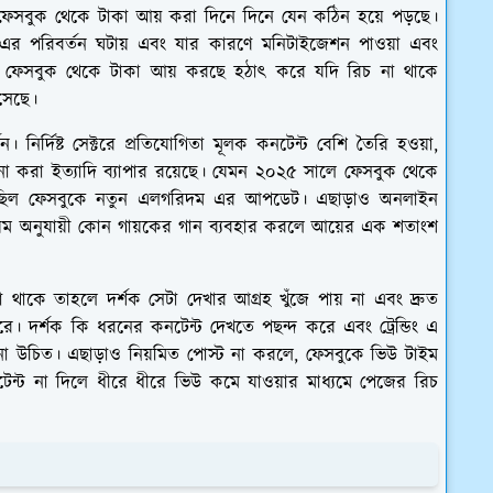
তু ফেসবুক থেকে টাকা আয় করা দিনে দিনে যেন কঠিন হয়ে পড়ছে।
 এর পরিবর্তন ঘটায় এবং যার কারণে মনিটাইজেশন পাওয়া এবং
ারা ফেসবুক থেকে টাকা আয় করছে হঠাৎ করে যদি রিচ না থাকে
সেছে।
। নির্দিষ্ট সেক্টরে প্রতিযোগিতা মূলক কনটেন্ট বেশি তৈরি হওয়া,
া করা ইত্যাদি ব্যাপার রয়েছে। যেমন ২০২৫ সালে ফেসবুক থেকে
টা ছিল ফেসবুকে নতুন এলগরিদম এর আপডেট। এছাড়াও অনলাইন
নিয়ম অনুযায়ী কোন গায়কের গান ব্যবহার করলে আয়ের এক শতাংশ
 না থাকে তাহলে দর্শক সেটা দেখার আগ্রহ খুঁজে পায় না এবং দ্রুত
রে। দর্শক কি ধরনের কনটেন্ট দেখতে পছন্দ করে এবং ট্রেন্ডিং এ
নো উচিত। এছাড়াও নিয়মিত পোস্ট না করলে, ফেসবুকে ভিউ টাইম
েন্ট না দিলে ধীরে ধীরে ভিউ কমে যাওয়ার মাধ্যমে পেজের রিচ