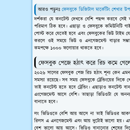
আরও পড়ুনঃ
ফেসবুকে ডিজিটাল মার্কেটিং শেখার উপ
দর্শকরা যে কনটেন্ট দেখতে বেশি পছন্দ করবে সেই কন
পরিমাণ ঠিক হবে। এছাড়া ও ফেসবুকে কমিউনিটি গা
পোস্ট করে যেতেই হবে এবং ফেসবুকের ভিউ টাইম যেমন দ
করলে ওই সময়ে ভিউ ও এনগেজমেন্ট বাড়ার সম্ভা
কমপক্ষে ১০০০ ফলোয়ার থাকতে হবে।
ফেসবুক পেজে হঠাৎ করে রিচ কমে গেল
২০২৬ সালের ফেসবুক পেজ রিচ হঠাৎ শূন্য কেন এমন
সমস্যা রয়েছে। সব সময় ফেসবুকে ট্রেন্ডিংয়ের দিকে 
তাই কনটেন্ট হতে হবে ট্রেন্ডিং। এছাড়াও কনটেন্ট
এংগেজমেন্ট আসে বেশি। তাছাড়া ভিডিওটা যে অনন্য স
বানাতে হবে।
লং ভিডিওতে বেশি আয় আসে না তাই ভিডিওর আকর্
রিলস এ এনগেজমেন্ট এবং আয় দুটোই ভালো হয়। এছ
বেশ ভালো আয় আসে। ভিডিও বানানোর শেষের দিকে দর্শক