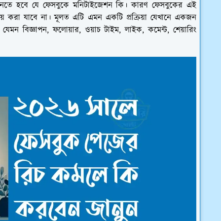
ানতে হবে যে ফেসবুকে মনিটাইজেশন কি। কারণ ফেসবুকের এই
় করা যাবে না। মূলত এটি এমন একটি প্রক্রিয়া যেখানে একজন
শর্ত যেমন বিজ্ঞাপন, ফলোয়ার, ওয়াচ টাইম, লাইক, কমেন্ট, শেয়ারিং