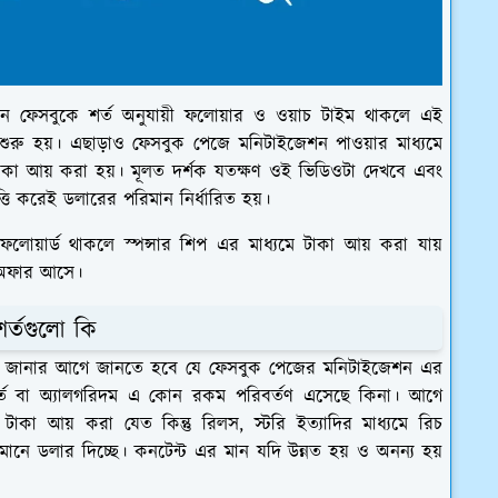
নে ফেসবুকে শর্ত অনুযায়ী ফলোয়ার ও ওয়াচ টাইম থাকলে এই
শুরু হয়। এছাড়াও ফেসবুক পেজে মনিটাইজেশন পাওয়ার মাধ্যমে
 টাকা আয় করা হয়। মূলত দর্শক যতক্ষণ ওই ভিডিওটা দেখবে এবং
ি করেই ডলারের পরিমান নির্ধারিত হয়।
োয়ার্ড থাকলে স্পন্সার শিপ এর মাধ্যমে টাকা আয় করা যায়
 অফার আসে।
র্তগুলো কি
টা জানার আগে জানতে হবে যে ফেসবুক পেজের মনিটাইজেশন এর
র্ত বা অ্যালগরিদম এ কোন রকম পরিবর্তণ এসেছে কিনা। আগে
াকা আয় করা যেত কিন্তু রিলস, স্টরি ইত্যাদির মাধ্যমে রিচ
ানে ডলার দিচ্ছে। কনটেন্ট এর মান যদি উন্নত হয় ও অনন্য হয়