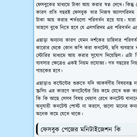
ফেসবুকের মাধ্যমে টাকা আয় করার স্বপ্ন দেখে। কিন্
কারণ প্রতি বছরই ফেসবুক তার নিজস্ব অ্যালগরিদম
টাকা আয় করার শর্তগুলো পরিবর্তন হয়ে যায়। য
তাহলে বুঝে নিতে হবে যে এলগরিদম এর পরিবর্তন এ
এছাড়া অন্যান্য কারণ যেমন দর্শকের চাহিদার পরিবর্তন
কারোর থেকে কোন কপি করা কনটেন্ট, ছবি ব্যবহার ন
স্টোরির মাধ্যমে আয় করার সুযোগ দিয়েছিল। এ
ব্যবসার ক্ষেত্রেও একই নিয়ম প্রযোজ্য। গত বছরের 
গায়কের হবে।
এছাড়াও কন্টেন্টের শুরুতে যদি আকর্ষণীয় বিষয়বস্তু
স্ক্রলিং এর কারণে কনটেন্টের রিচ কমে যেতে শুরু ক
কি কি আছে সেসব বিষয় খেয়াল রেখে কনটেন্ট বানা
অনুযায়ী কনটেন্ট পোস্ট না করলে, ভালো মানের কনট
অনেক কমে যেতে থাকে।
ফেসবুক পেজের মনিটাইজেশন কি