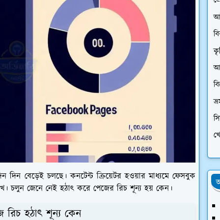
প্
আ
ব
কৃ
আর
ব
ভ্
স
খে
 দিন দিন বেড়েই চলছে। কনটেন্ট ক্রিয়েটর হওয়ার মাধ্যমে ফেসবুক
অ
েখে। চলুন জেনে নেই হঠাৎ করে পেজের রিচ শূন্য হয় কেন।
 রিচ হঠাৎ শূন্য কেন