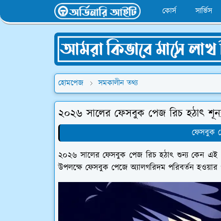
কোর্স
সার্ভিস
হোমপেজ
সমকালীন তথ্য
২০২৬ সালের ফেসবুক পেজ রিচ হঠাৎ শূন্
ফেসবুক প
২০২৬ সালের ফেসবুক পেজ রিচ হঠাৎ শুন্য কেন এই 
উপলক্ষে ফেসবুক পেজে অ্যালগরিদম পরিবর্তন হওয়ার