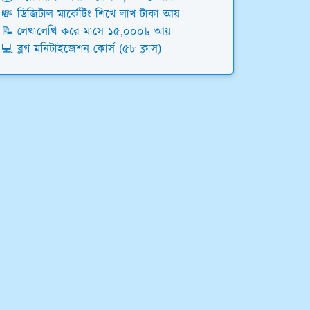
💸 ডিজিটাল মার্কেটিং শিখে লাখ টাকা আয়
📝 লেখালেখি করে মাসে ১৫,০০০৳ আয়
💻 ব্লগ মনিটাইজেশন কোর্স (৫৮ ক্লাস)