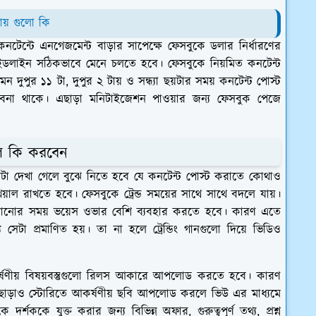
ায় গুলো কি
টেন্টে এনগেজমেন্ট বাড়ার সাপেক্ষে ফেসবুকে ডলার নির্ধারণের
ইডলাইন সঠিকভাবে মেনে চলতে হবে। ফেসবুকে নিয়মিত কনটেন্ট
ুপুর ১১ টা, দুপুর ২ টায় ও সন্ধ্যা ছয়টার সময় কনটেন্ট পোস্ট
বনা থাকে। এছাড়া মনিটাইজেশন পাওয়ার জন্য ফেসবুক পেজে
ে কি করবেন
টা দেখা গেলে বুঝে নিতে হবে যে কনটেন্ট পোস্ট করাতে কোথাও
খেয়াল রাখতে হবে। ফেসবুকে ট্রেন্ড সময়ের সাথে সাথে বদলে যায়।
 বানানোর সময় ভয়েস ওভার বেশি ব্যবহার করতে হবে। কারণ এতে
েটা প্রমাণিত হয়। তা না হলে ট্রেন্ডিং গানগুলো দিয়ে ভিডিও
ষণীয় বিষয়বস্তুগুলো রিলস আকারে আপলোড করতে হবে। কারণ
াড়াও স্টোরিতে আকর্ষণীয় ছবি আপলোড করলে ভিউ এর মাধ্যমে
কে যুক্ত করার জন্য বিভিন্ন অফার, গুরুত্বপূর্ণ তথ্য, প্রশ্ন