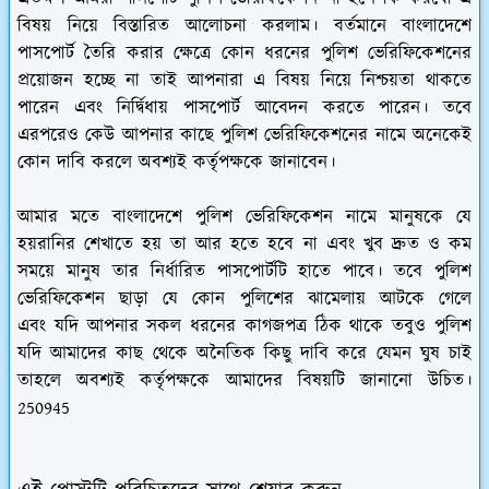
বিষয় নিয়ে বিস্তারিত আলোচনা করলাম। বর্তমানে বাংলাদেশে
পাসপোর্ট তৈরি করার ক্ষেত্রে কোন ধরনের পুলিশ ভেরিফিকেশনের
প্রয়োজন হচ্ছে না তাই আপনারা এ বিষয় নিয়ে নিশ্চয়তা থাকতে
পারেন এবং নির্দ্বিধায় পাসপোর্ট আবেদন করতে পারেন। তবে
এরপরেও কেউ আপনার কাছে পুলিশ ভেরিফিকেশনের নামে অনেকেই
কোন দাবি করলে অবশ্যই কর্তৃপক্ষকে জানাবেন।
আমার মতে বাংলাদেশে পুলিশ ভেরিফিকেশন নামে মানুষকে যে
হয়রানির শেখাতে হয় তা আর হতে হবে না এবং খুব দ্রুত ও কম
সময়ে মানুষ তার নির্ধারিত পাসপোর্টটি হাতে পাবে। তবে পুলিশ
ভেরিফিকেশন ছাড়া যে কোন পুলিশের ঝামেলায় আটকে গেলে
এবং যদি আপনার সকল ধরনের কাগজপত্র ঠিক থাকে তবুও পুলিশ
যদি আমাদের কাছ থেকে অনৈতিক কিছু দাবি করে যেমন ঘুষ চাই
তাহলে অবশ্যই কর্তৃপক্ষকে আমাদের বিষয়টি জানানো উচিত।
250945