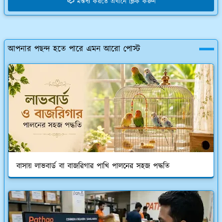
মন্তব্য করতে এখানে ক্লিক করুন
আপনার পছন্দ হতে পারে এমন আরো পোস্ট
বাসায় লাভবার্ড বা বাজরিগার পাখি পালনের সহজ পদ্ধতি