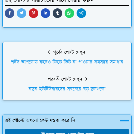
এই পোস্টটি পরিচিতদের সাথে শেয়ার করুন
পূর্বের পোস্ট দেখুন
শর্টস আপলোড করেও ফিডে ভিউ না পাওয়ার সমস্যার সমাধান
পরবর্তী পোস্ট দেখুন
নতুন ইউটিউবারদের সবচেয়ে বড় ভুলগুলো
এই পোস্টে এখনো কেউ মন্তব্য করে নি