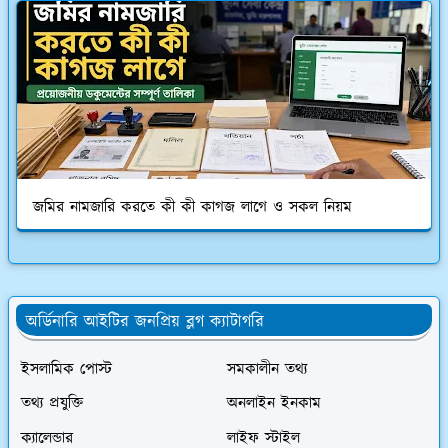
জমির নামজারি করতে কী কী কাগজ লাগে ও সকল নিয়ম
অর্ডিনারি আইটির জনপ্রিয় ব্লগ ক্যাটাগরি
ইসলামিক পোস্ট
সমকালীন তথ্য
তথ্য প্রযুক্তি
অনলাইন ইনকাম
ক্যালেন্ডার
লাইফ স্টাইল