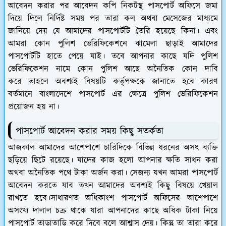
আবেদন করার পর আবেদন কপি নিকটস্থ পাসপোর্ট অফিসে জমা
দিয়ে দিলে নির্দিষ্ট সময় পর তারা কল অথবা মেসেজের মাধ্যমে
জানিয়ে দেয় যে আমাদের পাসপোর্টটি তৈরি হয়েছে কিনা। এবং
আমরা কোন পুলিশ ভেরিফিকেশনে ঝামেলা ছাড়াই আমাদের
পাসপোর্টটি হাতে পেয়ে যাই। তবে আপনার কাছে যদি পুলিশ
ভেরিফিকেশন নামে কোন পুলিশ আছে অনৈতিক কোন দাবি
করে তাহলে অবশ্যই বিষয়টি কর্তৃপক্ষকে জানাতে হবে কারণ
বর্তমানে বাংলাদেশে পাসপোর্ট এর ক্ষেত্রে পুলিশ ভেরিফিকেশন
প্রয়োজন হয় না।
পাসপোর্ট আবেদন করার সময় কিছু সতর্কতা
আজকাল আমাদের আশেপাশে চারিদিকে বিভিন্ন ধরনের অসৎ ব্যক্তি
ছড়িয়ে ছিটে রয়েছে। যাদের কাজ হলো আপনার ক্ষতি সাধন করা
অথবা অনৈতিক পথে টাকা অর্জন করা। সেজন্য যখন আমরা পাসপোর্ট
আবেদন করতে যাব তখন আমাদের অবশ্যই কিছু বিষয়ে খেয়াল
রাখতে হবে।সাধারণত অধিকাংশ পাসপোর্ট অফিসের আশেপাশে
অসংখ্য দালাল চক্র থাকে যারা আপনাদের কাছে অধিক টাকা নিয়ে
পাসপোর্ট তাড়াতাড়ি করে দিবে বলে আশ্বাস দেয়। কিন্তু তা তারা করে