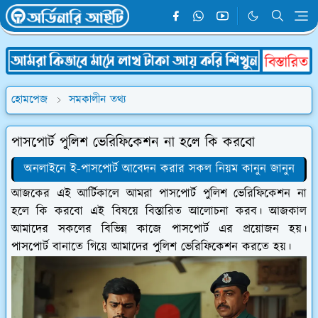
হোমপেজ
সমকালীন তথ্য
পাসপোর্ট পুলিশ ভেরিফিকেশন না হলে কি করবো
অনলাইনে ই-পাসপোর্ট আবেদন করার সকল নিয়ম কানুন জানুন
আজকের এই আর্টিকালে আমরা পাসপোর্ট পুলিশ ভেরিফিকেশন না
হলে কি করবো এই বিষয়ে বিস্তারিত আলোচনা করব। আজকাল
আমাদের সকলের বিভিন্ন কাজে পাসপোর্ট এর প্রয়োজন হয়।
পাসপোর্ট বানাতে গিয়ে আমাদের পুলিশ ভেরিফিকেশন করতে হয়।