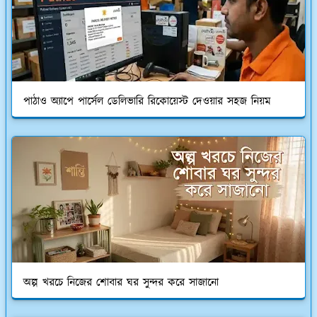
পাঠাও অ্যাপে পার্সেল ডেলিভারি রিকোয়েস্ট দেওয়ার সহজ নিয়ম
অল্প খরচে নিজের শোবার ঘর সুন্দর করে সাজানো