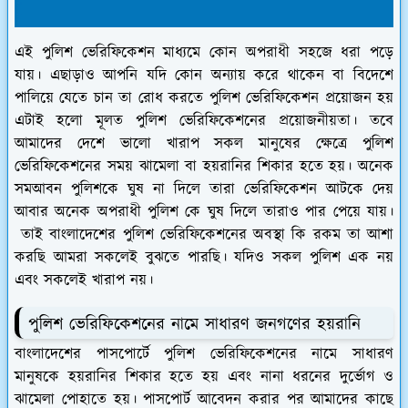
এই পুলিশ ভেরিফিকেশন মাধ্যমে কোন অপরাধী সহজে ধরা পড়ে
যায়। এছাড়াও আপনি যদি কোন অন্যায় করে থাকেন বা বিদেশে
পালিয়ে যেতে চান তা রোধ করতে পুলিশ ভেরিফিকেশন প্রয়োজন হয়
এটাই হলো মূলত পুলিশ ভেরিফিকেশনের প্রয়োজনীয়তা। তবে
আমাদের দেশে ভালো খারাপ সকল মানুষের ক্ষেত্রে পুলিশ
ভেরিফিকেশনের সময় ঝামেলা বা হয়রানির শিকার হতে হয়। অনেক
সমআবন পুলিশকে ঘুষ না দিলে তারা ভেরিফিকেশন আটকে দেয়
আবার অনেক অপরাধী পুলিশ কে ঘুষ দিলে তারাও পার পেয়ে যায়।
তাই বাংলাদেশের পুলিশ ভেরিফিকেশনের অবস্থা কি রকম তা আশা
করছি আমরা সকলেই বুঝতে পারছি। যদিও সকল পুলিশ এক নয়
এবং সকলেই খারাপ নয়।
পুলিশ ভেরিফিকেশনের নামে সাধারণ জনগণের হয়রানি
বাংলাদেশের পাসপোর্টে পুলিশ ভেরিফিকেশনের নামে সাধারণ
মানুষকে হয়রানির শিকার হতে হয় এবং নানা ধরনের দুর্ভোগ ও
ঝামেলা পোহাতে হয়। পাসপোর্ট আবেদন করার পর আমাদের কাছে