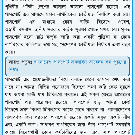
পৃথিবীর প্রতিটা দেশের আলাদা আলাদা পাসপোর্ট রয়েছে। এই
পাসপোর্ট এর মাধ্যমে কোন নাগরিকের জাতীয়তা নির্ধারণ করা হয়।
পাসপোর্ট এর মাধ্যমে কোন ব্যক্তি বিদেশে প্রবেশ,
অস্থায়ী বসবাস, স্থানীয় সরকার কর্তৃক সুরক্ষা পেতে সক্ষম হয়। মূলত
পাসপোর্ট হলো রাষ্ট্র কর্তৃক জারি করা একটি পুস্তিকা যা কোন
নাগরিকের ব্যক্তিগত তথ্য সহ সেদেশের জাতীয়তা নির্ধারণ এবং বহন
করে।
আরও পড়ুনঃ
বাংলাদেশ পাসপোর্ট অনলাইন আবেদন ফর্ম পূরণের
নিয়ম
পাসপোর্ট এর প্রয়োজনীয়তা নিয়ে বলতে গেলে আসলে শেষ করা
যাবে না। আমরা বিভিন্ন প্রয়োজনে বিদেশে ভ্রমণ করি কেউ ঘুরতে
যায় অথবা কেউ যায় চিকিৎসা করতে। এই সকল ক্ষেত্রে আমাদের
পাসপোর্ট এর প্রয়োজন রয়েছে। পাসপোর্ট ছাড়া আমরা কেউ
বিদেশে ভ্রমণ কিংবা চিকিৎসার কাজে যেতে পারবো না। বাংলাদেশের
সাধারণত তিন ধরনের পাসপোর্ট রয়েছে একটি সবুজ একটি নীল
এবং একটি লাল। সাধারণ নাগরিকের জন্য নীল পাসপোর্ট সরকারি
কাজে বিদেশগামী কোন কর্মচারীদের জন্য এবং লাল পাসপোর্ট