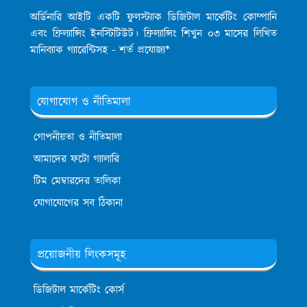
অর্ডিনারি আইটি একটি ফুলস্ট্যাক ডিজিটাল মার্কেটিং কোম্পানি
এবং ফ্রিল্যান্সিং ইনস্টিটিউট। ফ্রিল্যান্সিং শিখুন ০৩ মাসের লিখিত
মানিব্যাক গ্যারেন্টিসহ - শর্ত প্রযোজ্য*
যোগাযোগ ও নীতিমালা
গোপনীয়তা ও নীতিমালা
আমাদের ফটো গ্যালারি
টিম মেম্বারদের তালিকা
যোগাযোগের সব ঠিকানা
প্রয়োজনীয় লিংকসমূহ
ডিজিটাল মার্কেটিং কোর্স