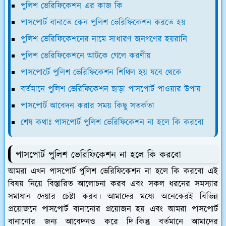
পুলিশ ভেরিফিকেশন এর কাজ কি
পাসপোর্ট বানাতে কেন পুলিশ ভেরিফিকেশন করতে হয়
পুলিশ ভেরিফিকেশনের নামে সাধারণ জনগণের হয়রানি
পুলিশ ভেরিফিকেশনে আটকে গেলে করণীয়
পাসপোর্টে পুলিশ ভেরিফিকেশন শিথিল হয় যবে থেকে
বর্তমানে পুলিশ ভেরিফিকেশন ছাড়া পাসপোর্ট পাওয়ার উপায়
পাসপোর্ট আবেদন করার সময় কিছু সতর্কতা
শেষ কথাঃ পাসপোর্ট পুলিশ ভেরিফিকেশন না হলে কি করবো
পাসপোর্ট পুলিশ ভেরিফিকেশন না হলে কি করবো
আমরা এখন পাসপোর্ট পুলিশ ভেরিফিকেশন না হলে কি করবো এই
বিষয় নিয়ে বিস্তারিত আলোচনা করব এবং সকল ধরনের সমস্যার
সমাধান দেয়ার চেষ্টা করব। আমাদের মধ্যে অনেকেরই বিভিন্ন
প্রয়োজনে পাসপোর্ট বানানোর প্রয়োজন হয় এবং আমরা পাসপোর্ট
বানানোর জন্য আবেদনও করে দি।কিন্তু বর্তমানে আমাদের