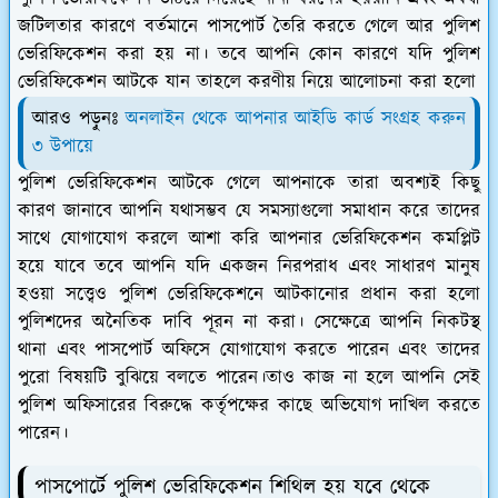
জটিলতার কারণে বর্তমানে পাসপোর্ট তৈরি করতে গেলে আর পুলিশ
ভেরিফিকেশন করা হয় না। তবে আপনি কোন কারণে যদি পুলিশ
ভেরিফিকেশন আটকে যান তাহলে করণীয় নিয়ে আলোচনা করা হলো
আরও পড়ুনঃ
অনলাইন থেকে আপনার আইডি কার্ড সংগ্রহ করুন
৩ উপায়ে
পুলিশ ভেরিফিকেশন আটকে গেলে আপনাকে তারা অবশ্যই কিছু
কারণ জানাবে আপনি যথাসম্ভব যে সমস্যাগুলো সমাধান করে তাদের
সাথে যোগাযোগ করলে আশা করি আপনার ভেরিফিকেশন কমপ্লিট
হয়ে যাবে তবে আপনি যদি একজন নিরপরাধ এবং সাধারণ মানুষ
হওয়া সত্ত্বেও পুলিশ ভেরিফিকেশনে আটকানোর প্রধান করা হলো
পুলিশদের অনৈতিক দাবি পূরন না করা। সেক্ষেত্রে আপনি নিকটস্থ
থানা এবং পাসপোর্ট অফিসে যোগাযোগ করতে পারেন এবং তাদের
পুরো বিষয়টি বুঝিয়ে বলতে পারেন।তাও কাজ না হলে আপনি সেই
পুলিশ অফিসারের বিরুদ্ধে কর্তৃপক্ষের কাছে অভিযোগ দাখিল করতে
পারেন।
পাসপোর্টে পুলিশ ভেরিফিকেশন শিথিল হয় যবে থেকে