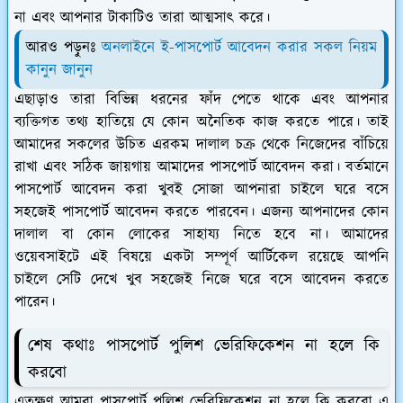
না এবং আপনার টাকাটিও তারা আত্মসাৎ করে।
আরও পড়ুনঃ
অনলাইনে ই-পাসপোর্ট আবেদন করার সকল নিয়ম
কানুন জানুন
এছাড়াও তারা বিভিন্ন ধরনের ফাঁদ পেতে থাকে এবং আপনার
ব্যক্তিগত তথ্য হাতিয়ে যে কোন অনৈতিক কাজ করতে পারে। তাই
আমাদের সকলের উচিত এরকম দালাল চক্র থেকে নিজেদের বাঁচিয়ে
রাখা এবং সঠিক জায়গায় আমাদের পাসপোর্ট আবেদন করা। বর্তমানে
পাসপোর্ট আবেদন করা খুবই সোজা আপনারা চাইলে ঘরে বসে
সহজেই পাসপোর্ট আবেদন করতে পারবেন। এজন্য আপনাদের কোন
দালাল বা কোন লোকের সাহায্য নিতে হবে না। আমাদের
ওয়েবসাইটে এই বিষয়ে একটা সম্পূর্ণ আর্টিকেল রয়েছে আপনি
চাইলে সেটি দেখে খুব সহজেই নিজে ঘরে বসে আবেদন করতে
পারেন।
শেষ কথাঃ পাসপোর্ট পুলিশ ভেরিফিকেশন না হলে কি
করবো
এতক্ষণ আমরা পাসপোর্ট পুলিশ ভেরিফিকেশন না হলে কি করবো এ