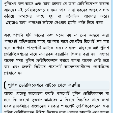
পুলিশের কল আসে এবং তারা জানায় যে তারা ভেরিফিকেশন করতে
আসছে। এই ভেরিফিকেশনের সময় তারা নানা ধরনের অজুহাত দাঁড়
করিয়ে আমাদের কাছে ঘুষ বা অনৈতিক আবদার করে।
এছাড়াও তারা পাসপোর্ট আটকে দেওয়ার হুমকি পর্যন্ত দিয়ে থাকে।
এবং আপনি যদি তাদের কথা মতো ঘুষ না দেন তাহলে তারা
পাসপোর্ট অধিদপ্তরের কাছে আপনার নামে নেগেটিভ রিপোর্ট দেয় যার
বলে আপনার পাসপোর্টি আটকে যায়। সাধারণ মানুষকে এই পুলিশ
ভেরিফিকেশনের নামে নানারকম হয়রানির শিকার করা হয়। এছাড়া
অনেক সময় পুলিশ ভেরিফিকেশনে করতে অযথা অনেক দেরি হয়ে
যায় এবং জরুরী ভিত্তিতে পাসপোর্ট আবেদনকারীদের ভোগান্তিতে
পোহাতে হয়।
পুলিশ ভেরিফিকেশনে আটকে গেলে করণীয়
আমরা যেহেতু আলোচনা করছি পাসপোর্ট পুলিশ ভেরিফিকেশন না
হলে কি করবো সুতরাং আমাদের এ বিষয়ে বিস্তারিত ভাবে জানা
দরকার।বর্তমানে বাংলাদেশ সরকার পাসপোর্ট ভেরিফিকেশনের জন্য
পুলিশ ভেরিফিকেশন উঠিয়ে দিয়েছে নানা ধরনের হয়রানি এবং অযথা