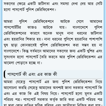
সকলের ক্ষেত্রে একটি জটিলতা এবং সমস্যা দেখা দেয় আর সেটি
হলো পাসপোর্ট পুলিশ ভেরিফিকেশন।
আমরা পুলিশ ভেরিফিকেশনে আটকে গেলে আমাদের
পাসপোর্টটির কাজও আটকে যায়। বাংলাদেশে পুলিশ
ভেরিফিকেশনের কারণে অনেক মানুষ নানা ধরনের জটিলতা
এবং হয়রানির শিকার হয়। নানা ধরনের পুলিশে হয়রানির পাশাপাশি
ঘুষ ছাড়া কোনভাবেই পুলিশ ভেরিফিকেশন করা সম্ভব হয় না
বাংলাদেশে। কিন্তু বর্তমানে আমাদের সকলের জন্য একটি খুশির এবং
সুসংবাদ হলো পাসপোর্ট তৈরি করতে আর পুলিশ ভেরিফিকেশন এর
ঝামেলা পোড়াতে হচ্ছে না।
পাসপোর্ট কী এবং এর কাজ কী
আমরা যেহেতু পাসপোর্ট এর জন্য পুলিশ ভেরিফিকেশন নিয়ে
আলোচনা করছি সেহেতু আমাদের অবশ্যই জানা দরকার পাসপোর্ট কি
এবং এর কাজ কি এই বিষয় নিয়ে। পাসপোর্ট হলো মূলত একটি
পরিচয় পত্র। পাসপোর্ট সরকার কর্তৃক জারি করা একটি পরিচয় পত্র
যা দ্বারা কোন ব্যক্তির সঠিক পরিচয় এবং জাতীয়তা নিশ্চিত করা যায়।