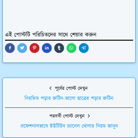
এই পোস্টটি পরিচিতদের সাথে শেয়ার করুন
পূর্বের পোস্ট দেখুন
নিয়মিত পড়ার রুটিন-ভালো ছাত্রের পড়ার রুটিন
পরবর্তী পোস্ট দেখুন
প্রফেশনালভাবে ইউটিউব চ্যানেল খোলার নিয়ম জানুন