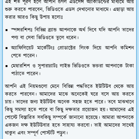
এই শর্ত পূরণ হলে আপনি গুগল এডসেন্স অ্যাকাউন্টের মাধ্যমে আয়
শুরু করতে পারবেন, ভিডিওতে এডস দেখানোর মাধ‍্যমে। এছাড়া আয়
করার আরও কিছু উপায় হলোঃ
স্পন্সরশিপঃ
বিভিন্ন ব্র্যান্ড আপনাকে অর্থ দিবে যদি আপনি তাদের
পণ্য বা সেবা ভিডিওতে তুলে ধরেন।
অ্যাফিলিয়েট মার্কেটিংঃ
প্রোডাক্টের লিংক দিয়ে আপনি কমিশন
পেতে পারেন।
মেম্বারশিপ ও সুপারচ্যাটঃ
লাইভ ভিডিওতে ভক্তরা আপনাকে টাকা
পাঠাতে পারেন।
আপনি এই নিয়মগুলো মেনে বিভিন্ন পদ্ধতিতে ইউটিউব থেকে আয়
করতে পারবেন। আমাদের মাঝে অনেকেই ঘরে বসে আয় করতে
চায়। তাদের জন‍্য ইউটিউব অনেক সহজ হতে পারে। তবে মাঝখানে
কিছু সমস্যা হতে পারে বা কিছু দক্ষতার প্রয়োজন হয়। আমাদের এই
পোস্টে বিস্তারিত সবকিছু সম্পর্কে জানানো হয়েছে। আমারা আপনাকে
একজন দক্ষ ইউটিউবার হতে সাহায্য করবো। তাই আমাদের সাথেই
থাকুন এবং সম্পূর্ণ পোস্টটি পড়ুন।