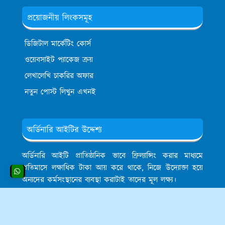
প্রয়োজনীয় লিংকসমূহ
ডিজিটাল মার্কেটিং কোর্স
ওয়েবসাইট প্যাকেজ ক্রয়
লেখালেখি চাকরির অফার
নতুন পোস্ট লিখুন এখনই
অর্ডিনারি আইটির উদ্দেশ্য
অর্ডিনারি আইটি প্রাতিষ্ঠানিক ভাবে ফ্রিল্যান্সিং করার মাধ্যমে
প্রতিমাসে লক্ষাধিক টাকা আয় করে থাকে, নিজে উদ্যোক্তা হয়ে
অন্যদের কর্মসংস্থানের ব্যবস্থা করাটাই তাদের মূল লক্ষ্য।
Copyright © 2013-2024
Made With
❤ of
Kawser