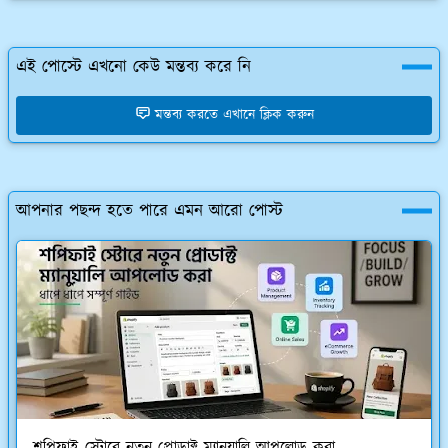
এই পোস্টে এখনো কেউ মন্তব্য করে নি
মন্তব্য করতে এখানে ক্লিক করুন
আপনার পছন্দ হতে পারে এমন আরো পোস্ট
শপিফাই স্টোরে নতুন প্রোডাক্ট ম্যানুয়ালি আপলোড করা