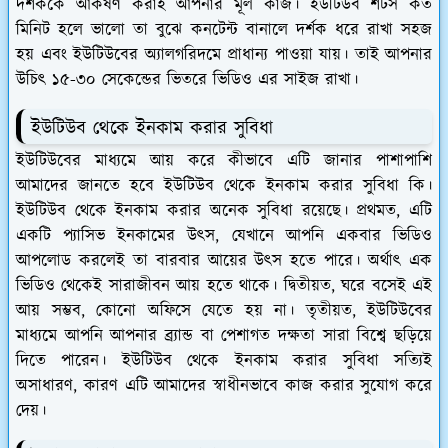
দর্শককে আকর্ষণ করাই আপনার মূল কাজ। ইউটিউব শর্টস কত
মিনিট হলে ভালো তা বুঝে কনটেন্ট বানালে দর্শক ধরে রাখা সহজ
হয় এবং ইউটিউবের অ্যালগরিদমে প্রাধান্য পাওয়া যায়। তাই আপনার
উচিৎ ১৫-৩০ সেকেন্ডের ভিতরে ভিডিও এর সাইজ রাখা।
ইউটিউব থেকে ইনকাম করার সুবিধা
ইউটিউবের মাধ‍্যমে আয় করে কীভাবে এটি জানার পাশাপাশি
আমাদের জানতে হবে ইউটিউব থেকে ইনকাম করার সুবিধা কি।
ইউটিউব থেকে ইনকাম করার অনেক সুবিধা রয়েছে। প্রথমত, এটি
একটি প্যাসিভ ইনকামের উৎস, যেখানে আপনি একবার ভিডিও
আপলোড করলেই তা বারবার আয়ের উৎস হতে পারে। অর্থাৎ এক
ভিডিও থেকেই সারাজীবন আয় হতে থাকে। দ্বিতীয়ত, ঘরে বসেই এই
আয় সম্ভব, কোনো অফিসে যেতে হয় না। তৃতীয়ত, ইউটিউবের
মাধ্যমে আপনি আপনার ব্র্যান্ড বা পেশাগত দক্ষতা সারা বিশ্বে ছড়িয়ে
দিতে পারেন। ইউটিউব থেকে ইনকাম করার সুবিধা সত্যিই
অসাধারণ, কারণ এটি আমাদের স্বাধীনভাবে কাজ করার সুযোগ করে
দেয়।