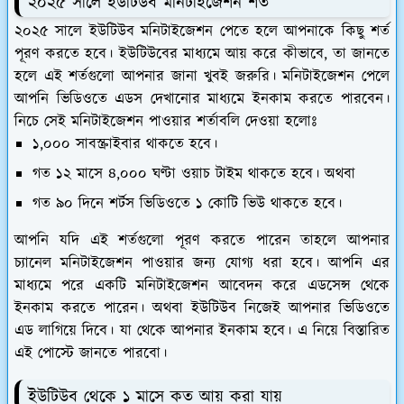
২০২৫ সালে ইউটিউব মনিটাইজেশন শর্ত
২০২৫ সালে ইউটিউব মনিটাইজেশন পেতে হলে আপনাকে কিছু শর্ত
পূরণ করতে হবে। ইউটিউবের মাধ‍্যমে আয় করে কীভাবে, তা জানতে
হলে এই শর্তগুলো আপনার জানা খুবই জরুরি। মনিটাইজেশন পেলে
আপনি ভিডিওতে এডস দেখানোর মাধ‍্যমে ইনকাম করতে পারবেন।
নিচে সেই মনিটাইজেশন পাওয়ার শর্তাবলি দেওয়া হলোঃ
১,০০০ সাবস্ক্রাইবার থাকতে হবে।
গত ১২ মাসে ৪,০০০ ঘণ্টা ওয়াচ টাইম থাকতে হবে। অথবা
গত ৯০ দিনে শর্টস ভিডিওতে ১ কোটি ভিউ থাকতে হবে।
আপনি যদি এই শর্তগুলো পূরণ করতে পারেন তাহলে আপনার
চ‍্যানেল মনিটাইজেশন পাওয়ার জন‍্য যোগ্য ধরা হবে। আপনি এর
মাধ‍্যমে পরে একটি মনিটাইজেশন আবেদন করে এডসেন্স থেকে
ইনকাম করতে পারেন। অথবা ইউটিউব নিজেই আপনার ভিডিওতে
এড লাগিয়ে দিবে। যা থেকে আপনার ইনকাম হবে। এ নিয়ে বিস্তারিত
এই পোস্টে জানতে পারবো।
ইউটিউব থেকে ১ মাসে কত আয় করা যায়