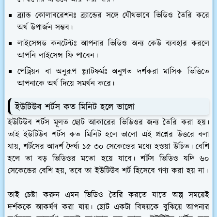
ব্র্যান্ড কোলাবরেশনঃ
ব্র্যান্ডের সঙ্গে যৌথভাবে ভিডিও তৈরি করে
অর্থ উপার্জন সম্ভব।
লাইসেন্সড কনটেন্টঃ
আপনার ভিডিও অন্য কেউ ব্যবহার করলে
আপনি লাইসেন্স ফি পাবেন।
পেট্রিয়ন বা অনুরূপ প্ল্যাটফর্মঃ
অনুগত দর্শকরা মাসিক ভিত্তিতে
আপনাকে অর্থ দিয়ে সমর্থন করে।
ইউটিউব শর্টস কত মিনিট হলে ভালো
ইউটিউব শর্টস মূলত ছোট আকারের ভিডিওর জন্য তৈরি করা হয়।
তাই ইউটিউব শর্টস কত মিনিট হলে ভালো এই প্রশ্নের উত্তরে বলা
যায়, শর্টসের আদর্শ দৈর্ঘ্য ১৫-৩০ সেকেন্ডের মধ্যে হওয়া উচিত। বেশি
হলে তা বড় ভিডিওর মতো হয়ে যাবে। শর্টস ভিডিও যদি ৬০
সেকেন্ডের বেশি হয়, তবে তা ইউটিউব শর্ট হিসেবে গণ্য করা হয় না।
তাই চেষ্টা করুন এমন ভিডিও তৈরি করতে যাতে অল্প সময়েই
দর্শককে আকর্ষণ করা যায়। ছোট একটা বিষয়কে বুঝিয়ে আপনার