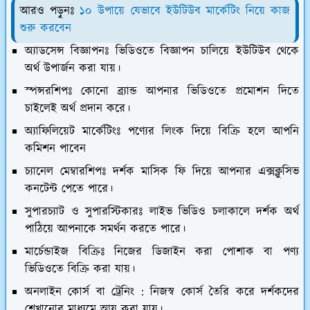
আরও পড়ুনঃ
১০ উপায়ে যেভাবে ইউটিউব মার্কেটিং নিয়ে কাজ
শুরু করবেন
অ্যাডসেন্স বিজ্ঞাপনঃ
ভিডিওতে বিজ্ঞাপন চালিয়ে ইউটিউব থেকে
অর্থ উপার্জন করা যায়।
স্পন্সরশিপঃ
কোনো ব্র্যান্ড আপনার ভিডিওতে প্রমোশন দিতে
চাইলেই অর্থ প্রদান করে।
অ্যাফিলিয়েট মার্কেটিংঃ
পণ্যের লিংক দিয়ে বিক্রি হলে আপনি
কমিশন পাবেন
চ্যানেল মেম্বারশিপঃ
দর্শক মাসিক ফি দিয়ে আপনার এক্সক্লুসিভ
কনটেন্ট পেতে পারে।
সুপারচ্যাট ও সুপারস্টিকারঃ
লাইভ ভিডিও চলাকালে দর্শক অর্থ
পাঠিয়ে আপনাকে সমর্থন করতে পারে।
মার্চেন্ডাইজ বিক্রিঃ
নিজের ডিজাইন করা পোশাক বা পণ্য
ভিডিওতে বিক্রি করা যায়।
অনলাইন কোর্স বা ট্রেনিং :
নিজস্ব কোর্স তৈরি করে দর্শকদের
শেখানোর মাধ্যমে আয় করা যায়।