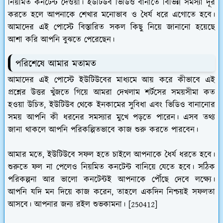
নিয়মিত কনটেন্ট দেওয়া। ইউটিউব ভিডিও বানাতে বিভিন্ন সমস্যা দূর
করতে হলে আপনাকে শেখার মনোভাব ও ধৈর্য ধরে এগোতে হবে।
আমাদের এই পোস্টে বিস্তারিত সকল কিছু নিয়ে জানানো হয়েছে
আশা করি আপনি বুঝতে পেরেছেন।
পরিশেষে আমার মতামত
আমাদের এই পোস্টে ইউটিউবের মাধ‍্যমে আয় করে কীভাবে এই
প্রশ্নের উত্তর খুঁজতে গিয়ে আমরা দেখলাম শর্টসের সময়সীমা কত
হওয়া উচিত, ইউটিউব থেকে ইনকামের সুবিধা এবং ভিডিও বানানোর
সময় আপনি কী ধরনের সমস্যার মুখে পড়তে পারেন। এসব তথ্য
জানা থাকলে আপনি পরিকল্পিতভাবে কাজ শুরু করতে পারবেন।
আমার মতে, ইউটিউবে সফল হতে চাইলে আপনাকে ধৈর্য ধরতে হবে।
শুরুতে ফল না পেলেও নিয়মিত কনটেন্ট বানিয়ে যেতে হবে। সঠিক
পরিকল্পনা আর ভালো কনটেন্টই আপনাকে পৌঁছে দেবে লক্ষ্যে।
আপনি যদি মন দিয়ে কাজ করেন, তাহলে একদিন নিশ্চয়ই সফলতা
আসবে। আপনার জন্য রইল শুভকামনা। [250412]