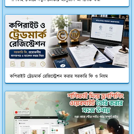
কপিরাইট ট্রেডমার্ক রেজিস্ট্রেশন করার সরকারি ফি ও নিয়ম