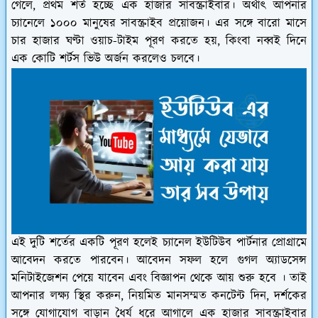
গেলে, প্রথম শর্ত হচ্ছে এক হাজার সাবস্ক্রাইবার। অর্থাৎ আপনার
চ‍্যানেলে ১০০০ মানুষের সাবস্ক্রাইব প্রয়োজন। এর সঙ্গে বারো মাসে
চার হাজার ঘণ্টা ওয়াচ-টাইম পূরণ করতে হয়, কিংবা নব্বই দিনে
এক কোটি শর্টস ভিউ অর্জন করলেও চলবে।
এই দুটি শর্তের একটি পূরণ হলেই চ্যানেল ইউটিউব পার্টনার প্রোগ্রামে
আবেদন করতে পারবেন। আবেদন সফল হলে গুগল অ্যাডসেন্স
মনিটাইজেশন পেয়ে যাবেন এবং বিজ্ঞাপন থেকে আয় শুরু হবে । তাই
আপনার লক্ষ্য স্থির করুন, নিয়মিত মানসম্মত কনটেন্ট দিন, দর্শকের
সঙ্গে যোগাযোগ বাড়ান ধৈর্য ধরে আগালে এক হাজার সাবস্ক্রাইবার