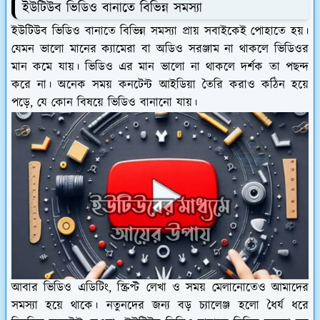
ইউটিউব ভিডিও বানাতে বিভিন্ন সমস্যা
ইউটিউব ভিডিও বানাতে বিভিন্ন সমস্যা প্রায় সবাইকেই পোহাতে হয়।
যেমন ভালো মানের ক্যামেরা বা অডিও সরঞ্জাম না থাকলে ভিডিওর
মান কমে যায়। ভিডিও এর মান ভালো না থাকলে দর্শক তা পছন্দ
করে না। অনেক সময় কনটেন্ট আইডিয়া তৈরি করাও কঠিন হয়ে
পড়ে, যে কোন বিষয়ে ভিডিও বানানো যায়।
আবার ভিডিও এডিটিং, স্ক্রিপ্ট লেখা ও সময় মেলানোতেও আমাদের
সমস্যা হয়ে থাকে। নতুনদের জন্য বড় চ্যালেঞ্জ হলো ধৈর্য ধরে