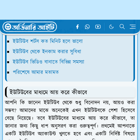
ইউটিউব থেকে ১ মাসে কত আয় করা যায়
ইউটিউবে কত সাবস্ক্রাইব হলে টাকা পাওয়া যায়
ইউটিউবে ১ ভিউ কত টাকা
ইউটিউব থেকে আয় করার ১০টি পদ্ধতি
ইউটিউব শর্টস কত মিনিট হলে ভালো
ইউটিউব থেকে ইনকাম করার সুবিধা
ইউটিউব ভিডিও বানাতে বিভিন্ন সমস্যা
পরিশেষে আমার মতামত
ইউটিউবের মাধ‍্যমে আয় করে কীভাবে
আপনি কি জানেন ইউটিউব থেকে শুধু বিনোদন নয়, আয়ও করা
সম্ভব? আমাদের মাঝে অনেকেই এখন ইউটিউবকে পেশা হিসেবে
বেছে নিয়েছে। তবে ইউটিউবের মাধ‍্যমে আয় করে কীভাবে, তা
জানার জন্য কিছু ধাপ অনুসরণ করা গুরুত্বপূর্ণ। প্রথমেই আপনাকে
একটি ইউটিউব অ্যাকাউন্ট খুলতে হবে এবং একটি নির্দিষ্ট বিষয়ে