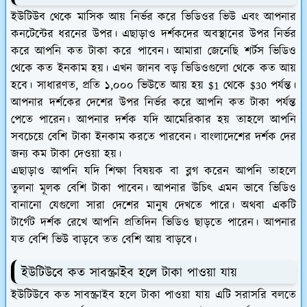
ইউটিউব থেকে মাসিক আয় নির্ভর করে ভিডিওর ভিউ এবং আপনার
কনটেন্টের ধরনের উপর। এছাড়াও দর্শকদের অবস্থানের উপর নির্ভর
করে আপনি কত টাকা করে পাবেন। আমারা জেনেছি শর্টস ভিডিও
থেকে কত ইনকাম হয়। এখন জানব বড় ভিডিওগুলো থেকে কত আয়
হবে। সাধারণত, প্রতি ১,০০০ ভিউতে আয় হয় $1 থেকে $30 পর্যন্ত।
আপনার দর্শকের দেশের উপর নির্ভর করে আপনি কত টাকা পর্যন্ত
পেতে পারেন। আপনার দর্শক যদি আমেরিকার হয় তাহলে আপনি
সবচেয়ে বেশি টাকা ইনকাম করতে পারবেন। বাংলাদেশের দর্শক দের
জন‍্য কম টাকা দেওয়া হয়।
এছাড়াও আপনি যদি শিক্ষা বিষয়ক বা ব্লগ করেন আপনি তাহলে
তুলনা মূলক বেশি টাকা পাবেন। আপনার উচিৎ এমন ভাবে ভিডিও
বানানো যেগুলো সারা দেশের মানুষ দেখতে পারে। অথবা একটি
টার্গেট দর্শক রেখে আপনি প্রতিদিন ভিডিও ছাড়তে পারেন। আপনার
যত বেশি ভিউ বাড়বে তত বেশি আয় বাড়বে।
ইউটিউবে কত সাবস্ক্রাইব হলে টাকা পাওয়া যায়
ইউটিউবে কত সাবস্ক্রাইব হলে টাকা পাওয়া যায় এটি সরাসরি বলতে