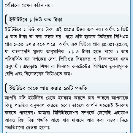
পৌঁছানো তেমন কঠিন নয়।
ইউটিউবে ১ ভিউ কত টাকা
ইউটিউবে ১ ভিউ কত টাকা এই প্রশ্নের উত্তর এক নয়। অর্থাৎ ১ ভিউ
এ কত টাকা তা বলা সহজ নয়। গড়ে প্রতি হাজার ভিউয়ের সিপিএম
প্রায় ১-৩০ ডলার হতে পারে। অর্থাৎ এক ভিউয়ে প্রায় $0.001-$0.03,
যা বাংলাদেশি মুদ্রায় আনুমানিক ০.১-৩ টাকা হতে পারে । আয়
পরিবর্তিত হয় দর্শকের দেশ, ভিডিওর বিষয়বস্তু ও বিজ্ঞাপনের ধরন
অনুযায়ী। এছাড়াও শিক্ষা বা ফিন্যান্স কনটেন্টের সিপিএম তুলনামূলক
বেশি এবং বিনোদনের ভিডিওতে কম।
ইউটিউব থেকে আয় করার ১০টি পদ্ধতি
আপনি যদি ইউটিউব থেকে ইনকাম করতে চান তাহলে আপনাকে
কিছু পদ্ধতির অনুসরণ করতে হবে। তাহলে আপনি সহজেই ইনকাম
করতে পারবেন। আমারা মিনিটাইজেশন সম্পর্কে জেনেছি এছাড়াও
আরও ভিন্ন ভিন্ন পদ্ধতি আছে যার মাধ‍্যমে আয় করা সম্ভব। নিচে
পদ্ধতিগুলো দেওয়া হলোঃ