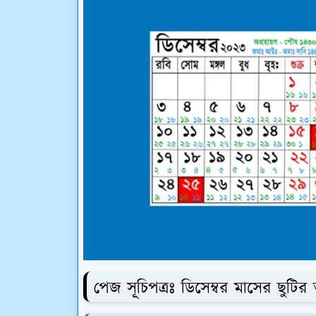
পেজ সূচিপত্রঃ ডিসেম্বর মাসের ছুটি