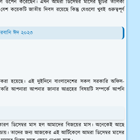
েল ওপেন করেছেন। এখন আমরা ডিসেম্বর মাসের ছুটির তালিকা
 কয়েকটি জাতীয় দিবস রয়েছে কিন্তু যেগুলো খুবই গুরুত্বপূর্ণ
োরবানি ঈদ ২০২৩
া করা হয়েছে। এই দুইদিনে বাংলাদেশের সকল সরকারি অফিস-
রা আশাকরি আপনারা আপনার জানার আগ্রহের বিষয়টি সম্পর্কে আপনি
ছে। কারণ ডিসেম্বর মাস হল আমাদের বিজয়ের মাস। অনেকেই আছে
তে চায়। তাদের জন্য আজকের এই আর্টিকেলে আমরা ডিসেম্বর মাসের