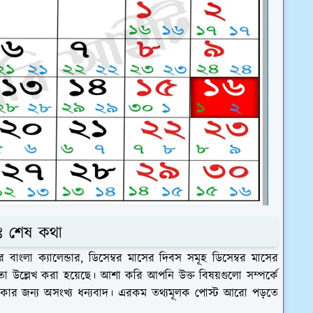
৩ঃ শেষ কথা
 বাংলা ক্যালেন্ডার, ডিসেম্বর মাসের দিবস সমূহ ডিসেম্বর মাসের
তা উল্লেখ করা হয়েছে। আশা করি আপনি উক্ত বিষয়গুলো সম্পর্কে
থাকার জন্য অসংখ্য ধন্যবাদ। এরকম তথ্যমূলক পোস্ট আরো পড়তে