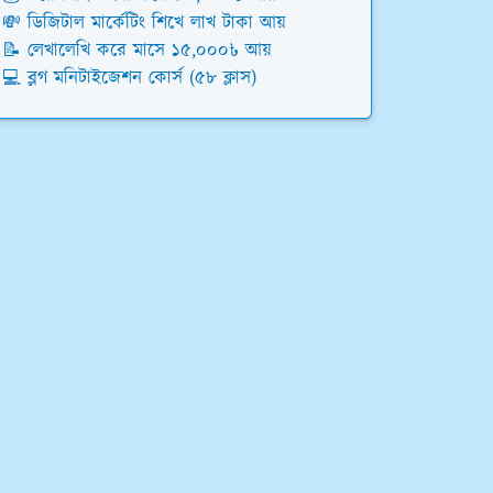
💸 ডিজিটাল মার্কেটিং শিখে লাখ টাকা আয়
📝 লেখালেখি করে মাসে ১৫,০০০৳ আয়
💻 ব্লগ মনিটাইজেশন কোর্স (৫৮ ক্লাস)