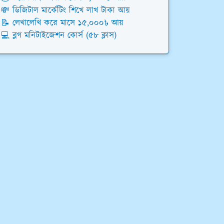
💸 ডিজিটাল মার্কেটিং শিখে লাখ টাকা আয়
📝 লেখালেখি করে মাসে ১৫,০০০৳ আয়
💻 ব্লগ মনিটাইজেশন কোর্স (৫৮ ক্লাস)