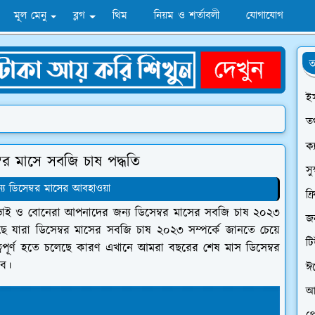
মূল মেনু
ব্লগ
থিম
নিয়ম ও শর্তাবলী
যোগাযোগ
অ
ই
তথ
ক্
বর মাসে সবজি চাষ পদ্ধতি
সু
য ডিসেম্বর মাসের আবহাওয়া
ফ্
য় ভাই ও বোনেরা আপনাদের জন্য ডিসেম্বর মাসের সবজি চাষ ২০২৩
জন
যারা ডিসেম্বর মাসের সবজি চাষ ২০২৩ সম্পর্কে জানতে চেয়ে
ট
ুত্বপূর্ণ হতে চলেছে কারণ এখানে আমরা বছরের শেষ মাস ডিসেম্বর
রব।
ঈ
আ