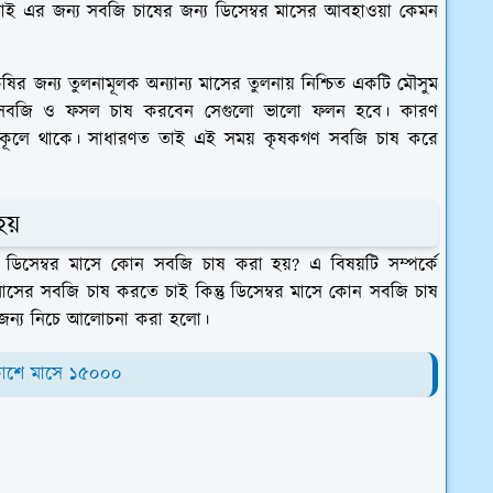
চাই এর জন্য সবজি চাষের জন্য ডিসেম্বর মাসের আবহাওয়া কেমন
কৃষির জন্য তুলনামূলক অন্যান্য মাসের তুলনায় নিশ্চিত একটি মৌসুম
েসব সবজি ও ফসল চাষ করবেন সেগুলো ভালো ফলন হবে। কারণ
নুকূলে থাকে। সাধারণত তাই এই সময় কৃষকগণ সবজি চাষ করে
য়
 ডিসেম্বর মাসে কোন সবজি চাষ করা হয়? এ বিষয়টি সম্পর্কে
াসের সবজি চাষ করতে চাই কিন্তু ডিসেম্বর মাসে কোন সবজি চাষ
র জন্য নিচে আলোচনা করা হলো।
িকাশে মাসে ১৫০০০