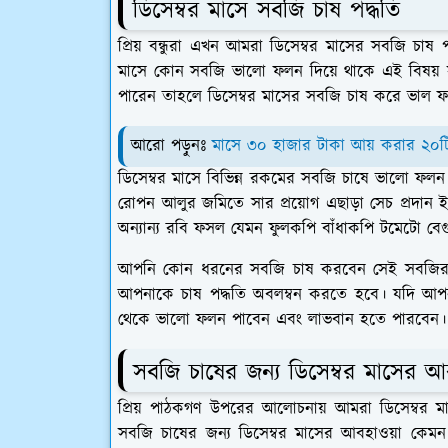
ডিসেম্বর মাসে সবজি চাষ পদ্ধতি
প্রিয় বন্ধুরা এখন আমরা ডিসেম্বর মাসের সবজি চা
মাসে কোন সবজি ভালো ফলন দিয়ে থাকে এই বিষয় সর
পারেন তাহলে ডিসেম্বর মাসের সবজি চাষ করে ভাল 
আরো পড়ুনঃ
মাসে ৩০ হাজার টাকা আয় করার ২০টি 
ডিসেম্বর মাসে বিভিন্ন রকমের সবজি চাষে ভালো ফলন দ
রোপন আলুর জমিতে সার প্রয়োগ এছাড়া সেচ প্রদান ইত্
অন্যান্য রবি ফসল যেমন ফুলকপি বাঁধাকপি টমেটো বেগ
আপনি কোন ধরনের সবজি চাষ করবেন সেই সবজির চা
আপনাকে চাষ পদ্ধতি অবলম্বন করতে হবে। যদি আপন
থেকে ভালো ফলন পাবেন এবং লাভবান হতে পারবেন।
সবজি চাষের জন্য ডিসেম্বর মাসের আ
প্রিয় পাঠকগণ উপরের আলোচনায় আমরা ডিসেম্বর 
সবজি চাষের জন্য ডিসেম্বর মাসের আবহাওয়া কেম