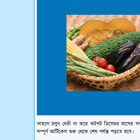
তাহলে চলুন দেরী না করে ঝটপট ডিসেম্বর মাসের স
সম্পূর্ণ আর্টিকেল শুরু থেকে শেষ পর্যন্ত পড়তে হবে।