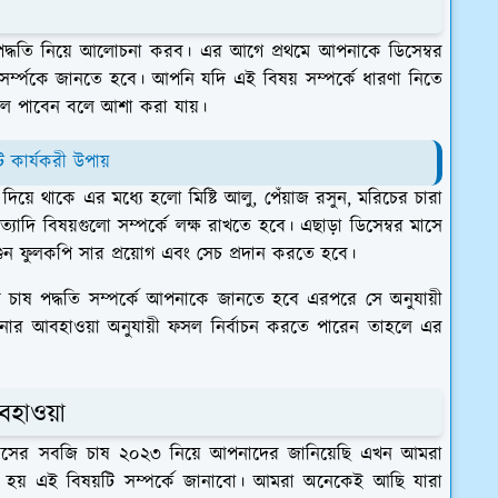
ষ পদ্ধতি নিয়ে আলোচনা করব। এর আগে প্রথমে আপনাকে ডিসেম্বর
্ম্পকে জানতে হবে। আপনি যদি এই বিষয় সম্পর্কে ধারণা নিতে
ফল পাবেন বলে আশা করা যায়।
কার্যকরী উপায়
িয়ে থাকে এর মধ্যে হলো মিষ্টি আলু, পেঁয়াজ রসুন, মরিচের চারা
যাদি বিষয়গুলো সম্পর্কে লক্ষ রাখতে হবে। এছাড়া ডিসেম্বর মাসে
ুন ফুলকপি সার প্রয়োগ এবং সেচ প্রদান করতে হবে।
ষ পদ্ধতি সম্পর্কে আপনাকে জানতে হবে এরপরে সে অনুযায়ী
ার আবহাওয়া অনুযায়ী ফসল নির্বাচন করতে পারেন তাহলে এর
বহাওয়া
মাসের সবজি চাষ ২০২৩ নিয়ে আপনাদের জানিয়েছি এখন আমরা
ন হয় এই বিষয়টি সম্পর্কে জানাবো। আমরা অনেকেই আছি যারা