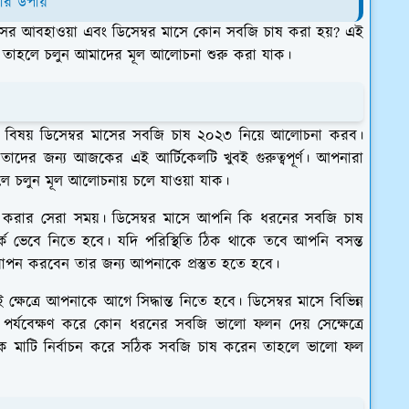
ার উপায়
 মাসের আবহাওয়া এবং ডিসেম্বর মাসে কোন সবজি চাষ করা হয়? এই
ো। তাহলে চলুন আমাদের মূল আলোচনা শুরু করা যাক।
বিষয় ডিসেম্বর মাসের সবজি চাষ ২০২৩ নিয়ে আলোচনা করব।
াদের জন্য আজকের এই আর্টিকেলটি খুবই গুরুত্বপূর্ণ। আপনারা
ে চলুন মূল আলোচনায় চলে যাওয়া যাক।
না করার সেরা সময়। ডিসেম্বর মাসে আপনি কি ধরনের সবজি চাষ
র্কে ভেবে নিতে হবে। যদি পরিস্থিতি ঠিক থাকে তবে আপনি বসন্ত
 রোপন করবেন তার জন্য আপনাকে প্রস্তুত হতে হবে।
ত্রে আপনাকে আগে সিদ্ধান্ত নিতে হবে। ডিসেম্বর মাসে বিভিন্ন
্যবেক্ষণ করে কোন ধরনের সবজি ভালো ফলন দেয় সেক্ষেত্রে
ঠিক মাটি নির্বাচন করে সঠিক সবজি চাষ করেন তাহলে ভালো ফল