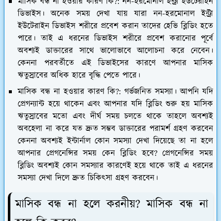
মাসিক বন্ধ না হওয়ার কারণ কি?: নন-হরমোনাল ইন্ট্রা ইউটেরাইন
ডিভাইস।
অনেক সময় দেখা যায় যারা নন-হরমোনাল ইন্ট্রা
ইউটেরাইন ডিভাইস শরীরে প্রবেশ করান তাদের হেভি ব্লিডিং হতে
পারে। তাই এ ধরনের ডিভাইস শরীরে প্রবেশ করানোর পূর্বে
অবশ্যই ডাক্তারের সাথে ভালোভাবে আলোচনা করে নেবেন।
কেননা পরবর্তীতে এই ডিভাইসের কারণে আপনার মাসিক
ঋতুস্রাবের অধিক হারে বৃদ্ধি পেতে পারে।
মাসিক বন্ধ না হওয়ার কারণ কি?: গর্ভজনিত সমস্যা।
আপনি যদি
প্রেগন্যান্ট হয়ে থাকেন এবং আপনার যদি ব্লিডিং শুরু হয় মাসিক
ঋতুস্রাবের মতো এবং দীর্ঘ সময় চলতে থাকে তাহলে অবশ্যই
অবহেলা না করে যত দ্রুত সম্ভব ডাক্তারের পরামর্শ গ্রহণ করবেন
কেননা অবশ্যই ইন্টার্নাল কোন সমস্যা দেখা দিয়েছে তা না হলে
আপনার প্রেগনেন্সির সময় কেন ব্লিডিং হবে? প্রেগনেন্সির সময়
ব্লিডিং অবশ্যই কোন সমস্যার কারণেই হয়ে থাকে তাই এ ধরনের
সমস্যা দেখা দিলে দ্রুত চিকিৎসা গ্রহণ করবেন।
মাসিক বন্ধ না হলে করনীয়? মাসিক বন্ধ না