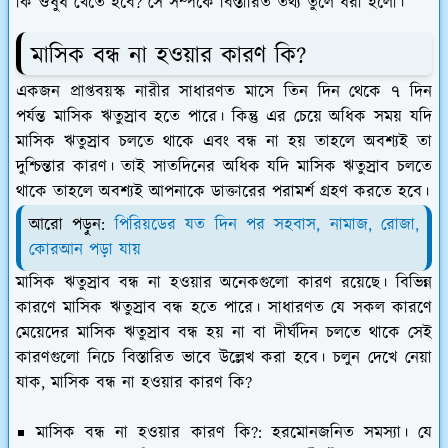
কি ঔষুধ খেতে হবে? সে সম্পর্কে বিস্তারিত তথ্য তুলে ধরা হলো।
মাসিক বন্ধ না হওয়ার কারণ কি?
একজন প্রাপ্তবয়স্ক নারীর সাধারণত মাসে তিন দিন থেকে ৭ দিন
পর্যন্ত মাসিক ঋতুস্রাব হতে পারে। কিন্তু এর চেয়ে অধিক সময় যদি
মাসিক ঋতুস্রাব চলতে থাকে এবং বন্ধ না হয় তাহলে অবশ্যই তা
দুশ্চিন্তার কারণ। তাই সাতদিনের অধিক যদি মাসিক ঋতুস্রাব চলতে
থাকে তাহলে অবশ্যই আপনাকে ডাক্তারের পরামর্শ গ্রহণ করতে হবে।
আরো পড়ুন:
পিরিয়ডের যত দিন পর সহবাস, নামাজ, রোজা,
কোরআন পড়া যায়
মাসিক ঋতুস্রাব বন্ধ না হওয়ার অনেকগুলো কারণ রয়েছে। বিভিন্ন
কারণে মাসিক ঋতুস্রাব বন্ধ হতে পারে। সাধারণত যে সকল কারণে
মেয়েদের মাসিক ঋতুস্রাব বন্ধ হয় না বা দীর্ঘদিন চলতে থাকে সেই
কারণগুলো নিচে বিস্তারিত ভাবে উল্লেখ করা হবে। চলুন দেখে নেয়া
যাক, মাসিক বন্ধ না হওয়ার কারণ কি?
মাসিক বন্ধ না হওয়ার কারণ কি?: হরমোনজনিত সমস্যা।
যে