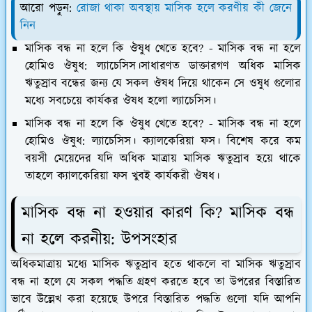
আরো পড়ুন:
রোজা থাকা অবস্থায় মাসিক হলে করণীয় কী জেনে
নিন
মাসিক বন্ধ না হলে কি ঔষুধ খেতে হবে? - মাসিক বন্ধ না হলে
হোমিও ঔষুধ: ল্যাচেসিস।
সাধারণত ডাক্তারগণ অধিক মাসিক
ঋতুস্রাব বন্ধের জন্য যে সকল ঔষধ দিয়ে থাকেন সে ওষুধ গুলোর
মধ্যে সবচেয়ে কার্যকর ঔষধ হলো ল্যাচেসিস।
মাসিক বন্ধ না হলে কি ঔষুধ খেতে হবে? - মাসিক বন্ধ না হলে
হোমিও ঔষুধ: ল্যাচেসিস। ক্যালকেরিয়া ফস।
বিশেষ করে কম
বয়সী মেয়েদের যদি অধিক মাত্রায় মাসিক ঋতুস্রাব হয়ে থাকে
তাহলে ক্যালকেরিয়া ফস খুবই কার্যকরী ঔষধ।
মাসিক বন্ধ না হওয়ার কারণ কি? মাসিক বন্ধ
না হলে করনীয়: উপসংহার
অধিকমাত্রায় মধ্যে মাসিক ঋতুস্রাব হতে থাকলে বা মাসিক ঋতুস্রাব
বন্ধ না হলে যে সকল পদ্ধতি গ্রহণ করতে হবে তা উপরের বিস্তারিত
ভাবে উল্লেখ করা হয়েছে উপরে বিস্তারিত পদ্ধতি গুলো যদি আপনি