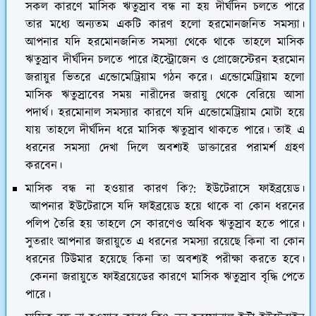
সকল কারণে মাসিক ঋতুস্রাব বন্ধ না হয় দীর্ঘদিন চলতে পারে
তার মধ্যে অন্যতম একটি কারণ হলো হরমোনজনিত সমস্যা।
আপনার যদি হরমোনজনিত সমস্যা থেকে থাকে তাহলে মাসিক
ঋতুস্রাব দীর্ঘদিন চলতে পারে।ইস্ট্রোজেন ও প্রোজেস্টেরন হরমোন
জরায়ুর ভিতরে এন্ডোমেট্রিয়াম গঠন করে। এন্ডোমেট্রিয়াম হলো
মাসিক ঋতুস্রাবের সময় নারীদের জরায়ু থেকে বেরিয়ে আসা
পদার্থ। হরমোনাল সমস্যার কারণে যদি এন্ডোমেট্রিয়াম মোটা হয়ে
যায় তাহলে দীর্ঘদিন ধরে মাসিক ঋতুস্রাব থাকতে পারে। তাই এ
ধরনের সমস্যা দেখা দিলে অবশ্যই ডাক্তারের পরামর্শ গ্রহণ
করবেন।
মাসিক বন্ধ না হওয়ার কারণ কি?: ইউটেরাসে ফাইব্রয়েড।
আপনার ইউটেরাসে যদি ফাইব্রয়েড হয়ে থাকে বা কোন ধরনের
পলিপ তৈরি হয় তাহলে সে কারণেও অধিক ঋতুস্রাব হতে পারে।
সুতরাং আপনার জরায়ুতে এ ধরনের সমস্যা রয়েছে কিনা বা কোন
ধরনের টিউমার হয়েছে কিনা তা অবশ্যই পরীক্ষা করতে হবে।
কেননা জরায়ুতে ফাইব্রয়েডের কারণে মাসিক ঋতুস্রাব বৃদ্ধি পেতে
পারে।