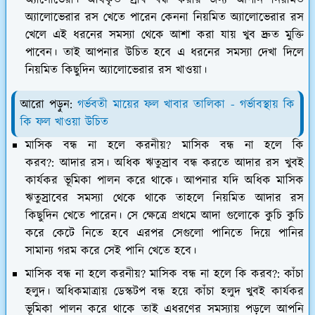
অ্যালোভেরার রস খেতে পারেন কেননা নিয়মিত অ্যালোভেরার রস
খেলে এই ধরনের সমস্যা থেকে আশা করা যায় খুব দ্রুত মুক্তি
পাবেন। তাই আপনার উচিত হবে এ ধরনের সমস্যা দেখা দিলে
নিয়মিত কিছুদিন অ্যালোভেরার রস খাওয়া।
আরো পড়ুন:
গর্ভবতী মায়ের ফল খাবার তালিকা - গর্ভাবস্থায় কি
কি ফল খাওয়া উচিত
মাসিক বন্ধ না হলে করনীয়? মাসিক বন্ধ না হলে কি
করব?: আদার রস।
অধিক ঋতুস্রাব বন্ধ করতে আদার রস খুবই
কার্যকর ভূমিকা পালন করে থাকে। আপনার যদি অধিক মাসিক
ঋতুস্রাবের সমস্যা থেকে থাকে তাহলে নিয়মিত আদার রস
কিছুদিন খেতে পারেন। সে ক্ষেত্রে প্রথমে আদা গুলোকে কুচি কুচি
করে কেটে নিতে হবে এরপর সেগুলো পানিতে দিয়ে পানির
সামান্য গরম করে সেই পানি খেতে হবে।
মাসিক বন্ধ না হলে করনীয়? মাসিক বন্ধ না হলে কি করব?: কাঁচা
হলুদ।
অধিকমাত্রায় ডেস্কটপ বন্ধ হয়ে কাঁচা হলুদ খুবই কার্যকর
ভূমিকা পালন করে থাকে তাই এধরণের সমস্যায় পড়লে আপনি