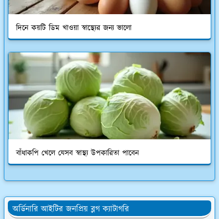
দিনে কয়টি ডিম খাওয়া স্বাস্থ্যের জন্য ভালো
বাঁধাকপি খেলে যেসব স্বাস্থ্য উপকারিতা পাবেন
অর্ডিনারি আইটির জনপ্রিয় ব্লগ ক্যাটাগরি