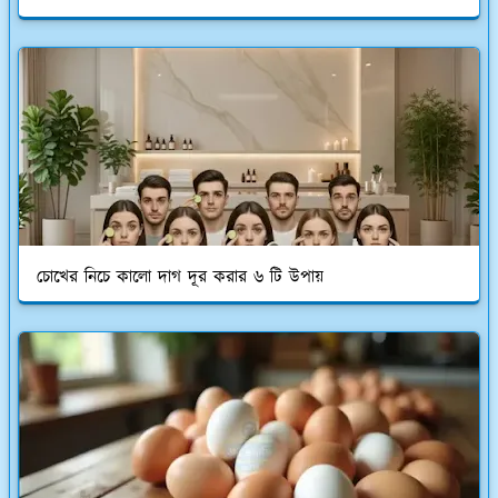
চোখের নিচে কালো দাগ দূর করার ৬ টি উপায়