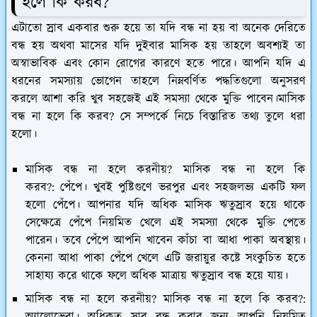
হলে কি করব?
এটাতো স্রাব একবার শুরু হয়ে তা যদি বন্ধ না হয় বা অনেক দেরিতে
বন্ধ হয় অথবা মাসের যদি দুইবার মাসিক হয় তাহলে অবশ্যই তা
অস্বাভাবিক এবং কোন রোগের কারণে হতে পারে। আপনি যদি এ
ধরনের সমস্যায় ভোগেন তাহলে নিম্নবর্ণিত পদ্ধতিগুলো অনুসরণ
করলে আশা করি খুব সহজেই এই সমস্যা থেকে মুক্তি পাবেন।মাসিক
বন্ধ না হলে কি করব? সে সম্পর্কে নিচে বিস্তারিত তথ্য তুলে ধরা
হলো।
মাসিক বন্ধ না হলে করনীয়? মাসিক বন্ধ না হলে কি
করব?: পেঁপে।
খুবই পুষ্টিগুণে ভরপুর এবং সহজলভ্য একটি ফল
হলো পেঁপে। আপনার যদি অধিক মাসিক ঋতুস্রাব হয়ে থাকে
সেক্ষেত্রে পেঁপে নিয়মিত খেলে এই সমস্যা থেকে মুক্তি পেতে
পারেন। তবে পেঁপে আপনি খাবেন কাঁচা বা আধা পাকা অবস্থায়।
কেননা আধা পাকা পেঁপে খেলে এটি জরায়ুর কষ্টে সংকুচিত হতে
সাহায্য করে থাকে ফলে অধিক মাত্রায় ঋতুস্রাব বন্ধ হয়ে যায়।
মাসিক বন্ধ না হলে করনীয়? মাসিক বন্ধ না হলে কি করব?:
অ্যালোভেরা।
অধিকৃত স্রাব বন্ধ করার জন্য আপনি নিয়মিত