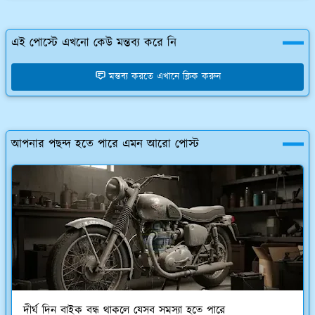
এই পোস্টে এখনো কেউ মন্তব্য করে নি
মন্তব্য করতে এখানে ক্লিক করুন
আপনার পছন্দ হতে পারে এমন আরো পোস্ট
দীর্ঘ দিন বাইক বন্ধ থাকলে যেসব সমস্যা হতে পারে