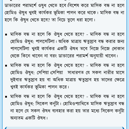
ডাক্তারের পরামর্শে ওষুধ খেতে হবে।বিশেষ করে মাসিক বন্ধ না হলে
হোমিও ঔষুধ খুবই কার্যকর ভূমিকা পালন করে থাকে। মাসিক বন্ধ না
হলে কি ঔষুধ খেতে হবে? তা নিচে তুলে ধরা হলো।
মাসিক বন্ধ না হলে কি ঔষুধ খেতে হবে? - মাসিক বন্ধ না হলে
হোমিও ঔষুধ: পালসেটিলা।
অধিক মাত্রায় ঋতুস্রাব বন্ধ করার জন্য
পালসেটিলা খুবই কার্যকর একটি ঔষধ তবে নিজে নিজে দোকান
থেকে কিনে খাবেন না বরং ডাক্তারের পরামর্শ অনুযায়ী খাবেন।
মাসিক বন্ধ না হলে কি ঔষুধ খেতে হবে? - মাসিক বন্ধ না হলে
হোমিও ঔষুধ: সেপিয়া।
সেপিয়া সাধারণত যে সকল নারীর মাসে
দুইবার ঋতুস্রাব হয় বা অধিক মাত্রায় ঋতুস্রাব হয় তাদের ক্ষেত্রে
খুবই কার্যকর ভূমিকা পালন করে।
মাসিক বন্ধ না হলে কি ঔষুধ খেতে হবে? - মাসিক বন্ধ না হলে
হোমিও ঔষুধ: সিকেল কর্নুটা।
হোমিওপ্যাথিতে মাসিক ঋতুস্রাব বন্ধ
না হলে যে সকল ঔষধ ব্যবহার করা হয় তার মধ্যে সিকেল কর্নুটা
অন্যতম একটি ঔষধ।