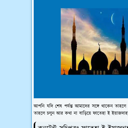
আপনি যদি শেষ পর্যন্ত আমাদের সঙ্গে থাকেন তাহলে 
তাহলে চলুন আর কথা না বাড়িয়ে ফাতেহা ই ইয়াজদাহম