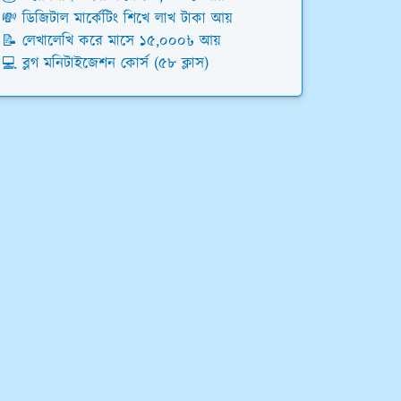
💸 ডিজিটাল মার্কেটিং শিখে লাখ টাকা আয়
📝 লেখালেখি করে মাসে ১৫,০০০৳ আয়
💻 ব্লগ মনিটাইজেশন কোর্স (৫৮ ক্লাস)