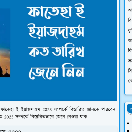
প্
আ
ব
কৃ
আর
ব
ভ্
স
খে
অ
ফাতেহা ই ইয়াজদাহম 2023 সম্পর্কে বিস্তারিত জানতে পারবেন।
 2023 সম্পর্কে বিস্তারিতভাবে জেনে নেওয়া যাক।