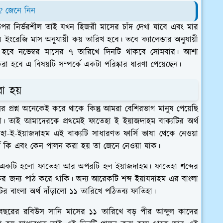
? জেনে নিন
র নির্ভরশীল তাই যখন হিজরী মাসের চাঁদ দেখা যাবে এবং মার
রেজি মাস অনুযায়ী কয় তারিখ হবে। তবে ক্যালেন্ডার অনুযায়ী
হবে নভেম্বর মাসের ৭ তারিখে দিনটি থাকবে সোমবার। আশা
 হবে এ বিষয়টি সম্পর্কে একটা পরিষ্কার ধারণা পেয়েছেন।
া হয়
প্রশ্ন অনেকেই করে থাকে কিন্তু আমরা বেশিরভাগ মানুষ পেয়েছি
া। তাই আমাদেরকে প্রথমেই ফাতেহা ই ইয়াজদাহম বাক্যটির অর্থ
হা-ই-ইয়াজদাহম এই বাক্যটি সাধারণত ফার্সি ভাষা থেকে নেওয়া
্থ কি এবং কেন পালন করা হয় তা জেনে নেওয়া যাক।
ধ্যে একটি হলো ফাতেহা আর অপরটি হল ইয়াজদাহম। ফাতেহা শব্দের
ির জন্য পাঠ করে থাকি। অন্য আরেকটি শব্দ ইয়াযদাহম এর বাংলা
র বাংলা অর্থ দাঁড়ালো ১১ তারিখে পঠিতব্য ফাতিহা।
বছরের রবিউস সানি মাসের ১১ তারিখে বড় পীর আব্দুল কাদের