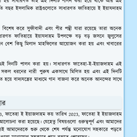
ঠ করা হয় সাধারণত তাই এই দিনটি পালন করা হয়ে থাকে আর এই
ি বছর ইসলামিক রাষ্ট্রগুলোতে সাধারণত ফাতিহায়ে ই ইয়াযদাহম
়। বিশেষ করে সুফীবাদী এবং পীর পন্থী যারা রয়েছে তারা অনেক
ারণত ফাতিহায়ে ইয়াযদাহম উপলক্ষে বড় বড় জসনে জুলুসের
ানে বেশ কিছু মিলাদ মাহফিলের আয়োজন করা হয় এবং খাবারের
ে এই দিনটি পালন করা হয়। সাধারণত ফাতেহা-ই-ইয়াজদাহম এই
ে সকল ধরনের নারী পুরুষ একসাথে মিলিত হয় এবং এই দিনটি
হয়ে বাদ্যযন্ত্রের মাধ্যমে গান বাজনা করে অনেক আনন্দের সাথে
ার
3, ফাতেহা ই ইয়াজদাহম কয় তারিখ 2023, ফাতেহা ই ইয়াজদাহম
 আলোচনা করা হয়েছে। যেহেতু বিষয়গুলো গুরুত্বপূর্ণ এবং আমাদের
ই আমাদেরকে শুরু থেকে শেষ পর্যন্ত মনোযোগ সহকারে পড়তে