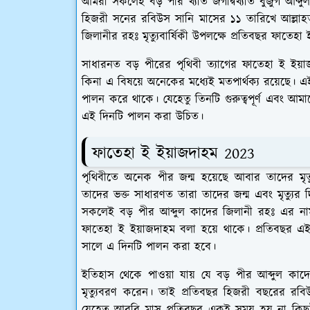
আমরা সকলেই বড় পীর খ্যাত জগদ্বিখ্যাত বুজুর্গ আব
হিজরী সনের রবিউস সানি মাসের ১১ তারিখে আল্লাহতা
জিলানীর রহঃ মৃত্যুবার্ষিকী উপলক্ষে প্রতিবছর ফাতে
সাধারনত বড় পীরের পৃথিবী ত্যাগের ফাতেহা ই ই
কিনা এ বিষয়ে অনেকের মধ্যেই মতপার্থক্য রয়েছে। এ
পালন করে থাকে। যেহেতু তিনটি গুরুত্বপূর্ণ এবং 
এই দিনটি পালন করা উচিত।
ফাতেহা ই ইয়াজদাহম 2023
পৃথিবীতে অনেক পীর জন্ম হয়েছে আবার তাদের মৃত্
তাদের ভক্ত সাধারণত তারা তাদের জন্ম এবং মৃত্যু
সকলেই বড় পীর আব্দুল কাদের জিলানী রহঃ এর নাম
ফাতেহা ই ইয়াজদাহম বলা হয়ে থাকে। প্রতিবছর 
সালে এ দিনটি পালন করা হবে।
ইতিহাস থেকে পাওয়া যায় যে বড় পীর আব্দুল ক
মৃত্যুবরণ করেন। তাই প্রতিবছর হিজরী বছরের রব