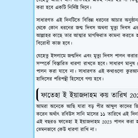
যেহেতু আরবি মাস প্রতিবছর একই সময় হয় না কিছ
করা হবে একটি নির্দিষ্ট দিনে।
সাধারণত এই দিনটিতে বিভিন্ন ধরনের আচার অনুষ্ঠান 
থেকে কোন ধরনের জন্ম দিবস অথবা মৃত্যু দিবস এর অ
আল্লাহর কাছে তার আত্মার মাগফিরাত কামনা করতে হবে
বিরোধী কাজ হবে।
যেহেতু ইসলামে জন্মদিন এবং মৃত্যু দিবস পালন ক
সম্পর্কে বিস্তারিত ধারণা রাখতে হবে। সাধারণ মানুষ
পালন করা যাবে না। সাধারণত এই কথাগুলো কুরআ
হাদিসের পরিপন্থী হিসেবে গণ্য হবে।
ফাতেহা ই ইয়াজদাহম কয় তারিখ 20
আমরা অনেকে আছি যারা বড় পীর আব্দুল কাদের জি
করেন অর্থাৎ রবিউস সানি মাসের ১১ তারিখে এই দ
এই বছরও ফাতেহা ই ইয়াজদাহম 2023 পালন করা হবে
তেমনভাবে কেউ ধারণা রাখি না।