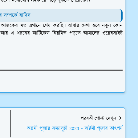
িষয়গুলো মনোযোগ সহকারে পড়ে বুঝতে পেরেছেন।
সম্পর্কে হাদিস
রে আজকের মত এখানে শেষ করছি। আবার দেখা হবে নতুন কোন
ুন। আর এ ধরনের আর্টিকেল নিয়মিত পড়তে আমাদের ওয়েবসাইট
পরবর্তী পোস্ট দেখুন
অষ্টমী পূজার সময়সূচী 2023 - অষ্টমী পূজার তাৎপর্য