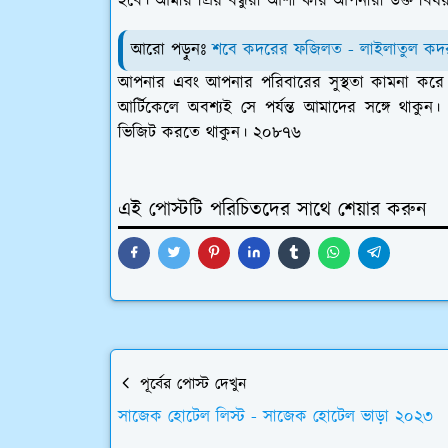
হবে। আমার প্রিয় বন্ধুরা আশা করি আপনারা উক্ত ব
আরো পড়ুনঃ
শবে কদরের ফজিলত - লাইলাতুল কদর 
আপনার এবং আপনার পরিবারের সুস্থতা কামনা ক
আর্টিকেলে অবশ্যই সে পর্যন্ত আমাদের সঙ্গে থাক
ভিজিট করতে থাকুন। ২০৮৭৬
এই পোস্টটি পরিচিতদের সাথে শেয়ার করুন
পূর্বের পোস্ট দেখুন
সাজেক হোটেল লিস্ট - সাজেক হোটেল ভাড়া ২০২৩