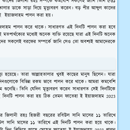
্দুল কাদের জিলানী রহঃ সম্পর্কে কমবেশি সকলেই জানি তিনি ৫৬১
লার ডাকে সাড়া দিয়ে মৃত্যুবরণ করেন। বড় পীর আব্দুল কাদের
হা ই ইয়াজদাহম পালন করা হয়।
য়াজদাহম পালন করে থাকে। সাধারণত এই দিনটি পালন করা হবে
ই মতপার্থক্যের মধ্যেই অনেক ব্যক্তি রয়েছে যারা এই দিনটি অনেক
আমাদের সকলেই বরফের সম্পর্কে জানি সেও তো অবশ্যই আমাদেরকে
যু হয়েছে। তারা আল্লাহতালার খুবই কাছের মানুষ ছিলেন। যারা
র দিনগুলোকে বিভিন্ন রকম ভাবে পালন করে থাকে। আমরা কমবেশি
 শুনেছি। তিনি যেদিন মৃত্যুবরণ করেন সাধারণত সেই দিনটিকে
এই দিনটি পালন করা হয় ঠিক তেমন ফাতেহা ই ইয়াজদাহম 2023
াদের জিলানী রহঃ হিজরী বছরের রবিউল সানি মাসের ১১ তারিখে
িউল সানি মাসের ১১ তারিখে এই দিনটি পালন করা হয়ে থাকে।