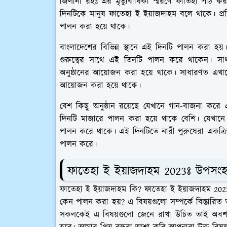
জিলানী রহঃ এর মৃত্যুবার্ষিকী স্মরণে ফাতিহা পা
দিনটিকে মানুষ ফাতেহা ই ইয়াজদাহম বলে থাকে। প্রত
পালন করা হয়ে থাকে।
বাংলাদেশের বিভিন্ন স্থানে এই দিনটি পালন করা হয
গুরুত্বের সাথে এই তিনটি পালন করে থাকেন। সাধ
অনুষ্ঠানের আয়োজন করা হয়ে থাকে। সাধারণত এখ
আয়োজন করা হয়ে থাকে।
বেশ কিছু অনুষ্ঠান রয়েছে যেখানে গান-বাজনা কর
দিনটি মাজারে পালন করা হয়ে থাকে বেশি। যেখান
পালন করে থাকে। এই দিনটিতে নারী পুরুষেরা একত্রিত 
পালন করে।
ফাতেহা ই ইয়াজদাহম 2023ঃ উপসংহ
ফাতেহা ই ইয়াজদাহম কি? ফাতেহা ই ইয়াজদাহম 202
কেন পালন করা হয়? এ বিষয়গুলো সম্পর্কে বিস্তারিত
সকলকেই এ বিষয়গুলো জেনে রাখা উচিত তাই অবশ্য