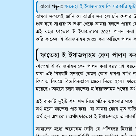
আরো পড়ুনঃ
ফাতেহা ই ইয়াজদাহম কি সরকারি ছুটি
আমরা সকলেই জানি যে আরবি সন হল চাঁদ দেখার উপ
শুরু হবে সাধারণত তখন থেকে আমরা বলতে পারব যে ইং
এই বছর ফাতেহা ই ইয়াজদাহম 2023 পালন করা 
করি ফাতেহা ই ইয়াজদাহম 2023 কয় তারিখে পালন করা
ফাতেহা ই ইয়াজদাহম কেন পালন কর
ফাতেহা ই ইয়াজদাহম কেন পালন করা হয়? এই ধরনের 
যারা এই বিষয়টি সম্পর্কে তেমন কোন ধারণা রাখি ন
কি? এ বিষয়ে বিস্তারিতভাবে জেনে নিতে হবে। ফাতে
হয়েছে। তাহলে চলুন ফাতেহা ই ইয়াজদাহম শব্দের অর
এই বাক্যটি দুইটি শব্দ শব্দ নিয়ে গঠিত এগুলোর ম
অর্থ হলো ফাতেহা পাঠ করা। যা আমরা কোন মৃত ব্যক্ত
অর্থ হল এগারো। অর্থাৎফাতেহা ই ইয়াজদাহম এ বাক্যটি
আমাদের মধ্যে অনেকেই জানি যে প্রতিবছর হিজরী 