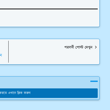
পরবর্তী পোস্ট দেখুন
িন
য করতে এখানে ক্লিক করুন