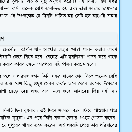
ে আগের তুলনায় অনেক সুস্থ অনুভব করেন। এই দিনটি ছিল সফর
দিনা বাসী অনেক বেশি আনন্দিত হয় এবং তারা আল্লাহ তায়ালার
ারণত এই উপলক্ষেই যে দিনটি পালিত হয় সেটি হল আখেরি চাহার
রণ
্কে জেনেছি। আপনি যদি আখেরি চাহার সোম্বা পালন করার কারণ
বিষয়টি জেনে নিতে হবে। যেহেতু এটি মুসলিমরা পালন করে থাকে
ালন করার কারণ জেনে তারপরে এটি পালন করতে হবে।
েষের পথে সাধারণত তখন তিনি সফর মাসের শেষ দিকে অনেক বেশি
থ করার জন্য বেশ কিছু ওষুধ সেবন করাই তবে কোন ধরনের উপকার
শা ছেড়ে দেয় এবং তারা মনে করে আমাদের প্রিয় নবী সাঃ
ে দিনটি ছিল বুধবার। এই দিনে সকালে জ্ঞান ফিরে পাওয়ার পরে
াময়িক সুস্থতা। এর পরে তিনি সকাল বেলায় প্রথমে গোসল করেন।
থে দুপুরের খাবার গ্রহণ করেন। এই খবরটি পেয়ে তার পরিবারের