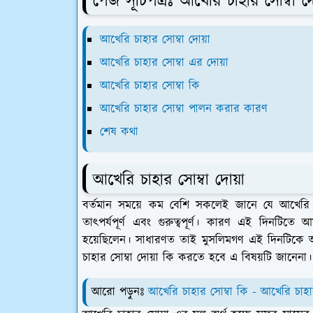
পেজ সূচিপত্রঃ আখেরি চাহার সোম্বা 
আখেরি চাহার সোম্বা দোয়া
আখেরি চাহার সোম্বা এর দোয়া
আখেরি চাহার সোম্বা কি
আখেরি চাহার সোম্বা পালন করার কারণ
শেষ কথা
আখেরি চাহার সোম্বা দোয়া
বর্তমান সময়ে কম বেশি সকলেই জানে যে আখেরি চা
তাৎপর্যপূর্ণ এবং গুরুত্বপূর্ণ। কারণ এই দিনটিতে আ
হয়েছিলেন। সাধারণত তাই মুসলিমগণ এই দিনটিকে অ
চাহার সোম্বা দোয়া কি করতে হবে এ বিষয়টি জানেনা।
আরো পড়ুনঃ
আখেরি চাহার সোম্বা কি -
আখেরি চাহার