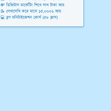
💸 ডিজিটাল মার্কেটিং শিখে লাখ টাকা আয়
📝 লেখালেখি করে মাসে ১৫,০০০৳ আয়
💻 ব্লগ মনিটাইজেশন কোর্স (৫৮ ক্লাস)