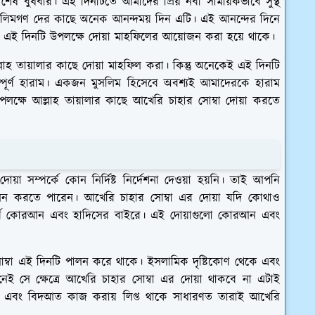
শেষ বুধবার। এই দিনটিতে আমাদের প্রিয় নবী সাময়িকভাবে সুস্থ
মুসলিমগণ দের কাছে অনেক আনন্দময় দিন এটি। এই আনন্দের দিনে
িদে এই দিনটি উপলক্ষে দোয়া মাহফিলের আয়োজন করা হয়ে থাকে।
লাহ তায়ালার কাছে দোয়া মাহফিল করা। কিন্তু অনেকেই এই দিনটি
্পূর্ণ হারাম। একজন মুসলিম হিসেবে অবশ্যই আমাদেরকে হারাম
্ষে আল্লাহ তায়ালার কাছে আখেরি চাহার সোম্বা দোয়া করতে
 সম্পর্কে কোন নির্দিষ্ট নির্দেশনা দেওয়া হয়নি। তাই আপনি
ন করতে পারেন। আখেরি চাহার সোম্বা এর দোয়া যদি কোথাও
র্ণ কোরআন এবং হাদিসের বাইরে। এই দোয়াগুলো কোরআন এবং
োম্বা এই দিনটি পালন করে থাকে। ইসলামিক দৃষ্টিকোণ থেকে এবং
ব নেই সে ক্ষেত্রে আখেরি চাহার সোম্বা এর দোয়া থাকবে না এটাই
 না এবং বিদআত কাজ করায় লিপ্ত থাকে সাধারণত তারাই আখেরি