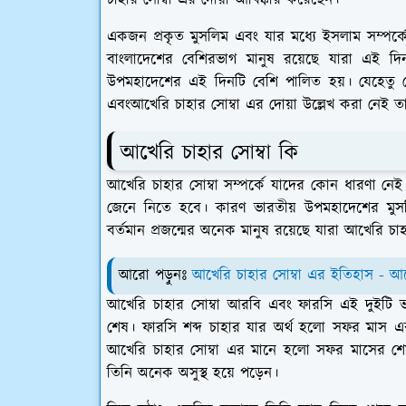
চাহার সোম্বা এর দোয়া আবিষ্কার করেছেন।
একজন প্রকৃত মুসলিম এবং যার মধ্যে ইসলাম সম্পর্ক
বাংলাদেশের বেশিরভাগ মানুষ রয়েছে যারা এই 
উপমহাদেশের এই দিনটি বেশি পালিত হয়। যেহেতু 
এবংআখেরি চাহার সোম্বা এর দোয়া উল্লেখ করা নেই 
আখেরি চাহার সোম্বা কি
আখেরি চাহার সোম্বা সম্পর্কে যাদের কোন ধারণা নেই 
জেনে নিতে হবে। কারণ ভারতীয় উপমহাদেশের মুসলিমদ
বর্তমান প্রজন্মের অনেক মানুষ রয়েছে যারা আখেরি চ
আরো পড়ুনঃ
আখেরি চাহার সোম্বা এর ইতিহাস -
আখ
আখেরি চাহার সোম্বা আরবি এবং ফারসি এই দুইটি ভ
শেষ। ফারসি শব্দ চাহার যার অর্থ হলো সফর মাস এব
আখেরি চাহার সোম্বা এর মানে হলো সফর মাসের শেষ 
তিনি অনেক অসুস্থ হয়ে পড়েন।