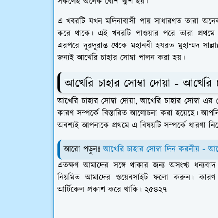
সকলেই অনেক বেশি খুশি হয়।
এ খবরটি যখন মদিনাবাসী পায় সাধারণত তারা অন
করে থাকে। এই খবরটি পাওয়ার পরে তারা প্রথমে 
এরপরে দূরদূরান্ত থেকে মহানবী হযরত মুহাম্মদ সাল্
জন্যই আখেরি চাহার সোম্বা পালন করা হয়।
আখেরি চাহার সোম্বা দোয়া - আখেরি 
আখেরি চাহার সোম্বা দোয়া, আখেরি চাহার সোম্বা এর 
কারণ সম্পর্কে বিস্তারিত আলোচনা করা হয়েছে। আপনি
অবশ্যই আপনাকে প্রথমে এ বিষয়টি সম্পর্কে ধারণা নিয
আরো পড়ুনঃ
আখেরি চাহার সোম্বা দিন করনীয় -
আখ
এতক্ষণ আমাদের সঙ্গে থাকার জন্য অসংখ্য ধন্যবা
নিয়মিত আমাদের ওয়েবসাইট ফলো করুন। কারণ
আর্টিকেল প্রকাশ করে থাকি। ২৫৪২৭