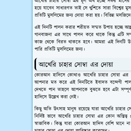
আখেরি চাহার সোম্বা এর মূল অর্থ হচ্ছে সফর মাসের 
হয়ে যাবেন সাধারণত তাই সে খুশিতে সারা বিশ্বের 
প্রতিটি মুসলিমের জন্য দোয়া করা হয়। বিভিন্ন মসজ
এই দিনটি পালন করার শরীয়ত সম্মত উপায় হচ্ছে আল্
গানবাজনা এর সাথে পালন করে থাকে কিন্তু এটি সম
কাজ থেকে বিরত থাকতে হবে। আমরা এই দিনটি উপলক
পারি প্রতিটি মুসলিমের জন্য।
আখেরি চাহার সোম্বা এর দোয়া
কোরআন হাদিসে কোথাও আখেরি চাহার সোম্বা এর দোয়া
আপনার মত করে এই দিনটিতে ইবাদত বন্দেগী পাল
দেখতে পান তাহলে আপনাকে বুঝতে হবে এটা সম্পূ
হাদিসে উল্লেখ করা নেই।
কিছু অতি উৎসাহ মানুষ রয়েছে যারা আখেরি চাহার স
নির্দিষ্ট ভাবে আখেরি চাহার সোম্বা এর কোন অস্তিত্
স্বাভাবিক। কিন্তু যারা কোরআন হাদিস বেশি মানে