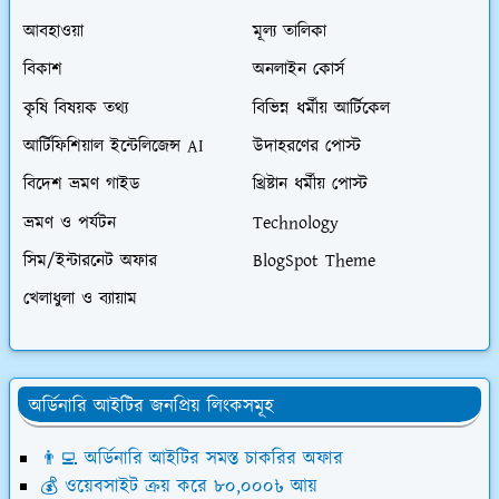
আবহাওয়া
মূল্য তালিকা
বিকাশ
অনলাইন কোর্স
কৃষি বিষয়ক তথ্য
বিভিন্ন ধর্মীয় আর্টিকেল
আর্টিফিশিয়াল ইন্টেলিজেন্স AI
উদাহরণের পোস্ট
বিদেশ ভ্রমণ গাইড
খ্রিষ্টান ধর্মীয় পোস্ট
ভ্রমণ ও পর্যটন
Technology
সিম/ইন্টারনেট অফার
BlogSpot Theme
খেলাধুলা ও ব্যায়াম
অর্ডিনারি আইটির জনপ্রিয় লিংকসমূহ
👨‍💻 অর্ডিনারি আইটির সমস্ত চাকরির অফার
💰 ওয়েবসাইট ক্রয় করে ৮০,০০০৳ আয়