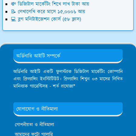
💸 ডিজিটাল মার্কেটিং শিখে লাখ টাকা আয়
📝 লেখালেখি করে মাসে ১৫,০০০৳ আয়
💻 ব্লগ মনিটাইজেশন কোর্স (৫৮ ক্লাস)
অর্ডিনারি আইটি সম্পর্কে
অর্ডিনারি আইটি একটি ফুলস্ট্যাক ডিজিটাল মার্কেটিং কোম্পানি
এবং ফ্রিল্যান্সিং ইনস্টিটিউট। ফ্রিল্যান্সিং শিখুন ০৩ মাসের লিখিত
মানিব্যাক গ্যারেন্টিসহ - শর্ত প্রযোজ্য*
যোগাযোগ ও নীতিমালা
গোপনীয়তা ও নীতিমালা
আমাদের ফটো গ্যালারি