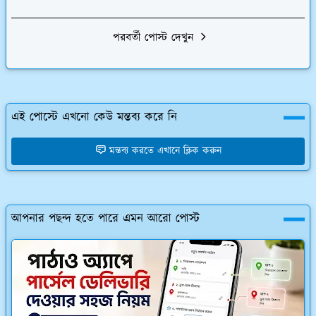
পরবর্তী পোস্ট দেখুন
এই পোস্টে এখনো কেউ মন্তব্য করে নি
মন্তব্য করতে এখানে ক্লিক করুন
আপনার পছন্দ হতে পারে এমন আরো পোস্ট