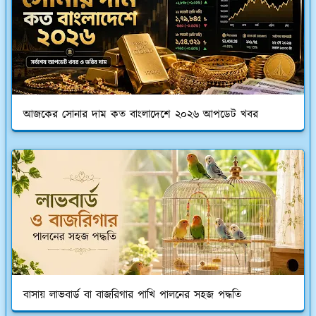
আজকের সোনার দাম কত বাংলাদেশে ২০২৬ আপডেট খবর
বাসায় লাভবার্ড বা বাজরিগার পাখি পালনের সহজ পদ্ধতি