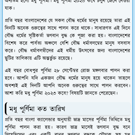
অন্যতম হলো মধু পূর্ণিমা। মধু পূর্ণিমা ২০২৩ কবে চলুন জেনে নেওয়া
যাক।
প্রতি বছর বাংলাদেশের যে সকল বৌদ্ধ ধর্মের মানুষ রয়েছে তারা এই
দিনটি অনেক গুরুত্বের সাথে পালন করে থাকে। সাধারণত এই দিনে
বৌদ্ধ ধর্মের সৃষ্টিকর্তা ভগবান বুদ্ধ কে পূজা করা হয়। বাংলাদেশের
বিশেষ করে পার্বত্য অঞ্চলে বেশি বৌদ্ধ ধর্মাবলম্বের মানুষ বসবাস
করে। বৌদ্ধ ধর্মাবলম্বীদের এই ধর্মীয় উৎসবের জন্য বাংলাদেশের
ছুটির তালিকায় এটি অন্তর্ভুক্ত রয়েছে।
এই বছর বোধপুর পূর্ণিমা ২৮ সেপ্টেম্বর রোজ মঙ্গলবার পালন করা
হবে। আপনি যদি একজন বৌদ্ধ ধর্মের মানুষ হয়ে থাকেন তাহলে
অবশ্যই এই দিনটি আপনি অনেক গুরুত্বের সাথে পালন করবেন।
আশা করি মধু পূর্ণিমা ২০২৩ কবে? বিষয়টি জানতে পেরেছেন।
মধু পূর্ণিমা কত তারিখ
প্রতি বছর বাংলা ক্যালেন্ডার অনুযায়ী ভাদ্র মাসের পূর্ণিমা তিথিতে মধু
পূর্ণিমা পালন করা হয়। কারণ ভাদ্র মাসেই ভগবান বুদ্ধ বনে