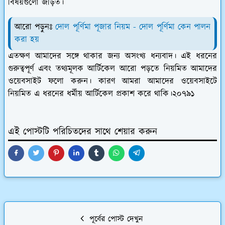
বিষয়গুলো জড়িত।
আরো পড়ুনঃ
দোল পূর্ণিমা পূজার নিয়ম - দোল পূর্ণিমা কেন পালন
করা হয়
এতক্ষণ আমাদের সঙ্গে থাকার জন্য অসংখ্য ধন্যবাদ। এই ধরনের
গুরুত্বপূর্ণ এবং তথ্যমূলক আর্টিকেল আরো পড়তে নিয়মিত আমাদের
ওয়েবসাইট ফলো করুন। কারণ আমরা আমাদের ওয়েবসাইটে
নিয়মিত এ ধরনের ধর্মীয় আর্টিকেল প্রকাশ করে থাকি।২০৭৯১
এই পোস্টটি পরিচিতদের সাথে শেয়ার করুন
পূর্বের পোস্ট দেখুন