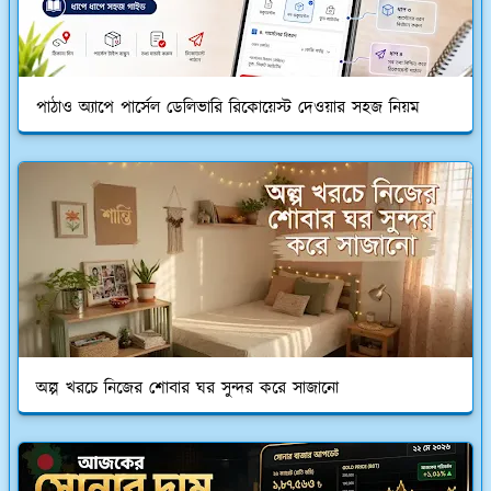
পাঠাও অ্যাপে পার্সেল ডেলিভারি রিকোয়েস্ট দেওয়ার সহজ নিয়ম
অল্প খরচে নিজের শোবার ঘর সুন্দর করে সাজানো