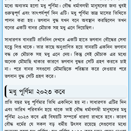
মধ্যে অন্যতম হলো মধু পূর্ণিমা। বৌদ্ধ ধর্মাবলম্বী মানুষদের জন্য খুবই
গুরুত্বপূর্ণ এবং তাৎপর্যপূর্ণ দিন এটি। মধু পূর্ণিমা ভাদ্র মাসের তিথিতে
পালন করা হয়। ভগবান বুদ্ধ যখন বনে অবস্থান করছিলেন তখন
বনের একটি বানর মৌচাক সহ মধু এনে দিয়েছিল।
সাধারণত বানরটি প্রতিদিন দেখতে একটি হাতে ভগবান বৌদ্ধের সেবা
যত্নে লিপ্ত থাকে। তার কাছে অনুপ্রাণিত হয়ে বানরটি একদিন ভগবান
বদ্ধ কে মৌচাক সহ মধু এনে দেয়। কিন্তু সেই মৌচাক এর মধ্যে
অনেক মৌমাছি থাকার কারণে ভগবান বুদ্ধর সেটি গ্রহণ করতে চাই
না। পরে বানর সবগুলো মৌমাছিকে পরিষ্কার করে দেওয়ার পরে
ভগবান বুদ্ধ সেটি গ্রহণ করে।
মধু পূর্ণিমা ২০২৩ কবে
প্রতি বছর মধু পূর্ণিমার তিথি একদিনে হয় না। সাধারণত এটির দিন
এবং তারিখ পরিবর্তন হয়ে থাকে তাই বৌদ্ধ ধর্মাবলম্বী মানুষদের মধু
পূর্ণিমা ২০২৩ কবে এই বিষয়টি সম্পর্কে ধারণা রাখতে হবে। কারণ
বৌদ্ধ ধর্মের যে সকল বড় ধর্মীয় উৎসব রয়েছে সেগুলোর মধ্যে