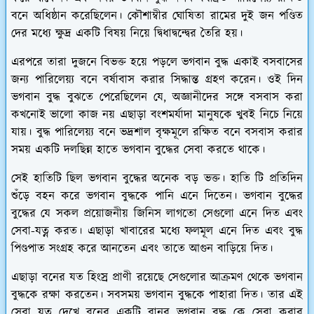
বনে অধিষ্ঠান করেছিলেন। কৌশাম্বীর ঘোষিতা রামের দুই জন পণ্ডিত
দের মধ্যে ক্ষুদ্র একটি বিষয় নিয়ে দ্বিধাদ্বন্দ্বের তৈরি হয়।
এরপরে তারা দুজনে বিভক্ত হয়ে পড়লে ভগবান বুদ্ধ একাই বসবাসের
জন্য পারিলেয়্য বনে বর্ষাবাস করার সিদ্ধান্ত গ্রহণ করেন। ওই দিন
ভগবান বুদ্ধ বুঝতে পেরেছিলেন যে, অজ্ঞানীদের সঙ্গে বসবাস করা
কখনোই ভালো কাজ নয় এছাড়া বংশমর্যাদা মানুষকে খুবই নিচে নিয়ে
যায়। বুদ্ধ পারিলেয়্য বনে ভদ্রশাল বৃক্ষমূলে রক্ষিত বনে বসবাস করার
সময় একটি দলছিন্ন হাতে ভগবান বুদ্ধের সেবা করতে থাকে।
সেই হাতিটি ছিল ভগবান বুদ্ধের অনেক বড় ভক্ত। হাতি টি প্রতিদিন
শুঁড়ে বহন করে ভগবান বুদ্ধকে পানি এনে দিতেন। ভগবান বুদ্ধের
বুদ্ধের যে সকল প্রয়োজনীয় জিনিস লাগতো সেগুলো এনে দিত এবং
সেবা-যত্ন করত। এছাড়া খাবারের মধ্যে ফলমূল এনে দিত এবং বুদ্ধ
পিণ্ডপাত সংগ্রহ করে আনতেন এবং তাতে আগুন বাড়িয়ে দিত।
এছাড়া বনের যত হিংস্র প্রাণী রয়েছে সেগুলোর আক্রমণ থেকে ভগবান
বুদ্ধকে রক্ষা করতেন। সবসময় ভগবান বুদ্ধকে পাহারা দিত। তার এই
সেবা যত্ন দেখে বনের একটি বানর ভগবান বুদ্ধ কে সেবা করার