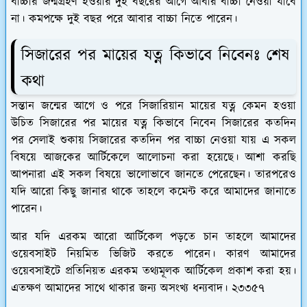
বাচ্চার জন্মগ্রহণ হওয়ার দুই বছরের আগে আবার বাচ্চা নেওয়া যাবে
না। কমপক্ষে দুই বছর পরে আবার বাচ্চা নিতে পারেন।
সিজারের পর মায়ের যত্ন কিভাবে নিবেনঃ শেষ
কথা
সন্তান জন্মের আগে ও পরে সিজারিয়ান মায়ের যত্ন কেমন হওয়া
উচিত সিজারের পর মায়ের যত্ন কিভাবে নিবেন সিজারের কতদিন
পর সেলাই শুকায় সিজারের কতদিন পর বাচ্চা নেওয়া যায় এ সকল
বিষয়ে আজকের আর্টিকেলে আলোচনা করা হয়েছে। আশা করছি
আপনারা এই সকল বিষয়ে ভালোভাবে জানতে পেরেছেন। তারপরেও
যদি আরো কিছু জানার থাকে তাহলে কমেন্ট করে আমাদের জানাতে
পারেন।
আর যদি এরকম আরো আর্টিকেল পড়তে চান তাহলে আমাদের
ওয়েবসাইট নিয়মিত ভিজিট করতে পারেন। কারণ আমাদের
ওয়েবসাইটে প্রতিনিয়ত এরকম তথ্যমূলক আর্টিকেল প্রকাশ করা হয়।
এতক্ষণ আমাদের সাথে থাকার জন্য অসংখ্য ধন্যবাদ। ২৩৩৫৭