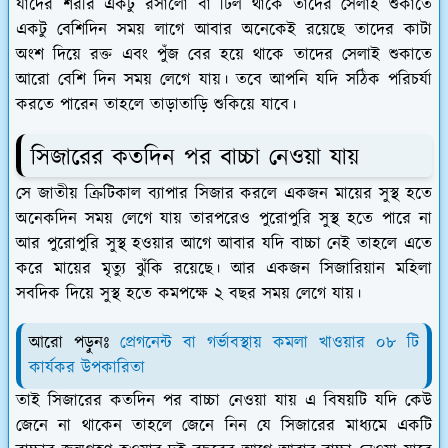
যাদের শরীর একটু রসালো বা ঢিল থাকে তাদের সেলাই শুকাতে
একটু বেশিদিন সময় লাগে আবার অনেকেই রয়েছে তাদের কাটা
অংশ দিয়ে রক্ত এবং পুঁজ বের হয়ে থাকে তাদের সেলাই শুকাতে
আরো বেশি দিন সময় লেগে যায়। তবে আপনি যদি সঠিক পরিচর্যা
করতে পারেন তাহলে তাড়াতাড়ি শুকিয়ে যাবে।
সিজারের কতদিন পর বাচ্চা নেওয়া যায়
সে জাতীয় ক্রিটিকাল ব্যাপার সিজার করলে একজন মায়ের সুস্থ হতে
অনেকদিন সময় লেগে যায় তারপরেও পুরোপুরি সুস্থ হতে পারে না
আর পুরোপুরি সুস্থ হওয়ার আগে আবার যদি বাচ্চা নেই তাহলে এতে
করে মায়ের মৃত্যু ঝুঁকি রয়েছে। আর একজন সিজারিয়ান মহিলা
সবদিক দিয়ে সুস্থ হতে কমপক্ষে ২ বছর সময় লেগে যায়।
আরো পড়ুনঃ
প্রেগনেন্ট বা গর্ভাবস্থায় কমলা খাওয়ার ০৮ টি
কার্যকর উপকারিতা
তাই সিজারের কতদিন পর বাচ্চা নেওয়া যায় এ বিষয়টি যদি কেউ
জেনে না থাকেন তাহলে জেনে নিন যে সিজারের মাধ্যমে একটি