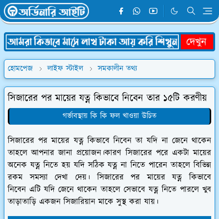
হোমপেজ
লাইফ স্টাইল
সমকালীন তথ্য
সিজারের পর মায়ের যত্ন কিভাবে নিবেন তার ১৫টি করণীয়
গর্ভাবস্থায় কি কি ফল খাওয়া উচিত
সিজারের পর মায়ের যত্ন কিভাবে নিবেন তা যদি না জেনে থাকেন
তাহলে আপনার জানা প্রয়োজন।কারণ সিজারের পরে একটা মায়ের
অনেক যত্ন নিতে হয় যদি সঠিক যত্ন না নিতে পারেন তাহলে বিভিন্ন
রকম সমস্যা দেখা দেয়। সিজারের পর মায়ের যত্ন কিভাবে
নিবেন এটি যদি জেনে থাকেন তাহলে সেভাবে যত্ন নিতে পারলে খুব
তাড়াতাড়ি একজন সিজারিয়ান মাকে সুস্থ করা যায়।