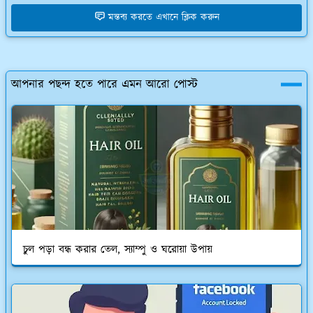
মন্তব্য করতে এখানে ক্লিক করুন
আপনার পছন্দ হতে পারে এমন আরো পোস্ট
চুল পড়া বন্ধ করার তেল, স্যাম্পু ও ঘরোয়া উপায়