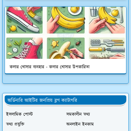
কলার খোসার ব্যবহার - কলার খোসার উপকারিতা
অর্ডিনারি আইটির জনপ্রিয় ব্লগ ক্যাটাগরি
ইসলামিক পোস্ট
সমকালীন তথ্য
তথ্য প্রযুক্তি
অনলাইন ইনকাম