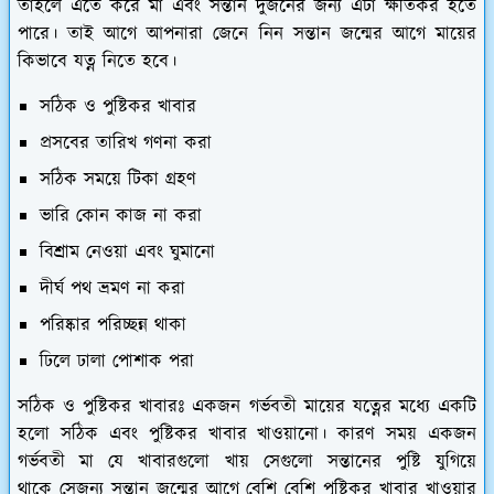
তাহলে এতে করে মা এবং সন্তান দুজনের জন্য এটা ক্ষতিকর হতে
পারে। তাই আগে আপনারা জেনে নিন সন্তান জন্মের আগে মায়ের
কিভাবে যত্ন নিতে হবে।
সঠিক ও পুষ্টিকর খাবার
প্রসবের তারিখ গণনা করা
সঠিক সময়ে টিকা গ্রহণ
ভারি কোন কাজ না করা
বিশ্রাম নেওয়া এবং ঘুমানো
দীর্ঘ পথ ভ্রমণ না করা
পরিষ্কার পরিচ্ছন্ন থাকা
ঢিলে ঢালা পোশাক পরা
সঠিক ও পুষ্টিকর খাবারঃ
একজন গর্ভবতী মায়ের যত্নের মধ্যে একটি
হলো সঠিক এবং পুষ্টিকর খাবার খাওয়ানো। কারণ সময় একজন
গর্ভবতী মা যে খাবারগুলো খায় সেগুলো সন্তানের পুষ্টি যুগিয়ে
থাকে সেজন্য সন্তান জন্মের আগে বেশি বেশি পুষ্টিকর খাবার খাওয়ার