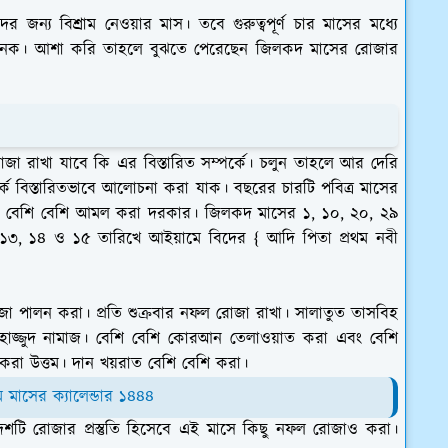
জন্য বিশ্রাম নেওয়ার মাস। তবে গুরুত্বপূর্ণ চার মাসের মধ্যে
 অনেক। আশা করি তাহলে বুঝতে পেরেছেন জিলকদ মাসের রোজার
া রাখা যাবে কি এর বিস্তারিত সম্পর্কে। চলুন তাহলে আর দেরি
ে বিস্তারিতভাবে আলোচনা করা যাক। বছরের চারটি পবিত্র মাসের
 বেশি বেশি আমল করা দরকার। জিলকদ মাসের ১, ১০, ২০, ২৯
১৩, ১৪ ও ১৫ তারিখে আইয়ামে বিদের { আদি পিতা প্রথম নবী
 রোজা পালন করা। প্রতি শুক্রবার নফল রোজা রাখা। সালাতুত তাসবিহ
তাহাজ্জুদ নামাজ। বেশি বেশি কোরআন তেলাওয়াত করা এবং বেশি
করা উত্তম। দান খয়রাত বেশি বেশি করা।
াসের ক্যালেন্ডার ১৪৪৪
শটি রোজার প্রস্তুতি হিসেবে এই মাসে কিছু নফল রোজাও করা।