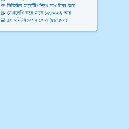
💸 ডিজিটাল মার্কেটিং শিখে লাখ টাকা আয়
📝 লেখালেখি করে মাসে ১৫,০০০৳ আয়
💻 ব্লগ মনিটাইজেশন কোর্স (৫৮ ক্লাস)