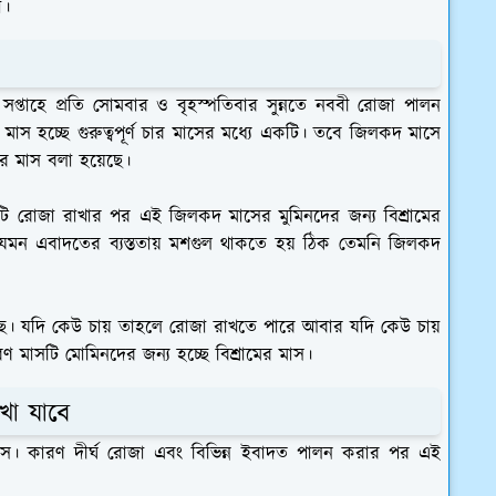
া।
সপ্তাহে প্রতি সোমবার ও বৃহস্পতিবার সুন্নতে নববী রোজা পালন
স হচ্ছে গুরুত্বপূর্ণ চার মাসের মধ্যে একটি। তবে জিলকদ মাসে
মের মাস বলা হয়েছে।
ি রোজা রাখার পর এই জিলকদ মাসের মুমিনদের জন্য বিশ্রামের
মন এবাদতের ব্যস্ততায় মশগুল থাকতে হয় ঠিক তেমনি জিলকদ
ছে। যদি কেউ চায় তাহলে রোজা রাখতে পারে আবার যদি কেউ চায়
 মাসটি মোমিনদের জন্য হচ্ছে বিশ্রামের মাস।
া যাবে
র মাস। কারণ দীর্ঘ রোজা এবং বিভিন্ন ইবাদত পালন করার পর এই