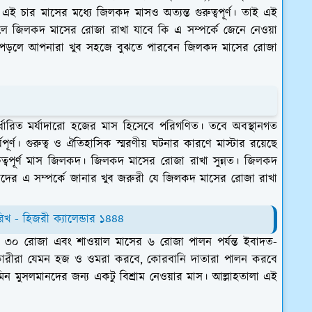
চার মাসের মধ্যে জিলকদ মাসও অত্যন্ত গুরুত্বপূর্ণ। তাই এই
ে জিলকদ মাসের রোজা রাখা যাবে কি এ সম্পর্কে জেনে নেওয়া
াবে পড়লে আপনারা খুব সহজে বুঝতে পারবেন জিলকদ মাসের রোজা
র্ধারিত মর্যাদারো হজের মাস হিসেবে পরিগণিত। তবে অবস্থানগত
ূর্ণ। গুরুত্ব ও ঐতিহাসিক স্মরণীয় ঘটনার কারণে মাস্টার রয়েছে
ে গুরুত্বপূর্ণ মাস জিলকদ। জিলকদ মাসের রোজা রাখা সুন্নত। জিলকদ
দের এ সম্পর্কে জানার খুব জরুরী যে জিলকদ মাসের রোজা রাখা
খ - হিজরী ক্যালেন্ডার ১৪৪৪
 ৩০ রোজা এবং শাওয়াল মাসের ৬ রোজা পালন পর্যন্ত ইবাদত-
লনকারীরা যেমন হজ ও ওমরা করবে, কোরবানি দাতারা পালন করবে
ন মুসলমানদের জন্য একটু বিশ্রাম নেওয়ার মাস। আল্লাহতালা এই