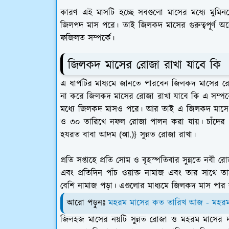
কারণ এই মাসটি হচ্ছে সবগুলো মাসের মধ্যে মুমিনদের 
জিলপদ মাস পরে। তাই জিলকদ মাসের গুরুত্বপূর্ণ
ফজিলত সম্পর্কে।
জিলকদ মাসের রোজা রাখা যাবে কি
এ ধাপটির মাধ্যমে জানতে পারবেন জিলকদ মাসের রোজ
না করে জিলকদ মাসের রোজা রাখা যাবে কি এ সম্পর্ক
মধ্যে জিলকদ মাসও পরে। আর তাই এ জিলকদ মাসে
ও ৩০ তারিখে নফল রোজা পালন করা যায়। চাঁদের 
হযরত বাবা আদম (আ.)} সুন্নত রোজা রাখা।
প্রতি সপ্তাহে প্রতি সোম ও বৃহস্পতিবার সুন্নতে নবী
এবং প্রতিদিন পাঁচ ওয়াক্ত নামাজ এবং তার সাথে 
বেশি নামাজ পড়া। এগুলোর মাধ্যমে জিলকদ মাস পার 
আরো পড়ুনঃ
মহরম মাসের কত তারিখ আজ - মহরম ম
জিলহজ মাসের নয়টি সুন্নত রোজা ও মহরম মাসের দ