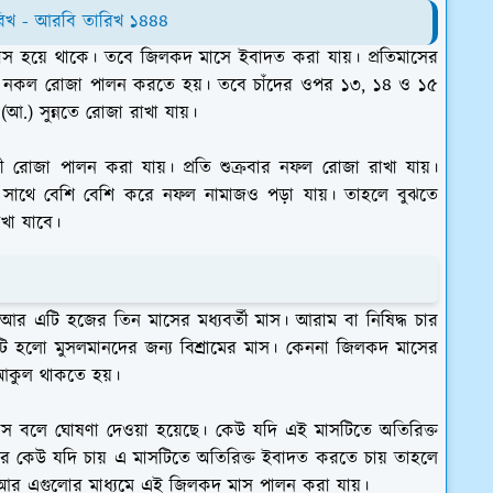
রিখ - আরবি তারিখ ১৪৪৪
 মাস হয়ে থাকে। তবে জিলকদ মাসে ইবাদত করা যায়। প্রতিমাসের
 নকল রোজা পালন করতে হয়। তবে চাঁদের ওপর ১৩, ১৪ ও ১৫
) সুন্নতে রোজা রাখা যায়।
ববী রোজা পালন করা যায়। প্রতি শুক্রবার নফল রোজা রাখা যায়।
ের সাথে বেশি বেশি করে নফল নামাজও পড়া যায়। তাহলে বুঝতে
খা যাবে।
র এটি হজের তিন মাসের মধ্যবর্তী মাস। আরাম বা নিষিদ্ধ চার
ি হলো মুসলমানদের জন্য বিশ্রামের মাস। কেননা জিলকদ মাসের
আকুল থাকতে হয়।
মাস বলে ঘোষণা দেওয়া হয়েছে। কেউ যদি এই মাসটিতে অতিরিক্ত
 কেউ যদি চায় এ মাসটিতে অতিরিক্ত ইবাদত করতে চায় তাহলে
র এগুলোর মাধ্যমে এই জিলকদ মাস পালন করা যায়।