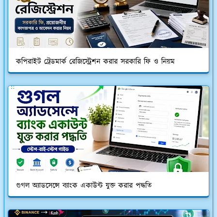
কপিরাইট ট্রেডমার্ক রেজিস্ট্রেশন করার সরকারি ফি ও নিয়ম
গুগল অ্যাডসেন্সে ব্যাংক একাউন্ট যুক্ত করার পদ্ধতি