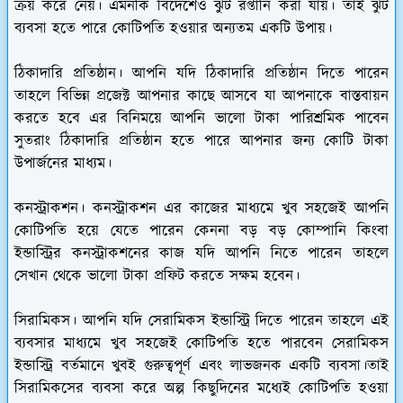
ক্রয় করে নেয়। এমনকি বিদেশেও ঝুট রপ্তানি করা যায়। তাই ঝুট
ব্যবসা হতে পারে কোটিপতি হওয়ার অন্যতম একটি উপায়।
ঠিকাদারি প্রতিষ্ঠান।
আপনি যদি ঠিকাদারি প্রতিষ্ঠান দিতে পারেন
তাহলে বিভিন্ন প্রজেক্ট আপনার কাছে আসবে যা আপনাকে বাস্তবায়ন
করতে হবে এর বিনিময়ে আপনি ভালো টাকা পারিশ্রমিক পাবেন
সুতরাং ঠিকাদারি প্রতিষ্ঠান হতে পারে আপনার জন্য কোটি টাকা
উপার্জনের মাধ্যম।
কনস্ট্রাকশন।
কনস্ট্রাকশন এর কাজের মাধ্যমে খুব সহজেই আপনি
কোটিপতি হয়ে যেতে পারেন কেননা বড় বড় কোম্পানি কিংবা
ইন্ডাস্ট্রির কনস্ট্রাকশনের কাজ যদি আপনি নিতে পারেন তাহলে
সেখান থেকে ভালো টাকা প্রফিট করতে সক্ষম হবেন।
সিরামিকস।
আপনি যদি সেরামিকস ইন্ডাস্ট্রি দিতে পারেন তাহলে এই
ব্যবসার মাধ্যমে খুব সহজেই কোটিপতি হতে পারবেন সেরামিকস
ইন্ডাস্ট্রি বর্তমানে খুবই গুরুত্বপূর্ণ এবং লাভজনক একটি ব্যবসা।তাই
সিরামিকসের ব্যবসা করে অল্প কিছুদিনের মধ্যেই কোটিপতি হওয়া