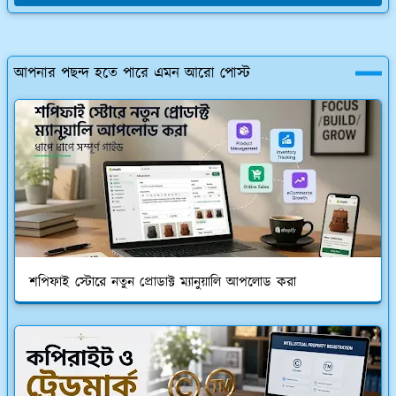
আপনার পছন্দ হতে পারে এমন আরো পোস্ট
শপিফাই স্টোরে নতুন প্রোডাক্ট ম্যানুয়ালি আপলোড করা