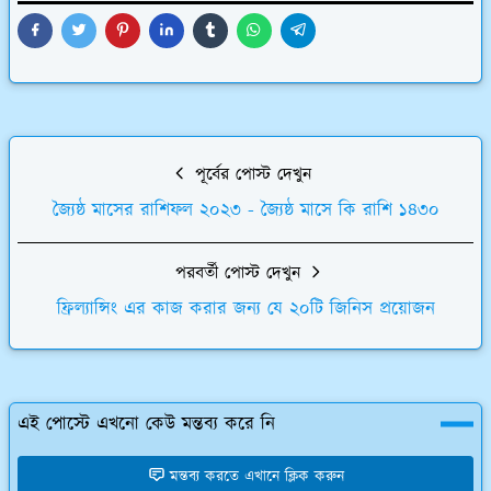
পূর্বের পোস্ট দেখুন
জ্যৈষ্ঠ মাসের রাশিফল ২০২৩ - জ্যৈষ্ঠ মাসে কি রাশি ১৪৩০
পরবর্তী পোস্ট দেখুন
ফ্রিল্যান্সিং এর কাজ করার জন্য যে ২০টি জিনিস প্রয়োজন
এই পোস্টে এখনো কেউ মন্তব্য করে নি
মন্তব্য করতে এখানে ক্লিক করুন