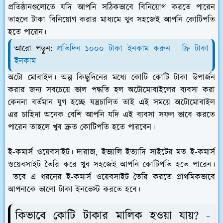
প্রতিষ্ঠানগুলোতে যদি আপনি সঠিকভাবে বিনিয়োগ করতে পারেন
তাহলে টাকা বিনিয়োগ করার মাধ্যমে খুব সহজেই আপনি কোটিপতি
হতে পারেন।
আরো পড়ুন:
প্রতিদিন ১০০০ টাকা ইনকাম করুন - ফ্রি টাকা
ইনকাম
অটো মোবাইল।
অল্প কিছুদিনের মধ্যে কোটি কোটি টাকা উপার্জন
করার জন্য সবচেয়ে ভাল পদ্ধতি হল অটোমোবাইলের ব্যবসা করা
কেননা বর্তমান যুগ হচ্ছে যন্ত্রচালিত তাই এই সময়ে অটোমোবাইল
এর চাহিদা অনেক বেশি আপনি যদি এই ব্যবসা সফল ভাবে করতে
পারেন তাহলে খুব দ্রুত কোটিপতি হতে পারবেন।
ই-কমার্স ওয়েবসাইট।
দারাজ, ইভ্যালি ইত্যাদি সাইটের মত ই-কমার্স
ওয়েবসাইট তৈরি করে খুব সহজেই আপনি কোটিপতি হতে পারেন।
তবে এ ধরনের ই-কমার্স ওয়েবসাইট তৈরি করতে প্রাথমিকভাবে
আপনাকে ভালো টাকা ইনভেস্ট করতে হবে।
কিভাবে কোটি টাকার মালিক হওয়া যায়? -