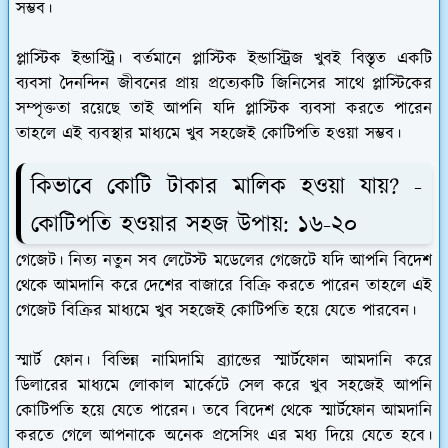
সম্ভব।
প্লাস্টিক ইন্ডাস্ট্রি।
বর্তমানে প্লাস্টিক ইন্ডাস্ট্রিজ খুবই বিস্তৃত একটি
ব্যবসা দৈনন্দিন জীবনের প্রায় প্রত্যেকটি জিনিসের সাথে প্লাস্টিকের
সম্পৃক্ততা রয়েছে তাই আপনি যদি প্লাস্টিক ব্যবসা করতে পারেন
তাহলে এই ব্যবস্থার মাধ্যমে খুব সহজেই কোটিপতি হওয়া সম্ভব।
কিভাবে কোটি টাকার মালিক হওয়া যায়? -
কোটিপতি হওয়ার সহজ উপায়: ১৬-২০
গেজেট।
নিত্য নতুন সব লেটেস্ট মডেলের গেজেটে যদি আপনি বিদেশ
থেকে আমদানি করে দেশের বাজারে বিক্রি করতে পারেন তাহলে এই
গেজেট বিক্রির মাধ্যমে খুব সহজেই কোটিপতি হয়ে যেতে পারবেন।
স্মার্ট ফোন।
বিভিন্ন নামিদামি ব্র্যান্ডের স্মার্টফোন আমদানি করে
ডিলারের মাধ্যমে লোকাল মার্কেটে সেল করে খুব সহজেই আপনি
কোটিপতি হয়ে যেতে পারেন। তবে বিদেশ থেকে স্মার্টফোন আমদানি
করতে গেলে আপনাকে অনেক প্রসেসিং এর মধ্য দিয়ে যেতে হবে।