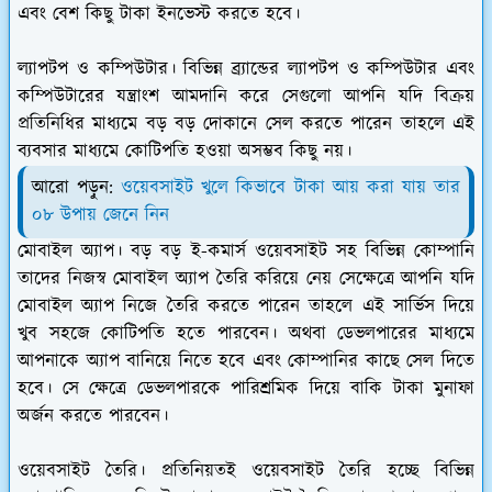
এবং বেশ কিছু টাকা ইনভেস্ট করতে হবে।
ল্যাপটপ ও কম্পিউটার।
বিভিন্ন ব্র্যান্ডের ল্যাপটপ ও কম্পিউটার এবং
কম্পিউটারের যন্ত্রাংশ আমদানি করে সেগুলো আপনি যদি বিক্রয়
প্রতিনিধির মাধ্যমে বড় বড় দোকানে সেল করতে পারেন তাহলে এই
ব্যবসার মাধ্যমে কোটিপতি হওয়া অসম্ভব কিছু নয়।
আরো পড়ুন:
ওয়েবসাইট খুলে কিভাবে টাকা আয় করা যায় তার
০৮ উপায় জেনে নিন
মোবাইল অ্যাপ।
বড় বড় ই-কমার্স ওয়েবসাইট সহ বিভিন্ন কোম্পানি
তাদের নিজস্ব মোবাইল অ্যাপ তৈরি করিয়ে নেয় সেক্ষেত্রে আপনি যদি
মোবাইল অ্যাপ নিজে তৈরি করতে পারেন তাহলে এই সার্ভিস দিয়ে
খুব সহজে কোটিপতি হতে পারবেন। অথবা ডেভলপারের মাধ্যমে
আপনাকে অ্যাপ বানিয়ে নিতে হবে এবং কোম্পানির কাছে সেল দিতে
হবে। সে ক্ষেত্রে ডেভলপারকে পারিশ্রমিক দিয়ে বাকি টাকা মুনাফা
অর্জন করতে পারবেন।
ওয়েবসাইট তৈরি।
প্রতিনিয়তই ওয়েবসাইট তৈরি হচ্ছে বিভিন্ন