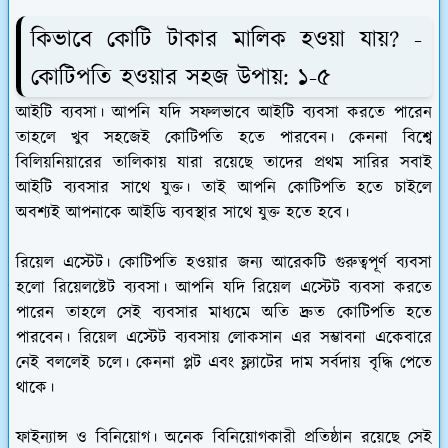
কিভাবে কোটি টাকার মালিক হওয়া যায়? -
কোটিপতি হওয়ার সহজ উপায়: ১-৫
আইটি ব্যবসা।
আপনি যদি সফলভাবে আইটি ব্যবসা করতে পারেন
তাহলে খুব সহজেই কোটিপতি হতে পারবেন। কেননা বিশ্বে
বিলিয়নিয়ারের তালিকায় যারা রয়েছে তাদের প্রথম সারির সবাই
আইটি ব্যবসার সাথে যুক্ত। তাই আপনি কোটিপতি হতে চাইলে
অবশ্যই আপনাকে আইডি ব্যবস্থার সাথে যুক্ত হতে হবে।
রিয়েল এস্টেট।
কোটিপতি হওয়ার জন্য আরেকটি গুরুত্বপূর্ণ ব্যবসা
হলো রিয়েলষ্টেট ব্যবসা। আপনি যদি রিয়েল এস্টেট ব্যবসা করতে
পারেন তাহলে সেই ব্যবসার মাধ্যমে অতি দ্রুত কোটিপতি হতে
পারবেন। রিয়েল এস্টেট ব্যবসায় লোকসান এর সম্ভাবনা একেবারে
নেই বললেই চলে। কেননা প্লট এবং ফ্ল্যাটের দাম সর্বদায় বৃদ্ধি পেতে
থাকে।
ফাইন্যান্স ও বিনিয়োগ।
অনেক বিনিয়োগকারী প্রতিষ্ঠান রয়েছে সেই