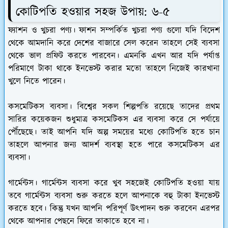
কোটিপতি হওয়ার সহজ উপায়: ৬-৫
ফ্যাশন ও খুচরা পণ্য।
ফাশন সম্পর্কিত খুচরা পণ্য গুলো যদি বিদেশ
থেকে আমদানি করে দেশের বাজারে সেল করেন তাহলে সেই ব্যবসা
থেকে ভাল প্রফিট করতে পারবেন। এমনকি এখন আর যদি পর্যাপ্ত
পরিমাণে টাকা থাকে ইনভেস্ট করার মতো তাহলে নিজেই কারখানা
খুলে নিতে পারেন।
কসমেটিকস ব্যবসা।
বিশ্বের সকল শিল্পপতি রয়েছে তাদের প্রথম
সারির কয়েকজন শুধুমাত্র কসমেটিকস এর ব্যবসা করে সে পর্যায়ে
পৌঁছেছে। তাই আপনি যদি অল্প সময়ের মধ্যে কোটিপতি হতে চান
তাহলে আপনার জন্য আদর্শ ব্যবস্থা হতে পারে কসমেটিকস এর
ব্যবসা।
গার্মেন্টস।
গার্মেন্টস ব্যবসা করে খুব সহজেই কোটিপতি হওয়া যায়
তবে গার্মেন্টস ব্যবসা শুরু করতে হলে আপনাকে বহু টাকা ইনভেস্ট
করতে হবে। কিন্তু যখন আপনি পরিপূর্ণ উৎপাদন শুরু করবেন এরপর
থেকে আপনার পেছনে ফিরে তাকাতে হবে না।