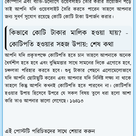
কোম্পানি এবং ব্যক্তি-উদ্যোগে ওয়েবসাইট তৈরি করার প্রয়োজন পড়ে
তাই আপনি যদি ওয়েবসাইট তৈরি করতে পারেন তাহলে আপনার
জন্য সুবর্ণ সুযোগ রয়েছে কোটি কোটি টাকা উপার্জন করার।
কিভাবে কোটি টাকার মালিক হওয়া যায়? -
কোটিপতি হওয়ার সহজ উপায়: শেষ কথা
আপনি যদি প্রকৃতপক্ষে কোটিপতি হতে চান তাহলে আপনাকে অনেক
ধৈর্যশীল হতে হবে এবং বুদ্ধিমত্তার সাথে সামনের দিকে এগোতে হবে,
চঞ্চলতা পরিহার করতে হবে। শুধু টাকার পেছনে এলোমেলোভাবে
যদি আপনি ছোটাছুটি করেন এবং আপনার যদি নির্দিষ্ট লক্ষ্য না থাকে
তাহলে কিন্তু আপনি কখনই কোটিপতি হতে পারবেন না। কোটিপতি
হওয়ার উপায় হিসেবে উপরে যে সকল বিষয় তুলে ধরা হলো আশা
করি তাও আপনার ভালো লেগেছে।
১৬৪১৩
এই পোস্টটি পরিচিতদের সাথে শেয়ার করুন