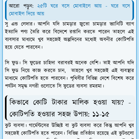
আরো পড়ুন:
২৫টি ঘরে বসে মোবাইলে আয় - ঘরে বসে
মোবাইল দিয়ে আয়
সু এন্ড লেদার।
আপনি যদি চামড়ার জুতো চামড়ার ভ্যানিটি ব্যাগ
ইত্যাদি পণ্য তৈরি করে বিদেশে রপ্তানি করতে পারেন তাহলে এই
ব্যবসার মাধ্যমে খুব সহজেই অল্পদিনের মধ্যেই অবনীর কোটিপতি
হয়ে যেতে পারবেন।
সি ফুড।
সি ফুডের চাহিদা বরাবরই অনেক বেশি। তাই আপনি যদি
সি ফুড নিয়ে কাজ করতে চান, তাহলে খুব সহজেই এই ব্যবস্থার
মাধ্যমে কোটিপতি হতে পারবেন। পৃথিবীর বিভিন্ন দেশে বিশেষ করে
পর্যটন সমৃদ্ধ নগরী গুলোতে সি ফুডের ব্যবসা রমরমা।
কিভাবে কোটি টাকার মালিক হওয়া যায়? -
কোটিপতি হওয়ার সহজ উপায়: ১১-১৫
ঝুট ব্যবসা।
গার্মেন্টসের উচ্ছিষ্ট বা ঝুট ব্যবসা করে কিন্তু আপনি খুব
সহজেই কোটিপতি হতে পারেন। বিভিন্ন প্রতিষ্ঠান রয়েছে এই ঝুটগুলো