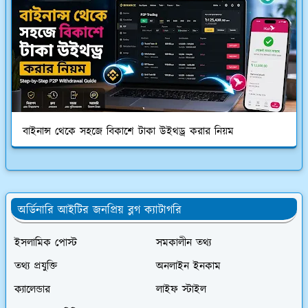
বাইনান্স থেকে সহজে বিকাশে টাকা উইথড্র করার নিয়ম
অর্ডিনারি আইটির জনপ্রিয় ব্লগ ক্যাটাগরি
ইসলামিক পোস্ট
সমকালীন তথ্য
তথ্য প্রযুক্তি
অনলাইন ইনকাম
ক্যালেন্ডার
লাইফ স্টাইল