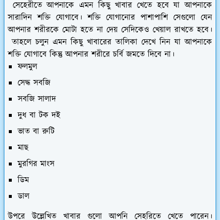
সেহেরীতে আপনাকে এমন কিছু খাবার খেতে হবে যা আপনাকে
সারাদিন শক্তি যোগাবে। শক্তি যোগানোর পাশাপাশি সেগুলো যেন
আপনার শরীরকে মোটা হতে না দেয় সেদিকেও খেয়াল রাখতে হবে।
তাহলে চলুন এমন কিছু খাবারের তালিকা দেখে নিন যা আপনাকে
শক্তি যোগাবে কিন্তু আপনার শরীরে চর্বি জমতে দিবে না।
ফলমুল
সেদ্ধ সবজি
সবজি সালাদ
দুধ বা টক দই
ভাত বা রুটি
মাছ
মুরগির মাংস
ডিম
ডাল
উপরে উল্লেখিত খাবার গুলো আপনি সেহরিতে খেতে পারেন।