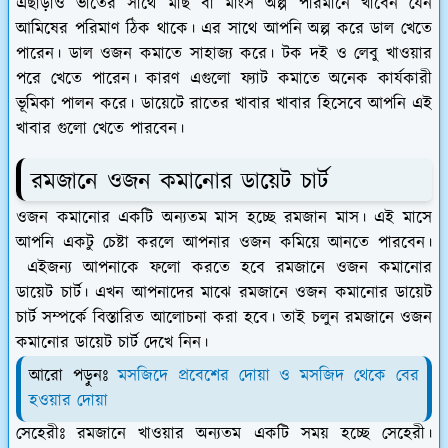
এছাড়াও ভাতের সাথে মাছ বা মাংস অল্প পরিমানে খাবেন যেন
আমিষের পরিমাণ ঠিক থাকে। এর সাথে আপনি অল্প করে ডাল খেতে
পারেন। ডাল ওজন কমাতে সাহাজ্য করে। টক দই ও লেবু খাওয়ার
পরে খেতে পারেন। কারণ এগুলো ফ্যাট কমাতে অনেক কার্যকারী
ভূমিকা পালন করে। ডায়েটে রাতের খাবার খাবার হিসেবে আপনি এই
খাবার গুলো খেতে পারবেন।
রমজানে ওজন কমানোর ডায়েট চার্ট
ওজন কমানোর একটি অন্যতম মাস হচ্ছে রমজান মাস। এই মাসে
আপনি একটু চেষ্টা করলে আপনার ওজন কমিয়ে আনতে পারবেন।
এইজন্য আপনাকে ফলো করতে হবে রমজানে ওজন কমানোর
ডায়েট চার্ট। এখন আপনাদের মাঝে রমজানে ওজন কমানোর ডায়েট
চার্ট সম্পর্কে বিস্তারিত আলোচনা করা হবে। তাই চলুন রমজানে ওজন
কমানোর ডায়েট চার্ট দেখে নিন।
আরো পড়ুনঃ
মসজিদে প্রবেশের দোয়া ও মসজিদ থেকে বের
হওয়ার দোয়া
সেহেরীঃ
রমজানে খাওয়ার অন্যতম একটি সময় হচ্ছে সেহেরী।