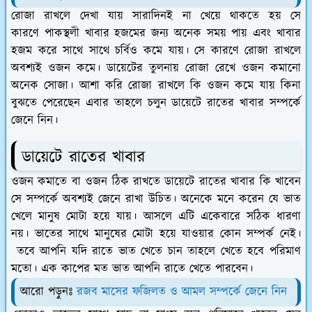
রোজা রাখলে দেখা যায় সারাদিনই না খেয়ে থাকতে হয় সে
কারণে পাকস্থলী খাবার হজমের জন্য অনেক সময় পায় এবং খাবার
হজম করে সাথে সাথে চর্বিও কমে যায়। সে কারণে রোজা রাখলে
অবশ্যই ওজন কমে। ডায়েটের তুলনায় রোজা রেখে ওজন কমানো
অনেক সোজা। আশা করি রোজা রাখলে কি ওজন কমে যায় কিনা
বুঝতে পেরেছেন এবার তাহলে চলুন ডায়েটে রাতের খাবার সম্পর্কে
জেনে নিন।
ডায়েটে রাতের খাবার
ওজন কমাতে বা ওজন ঠিক রাখতে ডায়েটে রাতের খাবার কি খাবেন
সে সম্পর্কে অবশ্যই জেনে রাখা উচিত। অনেকে মনে করেন যে ভাত
খেলে মানুষ মোটা হয়ে যায়। আসলে এটি একেবারে সঠিক ধারণা
নয়। ভাতের সাথে মানুষের মোটা হয়ে যাওয়ার কোন সম্পর্ক নেই।
তবে আপনি যদি রাতে ভাত খেতে চান তাহলে খেতে হবে পরিমাণ
মতো। এক কাপের মত ভাত আপনি রাতে খেতে পারবেন।
আরো পড়ুনঃ
রজব মাসের ফজিলত ও আমল সম্পর্কে জেনে নিন