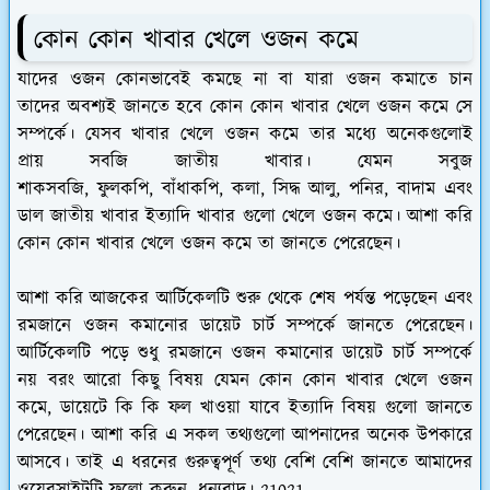
কোন কোন খাবার খেলে ওজন কমে
যাদের ওজন কোনভাবেই কমছে না বা যারা ওজন কমাতে চান
তাদের অবশ্যই জানতে হবে কোন কোন খাবার খেলে ওজন কমে সে
সম্পর্কে। যেসব খাবার খেলে ওজন কমে তার মধ্যে অনেকগুলোই
প্রায় সবজি জাতীয় খাবার। যেমন সবুজ
শাকসবজি, ফুলকপি, বাঁধাকপি, কলা, সিদ্ধ আলু, পনির, বাদাম এবং
ডাল জাতীয় খাবার ইত্যাদি খাবার গুলো খেলে ওজন কমে। আশা করি
কোন কোন খাবার খেলে ওজন কমে তা জানতে পেরেছেন।
আশা করি আজকের আর্টিকেলটি শুরু থেকে শেষ পর্যন্ত পড়েছেন এবং
রমজানে ওজন কমানোর ডায়েট চার্ট সম্পর্কে জানতে পেরেছেন।
আর্টিকেলটি পড়ে শুধু রমজানে ওজন কমানোর ডায়েট চার্ট সম্পর্কে
নয় বরং আরো কিছু বিষয় যেমন কোন কোন খাবার খেলে ওজন
কমে, ডায়েটে কি কি ফল খাওয়া যাবে ইত্যাদি বিষয় গুলো জানতে
পেরেছেন। আশা করি এ সকল তথ্যগুলো আপনাদের অনেক উপকারে
আসবে। তাই এ ধরনের গুরুত্বপূর্ণ তথ্য বেশি বেশি জানতে আমাদের
ওয়েবসাইটটি ফলো করুন, ধন্যবাদ। 21021.