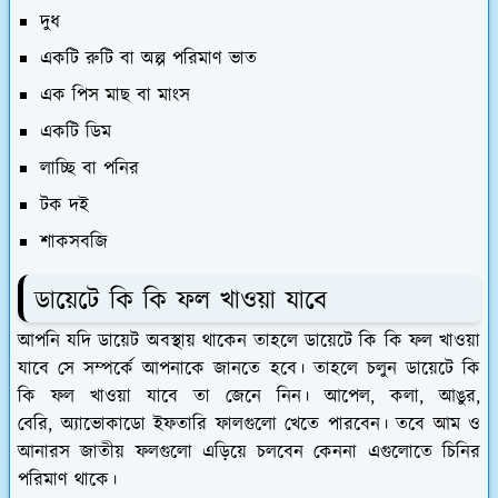
দুধ
একটি রুটি বা অল্প পরিমাণ ভাত
এক পিস মাছ বা মাংস
একটি ডিম
লাচ্ছি বা পনির
টক দই
শাকসবজি
ডায়েটে কি কি ফল খাওয়া যাবে
আপনি যদি ডায়েট অবস্থায় থাকেন তাহলে ডায়েটে কি কি ফল খাওয়া
যাবে সে সম্পর্কে আপনাকে জানতে হবে। তাহলে চলুন ডায়েটে কি
কি ফল খাওয়া যাবে তা জেনে নিন। আপেল, কলা, আঙুর,
বেরি, অ্যাভোকাডো ইফতারি ফালগুলো খেতে পারবেন। তবে আম ও
আনারস জাতীয় ফলগুলো এড়িয়ে চলবেন কেননা এগুলোতে চিনির
পরিমাণ থাকে।