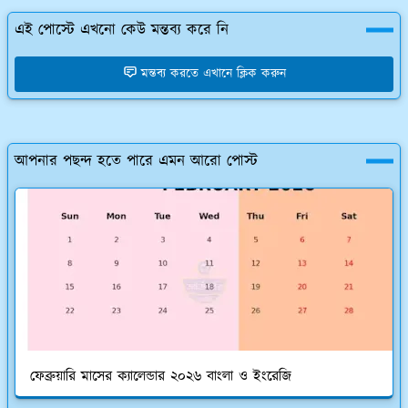
এই পোস্টে এখনো কেউ মন্তব্য করে নি
মন্তব্য করতে এখানে ক্লিক করুন
আপনার পছন্দ হতে পারে এমন আরো পোস্ট
ফেব্রুয়ারি মাসের ক্যালেন্ডার ২০২৬ বাংলা ও ইংরেজি