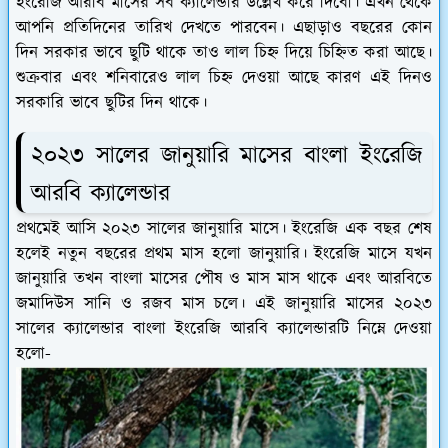
ইংরেজি আরবি মাসের সব ক্যালেন্ডার উল্লেখ করে দিবো। এখন থেকে
আপনি প্রতিদিনের তারিখ দেখতে পারবেন। এছাড়াও বছরের কোন
দিন সরকার ভাবে ছুটি থাকে তাও লাল চিহ্ন দিয়ে চিহ্নিত করা আছে।
শুক্রবার এবং শনিবারেও লাল চিহ্ন দেওয়া আছে কারণ এই দিনও
সরকারি ভাবে ছুটির দিন থাকে।
২০২৩ সালের জানুয়ারি মাসের বাংলা ইংরেজি
আরবি ক্যালেন্ডার
প্রথমেই আসি ২০২৩ সালের জানুয়ারি মাসে। ইংরেজি এক বছর শেষ
হলেই নতুন বছরের প্রথম মাস হলো জানুয়ারি। ইংরেজি মাসে যখন
জানুয়ারি তখন বাংলা মাসের পৌষ ও মাস মাস থাকে এবং আরবিতে
জমাদিউস সানি ও রজব মাস চলে। এই জানুয়ারি মাসের ২০২৩
সালের ক্যালেন্ডার বাংলা ইংরেজি আরবি ক্যালেন্ডারটি নিম্নে দেওয়া
হলো-