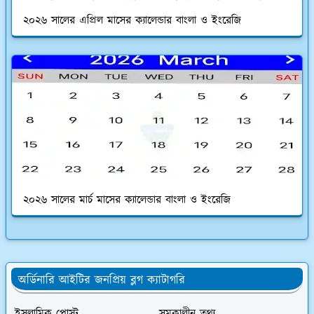
২০২৬ সালের এপ্রিল মাসের ক্যালেন্ডার বাংলা ও ইংরেজি
২০২৬ সালের মার্চ মাসের ক্যালেন্ডার বাংলা ও ইংরেজি
অর্ডিনারি আইটির জনপ্রিয় ব্লগ ক্যাটাগরি
ইসলামিক পোস্ট
সমকালীন তথ্য