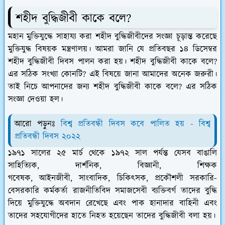
শহীদ বুদ্ধিজীবী কাকে বলে?
মহান মুক্তিযুদ্ধে সাহায্য করা শহীদ বুদ্ধিজীবীদের সংজ্ঞা চূড়ান্ত করেছে
মুক্তিযুদ্ধ বিষয়ক মন্ত্রণালয়। আমরা জানি যে প্রতিবছর ১৪ ডিসেম্বর
শহীদ বুদ্ধিজীবী দিবস পালন করা হয়। শহীদ বুদ্ধিজীবী কাকে বলে?
এর সঠিক সংখ্যা কোনটি? এই বিষয়ে জানা আমাদের অনেক জরুরী।
তাই নিচে আপনাদের জন্য শহীদ বুদ্ধিজীবী কাকে বলে? এর সঠিক
সংজ্ঞা দেওয়া হল।
আরো পড়ুনঃ
বিশ্ব প্রতিবন্ধী দিবস কবে পালিত হয় - বিশ্ব
প্রতিবন্ধী দিবস ২০২২
১৯৭১ সালের ২৫ মার্চ থেকে ১৯৭২ সাল পর্যন্ত যেসব বাঙালি
সাহিত্যিক, দার্শনিক, বিজ্ঞানী, শিক্ষক
গবেষক, আইনজীবী, সাংবাদিক, চিকিৎসক, প্রকৌশলী সরকারি-
বেসরকারি কর্মকর্তা রাজনীতিবিদ সমাজসেবী ব্যক্তিবর্গ তাদের বুদ্ধি
দিয়ে মুক্তিযুদ্ধে অবদান রেখেছে এবং পাক হানাদার বাহিনী এবং
তাদের সহযোগীদের হাতে নিহত হয়েছেন তাদের বুদ্ধিজীবী বলা হয়।