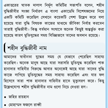
একাত্তরের ঘাতক দালাল নির্মূল কমিটির সভাপতি বলেন, শহীদ
বুদ্ধিজীবীর সংজ্ঞা নির্ধারণ এ বাংলা একাডেমি বিশেষজ্ঞদের নিয়ে
একটি কমিটি করেছিল সেখানে কয়েকটি পেশা উল্লেখ করে বলা
হয়েছে যারা বুদ্ধি বিষয়ক কাজের মাধ্যমে জীবিকা নির্বাহ করতেন
তারাই বুদ্ধিজীবী। কিন্তু বর্তমান সংঘাতে অনেক কিছুই অন্তর্ভুক্ত করা
হয়েছে কারণ মুক্তিযুদ্ধের সময় বিভিন্নভাবে তাদের অবদান রয়েছে।
শহীদ বুদ্ধিজীবী নাম
আমাদের স্বাধীনতা যুদ্ধের সময় যে যেভাবে পেরেছিল সাহায্য
করেছিল। অনেক মানুষ আছে যারা সরাসরি মুক্তিযুদ্ধ করেছিল পাক
হানাদার বাহিনীর বিরুদ্ধে আবার অনেকেই আছে যারা তাদের বুদ্ধি
কাজে লাগিয়ে মুক্তিযুদ্ধের সময় সাহায্য করেছিল এবং যার ফল
হিসেবে তারা পাক হানাদার বাহিনীর হাতে মৃত্যুবরণ করে। কিছু
উল্লেখযোগ্য শহীদ বুদ্ধিজীবীর নাম গুলো নিচে দেওয়া হল।
জহির রায়হান
মোহাম্মদ ফজলে রাব্বী