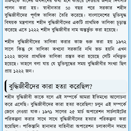
প্রজন্মকে তাদের অবদানের কথা মনে করিয়ে দেওয়ার জন্যই দিবসটি
পালন করা হয়। স্বাধীনতার 50 বছর পরে সরকার শহীদ
বুদ্ধিজীবীদের পূর্ণাঙ্গ তালিকা তৈরি করেছে। বাংলাদেশের মুক্তিযুদ্ধ
বিষয়ক মন্ত্রণালয় শহীদ বুদ্ধিজীবীদের একটি প্রাথমিক তালিকা চূড়ান্ত
করেছে এতে ১২২২ শহীদ বুদ্ধিজীবীর নাম অন্তর্ভুক্ত করা হয়েছে।
শহীদ বুদ্ধিজীবীদের তালিকা করার কাজ শুরু করা হয় ১৯৭২
সালে কিন্তু সে তালিকা কখনো সরকারি নথি ভক্ত হয়নি এখন
১২২২ জনের প্রাথমিক তালিকা প্রস্তুত করা হয়েছে সেটি নথিভুক্ত
হয়েছে। তাহলে বলা যায় যে মুক্তিযুদ্ধের সময় বুদ্ধিজীবীর সংখ্যা ছিল
প্রায় ১২২২ জন।
বুদ্ধিজীবীদের কারা হত্যা করেছিল?
শহীদ বুদ্ধিজীবী কাকে বলে এই সম্পর্কে আমরা ইতিমধ্যে আলোচনা
করে এসেছি। বুদ্ধিজীবীদের কারা হত্যা করেছিল? চলুন এই সম্পর্কে
জেনে নেওয়া যাক। ১৯৭১ সালের ২৫ মার্চ অপারেশন সার্চলাইটের
পরিকল্পনা করার সাথে সাথে বুদ্ধিজীবীদের হত্যার পরিকল্পনা করা
হয়েছিল। পাকিস্তানি হানাদার বাহিনীরা অপারেশন চলাকালীন সময়ে