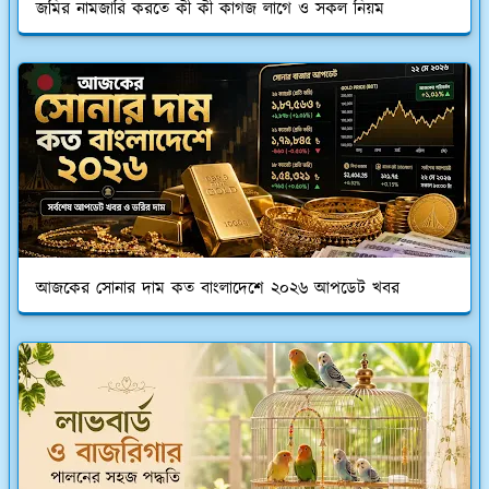
জমির নামজারি করতে কী কী কাগজ লাগে ও সকল নিয়ম
আজকের সোনার দাম কত বাংলাদেশে ২০২৬ আপডেট খবর