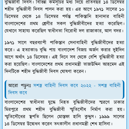
বুদ্ধিজীবী দিবস। বিভিন্ন কর্মসূচির মধ্য দিয়ে প্রতিবছর ১৪ ডিসেম্বর
শহীদ বুদ্ধিজীবী দিবস পালন করা হয়। এর আগে ১৯৭১ সালের ১০
ডিসেম্বর থেকে ১৪ ডিসেম্বর পর্যন্ত পাকিস্তানি হানাদার বাহিনী
বাংলাদেশের প্রথম শ্রেণীর সকল বুদ্ধিজীবীদের হত্যা করেছিল।
যেখানে সাহায্য করেছিল স্বাধীনতা বিরোধী দল রাজাকার, আল বদর।
১৯৭১ সালে বছরব্যাপী পাকিস্তান সেনাবাহিনী বুদ্ধিজীবীদের হত্যা
করে। এ হত্যাকাণ্ড বৃদ্ধি পায় বাংলাদেশ বিজয় অর্জন করার দুইদিন
আগে অর্থাৎ ১৪ ডিসেম্বর। এই দিনে সব থেকে বেশি বুদ্ধিজীবী হত্যা
করা হয়েছিল। বাংলাদেশের প্রথম প্রধানমন্ত্রী তাজউদ্দিন আহমেদ এই
দিনটিকে শহীদ বুদ্ধিজীবী দিবস ঘোষণা করেন।
আরো পড়ুনঃ
সশস্ত্র বাহিনী দিবস কবে ২০২২ - সশস্ত্র বাহিনী
দিবস কবে
বাংলাদেশের স্বাধীনতা যুদ্ধে নিহত বুদ্ধিজীবীদের স্মরণে ঢাকার
মিরপুরে প্রথম শহীদ বুদ্ধিজীবী স্মৃতিসৌধ নির্মাণ করা হয়।
স্মৃতিসৌধের স্থপতি ছিলেন মোস্তফা হালি কুদ্দুস। ১৯৯৯ সালের
১৪ ডিসেম্বর উদ্বোধন করেন তৎকালীন প্রধানমন্ত্রী শেখ হাসিনা।