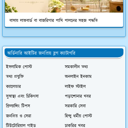
বাসায় লাভবার্ড বা বাজরিগার পাখি পালনের সহজ পদ্ধতি
অর্ডিনারি আইটির জনপ্রিয় ব্লগ ক্যাটাগরি
ইসলামিক পোস্ট
সমকালীন তথ্য
তথ্য প্রযুক্তি
অনলাইন ইনকাম
ক্যালেন্ডার
লাইফ স্টাইল
সুস্বাস্থ্য এবং চিকিৎসা
পড়াশোনার খবর
ফ্রিল্যান্সিং টিপস
সরকারি সেবা
জনপ্রিয় ও সেরা
হিন্দু ধর্মীয় পোস্ট
টিউটোরিয়াল গাইড
চাকরির খবর