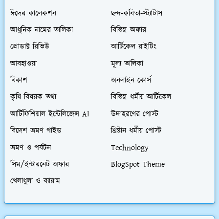
ঈদের কালেকশন
ছন্দ-কবিতা-স্ট্যাটাস
আধুনিক নামের তালিকা
বিভিন্ন অফার
প্রোডাক্ট রিভিউ
আর্টিকেল রাইটিং
আবহাওয়া
মূল্য তালিকা
বিকাশ
অনলাইন কোর্স
কৃষি বিষয়ক তথ্য
বিভিন্ন ধর্মীয় আর্টিকেল
আর্টিফিশিয়াল ইন্টেলিজেন্স AI
উদাহরণের পোস্ট
বিদেশ ভ্রমণ গাইড
খ্রিষ্টান ধর্মীয় পোস্ট
ভ্রমণ ও পর্যটন
Technology
সিম/ইন্টারনেট অফার
BlogSpot Theme
খেলাধুলা ও ব্যায়াম