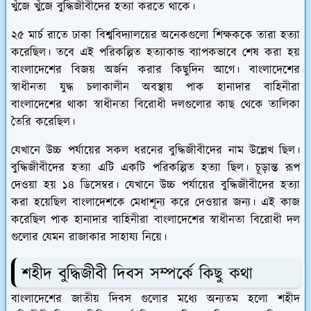
খুঁজে খুঁজে বুদ্ধিজীবীদের হত্যা করতে থাকে।
২৫ মার্চ রাতে ঢাকা বিশ্ববিদ্যালয়ের অনেকগুলো শিক্ষককে তারা হত্যা
করেছিল। তবে এই পরিকল্পিত হত্যাকান্ড ব্যাপকভাবে শেষ করা হয়
বাংলাদেশের বিজয় অর্জন করার কিছুদিন আগে। বাংলাদেশের
স্বাধীনতা যুদ্ধ চলাকালীন অবস্থায় পাক হানাদার বাহিনীরা
বাংলাদেশের থাকা স্বাধীনতা বিরোধী দলগুলোর কাছ থেকে তালিকা
তৈরি করেছিল।
যেখানে উচ্চ পর্যায়ের সকল ধরনের বুদ্ধিজীবীদের নাম উল্লেখ ছিল।
বুদ্ধিজীবীদের হত্যা এটি একটি পরিকল্পিত হত্যা ছিল। চূড়ান্ত রূপ
দেওয়া হয় ১৪ ডিসেম্বর। যেখানে উচ্চ পর্যায়ের বুদ্ধিজীবীদের হত্যা
করা হয়েছিল বাংলাদেশকে মেধাশূন্য করে দেওয়ার জন্য। এই কাজ
করেছিল পাক হানাদার বাহিনীরা বাংলাদেশের স্বাধীনতা বিরোধী দল
গুলোর যেমন রাজাকার সাহায্য নিয়ে।
শহীদ বুদ্ধিজীবী দিবস সম্পর্কে কিছু কথা
বাংলাদেশের জাতীয় দিবস গুলোর মধ্যে অন্যতম হলো শহীদ