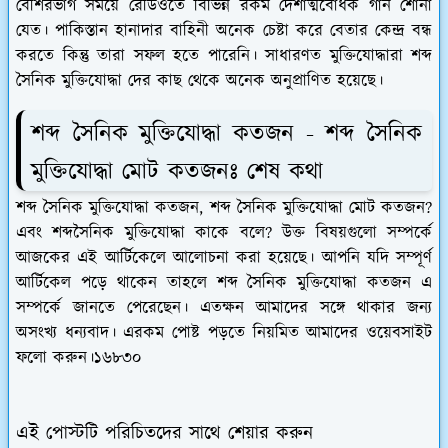
বেশিরভাগ সময়ে রেডিওতে বিভিন্ন রকম দেশাত্মবোধক গান শোনা
যেত। পাকিস্তান হানাদার বাহিনী অনেক চেষ্টা করে বেতার কেন্দ্র বন্ধ
করতে কিন্তু তারা সফল হতে পারেনি। সাধারণত মুক্তিযোদ্ধারা শব্দ
সৈনিক মুক্তিযোদ্ধা দের কাছ থেকে অনেক অনুপ্রাণিত হয়েছে।
শব্দ সৈনিক মুক্তিযোদ্ধা কতজন - শব্দ সৈনিক
মুক্তিযোদ্ধা মোট কতজনঃ শেষ কথা
শব্দ সৈনিক মুক্তিযোদ্ধা কতজন, শব্দ সৈনিক মুক্তিযোদ্ধা মোট কতজন?
এবং শব্দসৈনিক মুক্তিযোদ্ধা কাকে বলে? উক্ত বিষয়গুলো সম্পর্কে
আজকের এই আর্টিকেলে আলোচনা করা হয়েছে। আপনি যদি সম্পূর্ণ
আর্টিকেল পড়ে থাকেন তাহলে শব্দ সৈনিক মুক্তিযোদ্ধা কতজন এ
সম্পর্কে জানতে পেরেছেন। এতক্ষন আমাদের সঙ্গে থাকার জন্য
অসংখ্য ধন্যবাদ। এরকম পোষ্ট পড়তে নিয়মিত আমাদের ওয়েবসাইট
ফলো করুন।১৬৮৩০
এই পোস্টটি পরিচিতদের সাথে শেয়ার করুন