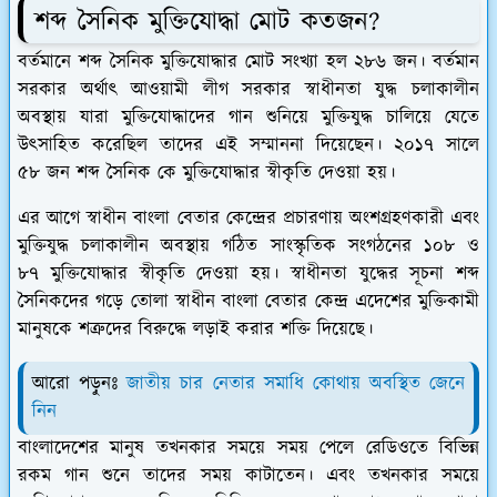
শব্দ সৈনিক মুক্তিযোদ্ধা মোট কতজন?
বর্তমানে শব্দ সৈনিক মুক্তিযোদ্ধার মোট সংখ্যা হল ২৮৬ জন। বর্তমান
সরকার অর্থাৎ আওয়ামী লীগ সরকার স্বাধীনতা যুদ্ধ চলাকালীন
অবস্থায় যারা মুক্তিযোদ্ধাদের গান শুনিয়ে মুক্তিযুদ্ধ চালিয়ে যেতে
উৎসাহিত করেছিল তাদের এই সম্মাননা দিয়েছেন। ২০১৭ সালে
৫৮ জন শব্দ সৈনিক কে মুক্তিযোদ্ধার স্বীকৃতি দেওয়া হয়।
এর আগে স্বাধীন বাংলা বেতার কেন্দ্রের প্রচারণায় অংশগ্রহণকারী এবং
মুক্তিযুদ্ধ চলাকালীন অবস্থায় গঠিত সাংস্কৃতিক সংগঠনের ১০৮ ও
৮৭ মুক্তিযোদ্ধার স্বীকৃতি দেওয়া হয়। স্বাধীনতা যুদ্ধের সূচনা শব্দ
সৈনিকদের গড়ে তোলা স্বাধীন বাংলা বেতার কেন্দ্র এদেশের মুক্তিকামী
মানুষকে শত্রুদের বিরুদ্ধে লড়াই করার শক্তি দিয়েছে।
আরো পড়ুনঃ
জাতীয় চার নেতার সমাধি কোথায় অবস্থিত জেনে
নিন
বাংলাদেশের মানুষ তখনকার সময়ে সময় পেলে রেডিওতে বিভিন্ন
রকম গান শুনে তাদের সময় কাটাতেন। এবং তখনকার সময়ে