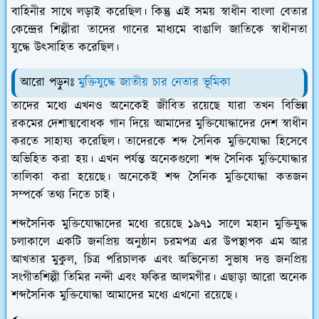
বাহিনীর সাথে লড়াই করেছিল। কিন্তু এই সময় স্বাধীন বাংলা বেতার
কেন্দ্রের শিল্পীরা তাদের গানের মাধ্যমে বাঙালি জাতিকে স্বাধীনতা
যুদ্ধে উৎসাহিত করেছিল।
আরো পড়ুনঃ
মুক্তিযুদ্ধে জাতীয় চার নেতার ভূমিকা
তাদের মধ্যে এখনও অনেকেই জীবিত রয়েছে যারা তখন বিভিন্ন
রকমের দেশাত্মবোধক গান দিয়ে আমাদের মুক্তিযোদ্ধাদের দেশ স্বাধীন
করতে সাহায্য করেছিল। তাদেরকে শব্দ সৈনিক মুক্তিযোদ্ধা হিসেবে
অভিহিত করা হয়। এখন পর্যন্ত অনেকগুলো শব্দ সৈনিক মুক্তিযোদ্ধার
তালিকা করা হয়েছে। অনেকেই শব্দ সৈনিক মুক্তিযোদ্ধা কতজন
সম্পর্কে তথ্য নিতে চাই।
শব্দসৈনিক মুক্তিযোদ্ধাদের মধ্যে রয়েছে ১৯৭১ সালে মহান মুক্তিযুদ্ধ
চলাকালে একটি জনপ্রিয় অনুষ্ঠান চরমপত্র এর উপস্থাপক এম আর
আখতার মুকুল, চিত্র পরিচালক এবং অভিনেতা সুভাষ দত্ত জনপ্রিয়
সংগীতশিল্পী তিমির নন্দী এবং ফকির আলমগীর। এছাড়া আরো অনেক
শব্দসৈনিক মুক্তিযোদ্ধা আমাদের মধ্যে এখনো রয়েছে।