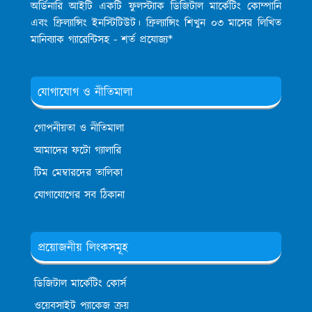
অর্ডিনারি আইটি একটি ফুলস্ট্যাক ডিজিটাল মার্কেটিং কোম্পানি
এবং ফ্রিল্যান্সিং ইনস্টিটিউট। ফ্রিল্যান্সিং শিখুন ০৩ মাসের লিখিত
মানিব্যাক গ্যারেন্টিসহ - শর্ত প্রযোজ্য*
যোগাযোগ ও নীতিমালা
গোপনীয়তা ও নীতিমালা
আমাদের ফটো গ্যালারি
টিম মেম্বারদের তালিকা
যোগাযোগের সব ঠিকানা
প্রয়োজনীয় লিংকসমূহ
ডিজিটাল মার্কেটিং কোর্স
ওয়েবসাইট প্যাকেজ ক্রয়