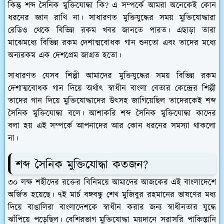
কিন্তু শব্দ সৈনিক মুক্তিযোদ্ধা কি? এ সম্পর্কে আমরা অনেকেই কোন
ধরনের জ্ঞান রাখি না। সাধারণত মুক্তিযুদ্ধের সময় মুক্তিযোদ্ধারা
রেডিও থেকে বিভিন্ন রকম খবর জানতে পারত। এছাড়া তারা
মাঝেমধ্যে বিভিন্ন রকম দেশাত্মবোধক গান শুনতো এবং তাদের মধ্যে
অন্যরকম এক দেশপ্রেম জাগ্রত হতো।
সাধারণত যেসব শিল্পী আমাদের মুক্তিযুদ্ধের সময় বিভিন্ন রকম
দেশাত্মবোধক গান দিয়ে অর্থাৎ স্বাধীন বাংলা বেতার কেন্দ্রের শিল্পী
তাদের গান দিয়ে মুক্তিযোদ্ধাদের উৎসহ জাগিয়েছিল তাদেরকেই শব্দ
সৈনিক মুক্তিযোদ্ধা বলে। আশাকরি শব্দ সৈনিক মুক্তিযোদ্ধা কাদের
বলা হয় এই সম্পর্কে আপনাদের আর কোন ধরনের সমস্যা থাকলো
না।
শব্দ সৈনিক মুক্তিযোদ্ধা কতজন?
৩০ লক্ষ শহীদের রক্তের বিনিময়ে আমাদের আজকের এই বাংলাদেশে
অর্জিত হয়েছে। ৭ই মার্চ বঙ্গবন্ধু শেখ মুজিবুর রহমানের ভাষণের মধ্য
দিয়ে বাঙালিরা বাংলাদেশকে স্বাধীন করার জন্য স্বাধীনতার যুদ্ধে
ঝাঁপিয়ে পড়েছিল। বেশিরভাগ মুক্তিযোদ্ধা ময়দানে সরাসরি পাকিস্তানি