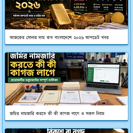
আজকের সোনার দাম কত বাংলাদেশে ২০২৬ আপডেট খবর
জমির নামজারি করতে কী কী কাগজ লাগে ও সকল নিয়ম