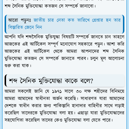
শব্দ সৈনিক মুক্তিযোদ্ধা কতজন সে সম্পর্কে জানাবো।
আরো পড়ুনঃ
জাতীয় চার নেতা কত তারিখে গ্রেপ্তার হন তার
বিস্তারিত জেনে নিন
আপনি যদি শব্দসৈনিক মুক্তিযুদ্ধা বিষয়টি সম্পর্কে জানতে চান তাহলে
আজকের এই আর্টিকেল সম্পূর্ণ মনোযোগ সহকারে পড়ুন। আশা করি
আজকের এই আর্টিকেল থেকে আমরা আপনাদের শব্দ সৈনিক
মুক্তিযোদ্ধা কতজন সে সম্পর্কে জানাতে পারব। চলুন মূল আলোচনা
শুরু করা যাক।
শব্দ সৈনিক মুক্তিযোদ্ধা কাকে বলে?
আমরা সকলেই জানি যে ১৯৭১ সালে ৩০ লক্ষ শহীদের বিনিময়ে
আমরা আমাদের স্বাধীনতা অর্জন করেছি। সাধারণত যারা আমাদের
দেশকে স্বাধীন করার জন্য পাকিস্তানি হানাদার বাহিনীর সাথে লড়াই
করেছিল তাদেরকে মুক্তিযোদ্ধা বলা হয়। এছাড়া যারা মুক্তিযোদ্ধাদের
সহযোগিতা করেছিল তাদের কেও মুক্তিযোদ্ধা বলা যেতে পারে।