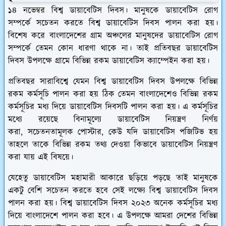
১৪ নভেম্বর বিশ্ব ডায়াবেটিস দিবস। মানুষকে ডায়াবেটিস রোগ
সম্পর্কে সচেতন করতে বিশ্ব ডায়াবেটিস দিবস পালন করা হয়।
বিশেষ করে বাংলাদেশের গ্রাম অঞ্চলের মানুষদের ডায়াবেটিস রোগ
সম্পর্কে তেমন কোন ধারণা থাকে না। তাই প্রতিবছর ডায়াবেটিস
দিবস উপলক্ষে গ্রামে বিভিন্ন রকম ডায়াবেটিস ক্যাম্পেইন করা হয়।
প্রতিবছর সারাবিশ্বে যেমন বিশ্ব ডায়াবেটিস দিবস উপলক্ষে বিভিন্ন
রকম কর্মসূচি পালন করা হয় ঠিক তেমন বাংলাদেশেও বিভিন্ন রকম
কর্মসূচির মধ্য দিয়ে ডায়াবেটিস দিবসটি পালন করা হয়। এ কর্মসূচির
মধ্যে রয়েছে বিনামূল্যে ডায়াবেটিস নিয়ন্ত্রণ নির্ণয়
করা, সচেতনতামূলক পোস্টার, কেউ যদি ডায়াবেটিস পজিটিভ হয়
তাহলে তাকে বিভিন্ন রকম তথ্য দেওয়া কিভাবে ডায়াবেটিস নিয়ন্ত্রণ
করা যায় এই বিষয়ে।
যেহেতু ডায়াবেটিস মহামারী আকারে ছড়িয়ে পড়ছে তাই মানুষকে
একটু বেশি সচেতন করতে হবে সেই লক্ষ্যে বিশ্ব ডায়াবেটিস দিবস
পালন করা হয়। বিশ্ব ডায়াবেটিস দিবস ২০২৩ অনেক কর্মসূচির মধ্য
দিয়ে বাংলাদেশে পালন করা হবে। এ উপলক্ষে আমরা দেশের বিভিন্ন