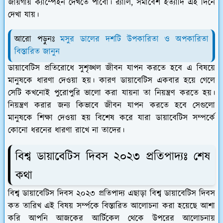
জায়গায় ক্যাম্পেইন দেখতে পাবো। র‍্যালি, সমাবেশ ইত্যাদি এই দিনে
দেখা যায়।
আরো পড়ুনঃ
মসুর ডালের দশটি উপকারিতা ও অপকারিতা
বিস্তারিত জানুন
ডায়াবেটিস প্রতিরোধে সুশৃঙ্খল জীবন যাপন করতে হবে এ বিষয়ে
মানুষকে ধারণা দেওয়া হয়। কারণ ডায়াবেটিস একবার হয়ে গেলে
সেটি কখনোই পুরোপুরি ভালো করা যায়না তা নিয়ন্ত্রণ করতে হয়।
নিয়ন্ত্রণ করার জন্য কিভাবে জীবন যাপন করতে হবে সেগুলো
মানুষকে শিক্ষা দেওয়া হয় বিশেষ করে যারা ডায়াবেটিস সম্পর্কে
কোনো ধরনের ধারণা রাখে না তাদের।
বিশ্ব ডায়াবেটিস দিবস ২০২৩ প্রতিপাদ্যঃ শেষ
কথা
বিশ্ব ডায়াবেটিস দিবস ২০২৩ প্রতিপাদ্য এছাড়া বিশ্ব ডায়াবেটিস দিবস
কত তারিখ এই বিষয় সর্ম্পকে বিস্তারিত আলোচনা করা হয়েছে আশা
করি আপনি আজকের আর্টিকেল থেকে উপরের আলোচনায়