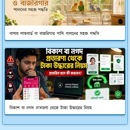
বাসায় লাভবার্ড বা বাজরিগার পাখি পালনের সহজ পদ্ধতি
বিকাশ বা নগদ প্রতারণা থেকে টাকা উদ্ধারের নিয়ম