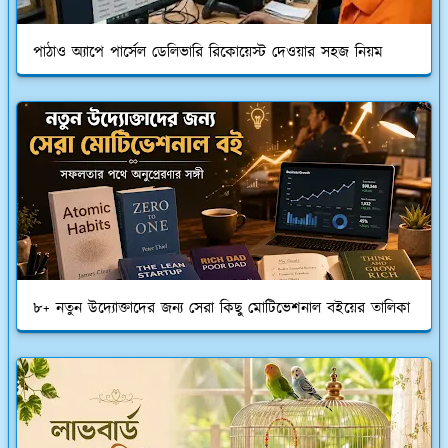
পাঠাও অ্যাপে পার্সেল ডেলিভারি রিকোয়েস্ট দেওয়ার সহজ নিয়ম
৮+ নতুন উদ্যোক্তাদের জন্য সেরা কিছু মোটিভেশনাল বইয়ের তালিকা