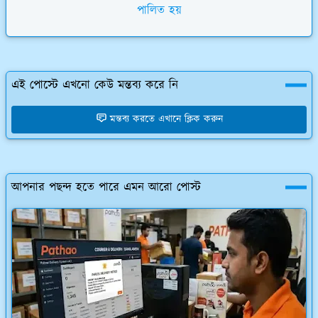
পালিত হয়
এই পোস্টে এখনো কেউ মন্তব্য করে নি
মন্তব্য করতে এখানে ক্লিক করুন
আপনার পছন্দ হতে পারে এমন আরো পোস্ট