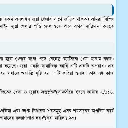
রকম অনলাইন জুয়া খেলার সাথে জড়িত থাকত। আমরা বিভিন্ন
ন জুয়া খেলার শাস্তি জেল হতে পারে অথবা জরিমানা করতে
া জুয়া খেলার মধ্যে পড়ে সেহেতু ক্যাসিনো খেলা হারাম কাজ।
া হয়েছে। জুয়া একটি সামাজিক ব্যাধি এটি একটি অপরাধ। এর
 হয় সমাজে অশান্তি সৃষ্টি হয়। এটি কবিরা গুনাহ। তাই এই কাজ
ার-জিতের খেলা ও জুয়ার অন্তর্ভুক্ত"(তাফসীরে ইবনে কাসীর ২/১১৬,
প্রতিমা এবং ভাগ্য নির্ধারক শরসমূহ এসব শয়তানের অপবিত্র কার্য
ের কল্যাণপ্রাপ্ত হয়।"(সূরা মায়িদাঃ ৯০)