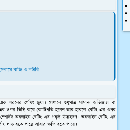
 ইসলামে
বাজি ও লটারি
ধরনের গেমিং জুয়া। যেখানে শুধুমাত্র সামান্য অভিজ্ঞতা বা
িং এর ওপর ভিত্তি করে কোটিপতি হবেন আর হারলে বেটিং এর ওপর
িনো ও স্পোর্টস অনলাইন বেটিং এর প্রকৃষ্ট উদাহরণ। অনলাইন বেটিং এর
 অর্থাৎ লাভ হতে পারে আবার ক্ষতি হতে পারে।