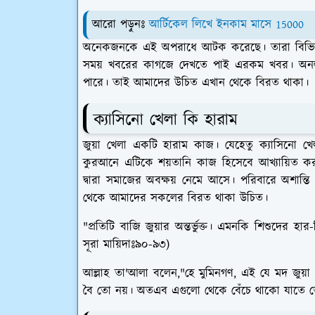
আরো পড়ুনঃ
আর্টিকেল লিখে ইনকাম মাসে 15000
অনেকজনকে এই অপরাধে আটক করেছে। তারা বিভিন্ন 
সময় খবরের কাগজে দেখতে পাই এরকম খবর। অনলাই
পারে। তাই আমাদের উচিত এখান থেকে বিরত থাকা।
ক্যাসিনো খেলা কি হারাম
জুয়া খেলা একটি হারাম কাজ। যেহেতু ক্যাসিনো খেল
কুরআনে এটিকে শয়তানি কাজ হিসেবে আখ্যায়িত কর
দ্বারা সমাজের অবক্ষয় নেমে আসে। পরিবারে অশান্তি
থেকে আমাদের সকলের বিরত থাকা উচিত।
"প্রতিটি বাজি জুয়ার অন্তর্ভুক্ত। এমনকি শিশুদের হ
সূরা মায়িদাঃ৯০-৯৩)
আল্লাহ তা'আলা বলেন,
"হে মুমিনগণ, এই যে মদ জুয়া 
বৈ তো নয়। অতএব এগুলো থেকে বেঁচে থাকো যাতে তোমাদ