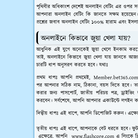
পৃথিবীর অধিকাংশ দেশেই অনলাইন বেটিং এর ওপর স
আপনারা অনলাইন বেটিং কি জানতে সক্ষম হয়েছেন
প্রশ্নের জবাব অনলাইন বেটিং ১০০% হারাম এবং ইসলামে 
অনলাইনে কিভাবে জুয়া খেলা যায়?
আধুনিক এই যুগে অনেকেই জুয়া খেলে ইনকাম করতে 
তাই,
অনলাইনে কিভাবে জুয়া খেলা যায় জানতে
আজকের
চারটি ধাপ অনুসরণ করতে হবে। যথাঃ
প্রথম ধাপঃ
আপনি
প্রথমেই, Member.bet365.co
পর আপনার সঠিক নাম, ঠিকানা, বয়স দিতে হবে।
ত
করার জন্য পাসপোর্ট, জাতীয় পরিচয় পত্র, ড্রাইভি
করবেন।
সর্বশেষে,
আপনি আপনার একাউন্টে লগইন ক
দিত্বীয় ধাপঃ
এই ধাপে,
আপনি
ডিপোজিট
করুন। এক্ষে
তৃতীয় ধাপঃ
এই ধাপে,
আপনাকে বেট ধরতে হবে। ফুটবল
এক্ষেত্রে,
আপনি
www.flashcore.com
এ লিংকে ক্