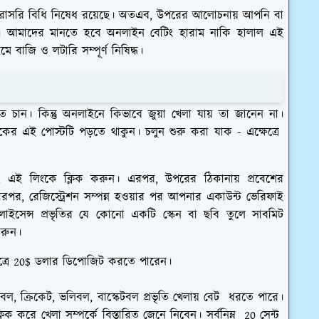
রাসরি বিধি নিষেধ রয়েছে। অতএব, উপরের আলোচনায় আপনি বা
। আমাদের মানতে হবে অনলাইন বেটিং হারাম নাকি হালাল এই
বাজি ও লটারি সম্পূর্ণ নিষিদ্ধ।
চান। কিন্তু অনলাইনে কিভাবে জুয়া খেলা যায় তা
জানেন না।
 এই পোস্টটি পড়তে থাকুন। চলুন শুরু করা যাক - এক্ষেত্রে
m
এই লিংকে ক্লিক করুন।
এরপর,
উপরের ঠিকানায় প্রবেশের
ারপর,
রেজিস্ট্রেশন সম্পন্ন হওয়ার পর আপনার একাউন্ট ভেরিফাই
ং লাইসেন্স প্রভৃতির যে কোনো একটি স্কেন বা ছবি তুলে সাবমিট
রুন।
ত্রে 20$ ডলার
ডিপোজিট
করতে পারেন।
, ক্রিকেট, ভলিবল, বাস্কেটবল
প্রভৃতি খেলায়
বেট
ধরতে পারে।
লিক করে খেলা সম্পর্কে বিস্তারিত জেনে নিবেন। সর্বনিম্ন 20 সেন্ট