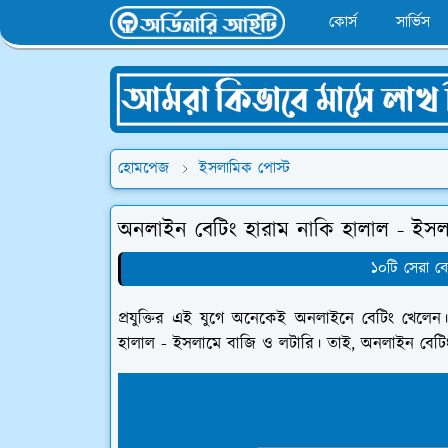
কোর্স
সার্ভিস
হোমপেজ
ইসলামিক পোস্ট
অনলাইন বেটিং হারাম নাকি হালাল - ইসল
১০টি সেরা ব
প্রযুক্তির এই যুগে অনেকেই অনলাইনে বেটিং খেলেন
হালাল - ইসলামে বাজি ও লটারি। তাই, অনলাইন বেটিং