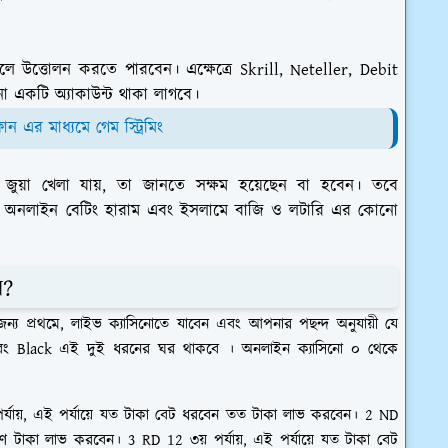
 হলে উত্তোলন করতে পারবেন।
এক্ষেত্রে Skrill, Neteller, Debit
ো একটি অ্যাকাউন্ট থাকা লাগবে।
ন এর মাধ্যমে গেম স্ট্রিমিং
য়া খেলা যায়, তা জানতে সক্ষম হয়েছেন বা হবেন। তবে
তর অনলাইন বেটিং হারাম এবং ইসলামে বাজি ও লটারি এর কোনো
়?
জন্য
প্রথমে,
লাইভ ক্যাসিনোতে যাবেন এবং আপনার পছন্দ অনুযায়ী যে
বং
Black
এই দুই ধরনের ঘর থাকবে । অনলাইন ক্যাসিনো ০ থেকে
র্যায়, এই পর্যায়ে যত টাকা বেট ধরবেন তত টাকা লাভ করবেন।
2 ND
িগুণ টাকা লাভ করবেন।
3 RD 12
৩য় পর্যায়, এই পর্যায়ে যত টাকা বেট