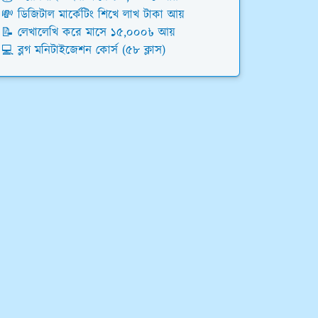
💸 ডিজিটাল মার্কেটিং শিখে লাখ টাকা আয়
📝 লেখালেখি করে মাসে ১৫,০০০৳ আয়
💻 ব্লগ মনিটাইজেশন কোর্স (৫৮ ক্লাস)