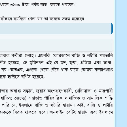
ট ধরলে ৩৬০০ টাকা পর্যন্ত
লাভ করতে পারবেন।
কীভাবে ক্যাসিনো খেলা যায় তা জানতে সক্ষম হয়েছেন
ারাত্মক কবীরা গুনাহ। এমনকি কোরআনে বাজি ও লটারি শয়তানি
ত হয়েছে- হে মুমিনগণ এই যে মদ, জুয়া, প্রতিমা এবং ভাগ্য-
ই নয়। অতএব, এগুলো থেকে বেঁচে থাক যাতে তোমরা কল্যাণপ্রাপ্ত
থেকে হাদীসে বর্ণিত হয়েছে-
মাতার অবাধ্য সন্তান, জুয়ার অংশগ্রহণকারী, খোঁটাদাতা ও মদ্যপায়ী
ত হাদিস: ৩৪৮৬) এছাড়াও পারিবারিক সামাজিক ও সামাজিক শান্তি
ে পারি যে, ইসলামে বাজি ও লটারি হারাম। তাই, বাজি ও লটারি
্রত্যেককে বিরত থাকতে হবে। অনলাইন বেটিং হারাম এবং ইসলামে