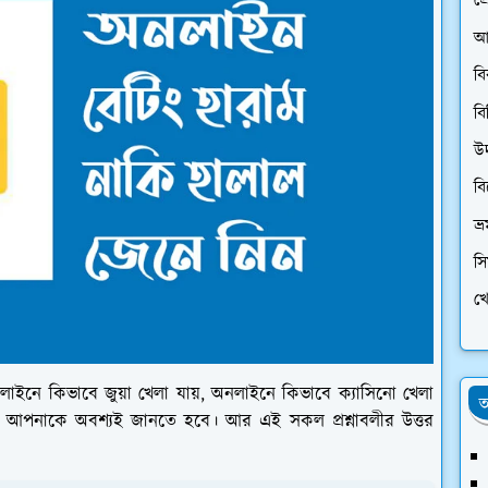
প্
আ
ব
বি
উ
ব
ভ্
স
খে
ইনে কিভাবে জুয়া খেলা যায়, অনলাইনে কিভাবে ক্যাসিনো খেলা
অ
ত্তর আপনাকে অবশ্যই জানতে হবে। আর এই সকল প্রশ্নাবলীর উত্তর