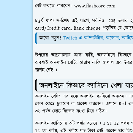
বেট করতে পারবেন। www.flashcore.com
চতুর্থ ধাপঃ
সর্বশেষ এই ধাপে,
সর্বনিম্ন 20$ ডলার
card/Credit card, Bank cheque
প্রভৃতির যে কোন
আরো পড়ুনঃ
Twitch এ কম্পিউটার, কন্সোল, স্মার্টফো
উপরের আলোচনায় আসা করি, অনলাইনে কিভাবে জু
অবশ্যই অনলাইন বেটিং হারাম নাকি হালাল এর উত্
স্থানই নেই ।
অনলাইনে কিভাবে ক্যাসিনো খেলা যায
অনলাইন বেটিং এর মধ্যে অনলাইন ক্যাসিনো অন্যতম। এ
কোন বোডে ঢুকবেন বা প্রবেশ করবেন। এখানে
Red
এ
৩৬ পর্যন্ত জোড় বিজোড় সংখ্যা নিয়ে গঠিত।
অনলাইন ক্যাসিনোর ৩টি পর্যায় রয়েছে ।
1 ST 12
প্রথম প
12
২য় পর্যায়, এই পর্যায়ে যত টাকা বেট ধরবেন তার দ্ব