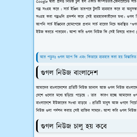
Google দ্বারা প্রদত্ত নিউজ টুল হল একটি কম্পিউটার-জেনারেটেড সার্
গল্প সংগ্রহ করে ৷ সার্চ ইঞ্জিন তারপরে টুলটি ব্যবহার করে বা অনুসন্ধ
সংগ্রহ করা গল্পগুলি প্রদর্শন করে সেই ব্যবহারকারীদের মধ্য। গু
আপনি সার্চ ইঞ্জিনের হোমপেজে প্রধান সার্চ বারের নিচে অবস্থিত "গু
ইউজ করতে পারবেন। আশা করি গুগল নিউজ কি সেই বিষয়ে ধারণা 
আর পড়ুনঃ গুগল ম্যাপ ‍কি এবং কিভাবে ব্যবহার করা হয় বিস্তারিত
গুগল নিউজ বাংলাদেশ
আমাদের বাংলাদেশের প্রতিটি নিউজ চ্যানাল আজ গুগল নিউজ বাংলাদ
দেশে গুলোর মধ্যে ছড়িয়ে পড়েছে । তার কারণ হচ্ছে আমাদের গ
বাংলাদেশে ইউজারের সংখ্যা বাড়বে । প্রতিটি মানুষ আজ গুগলে গিয়
‍নিউজ গুলা পর্দশন করায় সেই ব্যক্তির সামনে। আশা করি গুগল নি
গুগল নিউজ চালু হয় কবে