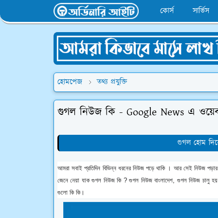
কোর্স
সার্ভিস
হোমপেজ
তথ্য প্রযুক্তি
গুগল নিউজ কি - Google News এ ওয়েব
গুগল হোম দিয়
আমরা সবাই প্রতিদিন বিভিন্ন ধরনের নিউজ পড়ে থাকি । আর সেই নিউজ পড়া
জেনে নেয়া যাক গুগল নিউজ কি ? গুগল নিউজ বাংলাদেশ, গুগল নিউজ চালু হয়
গুলো কি কি।