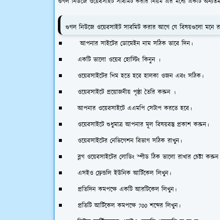
গুগল নিউজে ওয়েবসাইট সাবমিট করার নিয়ম এর মধ্যে একটি অন্যতম
গুগল নিউজে ওয়েবসাইট সাবমিট করার আগে যে বিষয়গুলো মনে র
আপনার সাইটের ডোমেইন নাম সঠিক ভাবে দিন।
একটি ভালো ওয়েব হোস্টিং কিনুন ।
ওয়েবসাইটের থিম হতে হবে হালকা ওজন এবং সঠিক।
ওয়েবসাইটে প্রয়োজনীয় পৃষ্ঠা তৈরি করুন ।
আপনার ওয়েবসাইটে এএমপি সেটাপ করতে হবে।
ওয়েবসাইটে শুধুমাত্র আপনার মূল বিষয়বস্তু প্রকাশ করুন।
ওয়েবসাইটের নেভিগেশন বিভাগ সঠিক রাখুন।
ব্লগ ওয়েবসাইটের লোডিং স্পীড ঠিক ভালো রাখার চেষ্টা করুন
এসইও ফ্রেন্ডলি ইউনিক আর্টিকেল লিখুন।
প্রতিদিন কমপক্ষে একটি আরটিকেল লিখুন।
প্রতিটি আর্টিকেল কমপক্ষে 700 শব্দের লিখুন।