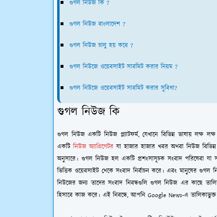
গুগল নিউজ কি ?
গুগল নিউজ বাংলাদেশ ?
গুগল নিউজ চালু হয় কবে ?
গুগল নিউজে ওয়েবসাইট সাবমিট করার নিয়ম ?
গুগল নিউজে ওয়েবসাইট সাবমিট করার সুবিধা?
গুগল নিউজ কি
গুগল নিউজ একটি নিউজ প্ল্যাটফর্ম, যেখানে বিভিন্ন ভাষায় লক্ষ ল
একটি
নিউজ অ্যাগ্রিগেটর
যা হাজার হাজার খবর অথবা নিউজ বিভিন্ন পা
অনুসারে। গুগল নিউজ হল একটি প্রশংসাসূচক সংবাদ পরিষেবা যা সার
ভিত্তিক ওয়েবসাইট থেকে সংবাদ নির্বাচন করে। এবং মানুষের গুগল
নিউজের জন্য তাদের সংবাদ নিবন্ধগুলি গুগল নিউজ এর কাছে তালি
হিসাবে কাজ করে। এই নিবন্ধে, আপনি Google News-এ তালিকাভুক্ত হ