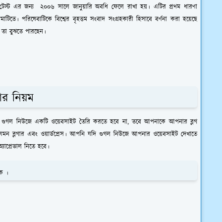
টেস্ট এর জন্য ২০০৬ সালে জানুয়ারি অবধি ফেলে রাখা হয়। এটির প্রথম ধারণা
াটিতে। পরিষেবাটিকে বিশ্বের বৃহত্তম সংবাদ সংগ্রহকারী হিসাবে বর্ণনা করা হয়েছে
 তা বুঝতে পারছেন।
ার নিয়ম
গুগল নিউজে একটি ওয়েবসাইট তৈরি করতে হবে না, তবে আপনাকে আপনার ব্লগ
যেমন ব্লগার এবং ওয়ার্ডপ্রেস। আপনি যদি গুগল নিউজে আপনার ওয়েবসাইট দেখাতে
াপ্রেভাল নিতে হবে।
কে ।