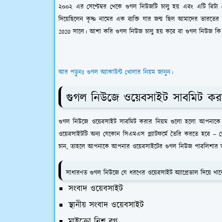
২০০২ এর সেপ্টেম্বর থেকে গুগল নিউজটি চালু হয় এবং এটি বিটা 
দিয়েছিলেন কৃষ্ণ নামের এক ব্যক্তি যার জন্ম ছিল আমাদের ভারতের ম
2020 সালে। আশা করি গুগল নিউজ চালু হয় কবে বা গুগল নিউজ কি
আর পড়ুনঃ গুগল অ্যাকাউন্ট খোলার নিয়ম জানুন।
গুগল নিউজে ওয়েবসাইট সাবমিট কর
গুগল নিউজে ওয়েবসাইট সাবমিট করার নিয়ম গুলো হলো আপনাকে 
ওয়েবসাইটটি অন্য যেকোন সিএমএস প্ল্যাটফর্মে তৈরি করতে হবে – 
চান, তাহলে আপনাকে আপনার ওয়েবসাইটের গুগল নিউজ পাবলিশার অ্য
সাধারণত গুগল নিউজে যে ধরণের ওয়েবসাইট অ্যাপ্রেভাল দিয়ে থা
সংবাদ ওয়েবসাইট
স্থানীয় সংবাদ ওয়েবসাইট
মাইক্রো নিশ ব্লগ