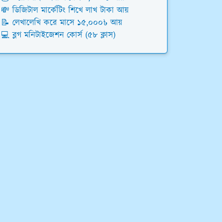
💸 ডিজিটাল মার্কেটিং শিখে লাখ টাকা আয়
📝 লেখালেখি করে মাসে ১৫,০০০৳ আয়
💻 ব্লগ মনিটাইজেশন কোর্স (৫৮ ক্লাস)