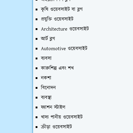
কৃষি ওয়েবসাইট বা ব্লগ
প্রযুক্তি ওয়েবসাইট
Architecture ওয়েবসাইট
আর্ট ব্লগ
Automotive ওয়েবসাইট
ব্যবসা
কারুশিল্প এবং শখ
নকশা
বিনোদন
ব্যবস্থা
ফ্যাশন স্টাইল
খাদ্য পানীয় ওয়েবসাইট
ক্রীড়া ওয়েবসাইট