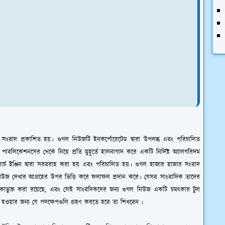
ক্ষ সংবাদ প্রকাশিত হয়। গুগল নিউজটি ইনকর্পোরেটেড দ্বারা উপলব্ধ এবং পরিচালিত
বলিকেশনসের থেকে নিয়ে প্রতি মুহূর্তে হালনাগাদ করে একটি নির্দিষ্ট অ্যালগরিদম
্চ ইঞ্জিন দ্বারা সরবরাহ করা হয় এবং পরিচালিত হয়। গুগল হাজার হাজার সংবাদ
 নিউজ দেখার আগ্রহের উপর ভিত্তি করে ফলাফল প্রদান করে। যেসব সাংবাদিক তাদের
কাভুক্ত করা রয়েছে, এবং সেই সাংবদিকদের জন্য গুগল নিউজ একটি চমৎকার টুল
ওয়ার জন্য যে পদক্ষেপগুলি গ্রহণ করতে হবে তা শিখবেন ৷