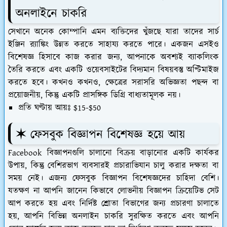
অনলাইনে চাকরি
সেখানে অনেক কোম্পানি এমন ব্যক্তিদের খুঁজছে যারা তাদের সার্চ
ইঞ্জিন র‌্যাঙ্কিং উন্নত করতে সাহায্য করতে পারে। একজন এসইও
বিশেষজ্ঞ হিসাবে কাজ করার জন্য, আপনাকে অবশ্যই ব্যাকলিংক
তৈরি করতে এবং একটি ওয়েবসাইটের বিদ্যমান বিষয়বস্তু অপ্টিমাইজ
করতে হবে। কখনও কখনও, ক্ষেত্রের সরাসরি অভিজ্ঞতা পছন্দ বা
প্রয়োজনীয়, কিন্তু একটি প্রাসঙ্গিক ডিগ্রি বাধ্যতামূলক নয়।
প্রতি ঘণ্টায় আয়ঃ $15-$50
✶ ফেসবুক বিজ্ঞাপন বিশেষজ্ঞ হয়ে আয়
Facebook বিজ্ঞাপনগুলি চালানো বিক্রয় বাড়ানোর একটি কার্যকর
উপায়, কিন্তু বেশিরভাগ ব্যবসারই প্রচারাভিযান চালু করার দক্ষতা বা
সময় নেই। এজন্য ফেসবুক বিজ্ঞাপন বিশেষজ্ঞদের চাহিদা বেশি।
যতক্ষণ না আপনি জানেন কিভাবে লোভনীয় বিজ্ঞাপন ক্রিয়েটিভ সেট
আপ করতে হয় এবং নির্দিষ্ট শ্রোতা বিভাগের জন্য প্রচারণা চালাতে
হয়, আপনি বিভিন্ন অনলাইন চাকরি সুরক্ষিত করতে এবং আপনি