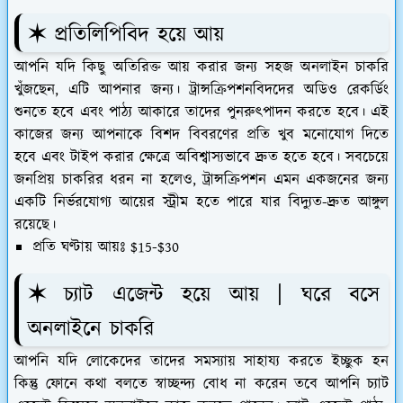
✶ প্রতিলিপিবিদ হয়ে আয়
আপনি যদি কিছু অতিরিক্ত আয় করার জন্য সহজ অনলাইন চাকরি
খুঁজছেন, এটি আপনার জন্য। ট্রান্সক্রিপশনবিদদের অডিও রেকর্ডিং
শুনতে হবে এবং পাঠ্য আকারে তাদের পুনরুত্পাদন করতে হবে। এই
কাজের জন্য আপনাকে বিশদ বিবরণের প্রতি খুব মনোযোগ দিতে
হবে এবং টাইপ করার ক্ষেত্রে অবিশ্বাস্যভাবে দ্রুত হতে হবে। সবচেয়ে
জনপ্রিয় চাকরির ধরন না হলেও, ট্রান্সক্রিপশন এমন একজনের জন্য
একটি নির্ভরযোগ্য আয়ের স্ট্রীম হতে পারে যার বিদ্যুত-দ্রুত আঙ্গুল
রয়েছে।
প্রতি ঘণ্টায় আয়ঃ $15-$30
✶ চ্যাট এজেন্ট হয়ে আয় | ঘরে বসে
অনলাইনে চাকরি
আপনি যদি লোকেদের তাদের সমস্যায় সাহায্য করতে ইচ্ছুক হন
কিন্তু ফোনে কথা বলতে স্বাচ্ছন্দ্য বোধ না করেন তবে আপনি চ্যাট