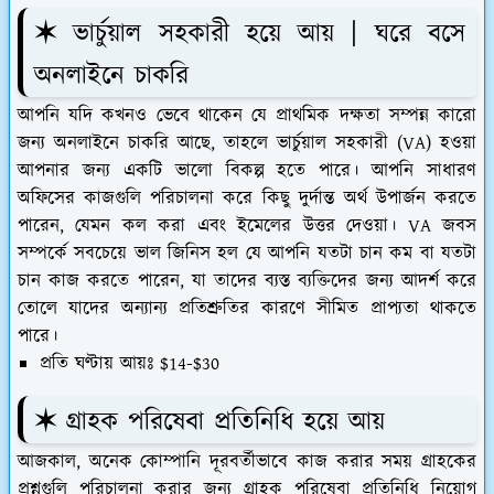
✶ ভার্চুয়াল সহকারী হয়ে আয় | ঘরে বসে
অনলাইনে চাকরি
আপনি যদি কখনও ভেবে থাকেন যে প্রাথমিক দক্ষতা সম্পন্ন কারো
জন্য অনলাইনে চাকরি আছে, তাহলে ভার্চুয়াল সহকারী (VA) হওয়া
আপনার জন্য একটি ভালো বিকল্প হতে পারে। আপনি সাধারণ
অফিসের কাজগুলি পরিচালনা করে কিছু দুর্দান্ত অর্থ উপার্জন করতে
পারেন, যেমন কল করা এবং ইমেলের উত্তর দেওয়া। VA জবস
সম্পর্কে সবচেয়ে ভাল জিনিস হল যে আপনি যতটা চান কম বা যতটা
চান কাজ করতে পারেন, যা তাদের ব্যস্ত ব্যক্তিদের জন্য আদর্শ করে
তোলে যাদের অন্যান্য প্রতিশ্রুতির কারণে সীমিত প্রাপ্যতা থাকতে
পারে।
প্রতি ঘণ্টায় আয়ঃ $14-$30
✶ গ্রাহক পরিষেবা প্রতিনিধি হয়ে আয়
আজকাল, অনেক কোম্পানি দূরবর্তীভাবে কাজ করার সময় গ্রাহকের
প্রশ্নগুলি পরিচালনা করার জন্য গ্রাহক পরিষেবা প্রতিনিধি নিয়োগ