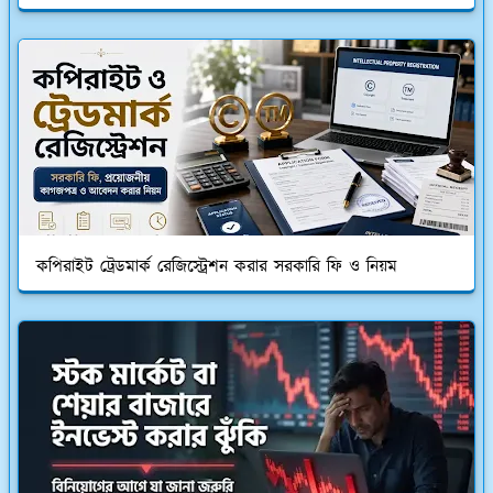
কপিরাইট ট্রেডমার্ক রেজিস্ট্রেশন করার সরকারি ফি ও নিয়ম