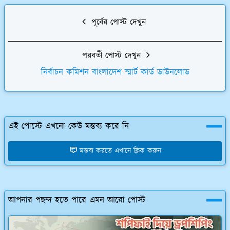
পূর্বের পোস্ট দেখুন
পরবর্তী পোস্ট দেখুন
নির্বাচন কমিশন বাংলাদেশ স্মার্ট কার্ড ডাউনলোড
এই পোস্টে এখনো কেউ মন্তব্য করে নি
মন্তব্য করতে এখানে ক্লিক করুন
আপনার পছন্দ হতে পারে এমন আরো পোস্ট