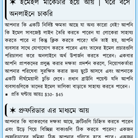
✶ ইমেইল মার্কেটার হয়ে আয় | ঘরে বসে
অনলাইনে চাকরি
আপনার কি একটি নির্দিষ্ট ক্ষমতা আছে যা অন্য কারো নেই? আপনি
কি ইমেল সাবজেক্ট লাইন তৈরি করতে পারেন যা লোকেরা সাহায্য
করতে পারে না কিন্তু ক্লিক করতে পারে? যদি তাই হয়, আপনি
ব্যবসার সাথে যোগাযোগ করতে পারেন এবং তাদের ইমেল প্রচারগুলি
পরিচালনা করে অনলাইনে অর্থ উপার্জন করতে পারেন৷ একবার
আপনি প্রাপকদের প্রলুব্ধ করার দক্ষতা প্রদর্শন করলে, নিয়োগকর্তারা
আপনার পরিষেবা সুরক্ষিত করার জন্য ছুটে আসবে এবং আপনাকে
একটি দীর্ঘমেয়াদী চুক্তি দেবে। প্রধান ব্রাউনি পয়েন্ট যদি আপনি
ব্যবসাগুলিকে তাদের ইমেল তালিকা বাড়াতে সাহায্য করতে পারেন।
প্রতি ঘণ্টায় আয়ঃ $30- $45
✶ প্রুফরিডার এর মাধ্যমে আয়
আপনার কি ব্যাকরণের দক্ষতা আছে, ত্রুটিগুলি চিহ্নিত করতে পারেন
এবং উড়ে গিয়ে বিচ্ছিন্ন বাক্যগুলি ঠিক করতে পারেন? একজন
প্রুফরিডারের ভূমিকা ঠিক আপনার গলিতে হতে পারে। একজন