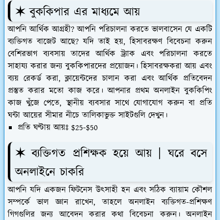
✶ বুককিপার এর মাধ্যমে আয়
আপনি আর্থিক আগ্রহী? আপনি পরিচালনা করতে ভালবাসেন যে একটি
ব্যক্তিগত বাজেট আছে? যদি তাই হয়, হিসাবরক্ষণ বিবেচনা করুন
বেশিরভাগ ব্যবসায় তাদের আর্থিক ট্র্যাক এবং পরিচালনা করতে
সাহায্য করার জন্য বুককিপারদের প্রয়োজন। হিসাবরক্ষকরা আয় এবং
ব্যয় রেকর্ড করা, ক্লায়েন্টদের চালান করা এবং আর্থিক প্রতিবেদন
প্রস্তুত করার মতো কাজ করে। আপনার প্রথম অনলাইন বুককিপিং
কাজ খুঁজে পেতে, স্থানীয় ব্যবসার সাথে যোগাযোগ করুন বা প্রতি
ঘন্টা আয়ের সীমার নীচে তালিকাভুক্ত সাইটগুলি দেখুন।
প্রতি ঘণ্টায় আয়ঃ $25-$50
✶ ব্যক্তিগত প্রশিক্ষক হয়ে আয় | ঘরে বসে
অনলাইনে চাকরি
আপনি যদি একজন ফিটনেস উত্সাহী হন এবং সঠিক ব্যায়াম কৌশল
সম্পর্কে ভাল জ্ঞান রাখেন, তাহলে অনলাইন ব্যক্তিগত-প্রশিক্ষণ
গিগগুলির জন্য আবেদন করার কথা বিবেচনা করুন। অনলাইন