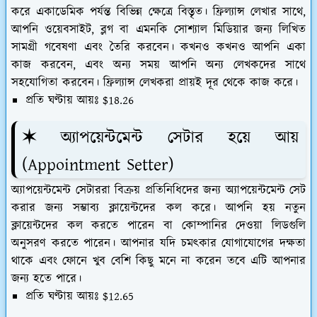
করে একাডেমিক পর্যন্ত বিভিন্ন ক্ষেত্রে বিস্তৃত। ফ্রিল্যান্স লেখার সাথে,
আপনি ওয়েবসাইট, ব্লগ বা এমনকি সোশ্যাল মিডিয়ার জন্য লিখিত
সামগ্রী গবেষণা এবং তৈরি করবেন। কখনও কখনও আপনি একা
কাজ করবেন, এবং অন্য সময় আপনি অন্য লেখকদের সাথে
সহযোগিতা করবেন। ফ্রিল্যান্স লেখকরা প্রায়ই দূর থেকে কাজ করে।
প্রতি ঘণ্টায় আয়ঃ $18.26
✶ অ্যাপয়েন্টমেন্ট সেটার হয়ে আয়
(Appointment Setter)
অ্যাপয়েন্টমেন্ট সেটাররা বিক্রয় প্রতিনিধিদের জন্য অ্যাপয়েন্টমেন্ট সেট
করার জন্য সম্ভাব্য ক্লায়েন্টদের কল করে। আপনি হয় নতুন
ক্লায়েন্টদের কল করতে পারেন বা কোম্পানির দেওয়া লিডগুলি
অনুসরণ করতে পারেন। আপনার যদি চমৎকার যোগাযোগের দক্ষতা
থাকে এবং ফোনে খুব বেশি কিছু মনে না করেন তবে এটি আপনার
জন্য হতে পারে।
প্রতি ঘণ্টায় আয়ঃ $12.65