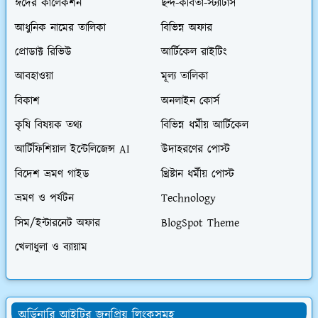
ঈদের কালেকশন
ছন্দ-কবিতা-স্ট্যাটাস
আধুনিক নামের তালিকা
বিভিন্ন অফার
প্রোডাক্ট রিভিউ
আর্টিকেল রাইটিং
আবহাওয়া
মূল্য তালিকা
বিকাশ
অনলাইন কোর্স
কৃষি বিষয়ক তথ্য
বিভিন্ন ধর্মীয় আর্টিকেল
আর্টিফিশিয়াল ইন্টেলিজেন্স AI
উদাহরণের পোস্ট
বিদেশ ভ্রমণ গাইড
খ্রিষ্টান ধর্মীয় পোস্ট
ভ্রমণ ও পর্যটন
Technology
সিম/ইন্টারনেট অফার
BlogSpot Theme
খেলাধুলা ও ব্যায়াম
অর্ডিনারি আইটির জনপ্রিয় লিংকসমূহ