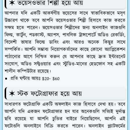
✶ ভয়েসওভার শিল্পী হয়ে আয়
আপনার যদি একটি আকর্ষণীয় ভয়েসের সাথে স্বাভাবিকভাবে মসৃণ
উচ্চারণ থাকে তবে আপনি ভয়েসওভার শিল্পী হিসাবে কাজ করতে
সক্ষম হতে পারেন। ভয়েসওভার শিল্পীদের জন্য অনলাইন কাজগুলি
ফিল্ম, কার্টুন, পডকাস্ট, অ্যাপস, পাবলিক ট্রান্সপোর্টে অডিও রেকর্ডিং,
বিদেশী ভাষার ফিল্মে ডাবিং এবং আরও অনেক কিছুর সাথে
সম্পর্কিত। আপনি সম্ভাব্য নিয়োগকর্তাদের কাছে কোনো অ্যাপ্লিকেশন
পাঠানোর আগে নিশ্চিত করুন যে আপনার কাছে দ্রুত ইন্টারনেট
সংযোগ, অডিও সফ্টওয়্যার এবং স্টুডিও-মানের হেডফোন সহ একটি
শালীন কম্পিউটার রয়েছে।
প্রতি ঘণ্টায় আয়ঃ $20- $60
✶ স্টক ফটোগ্রাফার হয়ে আয়
সাধারণত ফটোগ্রাফি একটি অফলাইন কাজ হিসাবে দেখা হয়। তবে
আপনি যদি একজন ফটোগ্রাফার হন যার অনেকগুলি সত্যিই দুর্দান্ত
ছবি রয়েছে যা আপনি চুক্তির বাইরে নিয়েছিলেন, আপনি এই
ফটোগুলি অনলাইনে বিক্রি করতে পারেন। অনলাইন প্ল্যাটফর্মের