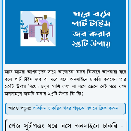
আজ আমরা আপনাদের সাথে আলোচনা করব কিভাবে আপনারা ঘরে
বসে পার্ট টাইম জব বা ঘরে বসে অনলাইনে চাকরি করবেন তার
২৫টি উপায় নিয়ে। চলুন বেশি কথা না বসে জেনে নেই ঘরে বসে
অনলাইনে চাকরি করার ২৫টি উপায় কি কি?
আরও পড়ুনঃ
প্রতিদিন চাকরির খবর পড়তে এখানে ক্লিক করুন
পেজ সূচীপত্রঃ ঘরে বসে অনলাইনে চাকরি -