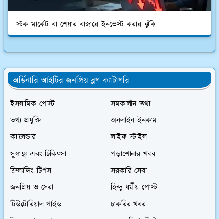
স্টক মার্কেট বা শেয়ার বাজারে ইনভেস্ট করার ঝুঁকি
অর্ডিনারি আইটির জনপ্রিয় ব্লগ ক্যাটাগরি
ইসলামিক পোস্ট
সমকালীন তথ্য
তথ্য প্রযুক্তি
অনলাইন ইনকাম
ক্যালেন্ডার
লাইফ স্টাইল
সুস্বাস্থ্য এবং চিকিৎসা
পড়াশোনার খবর
ফ্রিল্যান্সিং টিপস
সরকারি সেবা
জনপ্রিয় ও সেরা
হিন্দু ধর্মীয় পোস্ট
টিউটোরিয়াল গাইড
চাকরির খবর