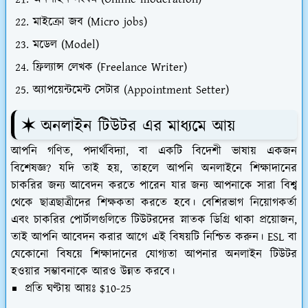
মাইক্রো জব (Micro jobs)
মডেল (Model)
ফ্রিল্যান্স লেখক (Freelance Writer)
অ্যাপয়েন্টমেন্ট সেটার (Appointment Setter)
✶ অনলাইন টিউটর এর মাধ্যমে আয়
আপনি গণিত, পদার্থবিদ্যা, বা একটি বিদেশী ভাষায় একজন
বিশেষজ্ঞ? যদি তাই হয়, তাহলে আপনি অনলাইনে শিক্ষাদানের
চাকরির জন্য আবেদন করতে পারেন যার জন্য আপনাকে সারা বিশ্ব
থেকে ছাত্রছাত্রীদের শিক্ষকতা করতে হবে। বেশিরভাগ নিয়োগকর্তা
এবং চাকরির পোর্টালগুলিতে টিউটরদের স্নাতক ডিগ্রি থাকা প্রয়োজন,
তাই আপনি আবেদন করার আগে এই বিষয়টি নিশ্চিত করুন। ESL বা
যেকোনো বিষয়ে শিক্ষাদানের যোগ্যতা আপনার অনলাইন টিউটর
হওয়ার সম্ভাবনাকে আরও উন্নত করবে।
প্রতি ঘণ্টায় আয়ঃ $10-25