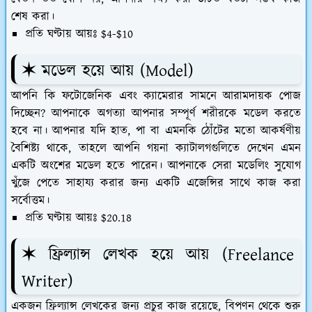
শেষ করা।
প্রতি ঘণ্টায় আয়ঃ $4-$10
✶ মডেল হয়ে আয় (Model)
আপনি কি ফটোজেনিক এবং ক্যামেরার সামনে আরামদায়ক পোজ
দিচ্ছেন? আপনাকে অগত্যা আপনার সম্পূর্ণ শরীরকে মডেল করতে
হবে না। আপনার যদি হাত, পা বা এমনকি ঠোঁটের মতো আকর্ষণীয়
বৈশিষ্ট্য থাকে, তাহলে আপনি গয়না ক্যাটালগগুলিতে দেখেন এমন
একটি অংশের মডেল হতে পারেন। আপনাকে সেরা মডেলিং সুযোগ
খুঁজে পেতে সাহায্য করার জন্য একটি এজেন্সির সাথে কাজ করা
সর্বোত্তম।
প্রতি ঘণ্টায় আয়ঃ $20.18
✶ ফ্রিল্যান্স লেখক হয়ে আয় (Freelance
Writer)
একজন ফ্রিল্যান্স লেখকের জন্য প্রচুর কাজ রয়েছে, বিপণন থেকে শুরু