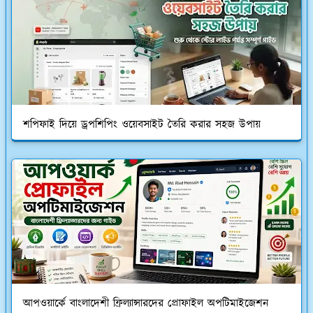
শপিফাই দিয়ে ড্রপশিপিং ওয়েবসাইট তৈরি করার সহজ উপায়
আপওয়ার্কে বাংলাদেশী ফ্রিল্যান্সারদের প্রোফাইল অপটিমাইজেশন