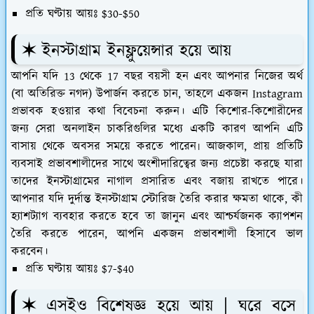
প্রতি ঘণ্টায় আয়ঃ $30-$50
✶ ইনস্টাগ্রাম ইনফ্লুয়েন্সার হয়ে আয়
আপনি যদি 13 থেকে 17 বছর বয়সী হন এবং আপনার নিজের অর্থ
(বা অতিরিক্ত নগদ) উপার্জন করতে চান, তাহলে একজন Instagram
প্রভাবক হওয়ার কথা বিবেচনা করুন। এটি কিশোর-কিশোরীদের
জন্য সেরা অনলাইন চাকরিগুলির মধ্যে একটি কারণ আপনি এটি
বাসায় থেকে অবসর সময়ে করতে পারেন৷ আজকাল, প্রায় প্রতিটি
ব্যবসাই প্রভাবশালীদের সাথে অংশীদারিত্বের জন্য প্রচেষ্টা করছে যারা
তাদের ইনস্টাগ্রামের নাগাল প্রসারিত এবং বজায় রাখতে পারে।
আপনার যদি দুর্দান্ত ইনস্টাগ্রাম স্টোরিজ তৈরি করার ক্ষমতা থাকে, কী
হ্যাশট্যাগ ব্যবহার করতে হবে তা জানুন এবং আশ্চর্যজনক ক্যাপশন
তৈরি করতে পারেন, আপনি একজন প্রভাবশালী হিসাবে ভাল
করবেন।
প্রতি ঘণ্টায় আয়ঃ $7-$40
✶ এসইও বিশেষজ্ঞ হয়ে আয় | ঘরে বসে