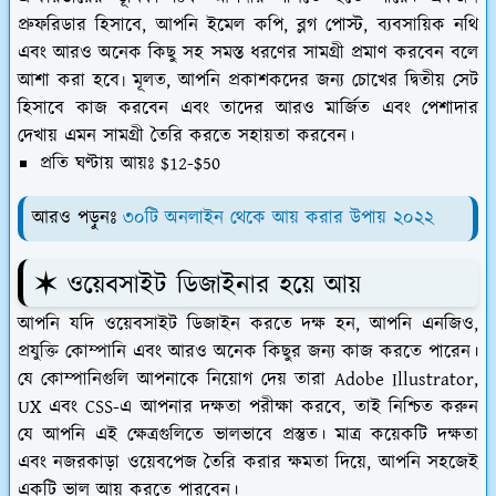
প্রুফরিডার হিসাবে, আপনি ইমেল কপি, ব্লগ পোস্ট, ব্যবসায়িক নথি
এবং আরও অনেক কিছু সহ সমস্ত ধরণের সামগ্রী প্রমাণ করবেন বলে
আশা করা হবে৷ মূলত, আপনি প্রকাশকদের জন্য চোখের দ্বিতীয় সেট
হিসাবে কাজ করবেন এবং তাদের আরও মার্জিত এবং পেশাদার
দেখায় এমন সামগ্রী তৈরি করতে সহায়তা করবেন।
প্রতি ঘণ্টায় আয়ঃ $12-$50
আরও পড়ুনঃ
৩০টি অনলাইন থেকে আয় করার উপায় ২০২২
✶ ওয়েবসাইট ডিজাইনার হয়ে আয়
আপনি যদি ওয়েবসাইট ডিজাইন করতে দক্ষ হন, আপনি এনজিও,
প্রযুক্তি কোম্পানি এবং আরও অনেক কিছুর জন্য কাজ করতে পারেন।
যে কোম্পানিগুলি আপনাকে নিয়োগ দেয় তারা Adobe Illustrator,
UX এবং CSS-এ আপনার দক্ষতা পরীক্ষা করবে, তাই নিশ্চিত করুন
যে আপনি এই ক্ষেত্রগুলিতে ভালভাবে প্রস্তুত। মাত্র কয়েকটি দক্ষতা
এবং নজরকাড়া ওয়েবপেজ তৈরি করার ক্ষমতা দিয়ে, আপনি সহজেই
একটি ভাল আয় করতে পারবেন।