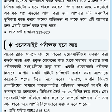
এজেন্ট হিসেবে অনলাইনে কাজ করতে পারেন। চ্যাট এজেন্ট পাঠ্য-
ভিত্তিক চ্যাটের মাধ্যমে গ্রাহক সহায়তা প্রদান করে এবং একযোগে
একাধিক প্রশ্ন গ্রহণের আশা করা হয়। আপনার যদি অনলাইন
ভূমিকায় কাজ করার অনেক অভিজ্ঞতা না থাকে তবে এটি আপনার
জন্য একটি আদর্শ কাজ হতে পারে।
প্রতি ঘণ্টায় আয়ঃ $13-$20
✶ ওয়েবসাইট পরীক্ষক হয়ে আয়
অনেক ব্র্যান্ড জানতে চায় যে তাদের ওয়েবসাইটগুলি ব্যবহার করা
কতটা সহজ এবং প্রকৃত লোকদের কাছ থেকে মতামত পাওয়ার জন্য
পরীক্ষাকারী সংস্থাগুলিকে ভাড়া করা। একটি ওয়েবসাইট পরীক্ষক
হিসাবে, আপনি একটি সাইটে নেভিগেট করার সময় আপনাকে
কয়েকটি প্রশ্নের উত্তর দিতে হবে। এছাড়াও, আপনি ভিডিও
রেকর্ডিংয়ের মাধ্যমে ব্যবহারকারীর অভিজ্ঞতা সম্পর্কে আপনি কী
ভাবছেন তা জানাবেন। ভিডিওর দৈর্ঘ্য 20-25 মিনিট হতে হবে। এবং
ওয়েবসাইটগুলি কীভাবে কাজ করে সে সম্পর্কে আপনার যদি ভাল
জ্ঞান থাকে তবে আপনি বিশেষভাবে সহায়ক হতে পারেন।
প্রতি ঘণ্টায় আয়ঃ $15-$25