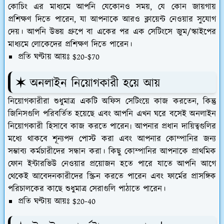
কোচিং এর মাধ্যমে আপনি যেকোনও সময়, যে কোন জায়গায়
প্রশিক্ষণ দিতে পারেন, যা আপনাকে আরও ক্লায়েন্ট নেওয়ার সুযোগ
দেয়। আপনি উভয় গ্রুপে বা একের পর এক সেটিংসে জুম/স্কাইপের
মাধ্যমে লোকেদের প্রশিক্ষণ দিতে পারেন।
প্রতি ঘণ্টায় আয়ঃ $20-$70
✶ অনলাইন নিয়োগকারী হয়ে আয়
নিয়োগকারীরা শুধুমাত্র একটি অফিস সেটিংয়ে কাজ করতেন, কিন্তু
জিনিসগুলি পরিবর্তিত হয়েছে এবং আপনি এখন ঘরে বসেই অনলাইন
নিয়োগকারী হিসাবে কাজ করতে পারেন৷ আপনার প্রধান দায়িত্বগুলির
মধ্যে থাকবে শূন্যপদ পোস্ট করা এবং আপনার কোম্পানির জন্য
সম্ভাব্য কর্মচারীদের সন্ধান করা। কিছু কোম্পানির আপনাকে প্রাথমিক
ফোন ইন্টারভিউ নেওয়ার প্রয়োজন হতে পারে যাতে আপনি আগে
থেকেই আবেদনকারীদের স্ক্রিন করতে পারেন এবং ফার্মের প্রাসঙ্গিক
পরিচালকের কাছে শুধুমাত্র সেরাগুলি পাঠাতে পারেন।
প্রতি ঘণ্টায় আয়ঃ $20-40