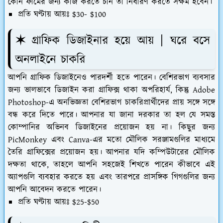
কোন ফার্মের জন্য কাজ করতে চান তা নির্ধারণ করতে সক্ষম হবেন।
প্রতি ঘণ্টায় আয়ঃ $30- $100
✶ গ্রাফিক ডিজাইনার হয়ে আয় | ঘরে বসে
অনলাইনে চাকরি
আপনি গ্রাফিক ডিজাইনেও পারদর্শী হতে পারেন। বেশিরভাগ ব্যবসার
জন্য ভালভাবে ডিজাইন করা গ্রাফিক্স থাকা অপরিহার্য, কিন্তু Adobe
Photoshop-এ অনভিজ্ঞতা বেশিরভাগ চাকরিপ্রার্থীদের প্রায় সঙ্গে সঙ্গে
বন্ধ করে দিতে পারে। আপনার যা জানা দরকার তা হল যে সমস্ত
কোম্পানির অভিনব ডিজাইনের প্রয়োজন হয় না। কিছুর জন্য
PicMonkey এবং Canva-এর মতো মৌলিক সরঞ্জামগুলির মাধ্যমে
তৈরি গ্রাফিক্সের প্রয়োজন হয়। আপনার যদি কম্পিউটারের মৌলিক
দক্ষতা থাকে, তাহলে আপনি সহজেই শিখতে পারেন কীভাবে এই
অ্যাপগুলি ব্যবহার করতে হয় এবং তারপরে প্রাসঙ্গিক গিগগুলির জন্য
আপনি আবেদন করতে পারেন।
প্রতি ঘণ্টায় আয়ঃ $25-$50