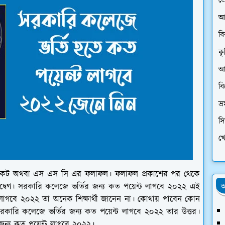
প্
আ
ব
কৃ
আর
ব
ভ্
স
খে
র্টিফিকেট অথবা এস এস সি এর ফলাফল। ফলাফল প্রকাশের পর থেকে
অ
 উদ্বেগ। সরকারি কলেজে ভর্তির জন্য কত পয়েন্ট লাগবে ২০২২ এই
ট লাগবে ২০২২ তা অনেক শিক্ষার্থী জানেন না। কোথায় পাবেন কোন
কারি কলেজে ভর্তির জন্য কত পয়েন্ট লাগবে ২০২২ তার উত্তর।
 জন্য কত পয়েন্ট লাগবে ২০২২।