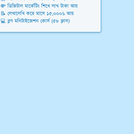
💸 ডিজিটাল মার্কেটিং শিখে লাখ টাকা আয়
📝 লেখালেখি করে মাসে ১৫,০০০৳ আয়
💻 ব্লগ মনিটাইজেশন কোর্স (৫৮ ক্লাস)