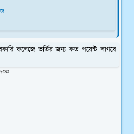
েজে
রকারি কলেজে ভর্তির জন্য কত পয়েন্ট লাগবে
ক্রমেঃ