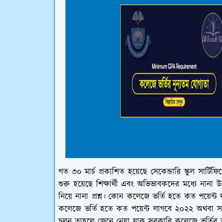
গত ৩০ মার্চ প্রকাশিত হয়েছে সেকেন্ডারি স্কুল সা
শুরু হয়েছে শিক্ষার্থী এবং অভিভাবকদের মধ্যে নানা
নিয়ে নানা প্রশ্ন। কোন কলেজে ভর্তি হতে কত পয়েন্
কলেজে ভর্তি হতে কত পয়েন্ট লাগবে ২০২২ অথবা সর
চলুন তাহলে জেনে নেয়া যাক সরকারি কলেজে ভর্তির