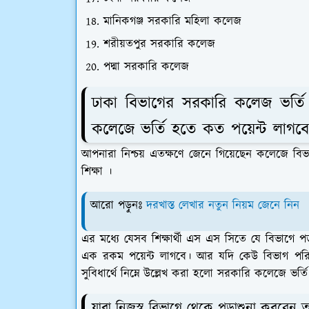
মানিকগঞ্জ সরকারি মহিলা কলেজ
শরীয়তপুর সরকারি কলেজ
পদ্মা সরকারি কলেজ
ঢাকা বিভাগের সরকারি কলেজ ভর্ত
কলেজে ভর্তি হতে কত পয়েন্ট লাগব
আপনারা নিশ্চয় এতক্ষণে জেনে গিয়েছেন কলেজে বি
শিক্ষা ।
আরো পড়ুনঃ
দরখাস্ত লেখার নতুন নিয়ম জেনে নিন
এর মধ্যে যেসব শিক্ষার্থী এস এস সিতে যে বিভাগে 
এক রকম পয়েন্ট লাগবে। আর যদি কেউ বিভাগ পরি
সুবিধার্থে নিম্নে উল্লেখ করা হলো সরকারি কলেজে ভর
যারা নিজস্ব বিভাগে থেকে পড়াশুনা করবেন তা