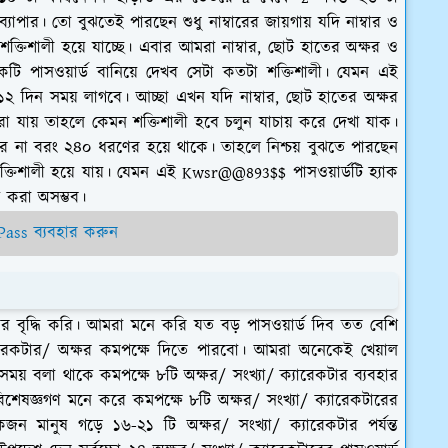
াপার। তো বুঝতেই পারছেন শুধু নাম্বারের জায়গায় যদি নাম্বার ও
া শক্তিশালী হয়ে যাচ্ছে। এবার আমরা নাম্বার, ছোট হাতের অক্ষর ও
একটি পাসওয়ার্ড বানিয়ে দেখব সেটা কতটা শক্তিশালী। যেমন এই
 ১২ দিন সময় লাগবে। আচ্ছা এখন যদি নাম্বার, ছোট হাতের অক্ষর
করা যায় তাহলে কেমন শক্তিশালী হবে চলুন যাচায় করে দেখা যাক।
ণের না বরং ২৪০ ধরণের হয়ে থাকে। তাহলে নিশ্চয় বুঝতে পারছেন
 শক্তিশালী হয়ে যায়। যেমন এই Kwsr@@893$$ পাসওয়ার্ডটি হ্যাক
ক করা অসম্ভব।
Pass ব্যবহার করুন
টার বৃদ্ধি করি। আমরা মনে করি যত বড় পাসওয়ার্ড দিব তত বেশি
ক্যারেকটার/ অক্ষর কমপক্ষে দিতে পারবো। আমরা অনেকেই খেয়াল
ময় বলা থাকে কমপক্ষে ৮টি অক্ষর/ সংখ্যা/ ক্যারেকটার ব্যবহার
িশেষজ্ঞগণ মনে করে কমপক্ষে ৮টি অক্ষর/ সংখ্যা/ ক্যারেকটারের
জন মানুষ গড়ে ১৬-২১ টি অক্ষর/ সংখ্যা/ ক্যারেকটার পর্যন্ত