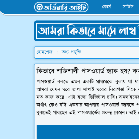
কোর্স
সার্ভিস
হোমপেজ
তথ্য প্রযুক্তি
কিভাবে শক্তিশালী পাসওয়ার্ড হ্যাক হয়? 
পাসওয়ার্ড বলতে এমন একটি মাধ্যমকে বুঝায় যা দ্ব
আমরা যেমন ঘরে তালা লাগাই ঘরের নিরাপত্তা দিতে 
মত কাজ করে। এটা হলো ডিজিটাল চাবি। অনলাইনের সকল
অর্থাৎ কেও যদি একবার আপনার পাসওয়ার্ড জানতে প
বুঝতেই পারছেন এই পাসওয়ার্ডের গুরুত্ব কেমন। তাই 