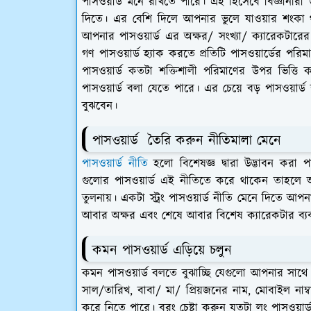
পাসওয়ার্ড মনে রাখতে পারে। এই হিসেবে বিজ্ঞানীরা উ
দিতে। এর বেশি দিলে আপনার ভুলে যাওয়ার শংকা 
আপনার পাসওয়ার্ড এর অক্ষর/ সংখ্যা/ ক্যারেকটার
গণ পাসওয়ার্ড হ্যাক করতে প্রতিটি পাসওয়ার্ডের পর
পাসওয়ার্ড কতটা শক্তিশালী পরিমাণের উপর ভিত্তি করে
পাসওয়ার্ড বলা যেতে পারে। এর চেয়ে বড় পাসওয়ার্
বুঝবেন।
পাসওয়ার্ড তৈরি করুন নীতিমালা মেনে
পাসওয়ার্ড নীতি
হলো বিশেষজ্ঞ দ্বারা উদ্ভাবন কর
গুলোর পাসওয়ার্ড এই নীতিতে করে থাকেন তাহলে আ
তুলনায়। একটা স্ট্রং পাসওয়ার্ড নীতি মেনে দিতে আপন
আবার অক্ষর এবং শেষে আবার বিশেষ ক্যারেকটার 
কমন পাসওয়ার্ড এড়িয়ে চলুন
কমন পাসওয়ার্ড বলতে বুঝাচ্ছি যেগুলো আপনার সাথে
সাল/তারিখ, বাবা/ মা/ প্রিয়জনের নাম, মোবাইল নাম
করে নিতে পারে। বরং চেষ্টা করুন যতটা লং পাসওয়ার্