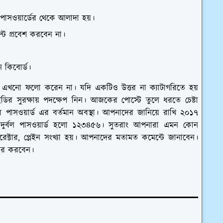
 পাসওয়ার্ডের থেকে আলাদা হয়।
্টে প্রবেশ করবেন না।
ন কিবোর্ড।
এখনো ফলো করেন না। যদি একটিও উত্তর না ক্যাটাগরিতে হয়
র সুরক্ষায় পদক্ষেপ নিন। আজকের পোস্টে তুলে ধরতে চেষ্টা
র পাসওয়ার্ড এর বর্তমান অবস্থা। আপনাদের জানিয়ে রাখি ২০১৭
দুর্বল পাসওয়ার্ড হলো ১২৩৪৫৬। সুতরাং আপনারা এমন কোন
কেরেক্টার, প্লেইন সংখ্যা হয়। আপনাদের মতামত কমেন্টে জানাবেন।
য়ার করবেন।