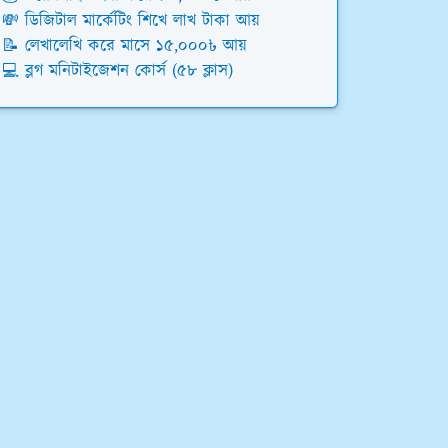
💸 ডিজিটাল মার্কেটিং শিখে লাখ টাকা আয়
📝 লেখালেখি করে মাসে ১৫,০০০৳ আয়
💻 ব্লগ মনিটাইজেশন কোর্স (৫৮ ক্লাস)