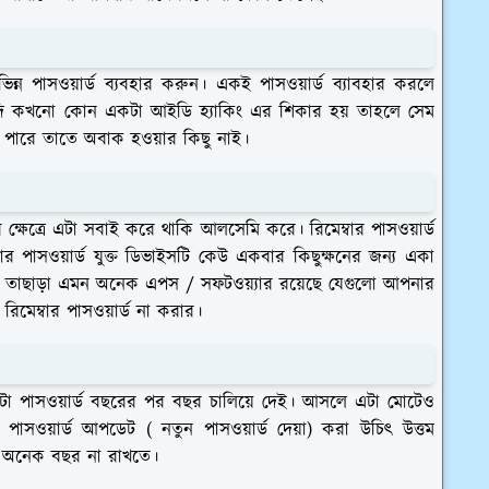
িন্ন পাসওয়ার্ড ব্যবহার করুন। একই পাসওয়ার্ড ব্যাবহার করলে
। যদি কখনো কোন একটা আইডি হ্যাকিং এর শিকার হয় তাহলে সেম
হতে পারে তাতে অবাক হওয়ার কিছু নাই।
ষেত্রে এটা সবাই করে থাকি আলসেমি করে। রিমেম্বার পাসওয়ার্ড
পাসওয়ার্ড যুক্ত ডিভাইসটি কেউ একবার কিছুক্ষনের জন্য একা
েয়। তাছাড়া এমন অনেক এপস / সফটওয়্যার রয়েছে যেগুলো আপনার
িমেম্বার পাসওয়ার্ড না করার।
া পাসওয়ার্ড বছরের পর বছর চালিয়ে দেই। আসলে এটা মোটেও
াসওয়ার্ড আপডেট ( নতুন পাসওয়ার্ড দেয়া) করা উচিৎ উত্তম
্ড অনেক বছর না রাখতে।