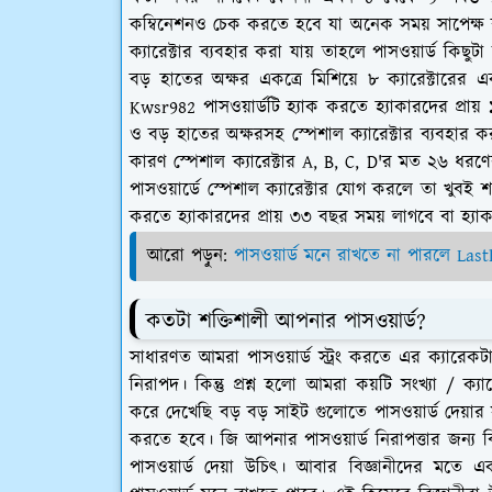
কম্বিনেশনও চেক করতে হবে যা অনেক সময় সাপেক্ষ ব্য
ক্যারেক্টার ব্যবহার করা যায় তাহলে পাসওয়ার্ড কিছুট
বড় হাতের অক্ষর একত্রে মিশিয়ে ৮ ক্যারেক্টারের 
Kwsr982 পাসওয়ার্ডটি হ্যাক করতে হ্যাকারদের প্রায়
ও বড় হাতের অক্ষরসহ স্পেশাল ক্যারেক্টার ব্যবহার 
কারণ স্পেশাল ক্যারেক্টার A, B, C, D'র মত ২৬ ধর
পাসওয়ার্ডে স্পেশাল ক্যারেক্টার যোগ করলে তা খুবই
করতে হ্যাকারদের প্রায় ৩৩ বছর সময় লাগবে বা হ্যা
আরো পড়ুন:
পাসওয়ার্ড মনে রাখতে না পারলে Last
কতটা শক্তিশালী আপনার পাসওয়ার্ড?
সাধারণত আমরা পাসওয়ার্ড স্ট্রং করতে এর ক্যারেক
নিরাপদ। কিন্তু প্রশ্ন হলো আমরা কয়টি সংখ্যা / 
করে দেখেছি বড় বড় সাইট গুলোতে পাসওয়ার্ড দেয়ার স
করতে হবে। জি আপনার পাসওয়ার্ড নিরাপত্তার জন্য ব
পাসওয়ার্ড দেয়া উচিৎ। আবার বিজ্ঞানীদের মতে এক