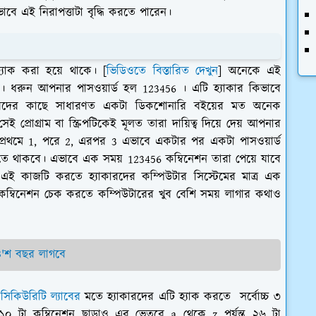
 এই নিরাপত্তাটা বৃদ্ধি করতে পারেন।
 হ্যাক করা হয়ে থাকে। [
ভিডিওতে বিস্তারিত দেখুন
] অনেকে এই
। ধরুন আপনার পাসওয়ার্ড হল 123456 । এটি হ্যাকার কিভাবে
যাকারদের কাছে সাধারণত একটা ডিকশোনারি বইয়ের মত অনেক
কে। সেই প্রোগ্রাম বা স্ক্রিপটিকেই মূলত তারা দায়িত্ব দিয়ে দেয় আপনার
িপটি প্রথমে 1, পরে 2, এরপর 3 এভাবে একটার পর একটা পাসওয়ার্ড
রতে থাকবে। এভাবে এক সময় 123456 কম্বিনেশন তারা পেয়ে যাবে
 কাজটি করতে হ্যাকারদের কম্পিউটার সিস্টেমের মাত্র এক
া কম্বিনেশন চেক করতে কম্পিউটারের খুব বেশি সময় লাগার কথাও
 ৪'শ বছর লাগবে
ি সিকিউরিটি ল্যাবের
মতে হ্যাকারদের এটি হ্যাক করতে সর্বোচ্চ ৩
 ১০ টা কম্বিনেশন ছাড়াও এর ভেতরে a থেকে z পর্যন্ত ২৬ টা