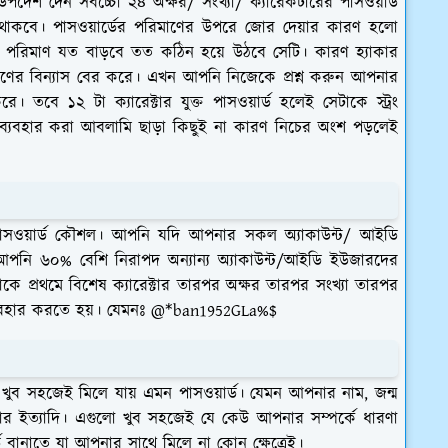
পদেশ দেন সর্বচ্চো ২৪ অক্ষর/ সংখ্যা/ ক্যারেকটারের পাসওয়ার্ড
থাকবে। পাসওয়ার্ডের পরিমাণের উপরে জোর দেয়ার কারণ হলো
ের পরিমাণ যত বাড়বে তত কঠিন হয়ে উঠবে সেটি। কারণ হ্যাকার
িমাণের বিন্যাস বের করে। এখন আপনি নিজেকে প্রশ্ন করুন আপনার
। তবে ১২ টা ক্যারেক্টার যুক্ত পাসওয়ার্ড হলেই সেটাকে স্ট্রং
ড ব্যবহার করা আবলামি ছাড়া কিছুই না কারণ নিচের অংশ পড়লেই
া পাসওয়ার্ড কৌশল। আপনি যদি আপনার সকল অ্যাকাউন্ট/ আইডি
পনি ৬০% বেশি নিরাপদ অন্যান্য অ্যাকাউন্ট/আইডি ইউজারদের
াকে প্রথমে বিশেষ ক্যারেক্টার তারপর অক্ষর তারপর সংখ্যা তারপর
ব্যবহার করতে হয়। যেমনঃ @*ban1952GLa%$
 খুব সহজেই মিলে যায় এমন পাসওয়ার্ড। যেমন আপনার নাম, জন্ম
্বার ইত্যাদি। এগুলো খুব সহজেই যে কেউ আপনার সম্পর্কে ধারণা
ড বানাতে যা আপনার সাথে মিলে না কোন ক্ষেত্রেই।