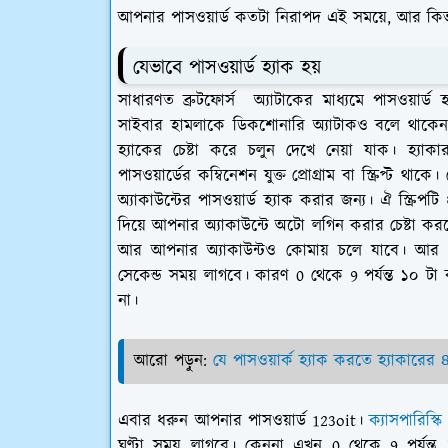
আপনার পাসওয়ার্ড কতটা নিরাপদ এই সময়ে, আর কিভাবে
যেভাবে পাসওয়ার্ড হ্যাক হয়
সাধারণত ব্রুটফোর্স অ্যাটাকের মাধ্যমে পাসওয়ার্ড
সাইবার হামলাকে ডিকশোনারি অ্যাটাকও বলে থাকেন
হ্যাকের চেষ্টা করে চলুন দেখে নেয়া যাক। হ্
পাসওয়ার্ডের কম্বিনেশন যুক্ত প্রোগ্রাম বা স্ক্রিপ্ট থা
অ্যাকাউন্টের পাসওয়ার্ড হ্যাক করার জন্য। ঐ স্ক্র
দিয়ে আপনার অ্যাকাউন্টে অটো লগিন করার চেষ্টা ক
আর আপনার অ্যাকাউন্টও কোমায় চলে যাবে। আর এই
সেকেন্ড সময় লাগবে। কারণ 0 থেকে 9 পর্যন্ত ১০ ট
না।
আরো পড়ুন:
যে পাসওয়ার্ক হ্যাক করতে হ্যাকারের
এবার ধরুন আপনার পাসওয়ার্ড 123oit।
ক্যাসপারিস্ক
ঘণ্টা সময় লাগবে। কেননা এখন 0 থেকে 9 পর্যন্ত