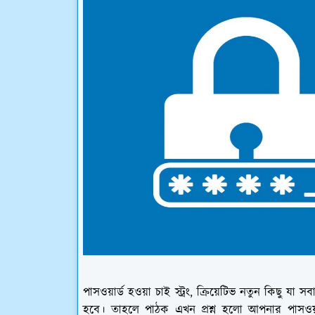
পাসওয়ার্ড হওয়া চাই স্ট্রং, ক্রিয়েটিভ নতুন কিছু য
হবে। তাহলে পাঠক এখন প্রশ্ন হলো আপনার পাসওয়া