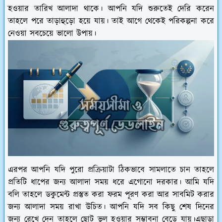
হওয়ার তারিখ আলাদা থাকে। আপনি যদি শুরুতেই দেরি করেন
তাহলে পরে তাড়াহুড়ো হয়ে যায়। তাই আগে থেকেই পরিকল্পনা করে
নেওয়া সবচেয়ে ভালো উপায়।
এরপর আপনি যদি পুরো প্রক্রিয়াটা ঠিকভাবে সামলাতে চান তাহলে
প্রতিটি ধাপের জন্য আলাদা সময় ধরে এগোনো দরকার। আমি যদি
বলি তাহলে ডকুমেন্ট প্রস্তুত করা ফরম পূরণ করা আর সাবমিট করার
জন্য আলাদা সময় রাখা উচিত। আপনি যদি সব কিছু শেষ দিনের
জন্য রেখে দেন তাহলে ছোট ভুল হওয়ার সম্ভাবনা বেড়ে যায়।এছাড়া