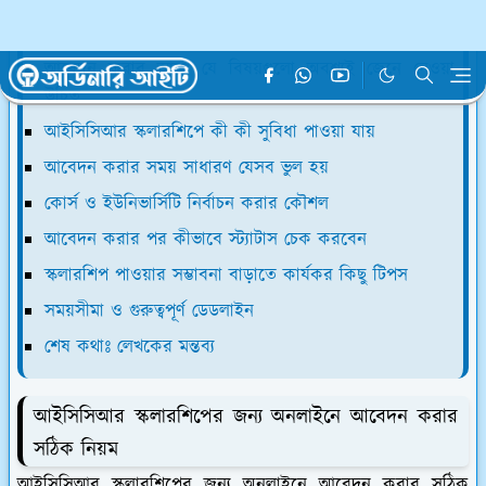
আইসিসিআর স্কলারশিপের মূল উদ্দেশ্য কি
আবেদন করার আগে যে বিষয়গুলো অবশ্যই জেনে নেওয়া
উচিত
আইসিসিআর স্কলারশিপে কী কী সুবিধা পাওয়া যায়
আবেদন করার সময় সাধারণ যেসব ভুল হয়
কোর্স ও ইউনিভার্সিটি নির্বাচন করার কৌশল
আবেদন করার পর কীভাবে স্ট্যাটাস চেক করবেন
স্কলারশিপ পাওয়ার সম্ভাবনা বাড়াতে কার্যকর কিছু টিপস
সময়সীমা ও গুরুত্বপূর্ণ ডেডলাইন
শেষ কথাঃ লেখকের মন্তব্য
আইসিসিআর স্কলারশিপের জন্য অনলাইনে আবেদন করার
সঠিক নিয়ম
আইসিসিআর স্কলারশিপের জন্য অনলাইনে আবেদন করার সঠিক