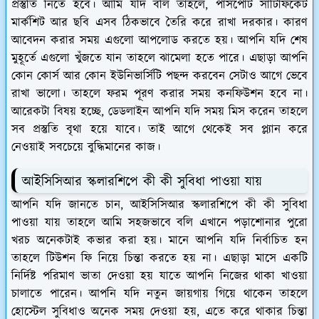
প্রস্তুতি নিতে হবে। আমি যদি বলি তাহলে, পাসপোর্ট সার্টিফিকেট
মার্কশিট আর ছবি এসব ঠিকভাবে তৈরি করে রাখা দরকার। কারণ
আবেদন করার সময় এগুলো আপলোড করতে হয়। আপনি যদি শেষ
মুহূর্তে এগুলো খুঁজতে যান তাহলে ঝামেলা হতে পারে। এছাড়া আপনি
কোন কোর্স আর কোন ইউনিভার্সিটি পছন্দ করবেন সেটাও আগে ভেবে
রাখা ভালো। তাহলে ফরম পূরণ করার সময় কনফিউশন হবে না।
আরেকটা বিষয় হচ্ছে, ডেডলাইন আপনি যদি সময় মিস করেন তাহলে
সব প্রস্তুতি বৃথা হয়ে যাবে। তাই আগে থেকেই সব প্ল্যান করে
নেওয়াই সবচেয়ে বুদ্ধিমানের কাজ।
আইসিসিআর স্কলারশিপে কী কী সুবিধা পাওয়া যায়
আপনি যদি জানতে চান, আইসিসিআর স্কলারশিপে কী কী সুবিধা
পাওয়া যায় তাহলে আমি সহজভাবে বলি এখানে পড়াশোনার পুরো
খরচ অনেকটাই কভার করা হয়। মানে আপনি যদি নির্বাচিত হন
তাহলে টিউশন ফি নিয়ে চিন্তা করতে হয় না। এছাড়া মাসে একটি
নির্দিষ্ট পরিমাণ ভাতা দেওয়া হয় যাতে আপনি নিজের থাকা খাওয়া
চালাতে পারেন। আপনি যদি নতুন জায়গায় গিয়ে থাকেন তাহলে
হোস্টেল সুবিধাও অনেক সময় দেওয়া হয়, এতে করে থাকার চিন্তা