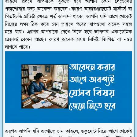
তাহলে প্রথমে আপনাকে বুঝতে হবে আপনি কোন লেভেলের
পড়াশোনার জন্য আবেদন করবেন। কারণ আন্ডারগ্রাজুয়েট মাস্টার্স বা
পিএইচডি প্রতিটা ক্ষেত্রে শর্ত আলাদা থাকে। আপনি যদি আগে থেকেই
নিজের লক্ষ্য ঠিক করে নেন তাহলে পরের ধাপগুলো অনেক সহজ
হয়ে যায়। এরপর আপনাকে দেখে নিতে হবে আপনার একাডেমিক
রেজাল্ট কেমন আছে। কারণ অনেক সময় নির্দিষ্ট জিপিএ বা নম্বর
লাগতে পারে।
এরপর আপনি যদি এগোতে চান তাহলে, ডকুমেন্ট নিয়ে আগে থেকেই