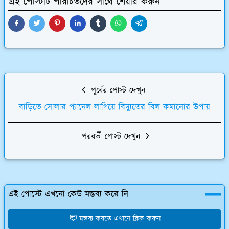
এই পোস্টটি পরিচিতদের সাথে শেয়ার করুন
পূর্বের পোস্ট দেখুন
বাড়িতে সোলার প্যানেল লাগিয়ে বিদ্যুতের বিল কমানোর উপায়
পরবর্তী পোস্ট দেখুন
এই পোস্টে এখনো কেউ মন্তব্য করে নি
মন্তব্য করতে এখানে ক্লিক করুন