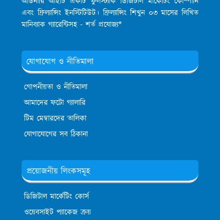
অর্ডিনারি আইটি একটি ফুলস্ট্যাক ডিজিটাল মার্কেটিং কোম্পানি
এবং ফ্রিল্যান্সিং ইনস্টিটিউট। ফ্রিল্যান্সিং শিখুন ০৩ মাসের লিখিত
মানিব্যাক গ্যারেন্টিসহ - শর্ত প্রযোজ্য*
যোগাযোগ ও নীতিমালা
গোপনীয়তা ও নীতিমালা
আমাদের ফটো গ্যালারি
টিম মেম্বারদের তালিকা
যোগাযোগের সব ঠিকানা
প্রয়োজনীয় লিংকসমূহ
ডিজিটাল মার্কেটিং কোর্স
ওয়েবসাইট প্যাকেজ ক্রয়