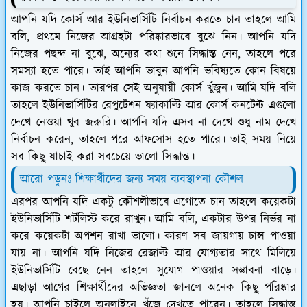
আপনি যদি কোর্স আর ইউনিভার্সিটি নির্বাচন করতে চান তাহলে আমি
বলি, প্রথমে নিজের আগ্রহটা পরিষ্কারভাবে বুঝে নিন। আপনি যদি
নিজের পছন্দ না বুঝে, অন্যের কথা শুনে সিদ্ধান্ত নেন, তাহলে পরে
সমস্যা হতে পারে। তাই আপনি ভাবুন আপনি ভবিষ্যতে কোন বিষয়ে
কাজ করতে চান। তারপর সেই অনুযায়ী কোর্স খুঁজুন। আমি যদি বলি
তাহলে ইউনিভার্সিটির রেপুটেশন ফ্যাকাল্টি আর কোর্স কনটেন্ট এগুলো
দেখে নেওয়া খুব জরুরি। আপনি যদি এসব না দেখে শুধু নাম দেখে
নির্বাচন করেন, তাহলে পরে আফসোস হতে পারে। তাই সময় নিয়ে
সব কিছু যাচাই করা সবচেয়ে ভালো সিদ্ধান্ত।
আরো পড়ুনঃ শিক্ষার্থীদের জন্য সময় ব্যবস্থাপনা কৌশল
এরপর আপনি যদি একটু কৌশলীভাবে এগোতে চান তাহলে কয়েকটা
ইউনিভার্সিটি শর্টলিস্ট করে রাখুন। আমি বলি, একটার উপর নির্ভর না
করে কয়েকটা অপশন রাখা ভালো। কারণ সব জায়গায় চান্স পাওয়া
যায় না। আপনি যদি নিজের রেজাল্ট আর যোগ্যতার সাথে মিলিয়ে
ইউনিভার্সিটি বেছে নেন তাহলে সুযোগ পাওয়ার সম্ভাবনা বাড়ে।
এছাড়া আগের শিক্ষার্থীদের অভিজ্ঞতা জানলে অনেক কিছু পরিষ্কার
হয়। আপনি চাইলে অনলাইনে খুঁজে দেখতে পারেন। তাহলে সিদ্ধান্ত