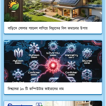
বাড়িতে সোলার প্যানেল লাগিয়ে বিদ্যুতের বিল কমানোর উপায়
বিশ্বসেরা ১০ টি কম্পিউটার ভাইরাসের নাম