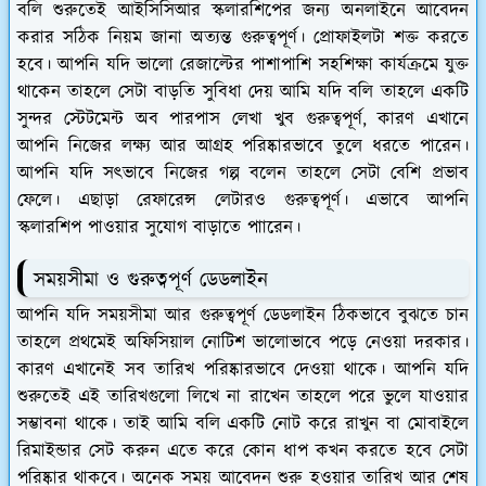
বলি শুরুতেই আইসিসিআর স্কলারশিপের জন্য অনলাইনে আবেদন
করার সঠিক নিয়ম জানা অত্যন্ত গুরুত্বপূর্ণ। প্রোফাইলটা শক্ত করতে
হবে। আপনি যদি ভালো রেজাল্টের পাশাপাশি সহশিক্ষা কার্যক্রমে যুক্ত
থাকেন তাহলে সেটা বাড়তি সুবিধা দেয় আমি যদি বলি তাহলে একটি
সুন্দর স্টেটমেন্ট অব পারপাস লেখা খুব গুরুত্বপূর্ণ, কারণ এখানে
আপনি নিজের লক্ষ্য আর আগ্রহ পরিষ্কারভাবে তুলে ধরতে পারেন।
আপনি যদি সৎভাবে নিজের গল্প বলেন তাহলে সেটা বেশি প্রভাব
ফেলে। এছাড়া রেফারেন্স লেটারও গুরুত্বপূর্ণ। এভাবে আপনি
স্কলারশিপ পাওয়ার সুযোগ বাড়াতে পাারেন।
সময়সীমা ও গুরুত্বপূর্ণ ডেডলাইন
আপনি যদি সময়সীমা আর গুরুত্বপূর্ণ ডেডলাইন ঠিকভাবে বুঝতে চান
তাহলে প্রথমেই অফিসিয়াল নোটিশ ভালোভাবে পড়ে নেওয়া দরকার।
কারণ এখানেই সব তারিখ পরিষ্কারভাবে দেওয়া থাকে। আপনি যদি
শুরুতেই এই তারিখগুলো লিখে না রাখেন তাহলে পরে ভুলে যাওয়ার
সম্ভাবনা থাকে। তাই আমি বলি একটি নোট করে রাখুন বা মোবাইলে
রিমাইন্ডার সেট করুন এতে করে কোন ধাপ কখন করতে হবে সেটা
পরিষ্কার থাকবে। অনেক সময় আবেদন শুরু হওয়ার তারিখ আর শেষ