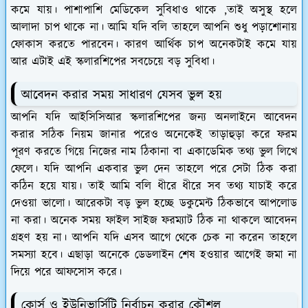
কমে যায়। পাশাপাশি মেডিকেল সুবিধাও থাকে ,তাই অসুস্থ হলে
আলাদা চাপ থাকে না। আমি যদি বলি তাহলে আপনি শুধু পড়াশোনায়
ফোকাস করতে পারবেন। কারণ আর্থিক চাপ অনেকটাই কমে যায়
আর এটাই এই স্কলারশিপের সবচেয়ে বড় সুবিধা।
আবেদন করার সময় সাধারণ যেসব ভুল হয়
আপনি যদি আইসিসিআর স্কলারশিপের জন্য অনলাইনে আবেদন
করার সঠিক নিয়ম জানার পরেও অনেকেই তাড়াহুড়া করে ফরম
পূরণ করতে গিয়ে নিজের নাম ঠিকানা বা একাডেমিক তথ্য ভুল লিখে
ফেলে। যদি আপনি একবার ভুল দেন তাহলে পরে সেটা ঠিক করা
কঠিন হয়ে যায়। তাই আমি বলি ধীরে ধীরে সব তথ্য যাচাই করে
দেওয়া ভালো। আরেকটা বড় ভুল হচ্ছে ডকুমেন্ট ঠিকভাবে আপলোড
না করা। অনেক সময় ফাইল সাইজ ফরম্যাট ঠিক না থাকলে আবেদন
গ্রহণ হয় না। আপনি যদি এসব আগে থেকে চেক না করেন তাহলে
সমস্যা হবে। এছাড়া অনেকে ডেডলাইন শেষ হওয়ার আগেই জমা না
দিয়ে পরে আফসোস করে।
কোর্স ও ইউনিভার্সিটি নির্বাচন করার কৌশল