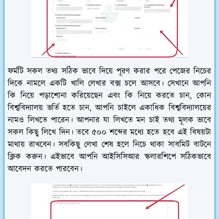
ফর্মটি সকল তথ্য সঠিক ভাবে দিয়ে পূরণ করার পরে পেজের নিচের
দিকে নামলে একটি খালি লেখার বক্স চলে আসবে। সেখানে আপনি
কি নিয়ে পড়াশোনা করিয়েছেন এবং কি নিয়ে করতে চান, কোন
বিশ্ববিদ্যালয় ভর্তি হতে চান, আপনি চাইলে একাধিক বিশ্ববিদ্যালয়ের
নামও লিখতে পারেন। আপনার যা লিখতে মন চাই তথ্য মূলক ভাবে
সকল কিছু লিখে দিন। তবে ৫০০ শব্দের মধ্যে হতে হবে এই বিষয়টা
মাথায় রাখবেন। সবকিছু লেখা শেষ হলে নিচে থাকা সাবমিট বাটনে
ক্লিক করুন। এইভাবে আপনি আইসিসিআর স্কলারশিপে সঠিকভাবে
আবেদন করতে পারবেন।