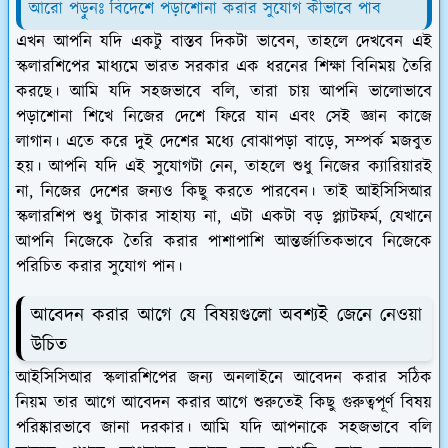
আরো পড়ুনঃ বিদেশে পড়াশোনা করার সুযোগ কীভাবে পাব
এখন আপনি যদি একটু বাস্তব দিকটা ভাবেন, তাহলে দেখবেন এই
স্কলারশিপের মাধ্যমে ভারত সরকার এক ধরনের শিক্ষা বিনিময় তৈরি
করছে। আমি যদি সহজভাবে বলি, তারা চায় আপনি ভালোভাবে
পড়াশোনা শিখে নিজের দেশে ফিরে যান এবং সেই জ্ঞান কাজে
লাগান। এতে করে দুই দেশের মধ্যে বোঝাপড়া বাড়ে, সম্পর্ক মজবুত
হয়। আপনি যদি এই সুযোগটা নেন, তাহলে শুধু নিজের ক্যারিয়ারই
না, নিজের দেশের জন্যও কিছু করতে পারবেন। তাই আইসিসিআর
স্কলারশিপ শুধু টাকার সাহায্য না, এটা একটা বড় প্ল্যাটফর্ম, যেখানে
আপনি নিজেকে তৈরি করার পাশাপাশি আন্তর্জাতিকভাবে নিজেকে
পরিচিত করার সুযোগ পান।
আবেদন করার আগে যে বিষয়গুলো অবশ্যই জেনে নেওয়া
উচিত
আইসিসিআর স্কলারশিপের জন্য অনলাইনে আবেদন করার সঠিক
নিয়ম তার আগে আবেদন করার আগে শুরুতেই কিছু গুরুত্বপূর্ণ বিষয়
পরিষ্কারভাবে জানা দরকার। আমি যদি আপনাকে সহজভাবে বলি