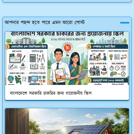
আপনার পছন্দ হতে পারে এমন আরো পোস্ট
বাংলাদেশে সরকারি চাকরির জন্য প্রয়োজনীয় স্কিল