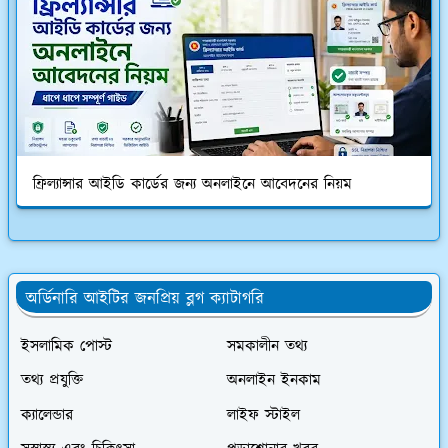
ফ্রিল্যান্সার আইডি কার্ডের জন্য অনলাইনে আবেদনের নিয়ম
অর্ডিনারি আইটির জনপ্রিয় ব্লগ ক্যাটাগরি
ইসলামিক পোস্ট
সমকালীন তথ্য
তথ্য প্রযুক্তি
অনলাইন ইনকাম
ক্যালেন্ডার
লাইফ স্টাইল