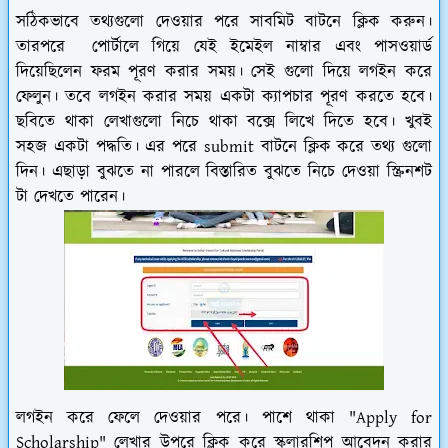
সঠিকভাবে তথ্যগুলো দেওয়ার পরে সাবমিট বাটনে ক্লিক করুন।
তারপরে পোর্টালে গিয়ে যেই ইমেইল নাম্বার এবং পাসওয়ার্ড
দিয়েছিলেন ফরম পূরণ করার সময়। সেই গুলো দিয়ে লগইন করে
ফেলুন। তবে লগইন করার সময় একটা ক্যাপচার পূরণ করতে হবে।
ছবিতে থাকা লেখাগুলো নিচে থাকা বক্সে লিখে দিতে হবে। খুবই
সহজ একটা পদ্ধতি। এর পরে submit বাটনে ক্লিক করে তথ্য গুলো
দিন। এছাড়া বুঝতে না পারলে বিস্তারিত বুঝতে নিচে দেওয়া স্ক্রিনশট
টা দেখতে পারেন।
লগইন করে ফেলে দেওয়ার পরে। পাশে থাকা "Apply for
Scholarship" লেখার উপরে ক্লিক করে স্কলারশিপ আবেদন করার