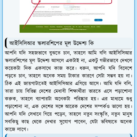
আইসিসিআর স্কলারশিপের মূল উদ্দেশ্য কি
আপনি যদি সহজভাবে বুঝতে চান, তাহলে আমি বলি আইসিসিআর
স্কলারশিপের মূল উদ্দেশ্য আসলে একটাই না, একটু গভীরভাবে দেখলে
কয়েকটা দিক একসাথে কাজ করে। ধরুন, আপনি যদি বিদেশে
পড়তে চান, তাহলে অনেক সময় টাকার কারণে সেটা সম্ভব হয় না।
ঠিক এই জায়গাটাতেই আইসিসিআর এগিয়ে আসে। আমি যদি বলি,
তারা চায় বিভিন্ন দেশের মেধাবী শিক্ষার্থীরা ভারতে এসে পড়াশোনা
করুক, তাহলে ব্যাপারটা অনেকটা পরিষ্কার হয়। এর মাধ্যমে শুধু
পড়াশোনা না, এক দেশের সঙ্গে আরেক দেশের সম্পর্কও ভালো হয়।
আপনি যদি সেখানে গিয়ে পড়েন, তাহলে নতুন সংস্কৃতি, নতুন মানুষ
সবকিছু কাছ থেকে দেখার সুযোগ পাবেন, যেটা ভবিষ্যতে অনেক
কাজে লাগে।