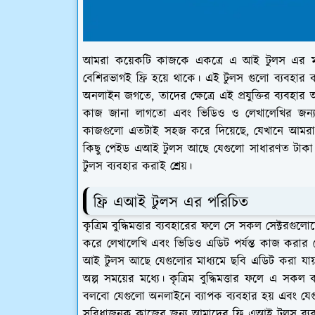
আমরা কয়েকটি কাজকে একত্রে এ আই টুলস এর ম
বেশিরভাগই ফ্রি হয়ে থাকে। এই টুলস গুলো ব্যবহার
অনলাইন জগতে, তাদের ক্ষেত্রে এই প্রযুক্তির ব্যবহার
কাজ জানা লাগতো এবং ভিডিও ও লেখালেখির জন্য আ
কাজগুলো এতটাই সহজ করে দিয়েছে, যেখানে আমরা
কিছু পেইড এআই টুলস আছে যেগুলো সাধারণত টাকা দিয়
টুলস ব্যবহার করাই শ্রেয়।
ফ্রি এআই টুলস এর পরিচিত
কৃত্রিম বুদ্ধিমত্তার ব্যবহারের ফলে সে সকল সেক্টরগ
করে লেখালেখি এবং ভিডিও এডিট পর্যন্ত কাজ করার ক
আই টুলস আছে যেগুলোর মাধ্যমে ছবি এডিট করা যায়
অল্প সময়ের মধ্যে। কৃত্রিম বুদ্ধিমত্তার ফলে এ 
বলবো যেগুলো অনলাইনে ব্যাপক ব্যবহার হয় এবং যে
সুবিধাজনক কাজের জন্য আমাদের ফ্রি এআই টুলস ব্যব