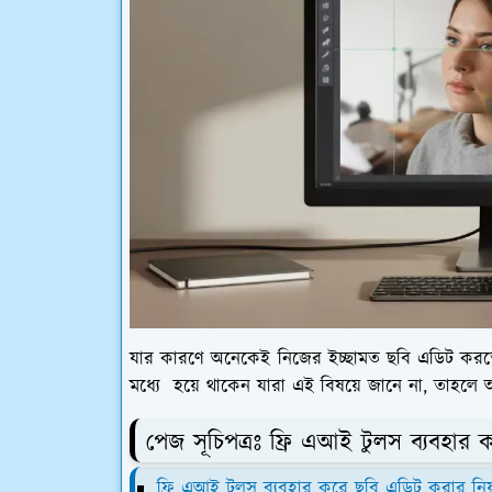
যার কারণে অনেকেই নিজের ইচ্ছামত ছবি এডিট করত
মধ্যে হয়ে থাকেন যারা এই বিষয়ে জানে না, তাহলে আপ
পেজ সূচিপত্রঃ ফ্রি এআই টুলস ব্যবহার
ফ্রি এআই টুলস ব্যবহার করে ছবি এডিট করার নিয