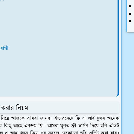
যোগী
 করার নিয়ম
ম নিয়ে আজকে আমরা জানব। ইন্টারনেটে ফ্রি এ আই টুলস অনেক
 কিছু আছে একদম ফ্রি। আমরা মূলত ফ্রী ভার্সন দিয়ে ছবি এডিট
 এ আই টুলস দিয়ে খুব সহজে যেকোনো ছবি এডিট করা যায়।