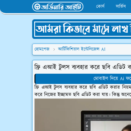
কোর্স
সার্ভিস
হোমপেজ
আর্টিফিশিয়াল ইন্টেলিজেন্স AI
ফ্রি এআই টুলস ব্যবহার করে ছবি এডিট ক
মোবাইল দিয়ে Ai ফট
ফ্রি এআই টুলস ব্যবহার করে ছবি এডিট করার নিয়
করে নিজের ইচ্ছামত ছবি এডিট করা যায়। কিন্তু অনেক