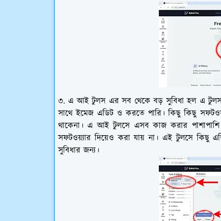
৩. এ আই টুলস এর সব থেকে বড় সুবিধা হল এ টুলস দ
সাথে ইমেজ এডিট ও করতে পারি। কিছু কিছু সফটওয
থাকেনা। এ আই টুলসে এসব কাজ করার পাশাপাশি 
সফটওয়্যার দিয়েও করা যায় না। এই টুলসে কিছু এ
সুবিধার জন্য।