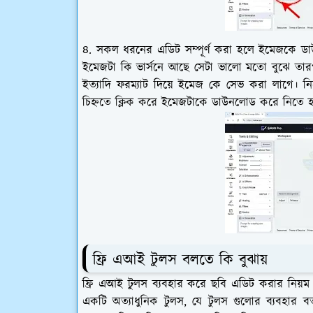
৪. সকল ধরনের এডিট সম্পূর্ণ করা হলে ইমেজকে ডাউ
ইমেজটা কি ভার্সনে আছে সেটা ভালো মতো বুঝে ত
ইত্যাদি ফরম্যাট দিয়ে ইমেজ কে সেভ করা লাগে। নির্
চিহ্নতে ক্লিক করে ইমেজটাকে ডাউনলোড করে নিতে 
ফ্রি এআই টুলস বলতে কি বুঝায়
ফ্রি এআই টুলস ব্যবহার করে ছবি এডিট করার নিয
একটি অত্যাধুনিক টুলস, যে টুলস গুলোর ব্যবহার