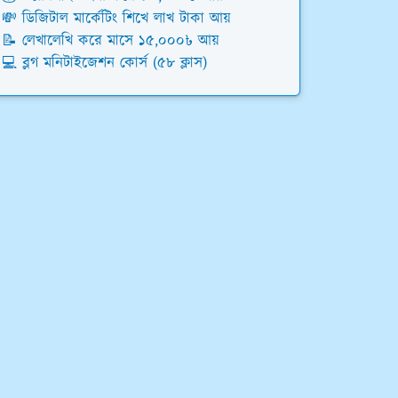
💸 ডিজিটাল মার্কেটিং শিখে লাখ টাকা আয়
📝 লেখালেখি করে মাসে ১৫,০০০৳ আয়
💻 ব্লগ মনিটাইজেশন কোর্স (৫৮ ক্লাস)