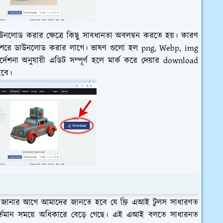
নলোড করার ক্ষেত্রে কিছু সাবধানতা অবলম্বন করতে হয়। কারণ
ারপরে ডাউনলোড করার লাগে। ভাষণ গুলো হল png, Webp, img
দেশনা অনুযায়ী এডিট সম্পূর্ণ হলে মার্ক করে দেয়ার download
হবে।
়ম জানার আগে আমাদের জানতে হবে যে ফ্রি এআই টুলস সাধারণত
 বর্তমান সময়ে অধিকারে বেড়ে গেছে। এই এআই বলতে সাধারনত