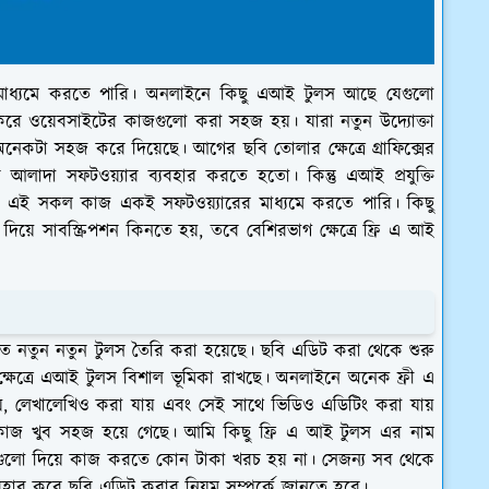
াধ্যমে করতে পারি। অনলাইনে কিছু এআই টুলস আছে যেগুলো
 করে ওয়েবসাইটের কাজগুলো করা সহজ হয়। যারা নতুন উদ্যোক্তা
 অনেকটা সহজ করে দিয়েছে। আগের ছবি তোলার ক্ষেত্রে গ্রাফিক্সের
লাদা সফটওয়্যার ব্যবহার করতে হতো। কিন্তু এআই প্রযুক্তি
 এই সকল কাজ একই সফটওয়্যারের মাধ্যমে করতে পারি। কিছু
ে সাবস্ক্রিপশন কিনতে হয়, তবে বেশিরভাগ ক্ষেত্রে ফ্রি এ আই
ুলোতে নতুন নতুন টুলস তৈরি করা হয়েছে। ছবি এডিট করা থেকে শুরু
্ষেত্রে এআই টুলস বিশাল ভূমিকা রাখছে। অনলাইনে অনেক ফ্রী এ
, লেখালেখিও করা যায় এবং সেই সাথে ভিডিও এডিটিং করা যায়
সকল কাজ খুব সহজ হয়ে গেছে। আমি কিছু ফ্রি এ আই টুলস এর নাম
গুলো দিয়ে কাজ করতে কোন টাকা খরচ হয় না। সেজন্য সব থেকে
হার করে ছবি এডিট করার নিয়ম সম্পর্কে জানতে হবে।