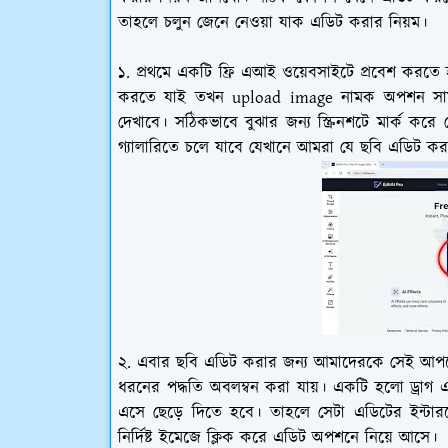
তাহলে চলুন জেনে নেওয়া যাক এডিট করার নিয়ম।
১. প্রথমে একটি ফ্রি এআই ওয়েবসাইটে প্রবেশ কর
করতে যাই তখন upload image নামক অপশন সাম
দেখাবে। সঠিকভাবে বুঝার জন্য স্ক্রিনশটে মার্ক কর
গ্যালারিতে চলে যাবে যেখানে আমরা যে ছবি এডিট ক
২. এবার ছবি এডিট করার জন্য আমাদেরকে সেই আপল
ধরনের পদ্ধতি অবলম্বন করা যায়। একটি হলো ড্রাগ এ
এসে ছেড়ে দিতে হবে। তাহলে সেটা এডিটের ইন্
নির্দিষ্ট ইমেজে ক্লিক করে এডিট অপশনে নিয়ে আসে।