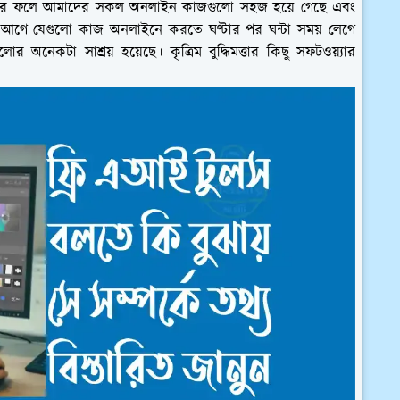
ার ব্যবহারের ফলে আমাদের সকল অনলাইন কাজগুলো সহজ হয়ে গেছে এবং
গে যেগুলো কাজ অনলাইনে করতে ঘণ্টার পর ঘন্টা সময় লেগে
লোর অনেকটা সাশ্রয় হয়েছে। কৃত্রিম বুদ্ধিমত্তার কিছু সফটওয়্যার