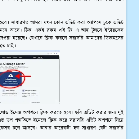
তে হবে। সাধারণত আমরা যখন কোন এডিট করা অ্যাপসে ঢুকে এডিট
নে আসে। ঠিক একই রকম এই ফ্রি এ আই টুলসে ইন্টারফেস
ে দেওয়া হয়েছে। যেখানে ক্লিক করলে সরাসরি আমাদের ডিভাইসের
রতে চাই।
োড ইমেজ অপশনে ক্লিক করতে হবে। ছবি এডিট করার জন্য দুই
ন্ড ড্রপ পদ্ধতিতে ইমেজে ক্লিক করে সরাসরি এডিট অপশনে নিয়ে
টারফেসর চলে আসবে। আবার আরেকটা হল সাধারণ যেটা সরাসরি