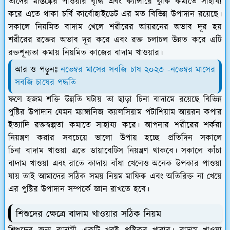
তাদের মস্তিষ্কের পাওয়ার বৃদ্ধি এবং ক্যান্সারে ঝুঁকি কমাতে সাহায্য
করে এতে থাকা চর্বি কার্বোহাইডেট এর মত বিভিন্ন উপাদান রয়েছে।
সকালে নিয়মিত বাদাম খেলে শরীরের আয়রনের অভাব দূর হয়
শরীরের রক্তের অভাব দূর করে এবং রক্ত চলাচল উন্নত করে এটি
রক্তশূন্যতা কমায় নিয়মিত কাজের বাদাম খাওয়ার।
আর ও পড়ুনঃ
নভেম্বর মাসের সবজি চাষ ২০২৩ -নভেম্বর মাসের
সবজি চাষের পদ্ধতি
ফলে হজম শক্তি উন্নতি ঘটায় তা ছাড়া চিনা বাদামে রয়েছে বিভিন্ন
পুষ্টির উপাদান যেমন ম্যাঙ্গানিজ ক্যালসিয়াম পটাশিয়াম আয়রন কপার
ইত্যাদি রক্তস্বল্পতা কমাতে সাহায্য করে। আপনার শরীরের শর্করা
নিয়ন্ত্রণ করার সবচেয়ে ভালো উপায় হচ্ছে প্রতিদিন সকালে
চিনা বাদাম খাওয়া এতে ডায়াবেটিস নিয়ন্ত্রণ থাকবে। সকালে কাঁচা
বাদাম খাওয়া এবং রাতে কাদায় বাঁধা খেলেও অনেক উপকার পাওয়া
যায় তাই আমাদের সঠিক সময় নিয়ম মাফিক এবং অতিরিক্ত না খেয়ে
এর পুষ্টির উপাদান সম্পর্কে জ্ঞান রাখতে হবে।
শিশুদের ক্ষেত্রে বাদাম খাওয়ার সঠিক নিয়ম