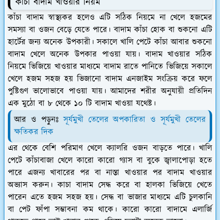
কাঁচা বাদাম খাওয়ার নিয়ম
কাঁচা বাদাম স্বাস্থ্যকর হলেও এটি সঠিক নিয়মে না খেলে হজমের
সমস্যা বা ওজন বেড়ে যেতে পারে। বাদাম কাঁচা হোক বা শুকনো এটি
হার্টের জন্য অনেক উপকারী। সকালে খালি পেটে কাঁচা আবার শুকনো
বাদাম খেলে অনেক উপকার পাওয়া যায়। বাদাম খাওয়ার সঠিক
নিয়মে ভিজিয়ে খাওয়ার মাধ্যমে বাদাম রাতে পানিতে ভিজিয়ে সকালে
খেলে হজম সহজ হয় ভিজানো বাদাম এনজাইম সংক্রিয় করে ফলে
পুষ্টিগুণ ভালোভাবে পাওয়া যায়। আমাদের শরীর অনুযায়ী প্রতিদিন
এক মুঠো বা ৮ থেকে ১০ টি বাদাম খাওয়া যথেষ্ট।
আর ও পড়ুনঃ
সূর্যমুখী তেলের অপকারিতা ও সূর্যমুখী তেলের
ক্ষতিকর দিক
এর থেকে বেশি পরিমাণ খেলে ক্যালরি ওজন বাড়তে পারে। খালি
পেটে কাঁচাবাজা খেলে কারো কারো গ্যাস বা বুকে জ্বালাপোড়া হতে
পারে এজন্য খাবারের পর বা নাস্তা খাওয়ার পর বাদাম খাওয়ার
অভ্যাস করুন। কাচা বাদাম সেদ্ধ করে বা হালকা ভিজিয়ে খেতে
পারেন এতে হজম সহজ হয়। সেদ্ধ বা ভাজার মাধ্যমে এটি চুলকানি
বা পেট ফাঁপা সম্ভাবনা কম থাকে। কারো কারো বাদামে এলার্জি