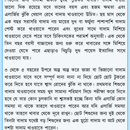
শিশুদের জন্য বাদামী একটি খুবই পুষ্টিকর খাবার। বাদাম খাওয়া
ভালো দিক রয়েছে তবে তাদের বয়স এবং হজম ক্ষমতা এবং
এলার্জির ঝুঁকি খেয়াল রেখে বাদাম খাওয়ানো উচিত। ছয় মাস থেকে
এক বছর সরাসরি বাদাম নয় মায়ের দুধ বা ফর্মুলা পাশাপাশি বাদাম
পেস্ট করে খাওয়াতে পারেন এবং দুধের সাথে বাদাম মিশিয়ে
খাওয়ানো যেতে পারে তবে চিকিৎসকের পরামর্শ অনুযায়ী। এক থেকে
তিন বছর বয়সী বাচ্চাদের জন্য গুরু করে খাবারের সঙ্গে মিশিয়ে
দেওয়া যেতে পারে এছাড়াও খিচুড়ি দুধ পায়েস ইত্যাদির সাথে
খাওয়ানো যায়।
৩ থেকে ৫ বছরের উপরে অল্প অল্প করে ভাজা বা ভিজানো বাদাম
খাওয়ানো যাবে তবে সম্পূর্ণ দানা দানা না দিয়ে ছোট ছোট টুকরো
করে দিতে হবে যাতে শ্বাস রোদের ঝুঁকি না থাকে। প্রথমবার শিশুকে
বাদাম খাওয়ানোর সময় খুব সামান্য পরিমাণ দিয়ে পরীক্ষা করে নিতে
হবে যে তার কোন চুলকানি বা শ্বাসকষ্ট হচ্ছে কিনা যদি এলার্জি কোন
সমস্যা না থাকে তাহলে খাওয়াতে পারেন আর যদি এলার্জি সমস্যা
থাকে তাহলে খাবার থেকে দূরে রাখুন। ছোট শিশুদের জন্য দুই থেকে
তিনটা বাদাম যথেষ্ট বড় শিশুদের জন্য এক মুঠো বাদাম বা আট থেকে
দশটা বাদাম খাওয়াতে পারেন।