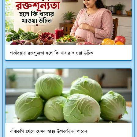
গর্ভাবস্থায় রক্তশূন্যতা হলে কি খাবার খাওয়া উচিত
বাঁধাকপি খেলে যেসব স্বাস্থ্য উপকারিতা পাবেন