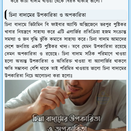
করে কাঁচা বাদাম খাওয়া থেকে বিরত থাকাই ভালো।
চিনা বাদামের উপকারিতা ও অপকারিতা
চিনা বাদামে ভিটামিন বি ফাইবার অ্যান্টি অক্সিজেনে ভরপুর পুষ্টিকর
খাবার নিয়ন্ত্রণে সাহায্য করে এটি এলার্জির প্রতিক্রিয়া হজম সংক্রান্ত
সমস্যা ও জন বৃদ্ধি ঝুঁকি কমাতে সাহায্য করে। চিনা বাদাম আমাদের
দেশে জনপ্রিয় একটি পুষ্টিকর খাদ্য। তবে যেমন উপকারিতা রয়েছে
তেমন অপকারিতা ও রয়েছে। চিনা বাদাম সঠিক পরিমাণে খাওয়া
হলো অত্যন্ত উপকারিতা ও অতিরিক্ত খাওয়া বা অ্যালার্জির থাকলে
ক্ষতি সম্ভাবনা বেশি থাকে তাই পরিমিত খাওয়ায় ভালো চিনা বাদামের
উপকারিতা নিচে আলোচনা করা হলোঃ