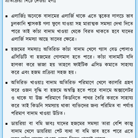
প্রতিক্রিয়া নিচে দেওয়া হলঃ
এলার্জিঃ অনেকে বাদামের এলার্জি থাকে এতে ত্বকের লালচে ভাব
চুলকানি শ্বাসকষ্ট গলা ফুলে যাওয়া সহ মারাত্মক সমস্যা দেখা দিতে
পারে তাই কাঁচা বাদাম খাওয়া থেকে বিরত থাকতে হবে যাদের
এলার্জি সমস্যা আছে তাদের ক্ষেত্রে।
হজমের সমস্যাঃ অতিরিক্ত কাঁচা বাদাম খেলে গ্যাস বেড পোলাও
এসিডিটি বা হজমের গোলমাল হতে পারে। কাঁচা বাদামটি যদি
হালকা করে ভাজা হয় তাহলে ফাইটিক এসিড কমাতে সাহায্য
করে এবং হজম প্রক্রিয়া সহজ হয়।
অতিরিক্ত খাওয়াঃ বাদাম অতিরিক্ত পরিমাণে খেলে ক্যালরি গ্রহণ
করে ওজন বৃদ্ধি বা হজমে অস্বস্তি হতে পারে বাদামে অক্সালেটর
ও থাকে যা উচ্চ পরিমাণে কিডনিতে পাথর তৈরি করতে সাহায্য
করে তাই কিডনি সমস্যায় থাকা ব্যক্তিদের জন্য পরিমিত বা পর্যাপ্ত
পরিমাণ বাদাম খাওয়া উচিত।
ডায়রিয়া বা বমি ভাবঃ যাদের হজমের সমস্যা তারা বেশি কাজু
বাদাম খেলে ডায়রিয়া পেট ব্যথা বা বমি ভাব হতে পারে এতে