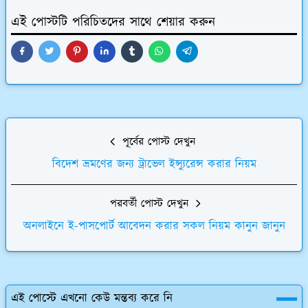
এই পোস্টটি পরিচিতদের সাথে শেয়ার করুন
পূর্বের পোস্ট দেখুন
বিদেশ ভ্রমণের জন্য ট্রাভেল ইন্স্যুরেন্স করার নিয়ম
পরবর্তী পোস্ট দেখুন
অনলাইনে ই-পাসপোর্ট আবেদন করার সকল নিয়ম কানুন জানুন
এই পোস্টে এখনো কেউ মন্তব্য করে নি