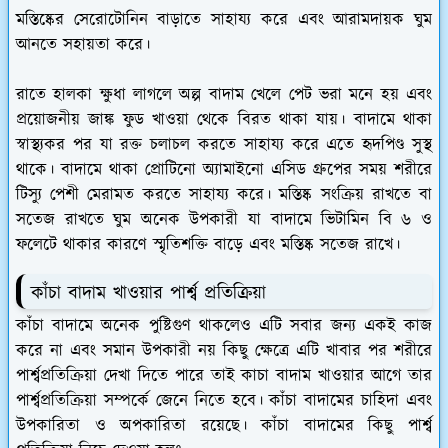
মস্তিষ্কের সেরোটোনিন বাড়াতে সাহায্য করে এবং আরামদায়ক ঘুম
আনতে সহায়তা করে।
রাতে হালকা ক্ষুধা লাগলে অল্প বাদাম খেলে পেট ভরা মনে হয় এবং
প্রয়োজনীয় জাঙ্ক ফুড খাওয়া থেকে বিরত থাকা যায়। বাদামে থাকা
স্বাস্থ্যকর পর যা রক্ত চলাচল করতে সাহায্য করে এতে হৃদপিণ্ড সুস্থ
থাকে। বাদামে থাকা প্রোটিনো অ্যামাইনো এসিড গ্রুপের সময় শরীরে
টিস্যু পেশী মেরামত করতে সাহায্য করে। মস্তিষ্ক সংক্রিয় রাখতে বা
সতেজ রাখতে ঘুম অনেক উপকারী যা বাদামে ভিটামিন বি ৬ ও
ফলেটে থাকার কারণে স্মৃতিশক্তি বাড়ে এবং মস্তিষ্ক সতেজ রাখে।
কাঁচা বাদাম খাওয়ার পার্শ্ব প্রতিক্রিয়া
কাঁচা বাদামে অনেক পুষ্টিগুণ থাকলেও এটি সবার জন্য একই কাজ
করে না এবং সমান উপকারী নয় কিছু ক্ষেত্রে এটি খাবার পর শরীরে
পার্শ্বপ্রতিক্রিয়া দেখা দিতে পারে তাই কাচা বাদাম খাওয়ার আগে তার
পার্শ্বপ্রতিক্রিয়া সম্পর্কে জেনে নিতে হবে। কাঁচা বাদামের চাহিদা এবং
উপকারিতা ও অপকারিতা রয়েছে। কাঁচা বাদামের কিছু পার্শ্ব