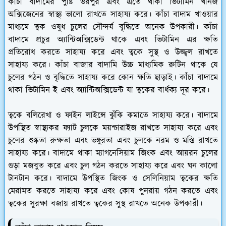
কাঁচা বাদামের পুষ্টি ভরপুর এবং এতে থাকা ভিটামিন খনিজ
অক্সিজেনের স্বাস্থ্য ভালো রাখতে সাহায্য করে। কাঁচা বাদাম খাওয়ার
মাধ্যমে ত্বক ওষুধ চুলের সৌন্দর্য বৃদ্ধিতে অনেক উপকারী। কাঁচা
বাদামে প্রচুর অ্যান্টিঅক্সিডেন্ট থাকে এবং ভিটামিন এর ক্ষতি
প্রতিরোধ করতে সাহায্য করে এবং ত্বকে সুস্থ ও উজ্জ্বল রাখতে
সাহায্য করে। কাঁচা বাজার বাদামি উচ্চ মাধ্যমিক রুটিন থাকে যে
চুলের গঠন ও বৃদ্ধিতে সাহায্য করে কোন ক্ষতি ছাড়াই। কাঁচা বাদামে
থাকা ভিটামিন ই এবং অ্যান্টিঅক্সিডেন্ট যা ত্বকের বার্ধক্য দূর করে।
ত্বকে বলিরেখা ও ফাইন লাইন্সে ঝুঁকি কমাতে সাহায্য করে। বাদামে
উপস্থিত স্বাস্থ্যকর ফ্যাট চুলকে ময়শ্চারাইজ রাখতে সাহায্য করে এবং
চুলের শুষ্কতা রুক্ষতা এবং ভঙ্গুরতা এবং চুলকে নরম ও মস্তি রাখতে
সাহায্য করে। বাদামে থাকা ম্যাগনেসিয়াম জিংক এবং আয়রন চুলের
গুড়া মজবুত করে এবং চুল গঠন করতে সাহায্য করে এবং ঘন কালো
টানটান করে। বাদামে উপস্থিত জিংক ও সেলিনিয়াম ত্বকের ক্ষতি
মেরামত করতে সাহায্য করে এবং কোষ পুনরায় গঠন করতে এবং
ত্বকের সুরক্ষা বজায় রাখতে ত্বকের সুস্থ রাখতে অনেক উপকারী।