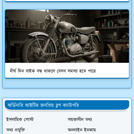
দীর্ঘ দিন বাইক বন্ধ থাকলে যেসব সমস্যা হতে পারে
অর্ডিনারি আইটির জনপ্রিয় ব্লগ ক্যাটাগরি
ইসলামিক পোস্ট
সমকালীন তথ্য
তথ্য প্রযুক্তি
অনলাইন ইনকাম