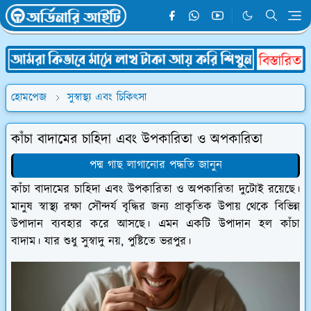
হোমপেজ
সুস্বাস্থ্য এবং চিকিৎসা
কাঁচা বাদামের চাহিদা এবং উপকারিতা ও অপকারিতা
পদ্ম গাছ লাগানোর পদ্ধতি জানুন
কাঁচা বাদামের চাহিদা এবং উপকারিতা ও অপকারিতা দুটোই রয়েছে।
মানুষ স্বাস্থ্য রক্ষা সৌন্দর্য বৃদ্ধির জন্য প্রাকৃতিক উপায় থেকে বিভিন্ন
উপাদান ব্যবহার করে আসছে। এমন একটি উপাদান হল কাঁচা
বাদাম। যার শুধু সুস্বাদু নয়, পুষ্টিতে ভরপুর।