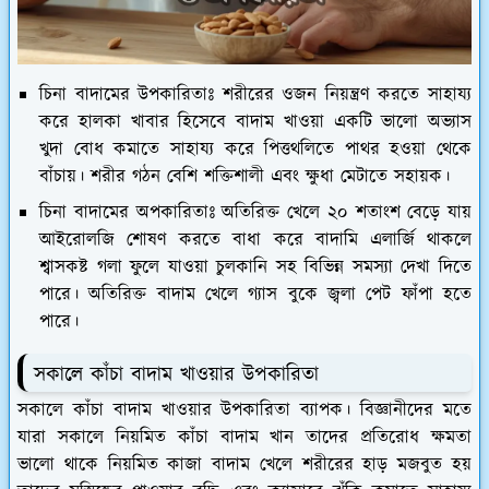
চিনা বাদামের উপকারিতাঃ শরীরের ওজন নিয়ন্ত্রণ করতে সাহায্য
করে হালকা খাবার হিসেবে বাদাম খাওয়া একটি ভালো অভ্যাস
খুদা বোধ কমাতে সাহায্য করে পিত্তথলিতে পাথর হওয়া থেকে
বাঁচায়। শরীর গঠন বেশি শক্তিশালী এবং ক্ষুধা মেটাতে সহায়ক।
চিনা বাদামের অপকারিতাঃ অতিরিক্ত খেলে ২০ শতাংশ বেড়ে যায়
আইরোলজি শোষণ করতে বাধা করে বাদামি এলার্জি থাকলে
শ্বাসকষ্ট গলা ফুলে যাওয়া চুলকানি সহ বিভিন্ন সমস্যা দেখা দিতে
পারে। অতিরিক্ত বাদাম খেলে গ্যাস বুকে জ্বলা পেট ফাঁপা হতে
পারে।
সকালে কাঁচা বাদাম খাওয়ার উপকারিতা
সকালে কাঁচা বাদাম খাওয়ার উপকারিতা ব্যাপক। বিজ্ঞানীদের মতে
যারা সকালে নিয়মিত কাঁচা বাদাম খান তাদের প্রতিরোধ ক্ষমতা
ভালো থাকে নিয়মিত কাজা বাদাম খেলে শরীরের হাড় মজবুত হয়