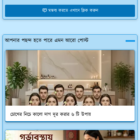
মন্তব্য করতে এখানে ক্লিক করুন
আপনার পছন্দ হতে পারে এমন আরো পোস্ট
চোখের নিচে কালো দাগ দূর করার ৬ টি উপায়