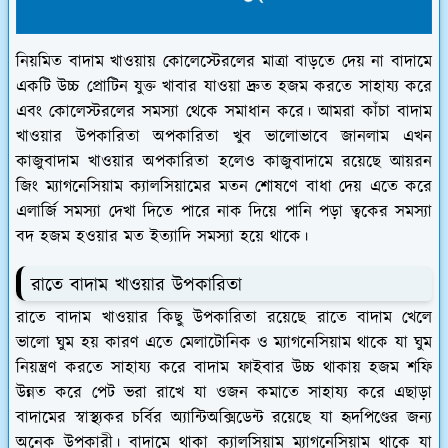
নিয়মিত বাদাম খাওয়ায় কোলেস্টেরলের মাত্রা বাড়তে দেয় না বাদামে
একটি উচ্চ প্রোটিন যুক্ত খাবার যাওয়া দ্রুত হজম করতে সাহায্য করে
এবং কোলেস্টরলের সমস্যা থেকে সমাধান করে। আমরা কাঁচা বাদাম
খাওয়ার উপকারিতা অপকারিতা খুব ভালোভাবে জানলাম এখন
কাজুবাদাম খাওয়ার অপকারিতা হলেও কাজুবাদামে রয়েছে আয়রন
জিং ম্যাগনেসিয়াম ক্যালসিয়ামের মতন শোষণে বাধা দেয় এতে করে
এলার্জি সমস্যা দেখা দিতে পারে নাক দিয়ে পানি পড়া ত্বকের সমস্যা
বদ হজম হওয়ার মত ইত্যাদি সমস্যা হয়ে থাকে।
রাতে বাদাম খাওয়ার উপকারিতা
রাতে বাদাম খাওয়ার কিছু উপকারিতা রয়েছে রাতে বাদাম খেলে
ভালো ঘুম হয় কারণ এতে মেলাটোনিক ও ম্যাগনেসিয়াম থাকে যা ঘুম
নিয়ন্ত্রণ করতে সাহায্য করে বাদাম ফাইবার উচ্চ থাকায় হজম শফি
উন্নত করে পেট ভরা রাখে যা ওজন কমাতে সাহায্য করে এছাড়া
বাদামের স্বাস্থ্যকর চর্বির অ্যান্টিঅক্সিডেন্ট রয়েছে যা হৃদপিণ্ডের জন্য
অনেক উপকারী। বাদামে থাকা ক্যালসিয়াম ম্যাগনেসিয়াম থাকে যা