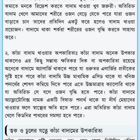
কমাতে মনকে রিফ্রেশ করতে বাদাম খাওয়া খুব জরুরী। অতিরিক্ত
বাদাম খেলে আমাদের শরীরে ওজন বেড়ে যেতে পারে যারা ওজন
বাড়াতে চান তাদের প্রতিদিন একটু করে হলেও বাদাম খাওয়া
প্রয়োজন। বাদামে থাকা শর্করা শরীরের ওজন বৃদ্ধি করতে সাহায্য
করে।
২. কাঁচা বাদাম খাওয়ার অপকারিতাঃ কাঁচা বাদাম অনেক উপকার
থাকলেও এর কিছু সম্ভাব্য ক্ষতিকর দিক বা অপকারিতা রয়েছে
অনেকে বাদামে অ্যালার্জি থাকতে পারে যা গুরুতর এলার্জির প্রতীকের
সৃষ্টি হতে পারে কাঁচা বাদামি উচ্চ মাধ্যমিক এসিড থাকে যা খনিজ
পদার্থের শোষণ কমিয়ে দিতে পারে এতে উচ্চমাত্রায় ক্যালোরি থাকে
যা অতিরিক্ত সে বলে ওজন বৃদ্ধি হতে পারে। কাঁচা বাদামে
অ্যাফ্লাটোনিক্স নামক একটি বিষাক্ত পদার্থ থাকে যা দীর্ঘ মেয়াদের
খাওয়ার ফলে স্বাস্থ্যের ক্ষতি হতে পারে। এরা অতিরিক্ত কাঁচা বাদাম
খেলে কিডনির পাথরের সমস্যা হতে পারে।
ত্বক ও চুলের যত্নে কাঁচা বাদামের উপকারিতা