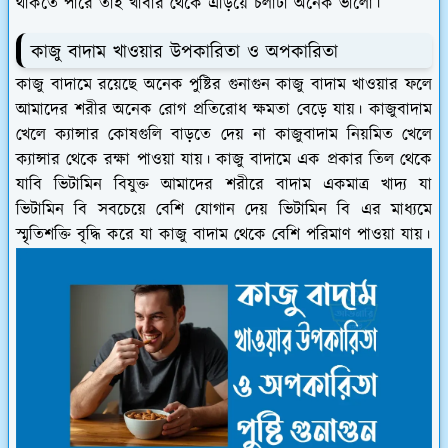
থাকতে পারে তাই খাবার থেকে এড়িয়ে চলাটা অনেক ভালো।
কাজু বাদাম খাওয়ার উপকারিতা ও অপকারিতা
কাজু বাদামে রয়েছে অনেক পুষ্টির গুনাগুন কাজু বাদাম খাওয়ার ফলে
আমাদের শরীর অনেক রোগ প্রতিরোধ ক্ষমতা বেড়ে যায়। কাজুবাদাম
খেলে ক্যান্সার কোষগুলি বাড়তে দেয় না কাজুবাদাম নিয়মিত খেলে
ক্যান্সার থেকে রক্ষা পাওয়া যায়। কাজু বাদামে এক প্রকার তিল থেকে
যাবি ভিটামিন বিযুক্ত আমাদের শরীরে বাদাম একমাত্র খাদ্য যা
ভিটামিন বি সবচেয়ে বেশি যোগান দেয় ভিটামিন বি এর মাধ্যমে
স্মৃতিশক্তি বৃদ্ধি করে যা কাজু বাদাম থেকে বেশি পরিমাণ পাওয়া যায়।