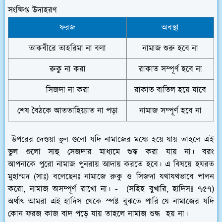
সংক্ষিপ্ত উদাহরণ
ফরজ
অবস্থা
তাকবীরে তাহরিমা না বলা
নামাজ শুরু হবে না
রুকু না করা
রাকাত সম্পূর্ণ হবে না
সিজদা না করা
রাকাত বাতিল হয়ে যাবে
শেষ বৈঠকে আততাহিয়্যাত না পড়া
নামাজ সম্পূর্ণ হবে না
উপরের দেওয়া ভুল গুলো যদি নামাজের মধ্যে হয়ে যায় তাহলে এই
ভুল গুলো সাহু সেজদার মাধ্যমে শুদ্ধ করা যায় না। বরং
আপনাকে পুরো নামাজ পুনরায় আদায় করতে হবে। এ বিষয়ে হযরত
মুহাম্মদ (সাঃ) বলেছেনঃ নামাজে রুকু ও সিজদা যথাযথভাবে পালন
করো, নামাজ অসম্পূর্ণ রাখো না। - (সহিহ বুখারি, হাদিসঃ ৭৫৭)
অর্থাৎ আমরা এই হাদিস থেকে স্পষ্ট বুঝতে পারি যে নামাজের যদি
কোন ফরজ কাজ বাদ পড়ে যায় তাহলে নামাজ শুদ্ধ হয় না।