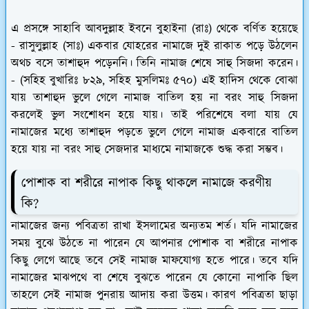
এ প্রসঙ্গে সাহাবি আবদুল্লাহ ইবনে বুহাইনা (রাঃ) থেকে বর্ণিত হয়েছে
- রাসুলুল্লাহ (সাঃ) একবার যোহরের নামাজে দুই রাকাত পড়ে উঠলেন
অথচ বসে তাশাহুদ পড়েননি। তিনি নামাজ শেষে সাহু সিজদা করেন।
- (সহিহ বুখারিঃ ৮২৯, সহিহ মুসলিমঃ ৫৭০) এই হাদিস থেকে বোঝা
যায় তাশাহুদ ভুলে গেলে নামাজ বাতিল হয় না বরং সাহু সিজদা
করলেই ভুল সংশোধন হয়ে যায়। তাই পরিশেষে বলা যায় যে
নামাজের মধ্যে তাশাহুদ পড়তে ভুলে গেলে নামাজ একবারে বাতিল
হয়ে যায় না বরং সাহু সেজদার মাধ্যমে নামাজকে শুদ্ধ করা সম্ভব।
পোশাক বা শরীরে নাপাক কিছু থাকলে নামাজে করণীয়
কি?
নামাজের জন্য পবিত্রতা রাখা ইসলামের অন্যতম শর্ত। যদি নামাজের
সময় বুঝে উঠতে না পারেন যে আপনার পোশাক বা শরীরে নাপাক
কিছু লেগে আছে তবে সেই নামাজ মাফযোগ্য হতে পারে। তবে যদি
নামাজের মাঝপথে বা শেষে বুঝতে পারেন যে কোনো নাপাকি ছিল
তাহলে সেই নামাজ পুনরায় আদায় করা উত্তম। কারণ পবিত্রতা ছাড়া