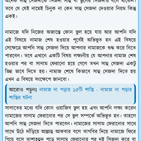
অনেক সাহু সেজদাকে সিজদা সাহু বা ভুলের সিজদাও বলে থাকেন।
তবে যে যেই নামেই চিনুক না কেন সাহু সেজদা দেওয়ার নিয়ম কিন্তু
একই।
নামাজে যদি নিজের অজান্তে কোন ভুল হয়ে যায় আর আপনি যদি
এই বিষয়ে নামাজ শেষ হওয়ার পূর্বেই অভিভূত হন এই বিষয়ে
সেক্ষেত্রে আপনি সাহু সেজদা দিয়ে আপনার নামাজকে শুদ্ধ করে নিতে
পারবেন। তবে এখানে একটি বিষয় লক্ষ্যনীয় যে আপনার নামাজ শেষ
হওয়ার পর বা সালাম ফেরানো হয়ে গেলে তখন সাহু সেজদা একটু
ভিন্ন ভাবে দিতে হয়। নামাজ শেষে কিভাবে সাহু সেজদা দিতে হয়
এখন এ বিষয়ে সংক্ষেপে জানবো।
আরোও পড়ুনঃ
নামাজ না পড়ার ১৫টি শাস্তি - নামাজ না পড়ার
শাস্তির ঘটনা
সালাতের মধ্যে যদি কোন ওয়াজিব ভুল হয় এবং আপনি লক্ষ্য করেন
নামাজের সালাম ফেরানোর পর সে ভুল সম্পর্কে অভিভূত হন। তাহলে
আপনি সাহু সেজদা দিতে পারবেন। নামাজের সালাম ফেরানোর সাথে
সাথে উঠে দাঁড়িয়ে আল্লাহু আকবার বলে তাগবির দিয়ে নামাজে ফিরে
গিয়ে বসে তাশাহহুদ পড়ে সালাম ফেরানোর পর দুই সিজদা করে বা