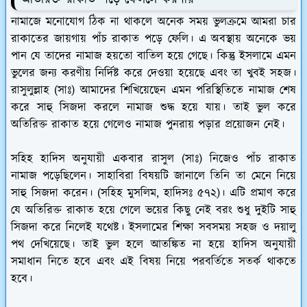
নামাজে মনোযোগ ঠিক না থাকলে অনেক সময় ভুলক্রমে আমরা চার
রাকাতের জায়গায় পাঁচ রাকাত পড়ে ফেলি। এ অবস্থায় অনেকে ভয়
পান যে তাদের নামাজ হয়তো বাতিল হয়ে গেছে। কিন্তু ইসলামে এমন
ভুলের জন্য করণীয় নির্দিষ্ট করে দেওয়া হয়েছে এবং তা খুবই সহজ।
রাসুলুল্লাহ (সাঃ) আমাদের শিখিয়েছেন এমন পরিস্থিতিতে নামাজ শেষ
করে সাহু সিজদা করলে নামাজ শুদ্ধ হয়ে যায়। তাই ভুল করে
অতিরিক্ত রাকাত হয়ে গেলেও নামাজ পুনরায় পড়ার প্রয়োজন নেই।
সহিহ হাদিস অনুযায়ী একবার রাসুল (সাঃ) নিজেও পাঁচ রাকাত
নামাজ পড়েছিলেন। সাহাবিরা বিষয়টি জানালে তিনি তা মেনে নিয়ে
সাহু সিজদা করেন। (সহিহ মুসলিম, হাদিসঃ ৫৭২)। এটি প্রমাণ করে
যে অতিরিক্ত রাকাত হয়ে গেলে ভয়ের কিছু নেই বরং শুধু দুইটি সাহু
সিজদা করে নিলেই যথেষ্ট। ইসলামের শিক্ষা সবসময় সহজ ও দয়ালু
পথ দেখিয়েছে। তাই ভুল হলে আতঙ্কিত না হয়ে হাদিস অনুযায়ী
সমাধান নিতে হবে এবং এই বিষয় নিয়ে পরবর্তিতে সতর্ক থাকতে
হবে।