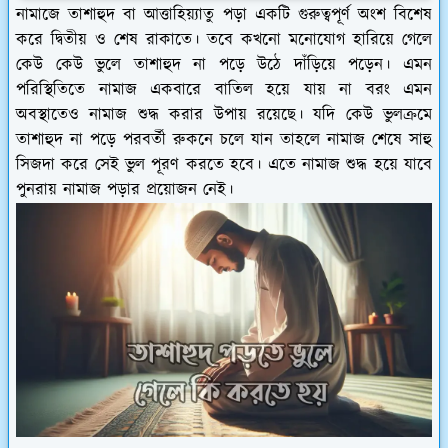
নামাজে তাশাহুদ বা আত্তাহিয়্যাতু পড়া একটি গুরুত্বপূর্ণ অংশ বিশেষ
করে দ্বিতীয় ও শেষ রাকাতে। তবে কখনো মনোযোগ হারিয়ে গেলে
কেউ কেউ ভুলে তাশাহুদ না পড়ে উঠে দাঁড়িয়ে পড়েন। এমন
পরিস্থিতিতে নামাজ একবারে বাতিল হয়ে যায় না বরং এমন
অবস্থাতেও নামাজ শুদ্ধ করার উপায় রয়েছে। যদি কেউ ভুলক্রমে
তাশাহুদ না পড়ে পরবর্তী রুকনে চলে যান তাহলে নামাজ শেষে সাহু
সিজদা করে সেই ভুল পূরণ করতে হবে। এতে নামাজ শুদ্ধ হয়ে যাবে
পুনরায় নামাজ পড়ার প্রয়োজন নেই।