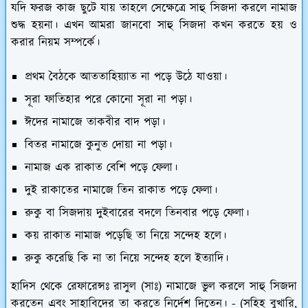
যদি ফরজ কাজ ছুটে যায় তাহলে সেক্ষেত্রে সাহু সিজদা করলে নামাজ
শুদ্ধ হয়না। এখন আমরা জানবো সাহু সিজদা কখন করতে হয় ও
করার নিয়ম সম্পর্কে।
প্রথম বৈঠকে আততাহিয়্যাত না পড়ে উঠে যাওয়া।
সূরা ফাতিহার পরে কোনো সূরা না পড়া।
ঈদের নামাজে তাকবীর বাদ পড়া।
বিতর নামাজে কুনুত দোয়া না পড়া।
নামাজ এক রাকাত বেশি পড়ে ফেলা।
দুই রাকাতের নামাজে তিন রাকাত পড়ে ফেলা।
রুকু বা সিজদায় দুইবারের বদলে তিনবার পড়ে ফেলা।
কয় রাকাত নামাজ পড়েছি তা নিয়ে সন্দেহ হলে।
রুকু করেছি কি না তা নিয়ে সন্দেহ হলে ইত্যাদি।
হাদিস থেকে রেফারেন্সঃ রাসুল (সাঃ) নামাজে ভুল করলে সাহু সিজদা
করতেন এবং সাহাবিদের তা করতে নির্দেশ দিতেন। - (সহিহ বুখারি,