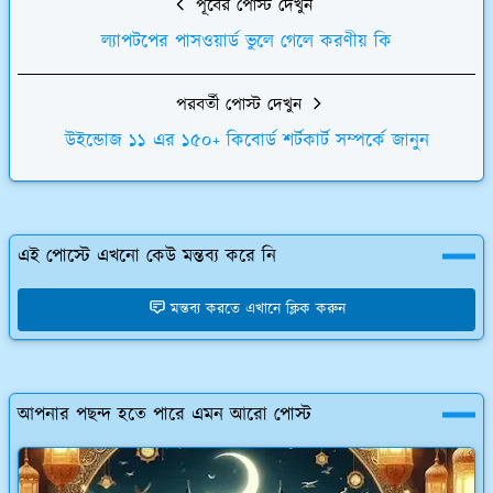
পূর্বের পোস্ট দেখুন
ল্যাপটপের পাসওয়ার্ড ভুলে গেলে করণীয় কি
পরবর্তী পোস্ট দেখুন
উইন্ডোজ ১১ এর ১৫০+ কিবোর্ড শর্টকার্ট সম্পর্কে জানুন
এই পোস্টে এখনো কেউ মন্তব্য করে নি
মন্তব্য করতে এখানে ক্লিক করুন
আপনার পছন্দ হতে পারে এমন আরো পোস্ট