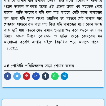
করি যে আপনি যদি উপরের দেওয়া তথ্য গুলো মনোযোগ সহকারে
পড়েন তাহলে আপনার মনের এই প্রশ্নের উত্তর খুব সহজেই পেয়ে
যাবেন। অতি সংক্ষেপে যদি বলা যায় তাহলে সেটি হচ্ছে নামাজের
ভুল গুলো যদি সুন্নত অথবা ওয়াজিব হয় তাহলে সেই নামাজ সাহু
সেজদার মাধ্যমে শুদ্ধ করা যায় কিন্তু যদি নামাজের মধ্যে কোন ফরজ
কাজ ছুটে যায় তাহলে সেই নামাজ পুনরায় শুদ্ধ করে পড়তে হয়। এই
বিষয়ে আমরা উপরে কোরআন ও হাদিস থেকে রেফারেন্স সহ
আলোচনা করেছি আপনি চাইলে বিস্তারিত পড়ে আসতে পারেন।
250311
এই পোস্টটি পরিচিতদের সাথে শেয়ার করুন