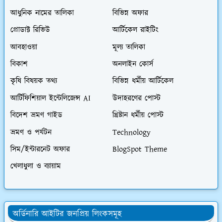
আধুনিক নামের তালিকা
বিভিন্ন অফার
প্রোডাক্ট রিভিউ
আর্টিকেল রাইটিং
আবহাওয়া
মূল্য তালিকা
বিকাশ
অনলাইন কোর্স
কৃষি বিষয়ক তথ্য
বিভিন্ন ধর্মীয় আর্টিকেল
আর্টিফিশিয়াল ইন্টেলিজেন্স AI
উদাহরণের পোস্ট
বিদেশ ভ্রমণ গাইড
খ্রিষ্টান ধর্মীয় পোস্ট
ভ্রমণ ও পর্যটন
Technology
সিম/ইন্টারনেট অফার
BlogSpot Theme
খেলাধুলা ও ব্যায়াম
অর্ডিনারি আইটির জনপ্রিয় লিংকসমূহ