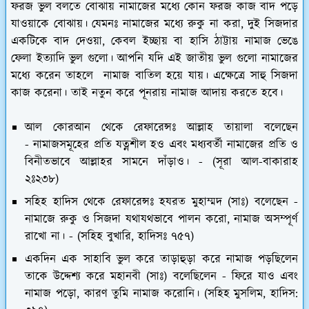
ফরজ ভুল বলতে বোঝায় নামাজের মধ্যে কোন ফরজ কাজ বাদ পড়ে
যাওয়াকে বোঝায়। যেমনঃ নামাজের মধ্যে রুকু না করা, দুই সিজদার
একটিকে বাদ দেওয়া, কেবল ইচ্ছায় বা হাসি ঠাট্টায় নামাজ ভেঙে
ফেলা ইত্যাদি ভুল গুলো। আপনি যদি এই জাতীয় ভুল গুলো নামাজের
মধ্যে করেন তাহলে নামাজ বাতিল হয়ে যায়। এক্ষেত্রে সাহু সিজদা
কাজ করেনা। তাই নতুন করে পূনরায় নামাজ আদায় করতে হবে।
আল কোরআন থেকে রেফারেন্সঃ আল্লাহ তায়ালা বলেছেন
- নামাজসমূহের প্রতি যত্নশীল হও এবং মধ্যবর্তী নামাজের প্রতি ও
বিনীতভাবে আল্লাহর সামনে দাঁড়াও। - (সূরা আল-বাকারাহ
২ঃ২৩৮)
সহিহ হাদিস থেকে রেফারেন্সঃ হযরত মুহাম্মদ (সাঃ) বলেছেন -
নামাজে রুকু ও সিজদা যথাযথভাবে পালন করো, নামাজ অসম্পূর্ণ
রাখো না। - (সহিহ বুখারি, হাদিসঃ ৭৫৭)
একদিন এক সাহাবি ভুল করে তাড়াহুড়া করে নামাজ পড়ছিলেন
তাকে উদ্দেশ্য করে মহানবী (সাঃ) বলেছিলেন - ফিরে যাও এবং
নামাজ পড়ো, কারণ তুমি নামাজ করোনি। (সহিহ মুসলিম, হাদিস: