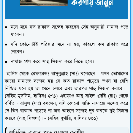
মনে মনে যত রাকাত সন্দেহ করবেন সেই অনুযায়ী নামাজ পড়ে
যাবেন।
যদি কোনোটাই পরিষ্কার মনে না হয়, তাহলে কম রাকাত ধরে
নেবেন।
নামাজ শেষ করে সাহু সিজদা করে নিতে হবে।
হাদিস থেকে রেফারেন্সঃ রাসুলুল্লাহ (সাঃ) বলেছেন - যখন তোমাদের
কারো নামাজে সন্দেহ হয় সে কত রাকাত পড়েছে তখন যা বেশি
নিশ্চিত মনে হয় তা মেনে চলবে এবং তারপর সাহু সিজদা করবে। -
(সহিহ মুসলিম, হাদিসঃ ৫৭১) এছাড়াও আবু সাইদ খুদরি (রাঃ) থেকে
বর্ণিত - রাসুল (সাঃ) বললেন, যদি কোনো ব্যক্তি নামাজে সন্দেহ করে
সে তিন রাকাত পড়েছে না চার তাহলে সন্দেহ দূর করতে দুই সিজদা
করবে (সাহু সিজদা)। - (সহিহ বুখারি, হাদিসঃ ৪০১)
অতিরিক্ত রাকাত পড়ে ফেললে করণীয়