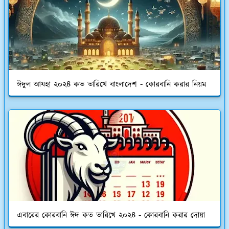
ঈদুল আযহা ২০২৪ কত তারিখে বাংলাদেশ - কোরবানি করার নিয়ম
এবারের কোরবানি ঈদ কত তারিখে ২০২৪ - কোরবানি করার দোয়া