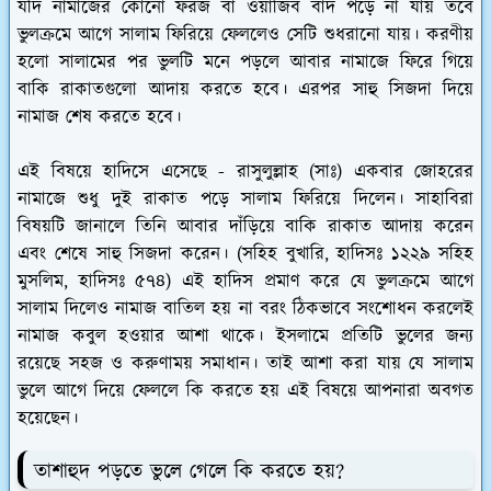
যদি নামাজের কোনো ফরজ বা ওয়াজিব বাদ পড়ে না যায় তবে
ভুলক্রমে আগে সালাম ফিরিয়ে ফেললেও সেটি শুধরানো যায়। করণীয়
হলো সালামের পর ভুলটি মনে পড়লে আবার নামাজে ফিরে গিয়ে
বাকি রাকাতগুলো আদায় করতে হবে। এরপর সাহু সিজদা দিয়ে
নামাজ শেষ করতে হবে।
এই বিষয়ে হাদিসে এসেছে - রাসুলুল্লাহ (সাঃ) একবার জোহরের
নামাজে শুধু দুই রাকাত পড়ে সালাম ফিরিয়ে দিলেন। সাহাবিরা
বিষয়টি জানালে তিনি আবার দাঁড়িয়ে বাকি রাকাত আদায় করেন
এবং শেষে সাহু সিজদা করেন। (সহিহ বুখারি, হাদিসঃ ১২২৯ সহিহ
মুসলিম, হাদিসঃ ৫৭৪) এই হাদিস প্রমাণ করে যে ভুলক্রমে আগে
সালাম দিলেও নামাজ বাতিল হয় না বরং ঠিকভাবে সংশোধন করলেই
নামাজ কবুল হওয়ার আশা থাকে। ইসলামে প্রতিটি ভুলের জন্য
রয়েছে সহজ ও করুণাময় সমাধান। তাই আশা করা যায় যে সালাম
ভুলে আগে দিয়ে ফেললে কি করতে হয় এই বিষয়ে আপনারা অবগত
হয়েছেন।
তাশাহুদ পড়তে ভুলে গেলে কি করতে হয়?