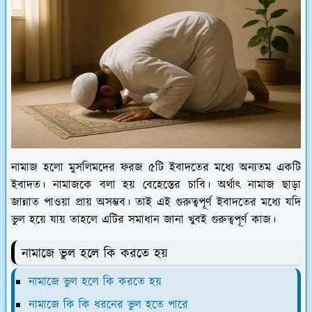
নামাজ হলো মুসলিমদের ফরজ ৫টি ইবাদতের মধ্যে অন্যতম একটি
ইবাদত। নামাজকে বলা হয় বেহেস্তের চাবি। অর্থাৎ নামাজ ছাড়া
জান্নাত পাওয়া প্রায় অসম্ভব। তাই এই গুরুত্বপূর্ণ ইবাদতের মধ্যে যদি
ভুল হয়ে যায় তাহলে এটির সমাধান জানা খুবই গুরুত্বপূর্ণ কাজ।
নামাজে ভুল হলে কি করতে হয়
নামাজে ভুল হলে কি করতে হয়
নামাজে কি কি ধরনের ভুল হতে পারে