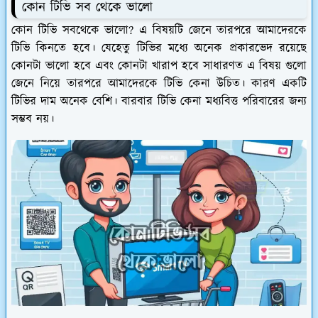
কোন টিভি সব থেকে ভালো
কোন টিভি সবথেকে ভালো? এ বিষয়টি জেনে তারপরে আমাদেরকে
টিভি কিনতে হবে। যেহেতু টিভির মধ্যে অনেক প্রকারভেদ রয়েছে
কোনটা ভালো হবে এবং কোনটা খারাপ হবে সাধারণত এ বিষয় গুলো
জেনে নিয়ে তারপরে আমাদেরকে টিভি কেনা উচিত। কারণ একটি
টিভির দাম অনেক বেশি। বারবার টিভি কেনা মধ্যবিত্ত পরিবারের জন্য
সম্ভব নয়।