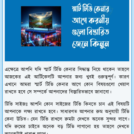
এক্ষেত্রে আপনি যদি স্মার্ট টিভি কেনার সিদ্ধান্ত নিয়ে থাকেন তাহলে
আজকের এই আর্টিকেলটি আপনার জন্য খুবই গুরুত্বপূর্ণ। কারণ
এখানে আমরা স্মার্ট টিভি কেনার আগে কোন বিষয়গুলো খেয়াল
রাখতে হবে সে সম্পর্কে আপনাদের বিস্তারিতভাবে জানাবো।
টিভি সাইজঃ
আপনি কোন সাইজের টিভি কিনতে চান এই বিষয়টি
আপনাকে লক্ষ্য রাখতে হবে। সাধারণত আপনার রুম অনুযায়ী টিভি
কেনা উচিত। যেন টিভি রাখলে রুমটা দেখতে অনেক সুন্দর লাগে।
যদি রুমের চাইতে অনেক বড় টিভি লাগানো হয় তাহলে দেখতে