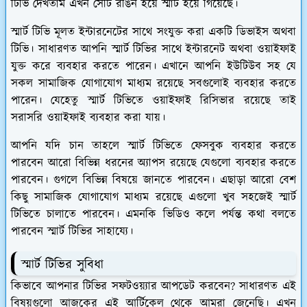
টিভি দেখতাম এখন সেটি রঙিন হয়ে স্মার্ট হয়ে গিয়েছে।
স্মার্ট টিভি মূলত ইন্টারনেটের সাথে সংযুক্ত করা একটি ডিভাইস অথবা
টিভি। সাধারণত আপনি স্মার্ট টিভির সাথে ইন্টারনেট অথবা ওয়াইফাই
যুক্ত করে ব্যবহার করতে পারেন। এখানে আপনি ইউটিউব সহ যে
সকল সামাজিক যোগাযোগ মাধ্যম রয়েছে সবগুলোই ব্যবহার করতে
পারেন। যেহেতু স্মার্ট টিভিতে ওয়াইফাই রিসিভার রয়েছে তাই
সরাসরি ওয়াইফাই ব্যবহার করা যায়।
আপনি যদি চান তাহলে স্মার্ট টিভিতে ফেসবুক ব্যবহার করতে
পারবেন আরো বিভিন্ন ধরনের অ্যাপস রয়েছে যেগুলো ব্যবহার করতে
পারবেন। গুগলে বিভিন্ন বিষয়ে জানতে পারবেন। এছাড়া আরো বেশ
কিছু সামাজিক যোগাযোগ মাধ্যম রয়েছে এগুলো খুব সহজেই স্মার্ট
টিভিতে চালাতে পারবেন। এমনকি ভিডিও কলে পর্যন্ত কথা বলতে
পারবেন স্মার্ট টিভির সাহায্যে।
স্মার্ট টিভির সুবিধা
কিভাবে আপনার টিভির সফটওয়্যার আপডেট করবেন? সাধারণত এই
বিষয়গুলো আজকের এই আর্টিকেল থেকে আমরা জেনেছি। এখন