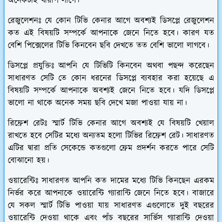
অনেকটাই খারাপ লাগে।
রেজুলেশনঃ
যে কোন টিভি কেনার আগে অবশ্যই ডিসপ্লে রেজুলেশন
কত এই বিষয়টি সম্পর্কে আপনাকে জেনে নিতে হবে। কারণ যত
বেশি পিক্সেলের টিভি কিনবেন ছবি দেখতে তত বেশি ভালো লাগবে।
ডিসপ্লে প্রযুক্তিঃ
আপনি যে টিভিটি কিনবেন অথবা পছন্দ করেছেন
সাধারণত সেটি তে কোন ধরনের ডিসপ্লে ব্যবহার করা হয়েছে এ
বিষয়টি সম্পর্কে আপনাকে অবশ্যই জেনে নিতে হবে। যদি ডিসপ্লে
ভালো না থাকে অনেক সময় ছবি দেখে মজা পাওয়া যায় না।
রিফ্রেশ রেটঃ
স্মার্ট টিভি কেনার আগে অবশ্যই যে বিষয়টি খেয়াল
রাখতে হবে সেটির মধ্যে অন্যতম হলো টিভির রিফ্রেশ রেট। সাধারণত
এটির দ্বারা প্রতি সেকেন্ডে কতগুলো ফ্রেম প্রদর্শন করতে পারে সেটি
বোঝানো হয়।
ওয়ারেন্টিঃ
সাধারণত আপনি কত দামের মধ্যে টিভি কিনছেন এরকম
নির্ভর করে আপনাকে ওয়ারেন্টি গ্যারান্টি জেনে নিতে হবে। বাজারে
যে সকল স্মার্ট টিভি পাওয়া যায় সাধারণত এগুলোতে দুই বছরের
ওয়ারেন্টি দেওয়া থাকে এবং পাঁচ বছরের সার্ভিস গ্যারান্টি দেওয়া