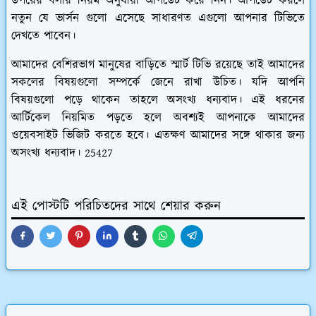
উপরের বলার নিয়ম অনুযায়ী আপডেট করে নিন। আপডেট করলে
নতুন যে ভার্সন গুলো এসেছে সাধারণত এগুলো আপনার টিভিতে
দেখতে পাবেন।
আমাদের বেশিরভাগ মানুষের বাড়িতে স্মার্ট টিভি রয়েছে তাই আমাদের
সকলের বিষয়গুলো সম্পর্কে জেনে রাখা উচিত। যদি আপনি
বিষয়গুলো পড়ে থাকেন তাহলে অসংখ্য ধন্যবাদ। এই ধরনের
আর্টিকেল নিয়মিত পড়তে হলে অবশ্যই আপনাকে আমাদের
ওয়েবসাইট ভিজিট করতে হবে। এতক্ষণ আমাদের সঙ্গে থাকার জন্য
অসংখ্য ধন্যবাদ। 25427
এই পোস্টটি পরিচিতদের সাথে শেয়ার করুন