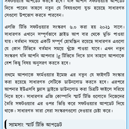
সফটওয়্যার আপডেট করতে হবে। যদি আপনি সফটওয়্যার আপডেট
দিতে পারেন তাহলে নতুন যে বিষয়গুলো যুক্ত হয়েছে সাধারণত
সেগুলো উপভোগ করতে পারবেন।
এলজি টিভি সফটওয়্যার সংস্করণ ৬.০ করা হয় ২০২১ সালে।
সাধারণত এখানে সম্পূর্ণভাবে স্লাইড আপ বার থেকে মুক্তি পাওয়া
যায়। বর্তমান সময়ে একটি সম্পূর্ণ হোমস্ক্রিন রয়েছে সাধারণত এগুলো
যে কোন টিভিতে বর্তমান সময়ে খুঁজে পাওয়া যাবে। এখন নতুন
সংস্করণ যদি আপনি আপনার lg টিভিতে দিতে চান তাহলে আপনাকে
বেশ কিছু বিষয় অনুসরণ করতে হবে।
প্রথমে আপনাকে ফার্মওয়্যার ইমেজ এর নতুন যে ফাইলটি সংস্কার
করা হয়েছে সাধারণত সেটিকে ডাউনলোড করতে হবে। এরপরে
আপনার ইউএসবি ফ্ল্যাস ড্রাইভে ডাউনলোড করা চিত্রটি ফাইলে সরিয়ে
নিতে হবে। সাধারণত এজি কোম্পানি স্মার্ট টিভি গুলোতে নিজেদের
তৈরি সফটওয়্যার এর ওপর ভিত্তি করে সফটওয়্যার আপডেট দিয়ে
থাকে। সাধারণত তারা সেরা সংস্করণগুলো দেওয়ার চেষ্টা করে।
স্যামসাং স্মার্ট টিভি আপডেট