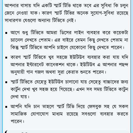
আপনার বাসায় যদি একটি স্মার্ট টিভি থাকে তবে এর সুবিধা কি চলুন
জেনে নেওয়া যাক। কারণ স্মার্ট টিভির অনেক সুযোগ-সুবিধা রয়েছে
সাধারণত যেগুলো অন্যান্য টিভিতে নেই।
আগে শুধু টিভিতে আমরা ডিসের লাইন ব্যবহার করে কয়েকটা
চ্যানেল দেখতে পেতাম। এর বাইরে তেমন কিছু দেখতে পেতাম না
কিন্তু স্মার্ট টিভিতে আপনি চাইলে যেকোনো কিছু দেখতে পারেন।
কারণ স্মার্ট টিভিতে খুব সহজে ইউটিউব ব্যবহার করা যায় যদি
আপনার ইন্টারনেট কানেকশন থাকে। ইউটিউব এ আপনার পছন্দ
অনুযায়ী গান গজল অথবা সুরা কেরাত শুনতে পারেন।
স্মার্ট টিভিতে যেহেতু ইউটিউব চালানো যায় সেহেতু বাচ্চাদের জন্য
কার্টুন দেখা খুব সহজ হয়ে গিয়েছে। এখন সব সময় টিভিতে কাটুন
দেখা যায়।
আপনি যদি চান তাহলে স্মার্ট টিভি দিয়ে ফেসবুক সহ যে সকল
সামাজিক যোগাযোগ মাধ্যম রয়েছে সবগুলো ব্যবহার করতে
পারেন।