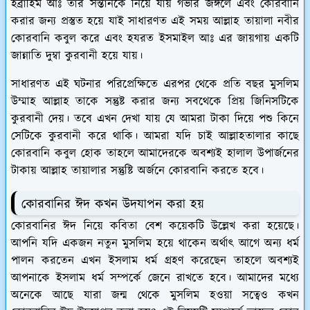
ইব্রাহিম আঃ তার সন্তানকে নিয়ে যায় গভীর জঙ্গলে এবং কোরবানি
করার জন্য প্রস্তুত হয়ে যাই সাধারণত এই সময় আল্লাহ তায়ালা নবীর
কোরবানি কবুল করে এবং হযরত ইসমাইল আঃ এর জায়গায় একটি
জান্নাতি দুম্বা কুরবানী হয়ে যায়।
সাধারণত এই ঘটনার পরিপ্রেক্ষিতে এরপর থেকে প্রতি বছর মুসলিম
উম্মাহ আল্লাহ তাকে সন্তুষ্ট করার জন্য সবথেকে প্রিয় জিনিসটিকে
কুরবানী দেয়। তবে এখন দেখা যায় যে আমরা টাকা দিয়ে পশু কিনে
সেটিকে কুরবানী করে থাকি। আমরা যদি চাই আল্লাহতালার কাছে
কোরবানি কবুল হোক তাহলে আমাদেরকে অবশ্যই হালাল উপার্জনের
টাকায় আল্লাহ তায়ালার সন্তুষ্টি অর্জনে কোরবানি করতে হবে।
কোরবানির ঈদ কখন উদযাপন করা হয়
কোরবানির ঈদ নিয়ে কবিতা বেশ কয়েকটি উল্লেখ করা হয়েছে।
আপনি যদি একজন নতুন মুসলিম হয়ে থাকেন অর্থাৎ আগে অন্য ধর্ম
পালন করতেন এখন ইসলাম ধর্ম গ্রহণ করেছেন তাহলে অবশ্যই
আপনাকে ইসলাম ধর্ম সম্পর্কে জেনে রাখতে হবে। আমাদের মধ্যে
অনেকে আছে যারা জন্ম থেকে মুসলিম হওয়া সত্বেও কখন