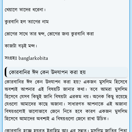
খেয়ালে তাদের ধরেনা।
কুরবানি হল ত্যাগের নাম
ভোগের সাথে তার দ্বন্দ, ভোগের জন্য কুরবানি করা
কাজটা বড়ই মন্দ।
সংগ্রহঃ banglarkobita
কোরবানির ঈদ কেন উদযাপন করা হয়
কোরবানির ঈদ কেন উদযাপন করা হয়? একজন মুসলিম হিসেবে
অবশ্যই আপনার এই বিষয়টি জানার কথা। তবে আমরা মুসলিম
হিসেবে যেসব কিছুই জানি বিষয়টা এরকম নয়। অনেক কিছু রয়েছে
যেগুলো আমাদের কাছে অজানা। সাধারণত আপনাকে এই অজানা
বিষয়গুলোই ভালোভাবে জেনে নিতে হবে কারণ একজন মুসলিম
হিসেবে আমাদের অবশ্যই এ বিষয়গুলো জেনে রাখা উচিত।
কোরবানি হচ্ছে হযরত ইব্রাহিম আঃ এর সুন্নত। মুসলিম জাতির পিতা