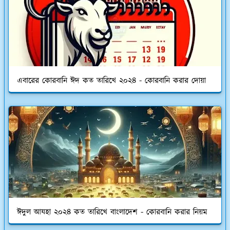
এবারের কোরবানি ঈদ কত তারিখে ২০২৪ - কোরবানি করার দোয়া
ঈদুল আযহা ২০২৪ কত তারিখে বাংলাদেশ - কোরবানি করার নিয়ম