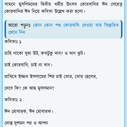
সামনে মুসলিমদের দ্বিতীয় ধর্মীয় উৎসব কোরবানির ঈদ সেহেতু
কোরবানির ঈদ নিয়ে কবিতা উল্লেখ করা হলো।
আরো পড়ুনঃ
কোন কোন পশু কোরবানি দেওয়া যায় বিস্তারিত
জেনে নিন
কবিতাঃ ১
চাহি নাকো দুম্বা উট, কতটুকু দান? ও দান ঝুট।
চাই কোরবানি, চাই না দান।
রাখিতে ইজ্জত ইসলামের শির চাই তোর, তোর ছেলের,
দেবে কি? কে আছ মুসলমান?
কবিতাঃ ২
ঈদ মোবারক, ঈদ মোবারক।
দোস্ত দুশমন পর ও আপন