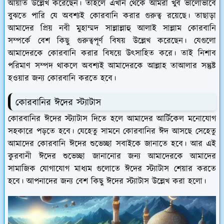
আয়াত উল্লেখ করেছেন। তাহলে এখান থেকে আমরা খুব ভালোভাবে
বুঝতে পারি যে অবশ্যই কোরবানি করার গুরুত্ব রয়েছে। তাছাড়া
আমাদের প্রিয় নবী মুহাম্মদ সাল্লাল্লাহু আলাই সাল্লাম কোরবানি
সম্পর্কে বেশ কিছু গুরুত্বপূর্ণ বিষয় উল্লেখ করেছেন। যেগুলো
আমাদেরকে কোরবানি করার বিষয়ে উৎসাহিত করে। তাই নিশাব
পরিমাণ সম্পদ থাকলে অবশ্যই আমাদেরকে আল্লাহ তাআলার সন্তুষ্ট
হওয়ার জন্য কোরবানি করতে হবে।
কোরবানির ঈদের স্ট্যাটাস
কোরবানির ঈদের স্ট্যাটাস দিতে হলে আমাদের আর্টিকেল মনোযোগ
সহকারে পড়তে হবে। যেহেতু সামনে কোরবানির ঈদ আসছে সেহেতু
আমাদের কোরবানি ঈদের শুভেচ্ছা সবাইকে জানাতে হবে। আর এই
কুরবানী ঈদের শুভেচ্ছা জানানোর জন্য আমাদেরকে আমাদের
সামাজিক যোগাযোগ মাধ্যম গুলোতে ঈদের স্ট্যাটাস শেয়ার করতে
হবে। আপনাদের জন্য বেশ কিছু ঈদের স্ট্যাটাস উল্লেখ করা হলো।