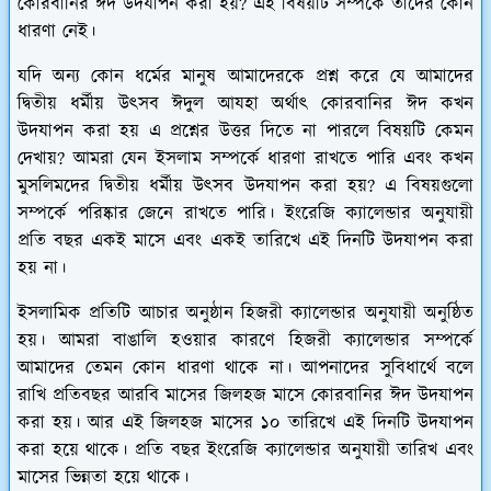
কোরবানির ঈদ উদযাপন করা হয়? এই বিষয়টি সম্পর্কে তাদের কোন
ধারণা নেই।
যদি অন্য কোন ধর্মের মানুষ আমাদেরকে প্রশ্ন করে যে আমাদের
দ্বিতীয় ধর্মীয় উৎসব ঈদুল আযহা অর্থাৎ কোরবানির ঈদ কখন
উদযাপন করা হয় এ প্রশ্নের উত্তর দিতে না পারলে বিষয়টি কেমন
দেখায়? আমরা যেন ইসলাম সম্পর্কে ধারণা রাখতে পারি এবং কখন
মুসলিমদের দ্বিতীয় ধর্মীয় উৎসব উদযাপন করা হয়? এ বিষয়গুলো
সম্পর্কে পরিষ্কার জেনে রাখতে পারি। ইংরেজি ক্যালেন্ডার অনুযায়ী
প্রতি বছর একই মাসে এবং একই তারিখে এই দিনটি উদযাপন করা
হয় না।
ইসলামিক প্রতিটি আচার অনুষ্ঠান হিজরী ক্যালেন্ডার অনুযায়ী অনুষ্ঠিত
হয়। আমরা বাঙালি হওয়ার কারণে হিজরী ক্যালেন্ডার সম্পর্কে
আমাদের তেমন কোন ধারণা থাকে না। আপনাদের সুবিধার্থে বলে
রাখি প্রতিবছর আরবি মাসের জিলহজ মাসে কোরবানির ঈদ উদযাপন
করা হয়। আর এই জিলহজ মাসের ১০ তারিখে এই দিনটি উদযাপন
করা হয়ে থাকে। প্রতি বছর ইংরেজি ক্যালেন্ডার অনুযায়ী তারিখ এবং
মাসের ভিন্নতা হয়ে থাকে।