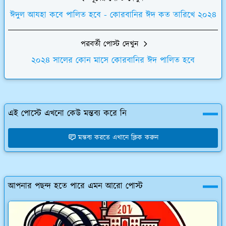
ঈদুল আযহা কবে পালিত হবে - কোরবানির ঈদ কত তারিখে ২০২৪
পরবর্তী পোস্ট দেখুন
২০২৪ সালের কোন মাসে কোরবানির ঈদ পালিত হবে
এই পোস্টে এখনো কেউ মন্তব্য করে নি
মন্তব্য করতে এখানে ক্লিক করুন
আপনার পছন্দ হতে পারে এমন আরো পোস্ট