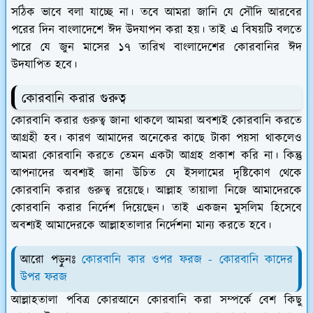
সঠিক ভাবে বলা যাচ্ছে না। তবে আমরা জানি যে সৌদি আরবের
পরের দিন বাংলাদেশে ঈদ উদযাপন করা হয়। তাই এ বিষয়টি বলতে
পারে যে জুন মাসের ১৭ তারিখ বাংলাদেশের কোরবানির ঈদ
উদযাপিত হবে।
কোরবানি করার গুরুত্ব
কোরবানি করার গুরুত্ব জানা থাকলে আমরা অবশ্যই কোরবানি করতে
আগ্রহী হব। কারণ আমাদের অনেকের কাছে টাকা পয়সা থাকলেও
আমরা কোরবানি করতে তেমন একটা আগ্রহ প্রকাশ করি না। কিন্তু
আপনাদের অবশ্যই জানা উচিত যে ইসলামের দৃষ্টিকোণ থেকে
কোরবানি করার গুরুত্ব রয়েছে। আল্লাহ তায়ালা নিজে আমাদেরকে
কোরবানি করার নির্দেশ দিয়েছেন। তাই একজন মুসলিম হিসেবে
অবশ্যই আমাদেরকে আল্লাহতালার নির্দেশনা মান্য করতে হবে।
আরো পড়ুনঃ
কোরবানি কার ওপর ফরজ - কোরবানি কাদের
উপর ফরজ
আল্লাহতালা পবিত্র কোরআনে কোরবানি করা সম্পর্কে বেশ কিছু