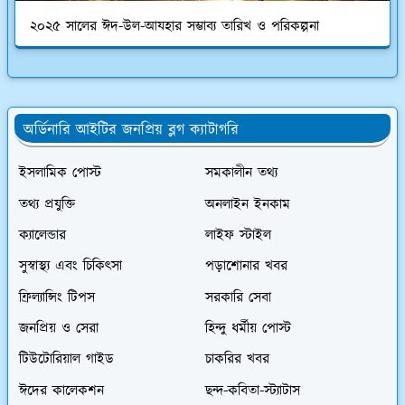
২০২৫ সালের ঈদ-উল-আযহার সম্ভাব্য তারিখ ও পরিকল্পনা
অর্ডিনারি আইটির জনপ্রিয় ব্লগ ক্যাটাগরি
ইসলামিক পোস্ট
সমকালীন তথ্য
তথ্য প্রযুক্তি
অনলাইন ইনকাম
ক্যালেন্ডার
লাইফ স্টাইল
সুস্বাস্থ্য এবং চিকিৎসা
পড়াশোনার খবর
ফ্রিল্যান্সিং টিপস
সরকারি সেবা
জনপ্রিয় ও সেরা
হিন্দু ধর্মীয় পোস্ট
টিউটোরিয়াল গাইড
চাকরির খবর
ঈদের কালেকশন
ছন্দ-কবিতা-স্ট্যাটাস