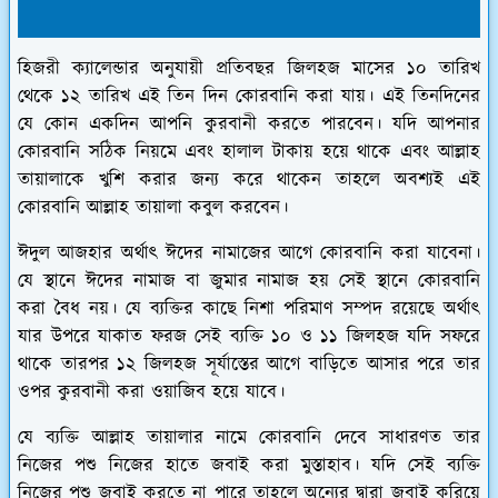
হিজরী ক্যালেন্ডার অনুযায়ী প্রতিবছর জিলহজ মাসের ১০ তারিখ
থেকে ১২ তারিখ এই তিন দিন কোরবানি করা যায়। এই তিনদিনের
যে কোন একদিন আপনি কুরবানী করতে পারবেন। যদি আপনার
কোরবানি সঠিক নিয়মে এবং হালাল টাকায় হয়ে থাকে এবং আল্লাহ
তায়ালাকে খুশি করার জন্য করে থাকেন তাহলে অবশ্যই এই
কোরবানি আল্লাহ তায়ালা কবুল করবেন।
ঈদুল আজহার অর্থাৎ ঈদের নামাজের আগে কোরবানি করা যাবেনা।
যে স্থানে ঈদের নামাজ বা জুমার নামাজ হয় সেই স্থানে কোরবানি
করা বৈধ নয়। যে ব্যক্তির কাছে নিশা পরিমাণ সম্পদ রয়েছে অর্থাৎ
যার উপরে যাকাত ফরজ সেই ব্যক্তি ১০ ও ১১ জিলহজ যদি সফরে
থাকে তারপর ১২ জিলহজ সূর্যাস্তের আগে বাড়িতে আসার পরে তার
ওপর কুরবানী করা ওয়াজিব হয়ে যাবে।
যে ব্যক্তি আল্লাহ তায়ালার নামে কোরবানি দেবে সাধারণত তার
নিজের পশু নিজের হাতে জবাই করা মুস্তাহাব। যদি সেই ব্যক্তি
নিজের পশু জবাই করতে না পারে তাহলে অন্যের দ্বারা জবাই করিয়ে