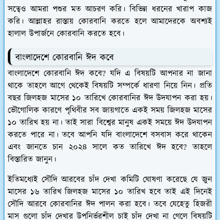
সত্বেও আমরা পশুর মত আচরণ করি। বিভিন্ন ধরনের খারাপ কাজ
করি। আল্লাহর রাস্তায় কোরবানি করতে হলে আমাদেরকে অবশ্যই
হালাল উপার্জনে কোরবানি করতে হবে।
বাংলাদেশে কোরবানি ঈদ কবে
বাংলাদেশে কোরবানি ঈদ কবে? যদি এ বিষয়টি আপনার না জানা
থাকে তাহলে আগে থেকেই বিষয়টি সম্পর্কে ধারণা নিয়ে নিন। প্রতি
বছর জিলহজ মাসের ১০ তারিখে কোরবানির ঈদ উদযাপন করা হয়।
ভৌগোলিক কারণে পৃথিবীর সব জায়গাতে একই সময় জিলহজ মাসের
১০ তারিখ হয় না। তাই সারা বিশ্বের মানুষ একই সময়ে ঈদ উদযাপন
করতে পারে না। তবে আপনি যদি বাংলাদেশে বসবাস করে থাকেন
এবং জানতে চান ২০২৪ সালে কত তারিখে ঈদ হবে? তাহলে
বিস্তারিত জানুন।
ইতিমধ্যেই সৌদি আরবের চাঁদ দেখা কমিটি ঘোষণা করেছে যে জুন
মাসের ১৬ তারিখ জিলহজ মাসের ১০ তারিখ হবে তাই এই দিনেই
সৌদি আরবে কোরবানির ঈদ পালন করা হবে। তবে যেহেতু হিজরী
মাস গুলো চাঁদ দেখার উপনির্ভরশীল চাই চাঁদ দেখা না গেলে বিষয়টি