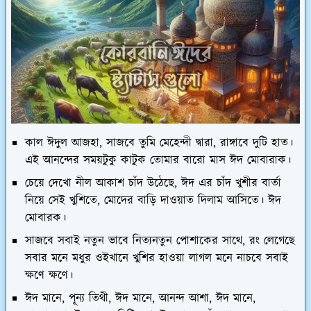
কাল ঈদুল আজহা, সাজবে তুমি মেহেন্দী দ্বারা, রাঙ্গাবে দুটি হাত।
এই আনন্দের সময়টুকু কাটুক তোমার বারো মাস ঈদ মোবারাক।
চেয়ে দেখো নীল আকাশ চাঁদ উঠেছে, ঈদ এর চাঁদ খুশীর বার্তা
নিয়ে সেই খুশিতে, মোদের বাড়ি দাওয়াত দিলাম আসিতে। ঈদ
মোবারক।
সাজবে সবাই নতুন ভাবে নিত্যনতুন পোশাকের সাথে, রং লেগেছে
সবার মনে মধুর ওইখানে খুশির হাওয়া লাগল মনে নাচবে সবাই
ক্ষণে ক্ষণে।
ঈদ মানে, পূন্য তিথী, ঈদ মানে, আনন্দ আশা, ঈদ মানে,