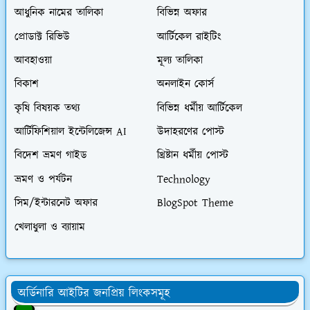
আধুনিক নামের তালিকা
বিভিন্ন অফার
প্রোডাক্ট রিভিউ
আর্টিকেল রাইটিং
আবহাওয়া
মূল্য তালিকা
বিকাশ
অনলাইন কোর্স
কৃষি বিষয়ক তথ্য
বিভিন্ন ধর্মীয় আর্টিকেল
আর্টিফিশিয়াল ইন্টেলিজেন্স AI
উদাহরণের পোস্ট
বিদেশ ভ্রমণ গাইড
খ্রিষ্টান ধর্মীয় পোস্ট
ভ্রমণ ও পর্যটন
Technology
সিম/ইন্টারনেট অফার
BlogSpot Theme
খেলাধুলা ও ব্যায়াম
অর্ডিনারি আইটির জনপ্রিয় লিংকসমূহ