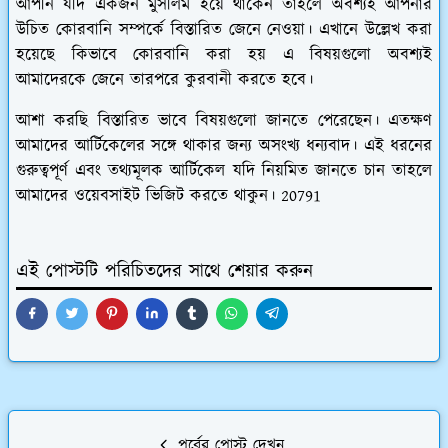
আপনি যদি একজন মুসলিম হয়ে থাকেন তাহলে অবশ্যই আপনার
উচিত কোরবানি সম্পর্কে বিস্তারিত জেনে নেওয়া। এখানে উল্লেখ করা
হয়েছে কিভাবে কোরবানি করা হয় এ বিষয়গুলো অবশ্যই
আমাদেরকে জেনে তারপরে কুরবানী করতে হবে।
আশা করছি বিস্তারিত ভাবে বিষয়গুলো জানতে পেরেছেন। এতক্ষণ
আমাদের আর্টিকেলের সঙ্গে থাকার জন্য অসংখ্য ধন্যবাদ। এই ধরনের
গুরুত্বপূর্ণ এবং তথ্যমূলক আর্টিকেল যদি নিয়মিত জানতে চান তাহলে
আমাদের ওয়েবসাইট ভিজিট করতে থাকুন। 20791
এই পোস্টটি পরিচিতদের সাথে শেয়ার করুন
পূর্বের পোস্ট দেখুন