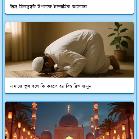
ঈদে মিলাদুন্নবী উপলক্ষে ইসলামিক আলোচনা
নামাজে ভুল হলে কি করতে হয় বিস্তারিত জানুন