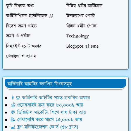
কৃষি বিষয়ক তথ্য
বিভিন্ন ধর্মীয় আর্টিকেল
আর্টিফিশিয়াল ইন্টেলিজেন্স AI
উদাহরণের পোস্ট
বিদেশ ভ্রমণ গাইড
খ্রিষ্টান ধর্মীয় পোস্ট
ভ্রমণ ও পর্যটন
Technology
সিম/ইন্টারনেট অফার
BlogSpot Theme
খেলাধুলা ও ব্যায়াম
অর্ডিনারি আইটির জনপ্রিয় লিংকসমূহ
👨‍💻 অর্ডিনারি আইটির সমস্ত চাকরির অফার
💰 ওয়েবসাইট ক্রয় করে ৮০,০০০৳ আয়
💸 ডিজিটাল মার্কেটিং শিখে লাখ টাকা আয়
📝 লেখালেখি করে মাসে ১৫,০০০৳ আয়
💻 ব্লগ মনিটাইজেশন কোর্স (৫৮ ক্লাস)