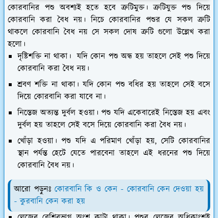
কোরবানির পশু অবশ্যই হতে হবে ত্রুটিমুক্ত। ত্রুটিযুক্ত পশু দিয়ে
কোরবানি করা বৈধ নয়। নিচে কোরবানির পশুর যে সকল ত্রুটি
থাকলে কোরবানি বৈধ নয় সে সকল দোষ ত্রুটি গুলো উল্লেখ করা
হলো।
দৃষ্টিশক্তি না থাকা।
যদি কোন পশু অন্ধ হয় তাহলে সেই পশু দিয়ে
কোরবানি করা বৈধ নয়।
শ্রবণ শক্তি না থাকা।
যদি কোন পশু বধির হয় তাহলে সেই বসে
দিয়ে কোরবানি করা যাবে না।
নিস্তেজ অত্যন্ত দুর্বল হওয়া।
পশু যদি একেবারেই নিস্তেজ হয় এবং
দুর্বল হয় তাহলে সেই বসে দিয়ে কোরবানি করা বৈধ নয়।
খোঁড়া হওয়া।
পশু যদি এ পরিমাণ খোঁড়া হয়, সেটি কোরবানির
স্থান পর্যন্ত হেটে যেতে পারবেনা তাহলে এই ধরনের পশু দিয়ে
কোরবানি বৈধ নয়।
আরো পড়ুনঃ
কোরবানি কি ও কেন - কোরবানি কেন দেওয়া হয়
- কুরবানি কেন করা হয়
লেজের বেশিরভাগ অংশ কাটা থাকা।
পশুর লেজের অধিকাংশই