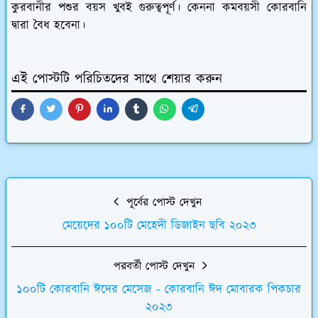
কুরবানীর পশুর বয়স খুবই গুরুত্বপূর্ণ। কেননা কমবয়সী কোরবানি
দ্বারা বৈধ হবেনা।
এই পোস্টটি পরিচিতদের সাথে শেয়ার করুন
পূর্বের পোস্ট দেখুন
মেয়েদের ১০০টি মেহেদী ডিজাইন ছবি ২০২৩
পরবর্তী পোস্ট দেখুন
১০০টি কোরবানি ঈদের মেসেজ - কোরবানি ঈদ মোবারক পিকচার
২০২৩