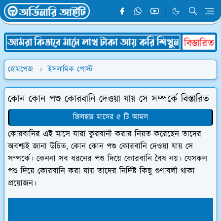
হোমপেজ
ইসলামিক পোস্ট
কোন কোন পশু কোরবানি দেওয়া যায় সে সম্পর্কে বিস্তারিত
জিলহজ মাসের ৫ টি আমল
কোরবানির এই মাসে যারা কুরবানী করার নিয়ত করেছেন তাদের
অবশ্যই জানা উচিত, কোন কোন পশু কোরবানি দেওয়া যায় সে
সম্পর্কে। কেননা সব ধরনের পশু দিয়ে কোরবানি বৈধ নয়। যেসকল
পশু দিয়ে কোরবানি করা যায় তাদের নির্দিষ্ট কিছু গুণাবলী থাকা
প্রয়োজন।