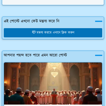
এই পোস্টে এখনো কেউ মন্তব্য করে নি
মন্তব্য করতে এখানে ক্লিক করুন
আপনার পছন্দ হতে পারে এমন আরো পোস্ট