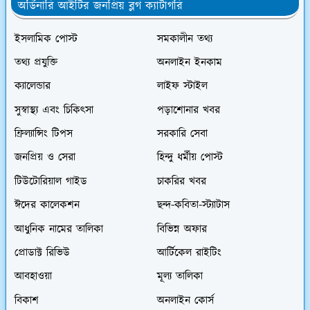
অর্ডিনারি আইটির জনপ্রিয় ব্লগ ক্যাটাগরি
ইসলামিক পোস্ট
সমকালীন তথ্য
তথ্য প্রযুক্তি
অনলাইন ইনকাম
ক্যালেন্ডার
লাইফ স্টাইল
সুস্বাস্থ্য এবং চিকিৎসা
পড়াশোনার খবর
ফ্রিল্যান্সিং টিপস
সরকারি সেবা
জনপ্রিয় ও সেরা
হিন্দু ধর্মীয় পোস্ট
টিউটোরিয়াল গাইড
চাকরির খবর
ঈদের কালেকশন
ছন্দ-কবিতা-স্ট্যাটাস
আধুনিক নামের তালিকা
বিভিন্ন অফার
প্রোডাক্ট রিভিউ
আর্টিকেল রাইটিং
আবহাওয়া
মূল্য তালিকা
বিকাশ
অনলাইন কোর্স