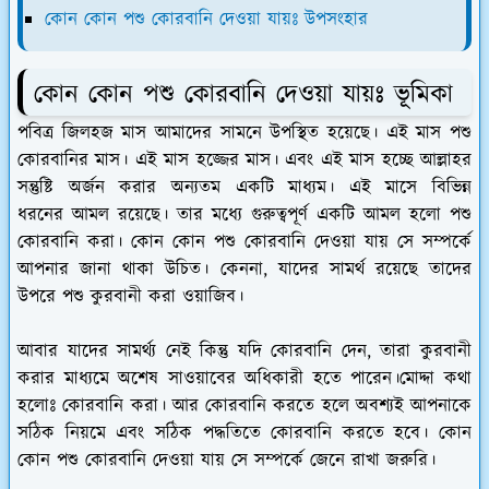
কোন কোন পশু কোরবানি দেওয়া যায়ঃ উপসংহার
কোন কোন পশু কোরবানি দেওয়া যায়ঃ ভূমিকা
পবিত্র জিলহজ মাস আমাদের সামনে উপস্থিত হয়েছে। এই মাস পশু
কোরবানির মাস। এই মাস হজ্জের মাস। এবং এই মাস হচ্ছে আল্লাহর
সন্তুষ্টি অর্জন করার অন্যতম একটি মাধ্যম। এই মাসে বিভিন্ন
ধরনের আমল রয়েছে। তার মধ্যে গুরুত্বপূর্ণ একটি আমল হলো পশু
কোরবানি করা। কোন কোন পশু কোরবানি দেওয়া যায় সে সম্পর্কে
আপনার জানা থাকা উচিত। কেননা, যাদের সামর্থ রয়েছে তাদের
উপরে পশু কুরবানী করা ওয়াজিব।
আবার যাদের সামর্থ্য নেই কিন্তু যদি কোরবানি দেন, তারা কুরবানী
করার মাধ্যমে অশেষ সাওয়াবের অধিকারী হতে পারেন।মোদ্দা কথা
হলোঃ কোরবানি করা। আর কোরবানি করতে হলে অবশ্যই আপনাকে
সঠিক নিয়মে এবং সঠিক পদ্ধতিতে কোরবানি করতে হবে। কোন
কোন পশু কোরবানি দেওয়া যায় সে সম্পর্কে জেনে রাখা জরুরি।