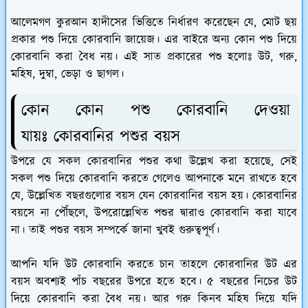
আলেমগণ কুরআন হাদীসের ভিত্তিতে নির্ধারণ করেছেন যে, মোট ছয়
প্রকার পশু দিয়ে কোরবানি জায়েজ। এর বাইরে অন্য কোন পশু দিয়ে
কোরবানি করা বৈধ নয়। এই সাত প্রকারের পশু হলোঃ উট, গরু,
মহিষ, দুম্বা, ভেড়া ও ছাগল।
কোন কোন পশু কোরবানি দেওয়া
যায়ঃ কোরবানির পশুর বয়স
উপরে যে সকল কোরবানির পশুর কথা উল্লেখ করা হয়েছে, সেই
সকল পশু দিয়ে কোরবানি করতে গেলেও আপনাকে মনে রাখতে হবে
যে, উল্লেখিত বছরগুলোর বয়স যেন কোরবানির বয়স হয়। কোরবানির
বয়সে না পৌঁছলে, উপরোল্লেখিত পশুর দ্বারাও কোরবানি করা যাবে
না। তাই পশুর বয়স সম্পর্কে জানা খুবই গুরুত্বপূর্ণ।
আপনি যদি উট কোরবানি করতে চান তাহলে কোরবানির উট এর
বয়স অবশ্যই পাঁচ বছরের উপরে হতে হবে। ৫ বছরের নিচের উট
দিয়ে কোরবানি করা বৈধ নয়। আর গরু কিনব মহিষ দিয়ে যদি