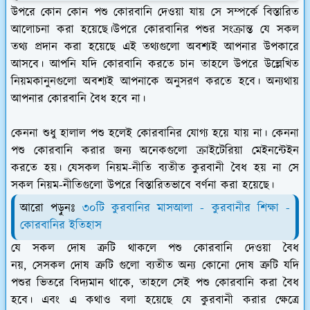
উপরে কোন কোন পশু কোরবানি দেওয়া যায় সে সম্পর্কে বিস্তারিত
আলোচনা করা হয়েছে।উপরে কোরবানির পশুর সংক্রান্ত যে সকল
তথ্য প্রদান করা হয়েছে এই তথ্যগুলো অবশ্যই আপনার উপকারে
আসবে। আপনি যদি কোরবানি করতে চান তাহলে উপরে উল্লেখিত
নিয়মকানুনগুলো অবশ্যই আপনাকে অনুসরণ করতে হবে। অন্যথায়
আপনার কোরবানি বৈধ হবে না।
কেননা শুধু হালাল পশু হলেই কোরবানির যোগ্য হয়ে যায় না। কেননা
পশু কোরবানি করার জন্য অনেকগুলো ক্রাইটেরিয়া মেইনন্টেইন
করতে হয়। যেসকল নিয়ম-নীতি ব্যতীত কুরবানী বৈধ হয় না সে
সকল নিয়ম-নীতিগুলো উপরে বিস্তারিতভাবে বর্ণনা করা হয়েছে।
আরো পড়ুনঃ
৩০টি কুরবানির মাসআলা - কুরবানীর শিক্ষা -
কোরবানির ইতিহাস
যে সকল দোষ ত্রুটি থাকলে পশু কোরবানি দেওয়া বৈধ
নয়, সেসকল দোষ ত্রুটি গুলো ব্যতীত অন্য কোনো দোষ ত্রুটি যদি
পশুর ভিতরে বিদ্যমান থাকে, তাহলে সেই পশু কোরবানি করা বৈধ
হবে। এবং এ কথাও বলা হয়েছে যে কুরবানী করার ক্ষেত্রে