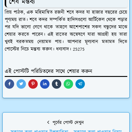
শেষ মন্তব্য
প্রিয় পাঠক, এক মহিমান্বিত রজনী শবে কদর যা হাজার বছরের চেয়ে
পূণ্যময় রাত। শবে কদর সম্পর্কিত হাদিসগুলো আর্টিকেল থেকে পড়ার
পর যদি ভালো লেগে থাকে তাহলে আশেপাশের সকল বন্ধুদের মাঝে
শেয়ার করতে পারেন। এই রাতের অন্বেষণে যারা আগ্রহী হয় তারা
খুবই বরকতময় নেয়ামত পায়। আপনার মূল্যবান মতামত দিতে
পোস্টের নিচে মন্তব্য করুন। ধন্যবাদ। 25275
এই পোস্টটি পরিচিতদের সাথে শেয়ার করুন
পূর্বের পোস্ট দেখুন