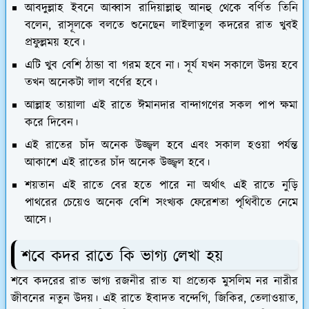
আবদুল্লাহ ইবনে আব্বাস রাদিয়াল্লাহু আনহু থেকে বর্ণিত তিনি
বলেন, রাসূলকে বলতে শুনেছেন লাইলাতুল কদরের রাত খুবই
প্রফুল্লময় হবে।
এটি খুব বেশি ঠান্ডা বা গরম হবে না। সূর্য যখন সকালে উদয় হবে
তখন অনেকটা লাল বর্ণের হবে।
আল্লাহ তায়ালা এই রাতে ঈমানদার বান্দাগণের সকল পাপ ক্ষমা
করে দিবেন।
এই রাতের চাঁদ অনেক উজ্জ্বল হবে এবং সকাল হওয়া পর্যন্ত
আকাশে এই রাতের চাঁদ অনেক উজ্জ্বল হবে।
শয়তান এই রাতে বের হতে পারে না অর্থাৎ এই রাতে নুড়ি
পাথরের চেয়েও অনেক বেশি সংখ্যক ফেরেশতা পৃথিবীতে নেমে
আসে।
শবে কদর রাতে কি ভাগ্য লেখা হয়
শবে কদরের রাত ভাগ্য রজনীর রাত যা প্রত্যেক মুসলিম নর নারীর
জীবনের নতুন উদয়। এই রাতে ইবাদত বন্দেগি, জিকির, তেলাওয়াত,