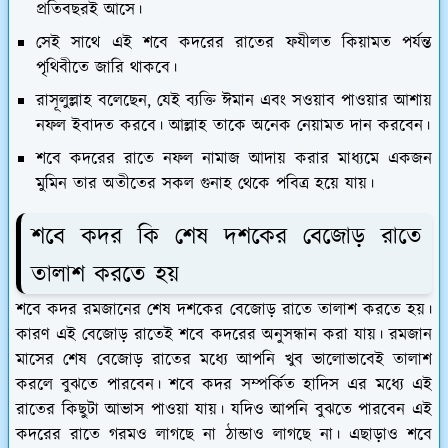
প্রতিবছরই আসে।
সেই সাথে এই শবে কদরের রাতের ফযীলত কিয়ামত পর্যন্ত
পৃথিবীতে জারি থাকবে।
রাসূলুল্লাহ বলেছেন, যেই ব্যক্তি ঈমান এবং সওয়াব পাওয়ার আশায়
নফল ইবাদত করবে। আল্লাহ তাকে অনেক নেয়ামত দান করবেন।
শবে কদরের রাতে নফল নামাজ আদায় করার মাধ্যমে একজন
মুমিন তার অতীতের সকল গুনাহ থেকে পবিত্র হয়ে যায়।
শবে কদর কি শেষ দশকের বেজোড় রাতে
তালাশ করতে হয়
শবে কদর রমজানের শেষ দশকের বেজোড় রাতে তালাশ করতে হয়।
কারণ এই বেজোড় রাতেই শবে কদরের অনুসন্ধান করা যায়। রমজান
মাসের শেষ বেজোড় রাতের মধ্যে আপনি খুব ভালোভাবেই তালাশ
করলে বুঝতে পারবেন। শবে কদর সম্পর্কিত হাদিস এর মধ্যে এই
রাতের কিছুটা আভাস পাওয়া যায়। যদিও আপনি বুঝতে পারবেন এই
কদরের রাতে গরমও লাগছে না ঠান্ডাও লাগছে না। এছাড়াও শবে