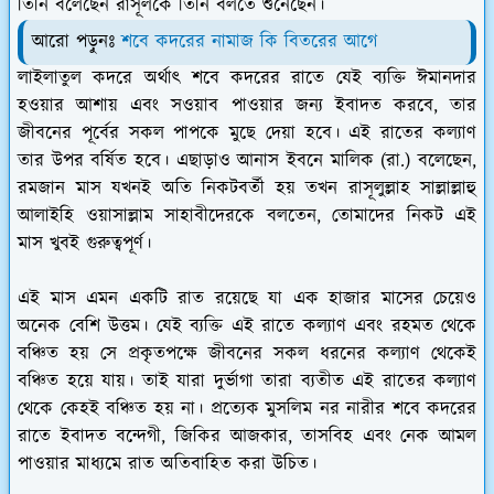
তিনি বলেছেন রাসূলকে তিনি বলতে শুনেছেন।
আরো পড়ুনঃ
শবে কদরের নামাজ কি বিতরের আগে
লাইলাতুল কদরে অর্থাৎ শবে কদরের রাতে যেই ব্যক্তি ঈমানদার
হওয়ার আশায় এবং সওয়াব পাওয়ার জন্য ইবাদত করবে, তার
জীবনের পূর্বের সকল পাপকে মুছে দেয়া হবে। এই রাতের কল্যাণ
তার উপর বর্ষিত হবে। এছাড়াও আনাস ইবনে মালিক (রা.) বলেছেন,
রমজান মাস যখনই অতি নিকটবর্তী হয় তখন রাসূলুল্লাহ সাল্লাল্লাহু
আলাইহি ওয়াসাল্লাম সাহাবীদেরকে বলতেন, তোমাদের নিকট এই
মাস খুবই গুরুত্বপূর্ণ।
এই মাস এমন একটি রাত রয়েছে যা এক হাজার মাসের চেয়েও
অনেক বেশি উত্তম। যেই ব্যক্তি এই রাতে কল্যাণ এবং রহমত থেকে
বঞ্চিত হয় সে প্রকৃতপক্ষে জীবনের সকল ধরনের কল্যাণ থেকেই
বঞ্চিত হয়ে যায়। তাই যারা দুর্ভাগা তারা ব্যতীত এই রাতের কল্যাণ
থেকে কেহই বঞ্চিত হয় না। প্রত্যেক মুসলিম নর নারীর শবে কদরের
রাতে ইবাদত বন্দেগী, জিকির আজকার, তাসবিহ এবং নেক আমল
পাওয়ার মাধ্যমে রাত অতিবাহিত করা উচিত।