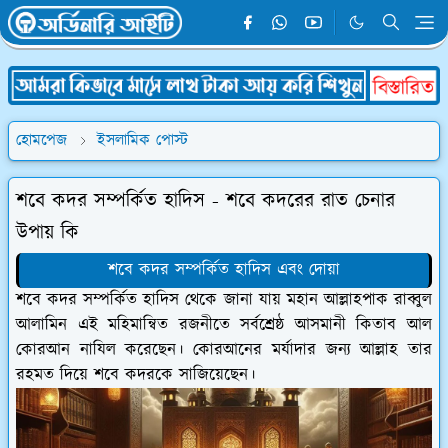
হোমপেজ
ইসলামিক পোস্ট
শবে কদর সম্পর্কিত হাদিস - শবে কদরের রাত চেনার
উপায় কি
শবে কদর সম্পর্কিত হাদিস এবং দোয়া
শবে কদর সম্পর্কিত হাদিস থেকে জানা যায় মহান আল্লাহপাক রাব্বুল
আলামিন এই মহিমান্বিত রজনীতে সর্বশ্রেষ্ঠ আসমানী কিতাব আল
কোরআন নাযিল করেছেন। কোরআনের মর্যাদার জন্য আল্লাহ তার
রহমত দিয়ে শবে কদরকে সাজিয়েছেন।