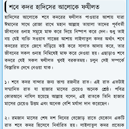
শবে কদর হাদিসের আলোকে ফযীলত
হাদিসের আলোকে শবে কদরের ফযীলত পাওয়ার আশায় যারা
ঈমানের সাথে রোজা রাখে মহান আল্লাহ তায়ালা তাদের পূর্ববর্তী
জীবনের গুনাহ সমূহে মাফ করে দিয়ে নিষ্পাপ করে দেন। শুধু তাই
নয় যেই ব্যক্তি সওয়াব লাভের আশায় লাইলাতুল কদর অর্থাৎ শবে
কদরের রাতে জেগে দাঁড়িয়ে কষ্ট করে সালাত আদায় করে, তার
জীবনের সকল গুনাহ নিমিষেই মাফ করে দেওয়া হয়। এছাড়াও শবে
কদরে যেই সকল ফযীলত খুবই বরকতময়। চলুন সেই সম্পর্কে
বিস্তারিত দেখে নেওয়া যাক।
১।
শবে কদর বান্দার জন্য ভাগ্য রজনীর রাত। এই রাত এতটাই
সম্মানিত রাত যা হাজার মাসের চেয়েও অনেক শ্রেষ্ঠ। পবিত্র
কোরআনে নাযিল হয়েছে আল্লাহ বলেন, এই রাতকে তিনি হাজার
মাসের চেয়েও উত্তম এবং অনেক বেশি মর্যাদা দান করেছেন।
২।
রমজান মাসের শেষ দশ দিনের বেজোড় রাতে যেকোন একটি
রাত শবে কদর হিসেবে নির্ধারিত হয়। লাইলাতুল কদর প্রত্যেক