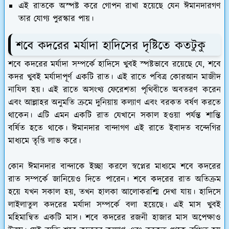
এই রাতকে অস্পষ্ট করে গোপন রাখা হয়েছে যেন ঈমানদারগণ
তার যোগ্য পুরস্কার পায়।
শবে কদরের মর্যাদা হাদিসের দৃষ্টিতে কতটুকু
শবে কদরের মর্যাদা সম্পর্কে হাদিসে খুবই স্পষ্টভাবে রয়েছে যে, শবে
কদর খুবই মর্যাদাপূর্ণ একটি রাত। এই রাতে পবিত্র কোরআন মাজীদ
নাযিল হয়। এই রাতে অসংখ্য ফেরেশতা পৃথিবীতে অবতরণ করেন
এবং আল্লাহর অনুমতি ক্রমে দুনিয়ায় কল্যাণ এবং বরকত বর্ষণ করতে
থাকেন। এটি এমন একটি রাত যেখানে সকাল হওয়া পর্যন্ত শান্তি
বর্ষিত হতে থাকে। ঈমানদার বান্দাগণ এই রাতে ইবাদত বন্দেগির
মাধ্যমে তৃপ্তি লাভ করে।
কোন ঈমানদার বান্দাকে ইচ্ছা করলে স্বপ্নের মাধ্যমে শবে কদরের
রাত সম্পর্কে জানিয়েও দিতে পারেন। শবে কদরের রাত অতিক্রম
হয়ে যখন সকাল হয়, তখন হালকা আলোকরশ্মি দেখা যায়। হাদিসে
লাইলাতুল কদরের মর্যাদা সম্পর্কে বলা হয়েছে। এই মাস খুবই
মহিমান্বিত একটি মাস। শবে কদরের রজনী হাজার মাস অপেক্ষাও