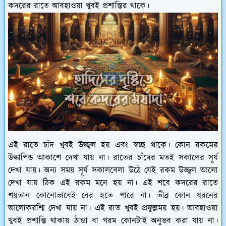
কদরের রাতে আবহাওয়া খুবই প্রশান্তির থাকে।
এই রাতে চাঁদ খুবই উজ্জ্বল হয় এবং স্বচ্ছ থাকে। কোন রকমের
উল্কাপিন্ড আকাশে দেখা যায় না। রাতের চাঁদের মতই সকালের সূর্য
দেখা যায়। অন্য সময় সূর্য সকালবেলা উঠে যেই রকম উজ্জ্বল আলো
দেখা যায় ঠিক এই রকম মনে হয় না। এই শবে কদরের রাতে
শয়তান কোনোভাবেই বের হতে পারে না। তীব্র কোন ধরনের
আলোকরশ্মি দেখা যায় না। এই রাত খুবই প্রফুল্লময় হয়। আবহাওয়া
খুবই প্রশান্তি থাকায় ঠান্ডা বা গরম কোনটাই অনুভব করা যায় না।