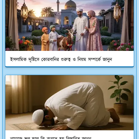
ইসলামিক দৃষ্টিতে কোরবানির গুরুত্ব ও নিয়ম সম্পর্কে জানুন