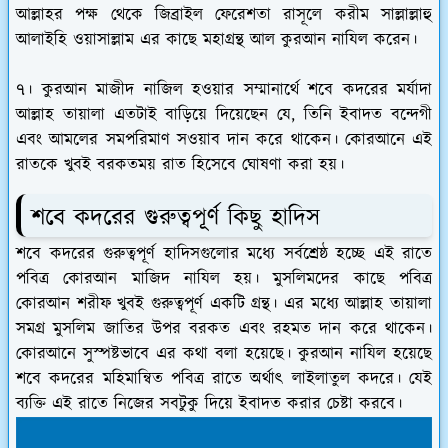
আল্লাহর পক্ষ থেকে জিব্রাইল ফেরেশতা রাসূলে করীম সাল্লাল্লাহু
আলাইহি ওয়াসাল্লাম এর কাছে মহাগ্রন্থ আল কুরআন নাযিল করেন।
৭।
কুরআন মাজীদ নাজিল হওয়ার সম্মানার্থে শবে কদরের মর্যাদা
আল্লাহ তায়ালা এতটাই বাড়িয়ে দিয়েছেন যে, তিনি ইবাদত বন্দেগী
এবং আমলের সমপরিমাণ সওয়াব দান করে থাকেন। কোরআনে এই
রাতকে খুবই বরকতময় রাত হিসেবে ঘোষণা করা হয়।
শবে কদরের গুরুত্বপূর্ণ কিছু হাদিস
শবে কদরের গুরুত্বপূর্ণ হাদিসগুলোর মধ্যে সর্বশ্রেষ্ঠ হচ্ছে এই রাতে
পবিত্র কোরআন মাজিদ নাযিল হয়। মুসলিমদের কাছে পবিত্র
কোরআন শরীফ খুবই গুরুত্বপূর্ণ একটি গ্রন্থ। এর মধ্যে আল্লাহ তায়ালা
সমগ্র মুসলিম জাতির উপর বরকত এবং রহমত দান করে থাকেন।
কোরআনে সুস্পষ্টভাবে এর কথা বলা হয়েছে। কুরআন নাযিল হয়েছে
শবে কদরের মহিমান্বিত পবিত্র রাতে অর্থাৎ লাইলাতুল কদরে। যেই
ব্যক্তি এই রাতে নিজের সবটুকু দিয়ে ইবাদত করার চেষ্টা করবে।