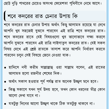
ছোট্ট নুড়ি পাথরের চেয়েও অসংখ্য ফেরেশতা পৃথিবীতে নেমে আসে।
শবে কদরের রাত চেনার উপায় কি
শবে কদরের রাত চেনার উপায় অর্থাৎ কিছু আলামত রয়েছে যা দেখে
আপনি খুব সহজেই বুঝতে পারবেন এই রাত্রি শবে কদরের রাত।
শবে কদরের রাতে যেই বিষয়গুলো খুব ভালোভাবে লক্ষ্য করলে
আপনি বুঝতে পারবেন এই রাত্রি লাইলাতুল কদরের রাত। যেই সকল
বিষয় দেখে এই শ্রেষ্ঠ রাতকে তালাশ করে আপনি নির্ধারণ করতে
পারবেন চলুন সেই বিষয়ে জেনে নেওয়া যাক।
হাদিসে নবী করীম সাল্লাল্লাহু ওয়া সাল্লাম বলেন, এই রাতের
আলামত হলো রজনীর শেষের দিক।
অর্থাৎ সকাল হওয়ার পূর্ব পর্যন্ত রাত অনেক উজ্জ্বল মনে হবে।
কিন্তু সকালে যখন সূর্য উদয় হবে, তখন কোন ধরনের তীব্র কোন
আলো দেখা যাবে না।
যতটুকু দিনের আলো উজ্জ্বল থাকে ঠিক ততটুকু থাকবে না।