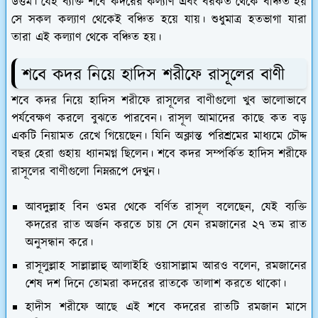
উত্তম। যেই ব্যক্তি শবে কদরের কল্যাণ এবং বরকত থেকে বঞ্চিত হয়
সে সকল কল্যাণ থেকেই বঞ্চিত হয়ে যায়। শুধুমাত্র হতভাগা যারা
তারা এই কল্যাণ থেকে বঞ্চিত হয়।
শবে কদর নিয়ে হাদিস শরীফে রাসূলের বাণী
শবে কদর নিয়ে হাদিস শরীফে রাসূলের বাণীগুলো খুব ভালোভাবে
পর্যবেক্ষণ করলে বুঝতে পারবেন। রাসূল আমাদের কাছে কত বড়
একটি নিয়ামত রেখে গিয়েছেন। যিনি অক্লান্ত পরিশ্রমের মাধ্যমে চৌদ্দ
বছর হেরা গুহায় ধ্যানমগ্ন ছিলেন। শবে কদর সম্পর্কিত হাদিস শরীফে
রাসূলের বাণীগুলো নিম্নরূপে দেখুন।
আবদুল্লাহ বিন ওমর থেকে বর্ণিত রাসূল বলেছেন, যেই ব্যক্তি
কদরের রাত অর্জন করতে চায় সে যেন রমজানের ২৭ তম রাত
অনুসন্ধান করে।
রাসূলুল্লাহ সাল্লাল্লাহু আলাইহি ওয়াসাল্লাম আরও বলেন, রমজানের
শেষ দশ দিনে তোমরা কদরের রাতকে তালাশ করতে থাকো।
হাদীস শরীফে আছে এই শবে কদরের রাতটি রমজান মাসে