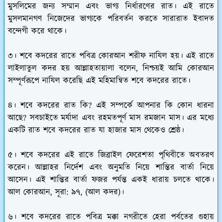
মুসলিমের জন্য সম্মান এবং ভাগ্য নির্ধারণের রাত। এই রাতে
মুসলমানগণ নিজেদের ভাগ্যকে পরিবর্তন করতে সারারাত ইবাদত
বন্দেগী করে থাকে।
৩।
শবে কদরের রাতে পবিত্র কোরআন শরীফ নাযিল হয়। এই রাতে
লাইলাতুল কদর হয় আল্লাহতায়ালা বলেন, নিশ্চয়ই আমি কোরআন
সম্পূর্ণরূপে নাযিল করেছি এই মহিমান্বিত শবে কদরের রাতে।
৪।
শবে কদরের রাত কি? এই সম্পর্কে আপনার কি কোন ধারনা
আছে? সবচাইতে মর্যাদা এবং রহমতপূর্ণ মাস রমজান মাস। এর মধ্যে
একটি রাত শবে কদরের রাত যা হাজার মাস থেকেও শ্রেষ্ঠ।
৫।
শবে কদরের এই রাতে জিব্রাইল ফেরেশতা পৃথিবীতে অবতরণ
করেন। আল্লাহর নির্দেশ এবং অনুমতি নিয়ে শান্তির বার্তা নিয়ে
আসেন। এই শান্তির বার্তা ফজর পর্যন্ত একই ধারায় চলতে থাকে।
আল কোরআন, সূরা: ৯৭, (আল কদর)।
৬।
শবে কদরের রাতে পবিত্র মক্কা নগরীতে হেরা পর্বতের গুহায়