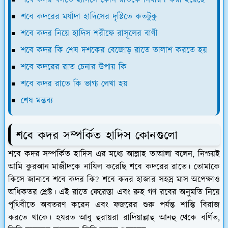
শবে কদরের মর্যাদা হাদিসের দৃষ্টিতে কতটুকু
শবে কদর নিয়ে হাদিস শরীফে রাসূলের বাণী
শবে কদর কি শেষ দশকের বেজোড় রাতে তালাশ করতে হয়
শবে কদরের রাত চেনার উপায় কি
শবে কদর রাতে কি ভাগ্য লেখা হয়
শেষ মন্তব্য
শবে কদর সম্পর্কিত হাদিস কোনগুলো
শবে কদর সম্পর্কিত হাদিস এর মধ্যে আল্লাহ তাআলা বলেন, নিশ্চয়ই
আমি কুরআন মাজীদকে নাযিল করেছি শবে কদরের রাতে। তোমাকে
কিসে জানাবে শবে কদর কি? শবে কদর হাজার সহস্র মাস অপেক্ষাও
অধিকতর শ্রেষ্ট। এই রাতে ফেরেস্তা এবং রুহ গণ রবের অনুমতি নিয়ে
পৃথিবীতে অবতরণ করেন এবং ফজরের শুরু পর্যন্ত শান্তি বিরাজ
করতে থাকে। হযরত আবু হুরায়রা রাদিয়াল্লাহু আনহু থেকে বর্ণিত,