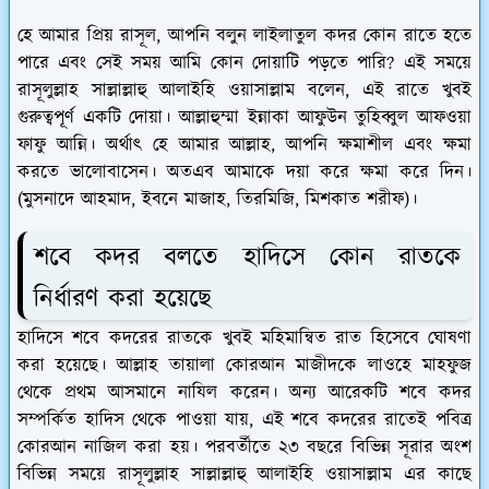
হে আমার প্রিয় রাসূল, আপনি বলুন লাইলাতুল কদর কোন রাতে হতে
পারে এবং সেই সময় আমি কোন দোয়াটি পড়তে পারি? এই সময়ে
রাসূলুল্লাহ সাল্লাল্লাহু আলাইহি ওয়াসাল্লাম বলেন, এই রাতে খুবই
গুরুত্বপূর্ণ একটি দোয়া। আল্লাহুম্মা ইন্নাকা আফুউন তুহিব্বুল আফওয়া
ফাফু আন্নি। অর্থাৎ হে আমার আল্লাহ, আপনি ক্ষমাশীল এবং ক্ষমা
করতে ভালোবাসেন। অতএব আমাকে দয়া করে ক্ষমা করে দিন।
(মুসনাদে আহমাদ, ইবনে মাজাহ, তিরমিজি, মিশকাত শরীফ)।
শবে কদর বলতে হাদিসে কোন রাতকে
নির্ধারণ করা হয়েছে
হাদিসে শবে কদরের রাতকে খুবই মহিমান্বিত রাত হিসেবে ঘোষণা
করা হয়েছে। আল্লাহ তায়ালা কোরআন মাজীদকে লাওহে মাহফুজ
থেকে প্রথম আসমানে নাযিল করেন। অন্য আরেকটি শবে কদর
সম্পর্কিত হাদিস থেকে পাওয়া যায়, এই শবে কদরের রাতেই পবিত্র
কোরআন নাজিল করা হয়। পরবর্তীতে ২৩ বছরে বিভিন্ন সূরার অংশ
বিভিন্ন সময়ে রাসূলুল্লাহ সাল্লাল্লাহু আলাইহি ওয়াসাল্লাম এর কাছে