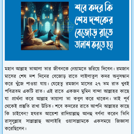
মহান আল্লাহ তাআলা তার জীবনকে নেয়ামতে ভরিয়ে দিবেন। রমজান
মাসের শেষ দশ দিনের বেজোড় রাতে লাইলাতুল কদর অনুসন্ধান
করে খুঁজে পাওয়া যায়। যেহেতু রমজান মাসের ২৭ তম রাত খুবই
পবিত্রতম একটি রাত। এই রাতে একজন মুমিন বান্দা আল্লাহর কাছে
যা প্রার্থনা করে আল্লাহ তায়ালা তা কবুল করে থাকেন। তাই পূর্ব
থেকেই প্রস্তুতি রাখা উচিত। শবে কদরের রাতে আপনি আল্লাহর কাছে
কি চাইবেন? হযরত আয়েশা রাদিয়াল্লাহু আনহু বর্ণনা করেন তিনি
রাসূলুল্লাহ সাল্লাল্লাহু আলাইহি ওয়াসাল্লামকে একসময়ে জিজ্ঞাসা
করেছিলেন।