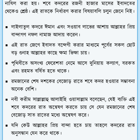
নাযিল করা হয়। শবে কদরের রজনী হাজার মাসের ইবাদতের
থেকেও শ্রেষ্ঠ। এই রাতকে নির্ধারণ করার বিষয়াবলি চলুন জেনে নিই।
লাইলাতুল কদরে ঈমান এবং সওয়াব লাভের আশায় আল্লাহর প্রিয়
বান্দাগণ নফল নামাজ আদায় করেন।
এই রাত জেগে ইবাদত বন্দেগী করার মাধ্যমে পূর্বের সকল ছোট
বড় গুনাহ আল্লাহর কাছে ক্ষমা ভিক্ষা চায়।
পৃথিবীতে অসংখ্য ফেরেশতা নেমে আসে দুনিয়ায় কল্যাণ, বরকত
এবং রহমত বর্ষিত হতে থাকে।
রমজানের শেষ দশকের বেজোড় রাতে শবে কদর হওয়ার সম্ভাবনা
অনেক বেশি।
নবী করীম সাল্লাল্লাহু আলাইহি ওয়াসাল্লাম বলেছেন, যেই ব্যক্তি এই
শবে কদরের রাত অন্বেষণ করতে চায় সে যেন রমজানের শেষ
বেজোড় সাত রাতের মধ্যে অন্বেষণ করে।
যদি কেউ আল্লাহর প্রিয় বান্দা হতে চায় তাহলে কদরের রাত
অনুসন্ধান যেন করে থাকে।