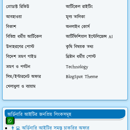
প্রোডাক্ট রিভিউ
আর্টিকেল রাইটিং
আবহাওয়া
মূল্য তালিকা
বিকাশ
অনলাইন কোর্স
বিভিন্ন ধর্মীয় আর্টিকেল
আর্টিফিশিয়াল ইন্টেলিজেন্স AI
উদাহরণের পোস্ট
কৃষি বিষয়ক তথ্য
বিদেশ ভ্রমণ গাইড
খ্রিষ্টান ধর্মীয় পোস্ট
ভ্রমণ ও পর্যটন
Technology
সিম/ইন্টারনেট অফার
BlogSpot Theme
খেলাধুলা ও ব্যায়াম
অর্ডিনারি আইটির জনপ্রিয় লিংকসমূহ
👨‍💻 অর্ডিনারি আইটির সমস্ত চাকরির অফার