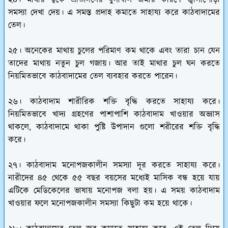
২৪। মাথার ত্বকে প্রতিদিনের ধুলাবলি জমার কারণে জ্বালাপোড়া
সমস্যা দেখা দেয়। এ সমস্ত প্রদাহ কমাতে সাহায্য করে কাঠবাদামের
তেল।
২৫। অনেকের মাথায় চুলের পরিমাণ কম থাকে এবং তারা চান যেন
তাদের মাথায় নতুন চুল গজায়। আর তাই মাথার চুল ঘন করতে
নিয়মিতভাবে কাঠবাদামের তেল ব্যবহার করতে পারেন।
২৬। কাঠবাদাম শারীরিক শক্তি বৃদ্ধি করতে সাহায্য করে।
নিয়মিতভাবে খাদ্য গ্রহণের পাশাপাশি কাঠবাদাম খাওয়ার অভ্যাস
থাকলে, কাঠবাদামে থাকা পুষ্টি উপাদান গুলো শরীরের শক্তি বৃদ্ধি
করে।
২৭। কাঠবাদাম মনোপজকালীন সমস্যা দূর করতে সাহায্য করে।
নারীদের ৪৫ থেকে ৫৫ বছর বয়সের মধ্যেই মাসিক বন্ধ হয়ে যায়
এটিকে মেডিকেলের ভাষায় মনোপজ বলা হয়। এ সময় কাঠবাদাম
খাওয়ার ফলে মনোপজকালীন সমস্যা কিছুটা কম হয়ে থাকে।