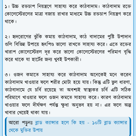
১। উচ্চ রক্তচাপ নিয়ন্ত্রণে সাহায্য করে কাঠবাদাম। কাঠবাদাম রক্তে
কোলেস্টেরলের মাত্রা বজায় রাখার মাধ্যমে উচ্চ রক্তচাপ নিয়ন্ত্রণ করে
থাকে।
২। হৃদরোগের ঝুঁকি কমায় কাঠবাদাম, কাঠ বাদামের পুষ্টি উপাদান
গুলি বিভিন্ন উপায়ে হৃৎপিণ্ড ভালো রাখতে সাহায্য করে। এতে রক্তের
খারাপ কোলেস্টেরল দূর করে ভালো কোলেস্টেরলের পরিমাণ বৃদ্ধি
করে থাকে যা হার্টের জন্য খুবই উপকারী।
৩। ওজন কমাতে সাহায্য করে কাঠবাদাম অনেকেই মনে করেন
কাঠবাদাম খাওয়ার ফলে শরীর মোটা হয়ে যায়। কিন্তু এটি ভুল ধারণা,
কাঠবাদামে যে চর্বি রয়েছে তা অবশ্যই স্বাস্থ্যকর চর্বি এটি সঠিক
পরিমাণে খাওয়ার ফলে ওজন কমতে সাহায্য করে। কারণ কাঠবাদাম
খাওয়ার ফলে দীর্ঘক্ষণ পর্যন্ত ক্ষুধা অনুভব হয় না। এর ফলে অল্প
খাবার খেয়েই থাকা যায়।
আরো পড়ুনঃ
ব্লাড ক্যান্সার হলে কি হয় - ১০টি ব্লাড ক্যান্সার
থেকে মুক্তির উপায়