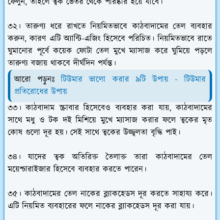
ফেলুন, তাহলে ত্বক ভেতর থেকে পরিষ্কার হয়ে যাবে।
৩২। তারুণ্য ধরে রাখতে নিয়মিতভাবে কাঠবাদামের তেল ব্যবহার
করুন, কারণ এটি অ্যান্টি-এজিং হিসেবে পরিচিত। নিয়মিতভাবে রাতে
ঘুমানোর পূর্বে কয়েক ফোটা তেল মুখে ম্যাসাজ করে ঘুমিয়ে পড়লে
তারুণ্য বজায় থাকবে দীর্ঘদিন পর্যন্ত।
আরো পড়ুনঃ
টিউমার ভালো করার ৯টি উপায় - টিউমার
প্রতিরোধের উপায়
৩৩। কাঠবাদাম স্ক্রাবার হিসেবেও ব্যবহার করা যায়, কাঠবাদামের
সাথে মধু ও টক দই মিশিয়ে মুখে ম্যাসাজ করার ফলে ত্বকের মৃত
কোষ গুলো দূর হয়। সেই সাথে ত্বকের উজ্জ্বলতা বৃদ্ধি পাই।
৩৪। যাদের ত্বক অতিরিক্ত তৈলাক্ত তারা কাঠবাদামের তেল
ময়েশ্চারাইজার হিসেবে ব্যবহার করতে পারেন।
৩৫। কাঠবাদামের তেল নাকের ব্ল্যাকহেডস দূর করতে সাহায্য করে।
এটি নিয়মিত ব্যবহারের ফলে নাকের ব্ল্যাকহেডস দূর করা যায়।