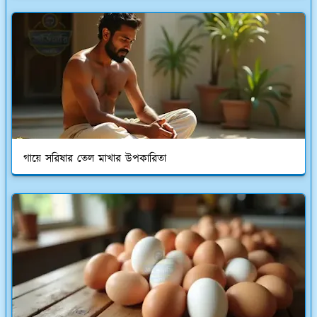
গায়ে সরিষার তেল মাখার উপকারিতা