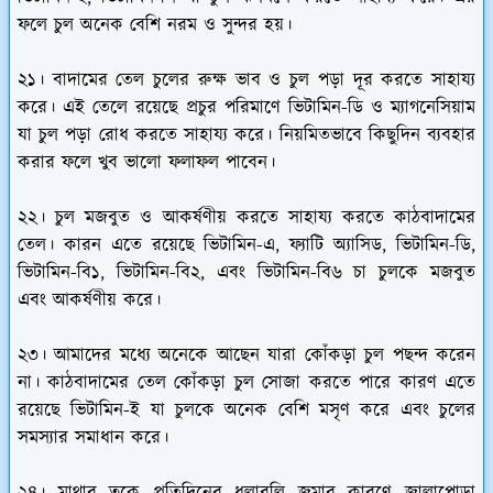
ফলে চুল অনেক বেশি নরম ও সুন্দর হয়।
২১। বাদামের তেল চুলের রুক্ষ ভাব ও চুল পড়া দূর করতে সাহায্য
করে। এই তেলে রয়েছে প্রচুর পরিমাণে ভিটামিন-ডি ও ম্যাগনেসিয়াম
যা চুল পড়া রোধ করতে সাহায্য করে। নিয়মিতভাবে কিছুদিন ব্যবহার
করার ফলে খুব ভালো ফলাফল পাবেন।
২২। চুল মজবুত ও আকর্ষণীয় করতে সাহায্য করতে কাঠবাদামের
তেল। কারন এতে রয়েছে ভিটামিন-এ, ফ্যাটি অ্যাসিড, ভিটামিন-ডি,
ভিটামিন-বি১, ভিটামিন-বি২, এবং ভিটামিন-বি৬ চা চুলকে মজবুত
এবং আকর্ষণীয় করে।
২৩। আমাদের মধ্যে অনেকে আছেন যারা কোঁকড়া চুল পছন্দ করেন
না। কাঠবাদামের তেল কোঁকড়া চুল সোজা করতে পারে কারণ এতে
রয়েছে ভিটামিন-ই যা চুলকে অনেক বেশি মসৃণ করে এবং চুলের
সমস্যার সমাধান করে।