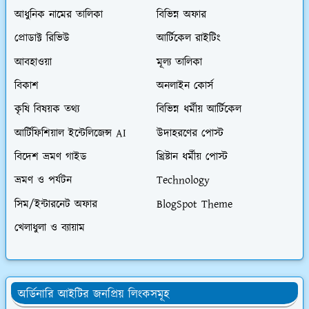
আধুনিক নামের তালিকা
বিভিন্ন অফার
প্রোডাক্ট রিভিউ
আর্টিকেল রাইটিং
আবহাওয়া
মূল্য তালিকা
বিকাশ
অনলাইন কোর্স
কৃষি বিষয়ক তথ্য
বিভিন্ন ধর্মীয় আর্টিকেল
আর্টিফিশিয়াল ইন্টেলিজেন্স AI
উদাহরণের পোস্ট
বিদেশ ভ্রমণ গাইড
খ্রিষ্টান ধর্মীয় পোস্ট
ভ্রমণ ও পর্যটন
Technology
সিম/ইন্টারনেট অফার
BlogSpot Theme
খেলাধুলা ও ব্যায়াম
অর্ডিনারি আইটির জনপ্রিয় লিংকসমূহ