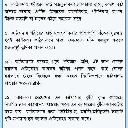
৮। কাঠবাদাম শরীরের হাড় মজবুত করতে সাহায্য করে, কারণ কাঠ
বাদামে রয়েছে প্রোটিন, মিনারেল, ক্যালসিয়াম, পটাশিয়াম, কপার,
জিংক ইত্যাদি যা হাড়ের গঠনে সহায়তা করে।
৯। কাঠবাদাম শরীরের হাড় মজবুত করার পাশাপাশি দাঁতের সুরক্ষায়
খুবই কার্যকর। কাঠবাদামে থাকা ফসফরাস দাঁত মজবুত করতে
গুরুত্বপূর্ণ ভূমিকা পালন করে।
১০। কাঠবাদামে রয়েছে প্রচুর পরিমাণে আঁশ, এই আঁশ কোলন
ক্যান্সার প্রতিরোধে কার্যকর ভূমিকা পালন করে। তাই কোলন
ক্যান্সারে থেকে নিজেকে রক্ষা করতে নিয়মিতভাবে কাঠবাদাম
খাওয়ার অভ্যাস রাখুন।
১১। আজকাল মেয়েদের স্তন ক্যান্সারের ঝুঁকি বৃদ্ধি পেয়েছে,
নিয়মিতভাবে কাঠবাদাম খাওয়ার ফলে স্তন ক্যান্সারের ঝুঁকি অনেকটাই
কমে যায়। কাঠবাদামে থাকা ভিটামিন-ই, অ্যান্টি-অক্সিডেন্ট ইত্যাদি
পুষ্টি উপাদান স্তন ক্যান্সার প্রতিরোধে সাহায্য করে।