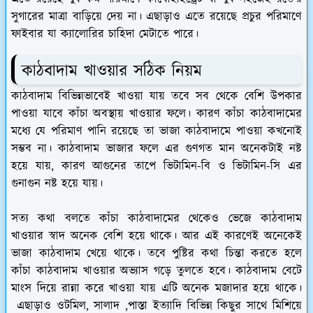
সুগারের মাত্রা বাড়িয়ে দেয় না। এছাড়াও এতে রয়েছে প্রচুর পরিমাণে
ফাইবার যা ক্যালোরির চাহিদা মেটাতে পারে।
কাঠবাদাম খাওয়ার সঠিক নিয়ম
কাঠবাদাম বিভিন্নভাবেই খাওয়া যায় তবে সব থেকে বেশি উপকার
পাওয়া যাবে কাঁচা অবস্থায় খাওয়ার ফলে। কারণ কাঁচা কাঠবাদামের
মধ্যে যে পরিমাণ পানি রয়েছে তা ভাজা কাঠবাদামে পাওয়া কখনোই
সম্ভব না। কাঠবাদাম ভাজার ফলে এর গুণগত মান অনেকটাই নষ্ট
হয়ে যায়, কারণ আগুনের তাপে ভিটামিন-বি ও ভিটামিন-সি এর
গুনাগুন নষ্ট হয়ে যায়।
সত্য কথা বলতে কাঁচা কাঠবাদামের থেকেও ভেজে কাঠবাদাম
খাওয়ার স্বাদ অনেক বেশি হয়ে থাকে। আর এই কারণেই অনেকেই
ভাজা কাঠবাদাম খেয়ে থাকে। তবে পুষ্টির কথা চিন্তা করতে হলে
কাঁচা কাঠবাদাম খাওয়ার অভ্যাস গড়ে তুলতে হবে। কাঠবাদাম বেটে
মাংস দিয়ে রান্না করে খাওয়া যায় এটি অনেক মজাদার হয়ে থাকে।
এছাড়াও ওটমিল, সালাদ ,পাস্তা ইত্যাদি বিভিন্ন কিছুর সাথে মিশিয়ে