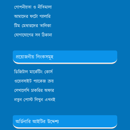
গোপনীয়তা ও নীতিমালা
আমাদের ফটো গ্যালারি
টিম মেম্বারদের তালিকা
যোগাযোগের সব ঠিকানা
প্রয়োজনীয় লিংকসমূহ
ডিজিটাল মার্কেটিং কোর্স
ওয়েবসাইট প্যাকেজ ক্রয়
লেখালেখি চাকরির অফার
নতুন পোস্ট লিখুন এখনই
অর্ডিনারি আইটির উদ্দেশ্য