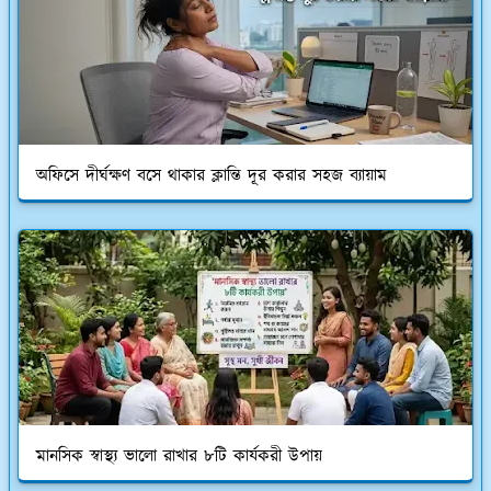
অফিসে দীর্ঘক্ষণ বসে থাকার ক্লান্তি দূর করার সহজ ব্যায়াম
মানসিক স্বাস্থ্য ভালো রাখার ৮টি কার্যকরী উপায়