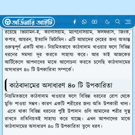
ভূমিকা
পুষ্টিগুনে ভরপুর কাঠবাদাম যা আমাদের সকলের কাছেই প্রিয়। এই
কাঠবাদামের অসাধারণ উপকারিতা হয়েছে অনেক। কাঠবাদামে
রয়েছে ভিটামিন-ই, ক্যালসিয়াম, ম্যাগনেসিয়াম, ফসফরাস, জিংক,
কপার, আয়রন, ইত্যাদি ভিটামিন। এটি আমাদের দেহের জন্য অত্যন্ত
গুরুত্বপূর্ণ একটি খাদ্য। নিয়মিতভাবে কাঠবাদাম খাওয়ার ফলে বিভিন্ন
ধরনের সমস্যা দূর করতে সাহায্য করে। আর তাই আজকের
আর্টিকেলে আপনাদের মাঝে আলোচনা করতে চলেছি কাঠবাদামের
অসাধারণ ৪০ টি উপকারিতা সম্পর্কে।
কাঠবাদামের অসাধারণ ৪০ টি উপকারিতা
নিয়মিতভাবে কাঠবাদাম খাওয়ার ফলে বিভিন্ন ধরনের রোগ থেকে
মুক্তি পাওয়া সম্ভব। কারণ একটি শরীরের জন্য অতি উপকারী খাদ্য।
এতে থাকা বিভিন্ন ধরনের পুষ্টি উপাদান গুলি আমাদের শরীর সুস্থ
রাখতে প্রতিনিয়তই সাহায্য করে যাচ্ছে। এখন আপনাদের মাঝে
কাঠবাদামের অসাধারণ ৪০ টি উপকারিতা তুলে ধরব।