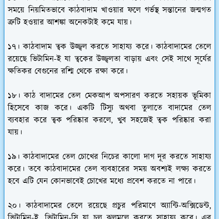
সময়ে নিয়মিতভাবে কাঠবাদাম খাওয়ার ফলে গর্ভস্থ সন্তানের জন্মগত
ত্রুটি হওয়ার আশঙ্কা অনেকটাই কমে যায়।
১৭। কাঠবাদাম ত্বক উজ্জ্বল করতে সাহায্য করে। কাঠবাদামের তেলে
রয়েছে ভিটামিন-ই যা ত্বকের উজ্জ্বলতা বাড়ায় এবং সেই সাথে সূর্যের
ক্ষতিকর বেগুনের রশ্মি থেকে রক্ষা করে।
১৮। কাঠ বাদামের তেল মেকআপ অপসারণ করতে সহায়ক ভূমিকা
হিসেবে কাজ করে। একটি টিস্যু অথবা তুলাতে বাদামের তেল
ব্যবহার করে ত্বক পরিষ্কার করলে, খুব সহজেই ত্বক পরিষ্কার করা
যায়।
১৯। কাঠবাদামের তেল চোখের নিচের কালো দাগ দূর করতে সাহায্য
করে। তবে কাঠবাদামের তেল ব্যবহারের সময় অবশ্যই লক্ষ্য করতে
হবে এটি যেন কোনভাবেই চোখের মধ্যে প্রবেশ করতে না পারে।
২০। কাঠবাদামের তেলে রয়েছে প্রচুর পরিমাণে অ্যান্টি-অক্সিডেন্ট,
ভিটামিন-ই, ভিটামিন-সি যা চুল ঝলমলে করতে সাহায্য করে। এর