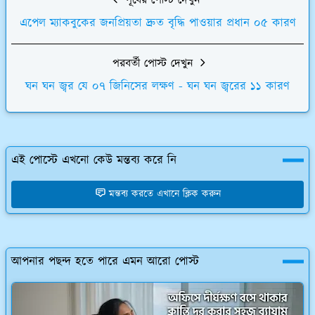
পূর্বের পোস্ট দেখুন
এপেল ম্যাকবুকের জনপ্রিয়তা দ্রুত বৃদ্ধি পাওয়ার প্রধান ০৫ কারণ
পরবর্তী পোস্ট দেখুন
ঘন ঘন জ্বর যে ০৭ জিনিসের লক্ষণ - ঘন ঘন জ্বরের ১১ কারণ
এই পোস্টে এখনো কেউ মন্তব্য করে নি
মন্তব্য করতে এখানে ক্লিক করুন
আপনার পছন্দ হতে পারে এমন আরো পোস্ট