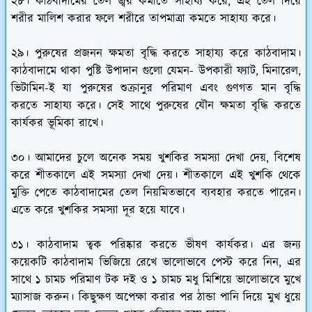
২৮। কাঠবাদামের তেল জ্বর কমাতে সাহায্য করে, এই তেল দিয়ে
শরীর মালিশ করার ফলে শরীরে তাপমাত্রা কমতে সাহায্য করে।
২৯। পুরুষের প্রজনন ক্ষমতা বৃদ্ধি করতে সাহায্য করে কাঠবাদাম।
কাঠবাদামে থাকা পুষ্টি উপাদান গুলো যেমন- উপকারী ফ্যাট, মিনারেল,
ভিটামিন-ই যা পুরুষের শুক্রানুর পরিমাণ এবং গুণগত মান বৃদ্ধি
করতে সাহায্য করে। সেই সাথে পুরুষের যৌন ক্ষমতা বৃদ্ধি করতে
কার্যকর ভূমিকা রাখে।
৩০। আমাদের চুলে অনেক সময় খুশকির সমস্যা দেখা দেয়, বিশেষ
করে শীতকালে এই সমস্যা দেখা দেয়। শীতকালে এই খুশকি থেকে
মুক্তি পেতে কাঠবাদামের তেল নিয়মিতভাবে ব্যবহার করতে পারেন।
এতে করে খুশকির সমস্যা দূর হয়ে যাবে।
৩১। কাঠবাদাম ত্বক পরিষ্কার করতে ভীষণ কার্যকর। এর জন্য
কয়েকটি কাঠবাদাম ভিজিয়ে রেখে ভালোভাবে পেস্ট করে নিন, এর
সাথে ১ চামচ পরিমাণ টক দই ও ১ চামচ মধু মিশিয়ে ভালোভাবে মুখে
ম্যাসাজ করুন। কিছুক্ষণ অপেক্ষা করার পর ঠান্ডা পানি দিয়ে মুখ ধুয়ে