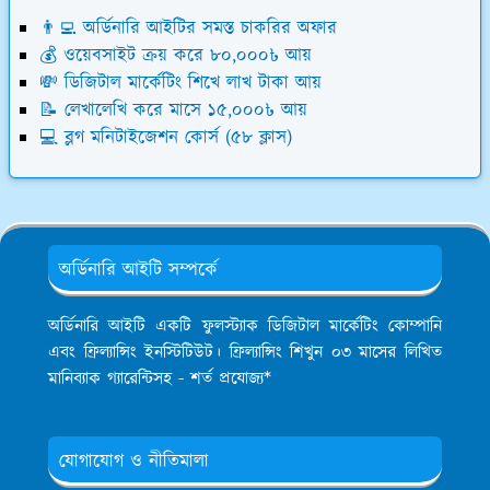
👨‍💻 অর্ডিনারি আইটির সমস্ত চাকরির অফার
💰 ওয়েবসাইট ক্রয় করে ৮০,০০০৳ আয়
💸 ডিজিটাল মার্কেটিং শিখে লাখ টাকা আয়
📝 লেখালেখি করে মাসে ১৫,০০০৳ আয়
💻 ব্লগ মনিটাইজেশন কোর্স (৫৮ ক্লাস)
অর্ডিনারি আইটি সম্পর্কে
অর্ডিনারি আইটি একটি ফুলস্ট্যাক ডিজিটাল মার্কেটিং কোম্পানি
এবং ফ্রিল্যান্সিং ইনস্টিটিউট। ফ্রিল্যান্সিং শিখুন ০৩ মাসের লিখিত
মানিব্যাক গ্যারেন্টিসহ - শর্ত প্রযোজ্য*
যোগাযোগ ও নীতিমালা