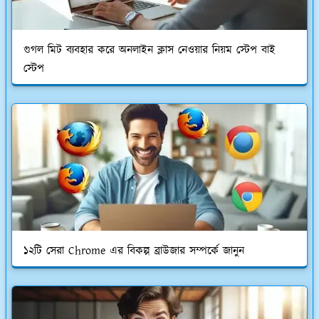
গুগল মিট ব্যবহার করে অনলাইন ক্লাস নেওয়ার নিয়ম স্টেপ বাই
স্টেপ
১২টি সেরা Chrome এর বিকল্প ব্রাউজার সম্পর্কে জানুন