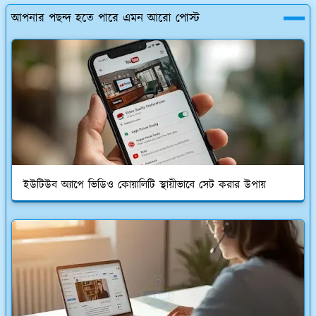
আপনার পছন্দ হতে পারে এমন আরো পোস্ট
ইউটিউব অ্যাপে ভিডিও কোয়ালিটি স্থায়ীভাবে সেট করার উপায়