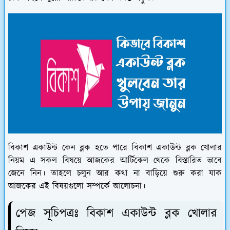
বিকাশ একাউন্ট কেন ব্লক হতে পারে বিকাশ একাউন্ট ব্লক খোলার
নিয়ম এ সকল বিষয়ে আজকের আর্টিকেল থেকে বিস্তারিত ভাবে
জেনে নিন। তাহলে চলুন আর কথা না বাড়িয়ে শুরু করা যাক
আজকের এই বিষয়গুলো সম্পর্কে আলোচনা।
পেজ সূচিপত্রঃ বিকাশ একাউন্ট ব্লক খোলার