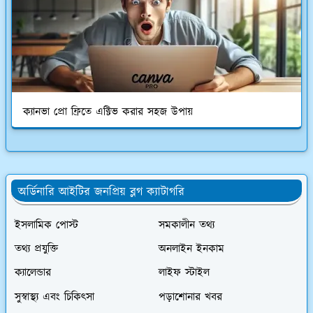
ক্যানভা প্রো ফ্রিতে এক্টিভ করার সহজ উপায়
অর্ডিনারি আইটির জনপ্রিয় ব্লগ ক্যাটাগরি
ইসলামিক পোস্ট
সমকালীন তথ্য
তথ্য প্রযুক্তি
অনলাইন ইনকাম
ক্যালেন্ডার
লাইফ স্টাইল
সুস্বাস্থ্য এবং চিকিৎসা
পড়াশোনার খবর