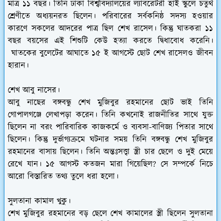
মাত্র ১১ বছর। তিনি ঢাকা বিশ্ববিদ্যালয়ের ল্যাবরেটরী হাই স্কুলে চতুর্থ
শ্রেণীতে অধ্যয়নরত ছিলেন। পরিবারের সর্বকনিষ্ঠ সদস্য হওয়ার
কারণে সকলের আদরের পাত্র ছিল শেখ রাসেল। কিন্তু ঘাতকরা ১১
বছর বয়সের এই শিশুটি কেউ হত্যা করতে দ্বিধাবোধ করেনি।
ঘাতকের বুলেটের আঘাতে ১৫ ই আগস্টে ছোট শেখ রাসেলও জীবন
হারান।
শেখ আবু নাসের।
আবু নাছের বঙ্গবন্ধু শেখ মুজিবুর রহমানের ছোট ভাই তিনি
গোপালগঞ্জে লেখাপড়া করেন। তিনি কখনোই রাজনীতির সাথে যুক্ত
ছিলেন না বরং পারিবারিক কাজকর্মে ও ব্যবসা-বাণিজ্য পিতার সাথে
ছিলেন। কিন্তু দুর্ভাগ্যক্রমে ঘটনার সময় তিনি বঙ্গবন্ধু শেখ মুজিবুর
রহমানের বাসায় ছিলেন। তিনি অন্তঃসত্ত্বা স্ত্রী চার ছেলে ও দুই মেয়ে
রেখে যান।
১৫ আগস্ট কতজন মারা গিয়েছিল? সে সম্পর্কে নিচে
আরো বিস্তারিত তথ্য তুলে ধরা হলো।
সুলতানা কামাল খুকু।
শেখ মুজিবুর রহমানের বড় ছেলে শেখ কামালের স্ত্রী ছিলেন সুলতানা