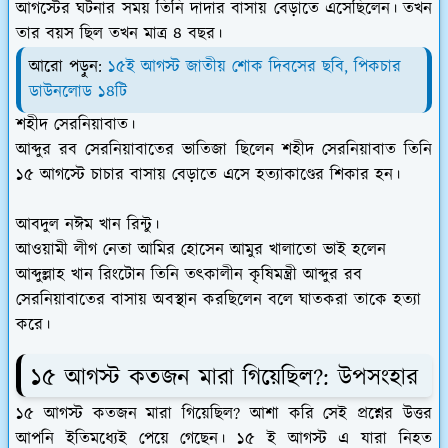
আগস্টের ঘটনার সময় তিনি দাদার বাসায় বেড়াতে এসেছিলেন। তখন
তার বয়স ছিল তখন মাত্র ৪ বছর।
আরো পড়ুন:
১৫ই আগস্ট জাতীয় শোক দিবসের ছবি, পিকচার
ডাউনলোড ১৪টি
শহীদ সেরনিয়াবাত।
আব্দুর রব সেরনিয়াবাতের ভাতিজা ছিলেন শহীদ সেরনিয়াবাত তিনি
১৫ আগস্টে চাচার বাসায় বেড়াতে এসে হত্যাকাণ্ডের শিকার হন।
আবদুল নঈম খান রিন্টু।
আওয়ামী লীগ নেতা আমির হোসেন আমুর খালাতো ভাই হলেন
আব্দুল্লাহ খান রিংটোন তিনি তৎকালীন কৃষিমন্ত্রী আব্দুর রব
সেরনিয়াবাতের বাসায় অবস্থান করছিলেন বলে ঘাতকরা তাকে হত্যা
করে।
১৫ আগস্ট কতজন মারা গিয়েছিল?: উপসংহার
১৫ আগস্ট কতজন মারা গিয়েছিল? আশা করি সেই প্রশ্নের উত্তর
আপনি ইতিমধ্যেই পেয়ে গেছেন। ১৫ ই আগস্ট এ যারা নিহত