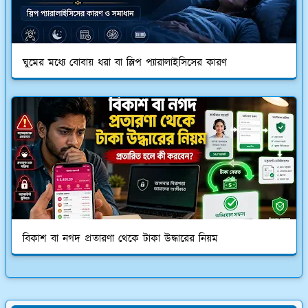
ঘুমের মধ্যে বোবায় ধরা বা স্লিপ প্যারালাইসিসের কারণ
বিকাশ বা নগদ প্রতারণা থেকে টাকা উদ্ধারের নিয়ম