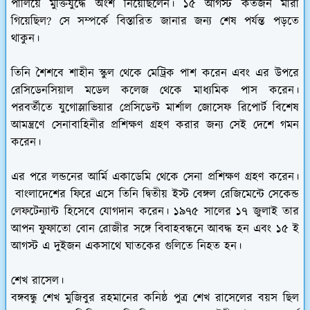
পালিয়ে মুক্তিযুদ্ধে অংশ নিয়েছিলেন। ১৫ আগস্ট কতজন মারা
গিয়েছিল? সে সম্পর্কে বিস্তারিত জানার জন্য শেষ পর্যন্ত পড়তে
থাকুন।
তিনি শৈশবে শাহীন স্কুল থেকে মেট্রিক পাশ করেন এবং এর উপরে
রেসিডেনসিয়াল মডেল কলেজ থেকে মাধ্যমিক পাস করেন।
পরবর্তীতে যুগোস্লাভিয়ার প্রেসিডেন্ট মার্শাল জোসেফ রিপোর্ট বিশেষ
আমন্ত্রণে সেনাবাহিনীর প্রশিক্ষণ গ্রহণ করার জন্য সেই দেশে গমন
করেন।
এর পরে লন্ডনের আর্মি একাডেমি থেকে সেনা প্রশিক্ষণ গ্রহণ করেন।
বাংলাদেশের ফিরে এসে তিনি দ্বিতীয় ইস্ট বেঙ্গল রেজিমেন্টে সেকেন্ড
লেফটেন্যান্ট হিসেবে যোগদান করেন। ১৯৭৫ সালের ১৭ জুলাই তার
আপন ফুফাতো বোন রোজীর সঙ্গে বিবাহবন্ধনে আবদ্ধ হন এবং ১৫ ই
আগস্ট এ দুইজন একসাথে ঘাতকের গুলিতে নিহত হন।
শেখ রাসেল।
বঙ্গবন্ধু শেখ মুজিবুর রহমানের কনিষ্ঠ পুত্র শেখ রাসেলের বয়স ছিল