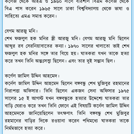
কলেজ থেকে আইএ ও ১৯৬০ সালে বরিশাল বিএম কলেজ থেকে
বিএ পাস করেন ১৯৬৫ সালে ঢাকা বিশ্ববিদ্যালয় থেকে ভাষা ও
সাহিত্যে এমএ সমাপ্ত করেন।
বেগম আরজু মনি।
শেখ ফজলুল হক মনির স্ত্রী আরজু মনি। বেগম আরজু মনি ছিলেন
আব্দুর রব সেরনিয়াবাতের কন্যা। ১৯৭০ সালের খালাতো ভাই শেখ
ফজলুল হক মনির সঙ্গে তার বিয়ে হয়। ঘাতকরা যখন তাকে হত্যা
করে তখন তিনি অন্তঃসত্ত্বা ছিলেন। এবং তার দুই সন্তান ছিল।
কর্ণেল জামিল উদ্দিন আহমেদ।
কর্নেল জামিল উদ্দিন আহমেদ ছিলেন বঙ্গবন্ধু শেখ মুজিবুর রহমানের
নিরাপত্তা অফিসার। তিনি ছিলেন একজন সেনা অফিসার ১৯৭৫
সালের ১৫ ই আগস্ট যখন বঙ্গবন্ধুকে হত্যার উদ্দেশ্যে ঘাতকরা তার
বাড়ি ঘেরাও করে তখন তিনি ফোনে এই বিষয়টি কর্নেল জামিল উদ্দিন
আহমেদকে জানিয়েছিলেন তৎক্ষণাৎ তিনি বঙ্গবন্ধু শেখ মুজিবুর
রহমানের বাড়ির দিকে রওয়ানা করেন পথিমধ্যে ঘাতকরা তাকে
নির্মমভাবে হত্যা করে।