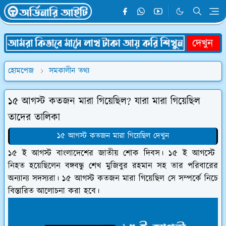
হোমপেজ
সমকালীন তথ্য
১৫ আগস্ট কতজন মারা গিয়েছিল? যারা মারা গিয়েছিল
তাদের তালিকা
১৫ আগস্ট কতজন মারা গিয়েছিল দেখুন
১৫ ই আগস্ট বাংলাদেশের জাতীয় শোক দিবস। ১৫ ই আগস্টে
নিহত হয়েছিলেন বঙ্গবন্ধু শেখ মুজিবুর রহমান সহ তার পরিবারের
অন্যান্য সদস্যরা। ১৫ আগস্ট কতজন মারা গিয়েছিল সে সম্পর্কে নিচে
বিস্তারিত আলোচনা করা হবে।