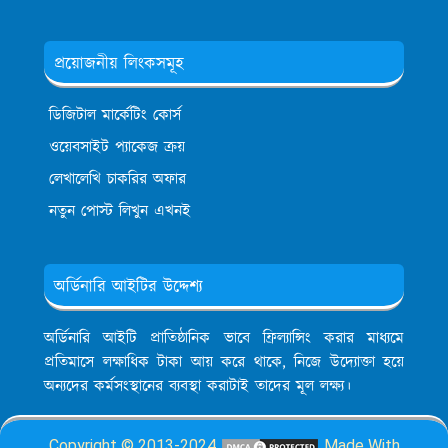
প্রয়োজনীয় লিংকসমূহ
ডিজিটাল মার্কেটিং কোর্স
ওয়েবসাইট প্যাকেজ ক্রয়
লেখালেখি চাকরির অফার
নতুন পোস্ট লিখুন এখনই
অর্ডিনারি আইটির উদ্দেশ্য
অর্ডিনারি আইটি প্রাতিষ্ঠানিক ভাবে ফ্রিল্যান্সিং করার মাধ্যমে
প্রতিমাসে লক্ষাধিক টাকা আয় করে থাকে, নিজে উদ্যোক্তা হয়ে
অন্যদের কর্মসংস্থানের ব্যবস্থা করাটাই তাদের মূল লক্ষ্য।
Copyright © 2013-2024
Made With