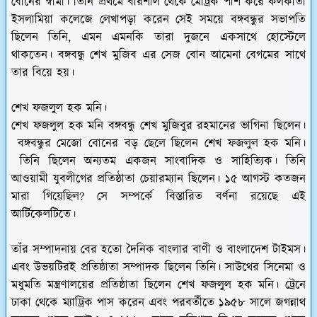
বোনের স্বামী। তিনি প্রথমে বরিশাল থেকে মেট্রিক পাশ করে কলকাতা
ইসলামিয়া কলেজে লেখাপড়া করেন সেই সময়ে বঙ্গবন্ধুর সভাপতি
ছিলেন তিনি, এমন এমনকি তারা দুজনে একসাথে হোস্টেলে
থাকতেন। বঙ্গবন্ধু শেখ মুজিব এর সেজ বোন আমেনা বেগমের সাথে
তার বিয়ে হয়।
শেখ ফজলুল হক মনি।
শেখ ফজলুল হক মনি
বঙ্গবন্ধু শেখ মুজিবুর রহমানের ভাগিনা ছিলেন।
বঙ্গবন্ধুর মেজো বোনের বড় ছেলে ছিলেন শেখ ফজলুল হক মনি।
তিনি ছিলেন অন্যতম একজন সাংবাদিক ও সাহিত্যিক। তিনি
আওয়ামী যুবলীগের প্রতিষ্ঠাতা চেয়ারম্যান ছিলেন। ১৫ আগস্ট কতজন
মারা গিয়েছিল? সে সম্পর্কে বিস্তারিত বর্ণনা রয়েছে এই
আর্টিকেলটিতে।
তাঁর সম্পাদনায় বের হতো দৈনিক বাংলার বাণী ও বাংলাদেশ টাইমস।
এবং উভয়টিরই প্রতিষ্ঠাতা সম্পাদক ছিলেন তিনি। সাউথের সিনেমা ও
মধুমতি মন্ত্রণালয়ের প্রতিষ্ঠাতা ছিলেন শেখ ফজলুল হক মনি। ট্রেনে
ঢাকা থেকে ম্যাট্রিক পাস করেন এবং পরবর্তীতে ১৯৫৮ সালে জগন্নাথ