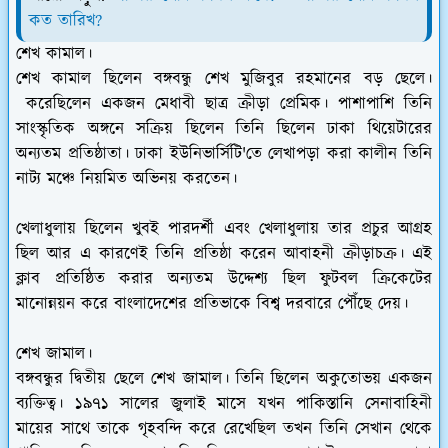
কত তারিখ?
শেখ কামাল।
শেখ কামাল ছিলেন বঙ্গবন্ধু শেখ মুজিবুর রহমানের বড় ছেলে।
করেছিলেন একজন মেধাবী ছাত্র ক্রীড়া প্রেমিক। পাশাপাশি তিনি
সাংস্কৃতিক অঙ্গনে সক্রিয় ছিলেন তিনি ছিলেন ঢাকা থিয়েটারের
অন্যতম প্রতিষ্ঠাতা। ঢাকা ইউনিভার্সিটি'তে লেখাপড়া করা কালীন তিনি
নাট্য মঞ্চে নিয়মিত অভিনয় করতেন।
খেলাধুলায় ছিলেন খুবই পারদর্শী এবং খেলাধুলায় তার প্রচুর আগ্রহ
ছিল আর এ কারণেই তিনি প্রতিষ্ঠা করেন আবাহনী ক্রীড়াচক্র। এই
ক্লাব প্রতিষ্ঠিত করার অন্যতম উদ্দেশ্য ছিল ফুটবল ক্রিকেটের
মানোন্নয়ন করে বাংলাদেশের প্রতিভাকে বিশ্ব দরবারে পৌঁছে দেয়।
শেখ জামাল।
বঙ্গবন্ধুর দ্বিতীয় ছেলে শেখ জামাল। তিনি ছিলেন অকুতোভয় একজন
ব্যক্তিত্ব। ১৯৭১ সালের জুলাই মাসে যখন পাকিস্তানি সেনাবাহিনী
মায়ের সাথে তাকে গৃহবন্দি করে রেখেছিল তখন তিনি সেখান থেকে