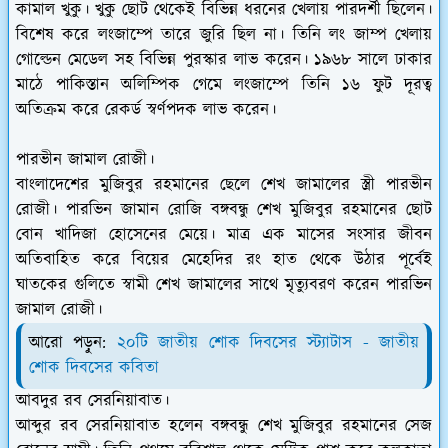
কামাল খুকু। খুকু ছোট থেকেই বিভিন্ন ধরনের খেলায় পারদর্শী ছিলেন।
বিশেষ করে লংজাম্পে তারে জুরি ছিল না। তিনি লং জাম্প খেলায়
গোল্ডেন মেডেল সহ বিভিন্ন পুরস্কার লাভ করেন। ১৯৬৮ সালে ঢাকার
মাঠে পাকিস্তান অলিম্পিক গেমে লংজাম্পে তিনি ১৬ ফুট দূরত্ব
অতিক্রম করে রেকর্ড স্বর্ণপদক লাভ করেন।
পারভীন জামাল রোজী।
বাংলাদেশের মুজিবুর রহমানের ছেলে শেখ জামালের স্ত্রী পারভীন
রোজী। পারভিন জামান রোজি বঙ্গবন্ধু শেখ মুজিবুর রহমানের ছোট
বোন খাদিজা হোসেনের মেয়ে। মাত্র এক মাসের সংসার জীবন
অতিবাহিত করে বিয়ের মেহেদির রং হাত থেকে উঠার পূর্বেই
ঘাতকের গুলিতে স্বামী শেখ জামালের সাথে মৃত্যুবরণ করেন পারভিন
জামাল রোজী।
আরো পড়ুন:
২০টি জাতীয় শোক দিবসের স্ট্যাটাস - জাতীয়
শোক দিবসের কবিতা
আবদুর রব সেরনিয়াবাত।
আব্দুর রব সেরনিয়াবাত হলেন বঙ্গবন্ধু শেখ মুজিবুর রহমানের সেজ