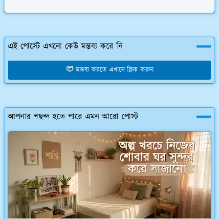
এই পোস্টে এখনো কেউ মন্তব্য করে নি
মন্তব্য করতে এখানে ক্লিক করুন
আপনার পছন্দ হতে পারে এমন আরো পোস্ট