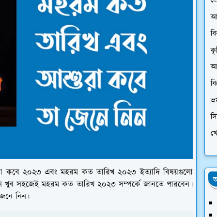
প্
আ
ব
কৃ
আর
ব
ভ্
স
খে
ুরা কবে ২০২৩ এবং মহরম কত তারিখ ২০২৩ ইত্যাদি বিষয়গুলো
অ
 খুব সহজেই মহরম কত তারিখ ২০২৩ সম্পর্কে জানতে পারবেন।
জেনে নিন।