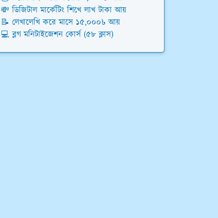
💸 ডিজিটাল মার্কেটিং শিখে লাখ টাকা আয়
📝 লেখালেখি করে মাসে ১৫,০০০৳ আয়
💻 ব্লগ মনিটাইজেশন কোর্স (৫৮ ক্লাস)