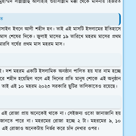
াম্মদ সাল্লাল্লাহু আলাইহি ওয়াসাল্লাম মক্কা থেকে মদিনায় হিজরত
লত
োসাইন ইবনে আলী শহীদ হন। তাই এই মাসটি ইসলামের ইতিহাসে
্জ মাস শেষের দিকে। জুলাই মাসের ১৯ তারিখে মহরম মাসের প্রথম
আরবি বর্ষের প্রথম মাস মহরম মাস।
ই। দশ মহরম একটি ইসলামিক অনষ্ঠান পালিত হয় যার নাম হচ্ছে
রে শহীদ হয়েছিল বলে এই দিনের প্রতি মানুষ শোকে এই অনুষ্ঠান
। তাই এই ১০ মহরম ২০২৩ সরকারি ছুটির তালিকাতেও রয়েছে।
 এই রোজা প্রায় অনেকেই থাকে না। সেইজন্য ওতো জানাজানি হয়
ানতে পারে না। মহরমের রোজা হচ্ছে ২ টা। মহরমের ৯, ১০
 এই রোজাও অনেকটায় নির্ভর করে চাঁদ দেখার ওপর।