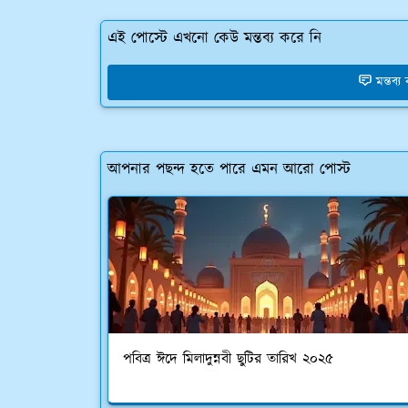
এই পোস্টে এখনো কেউ মন্তব্য করে নি
মন্তব্
আপনার পছন্দ হতে পারে এমন আরো পোস্ট
পবিত্র ঈদে মিলাদুন্নবী ছুটির তারিখ ২০২৫