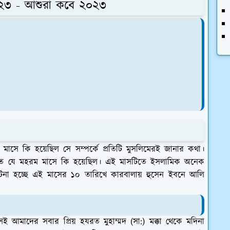
০২৩ - আশুরা কবে ২০২৩
ম মাসে কি হয়েছিল সে সম্পর্কে প্রতিটি মুসলিমেরই জানার কথা।
িত যে মহরম মাসে কি হয়েছিল। এই মাসটিতে ইসলামিক অনেক
ি ঘটনা হচ্ছে এই মাসের ১০ তারিখে কারবালায় হুসেন ইবনে আলি
েই আমাদের সবার প্রিয় হযরত মুহাম্মদ (সা:) মক্কা থেকে মদিনা