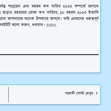
্যন্ত পড়েছেন এবং মহরম কত তারিখ ২০২৩ সম্পর্কে জানতে
৩ ছাড়াও মহরমের রোজা কত তারিখে, ১০ মহরম ২০২৩ ইত্যাদি
লো আপনাদের অনেক উপকারে আসবে। তাই এধরনের গুরুত্বপূর্ণ
াইটটি ফলো করুন, ধন্যবাদ। 21021.
পরবর্তী পোস্ট দেখুন