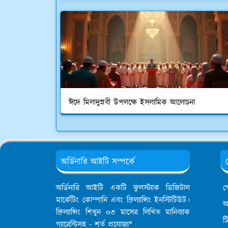
ঈদে মিলাদুন্নবী উপলক্ষে ইসলামিক আলোচনা
অর্ডিনারি আইটি সম্পর্কে
অর্ডিনারি আইটি একটি ফুলস্ট্যাক ডিজিটাল
গ
মার্কেটিং কোম্পানি এবং ফ্রিল্যান্সিং ইনস্টিটিউট।
আ
ফ্রিল্যান্সিং শিখুন ০৩ মাসের লিখিত মানিব্যাক
ট
গ্যারেন্টিসহ - শর্ত প্রযোজ্য*