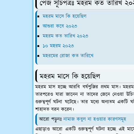
পেজ সূচিপত্রঃ মহরম কত তারিখ ২
মহরম মাসে কি হয়েছিল
আশুরা কবে ২০২৩
মহরম কত তারিখ ২০২৩
১০ মহরম ২০২৩
মহরমের রোজা কত তারিখে
মহরম মাসে কি হয়েছিল
মহরম মাস হচ্ছে আরবি বর্ষপুঞ্জির প্রথম মাস। মহর
তারপরেও যারা জানেন না তাদের জেনে নেওয়া উচ
গুরুত্বপূর্ণ ঘটনা ঘটেছে। তার মধ্যে অন্যতম একট
শাহাদত বরন করেন।
আরো পড়ুনঃ
নামাজ কবুল না হওয়ার কারণসমূহ
এছাড়াও আরো একটি গুরুত্বপূর্ণ ঘটনা হচ্ছে এই মাস