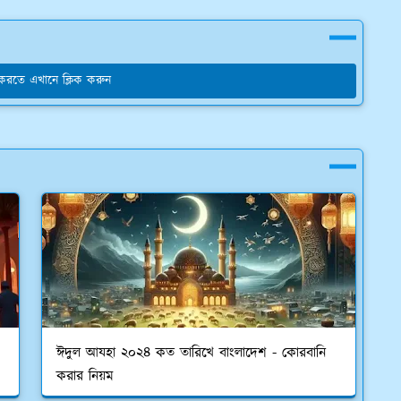
য করতে এখানে ক্লিক করুন
ঈদুল আযহা ২০২৪ কত তারিখে বাংলাদেশ - কোরবানি
করার নিয়ম