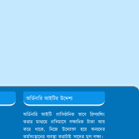
অর্ডিনারি আইটির উদ্দেশ্য
অর্ডিনারি আইটি প্রাতিষ্ঠানিক ভাবে ফ্রিল্যান্সিং
করার মাধ্যমে প্রতিমাসে লক্ষাধিক টাকা আয়
করে থাকে, নিজে উদ্যোক্তা হয়ে অন্যদের
কর্মসংস্থানের ব্যবস্থা করাটাই তাদের মূল লক্ষ্য।