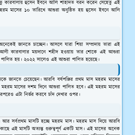
ু কারবালায় হুসেন ইবনে আলি শাহাদত বরন করেন সেহেতু এই
 মহরম মাসের ১০ তারিখে আশুরা অনুষ্ঠিত হয় হুসেন ইবনে আলি
অনেকেই জানতে চাচ্ছেন। আসলে যারা শিয়া সম্প্রদায় তারা এই
 আলী কারবালার ময়দানে শহীদ হওয়ায় তার শোকে এই আশুরা
শুরা পালিত হয়। ২০২২ সালেও এই আশুরা পালিত হয়েছে।
 জানতে চেয়েছেন। আরবি বর্ষপঞ্জির প্রথম মাস মহরম মাসের
 মহরম মাসের দশম দিনে আশুরা পালিত হবে। এই মহরম মাসের
রপরেও এটা নির্ভর করবে চাঁদ দেখার ওপর।
স। আর সর্বপ্রথম মাসটি হচ্ছে মহরম মাস। মহরম মাস দিয়ে আরবি
 কাছে এই মাসটি অত্যন্ত গুরুত্বপূর্ণ একটি মাস। এই মাসের অনেক