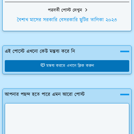
পরবর্তী পোস্ট দেখুন
বৈশাখ মাসের সরকারি বেসরকারি ছুটির তালিকা ২০২৩
এই পোস্টে এখনো কেউ মন্তব্য করে নি
মন্তব্য করতে এখানে ক্লিক করুন
আপনার পছন্দ হতে পারে এমন আরো পোস্ট