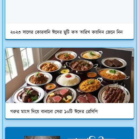
২০২৩ সালের কোরবানি ঈদের ছুটি কত তারিখ কয়দিন জেনে নিন
গরুর মাংস দিয়ে বানানো সেরা ১০টি ঈদের রেসিপি