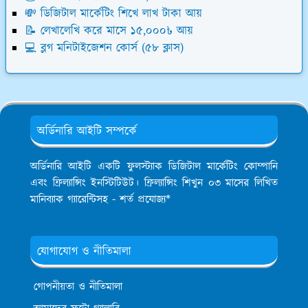
💸 ডিজিটাল মার্কেটিং শিখে লাখ টাকা আয়
📝 লেখালেখি করে মাসে ১৫,০০০৳ আয়
💻 ব্লগ মনিটাইজেশন কোর্স (৫৮ ক্লাস)
অর্ডিনারি আইটি সম্পর্কে
অর্ডিনারি আইটি একটি ফুলস্ট্যাক ডিজিটাল মার্কেটিং কোম্পানি
এবং ফ্রিল্যান্সিং ইনস্টিটিউট। ফ্রিল্যান্সিং শিখুন ০৩ মাসের লিখিত
মানিব্যাক গ্যারেন্টিসহ - শর্ত প্রযোজ্য*
যোগাযোগ ও নীতিমালা
গোপনীয়তা ও নীতিমালা