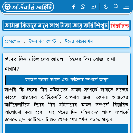
হোমপেজ
ইসলামিক পোস্ট
ঈদের কালেকশন
ঈদের দিন মহিলাদের আমল - ঈদের দিন রোজা রাখা
হারাম?
রমজান মাসের আমল এবং ফজিলত সম্পর্কে জানুন
আপনি কি ঈদের দিন মহিলাদের আমল সম্পর্কে জানতে চাচ্ছেন
তাহলে আজকের আর্টিকেলটি আপনার জন্য। কেননা আজকের
আর্টিকেলটিতে ঈদের দিন মহিলাদের আমল সম্পর্কে বিস্তারিত
আলোচনা করা হবে। তাই ঈদের দিন মহিলাদের আমল সম্পর্কে
জানতে হলে আর্টিকেলটি শুরু থেকে শেষ পর্যন্ত পড়তে থাকুন।