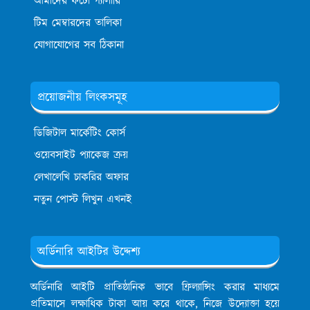
আমাদের ফটো গ্যালারি
টিম মেম্বারদের তালিকা
যোগাযোগের সব ঠিকানা
প্রয়োজনীয় লিংকসমূহ
ডিজিটাল মার্কেটিং কোর্স
ওয়েবসাইট প্যাকেজ ক্রয়
লেখালেখি চাকরির অফার
নতুন পোস্ট লিখুন এখনই
অর্ডিনারি আইটির উদ্দেশ্য
অর্ডিনারি আইটি প্রাতিষ্ঠানিক ভাবে ফ্রিল্যান্সিং করার মাধ্যমে
প্রতিমাসে লক্ষাধিক টাকা আয় করে থাকে, নিজে উদ্যোক্তা হয়ে