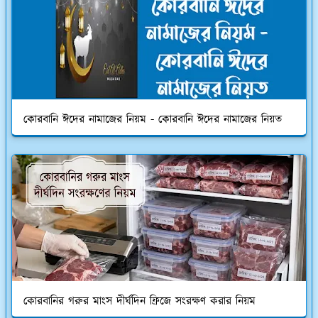
কোরবানি ঈদের নামাজের নিয়ম - কোরবানি ঈদের নামাজের নিয়ত
কোরবানির গরুর মাংস দীর্ঘদিন ফ্রিজে সংরক্ষণ করার নিয়ম