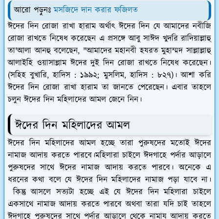
আরো পড়ুনঃ
মসজিদে দান করার ফজিলত
ঈদের দিন রোজা রাখা হারাম অর্থাৎ ঈদের দিন যে আমাদের নবীজি
রোজা রাখতে নিষেধ করেছেন এ প্রসঙ্গে আবু সাঈদ খুদরি রাদিয়াল্লাহু
তা'আলা আনহু বলেছেন, "আমাদের মহানবী হযরত মুহাম্মদ সাল্লাল্লাহু
আলাইহি ওয়াসাল্লাম ঈদের দুই দিন রোজা রাখতে নিষেধ করেছেন।
(সহিহ বুখারি, হাদিস : ১৯৯২; মুসলিম, হাদিস : ৮২৭)। আশা করি
ঈদের দিন রোজা রাখা হারাম তা জানতে পেরেছেন। এবার তাহলে
চলুন ঈদের দিন মহিলাদের আমল জেনে নিন।
ঈদের দিন মহিলাদের আমল
ঈদের দিন মহিলাদের আমল হচ্ছে তারা পুরুষদের মতোই ঈদের
নামাজ আদায় করতে পারবে।মহিলারা চাইলে ঈদগাহে পর্দার আড়ালে
পুরুষদের সাথে ঈদের নামাজ আদায় করতে পারবে। অনেকে এ
ধরনের কথা বলে যে ঈদের দিন মহিলাদের নামাজ পড়া যাবে না।
কিন্তু আসলে সত্যটা হচ্ছে এই যে ঈদের দিন মহিলারা চাইলে
একসাথে নামাজ আদায় করতে পারবে অথবা তারা যদি চাই তাহলে
ঈদগাহে পুরুষদের সাথে পর্দার আড়ালে থেকে নামায আদায় করতে